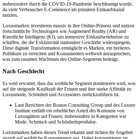
insbesondere durch die COVID-19-Pandemie beschleunigt wurde,
da viele Verbraucher E-Commerce als primären Einkaufskanal
nutzten.
Luxusmarken investieren massiv in ihre Online-Präsenz und nutzen
fortschrittliche Technologien wie Augmented Reality (AR) und
Künstliche Intelligenz (KI), um immersive Einkaufserlebnisse zu
schaffen, die die Exklusivität stationärer Geschäfte widerspiegeln.
Diese digitale Transformation ermöglicht es Marken, ein breiteres
Publikum zu erreichen und Konsumenten weltweit anzusprechen,
was zum rasanten Wachstum des Online-Segments beiträgt.
Nach Geschlecht
Es wird erwartet, dass das weibliche Segment dominieren wird, was
auf die steigende Kaufkraft der Frauen und ihre starke Affinität zu
Luxusmode, Schönheit und Accessoires zurückzuführen ist.
Laut Berichten der Boston Consulting Group und des Luxury
Institute entfällt ein erheblicher Anteil des Konsums von
Luxusgütern auf Frauen, insbesondere in Kategorien wie
Mode, Schmuck und Schönheitsprodukte.
Luxusmarken haben diesen Trend erkannt und richten ihr Angebot
gezielt auf weibliche Konsumenten aus. Dabei konzentrieren sie