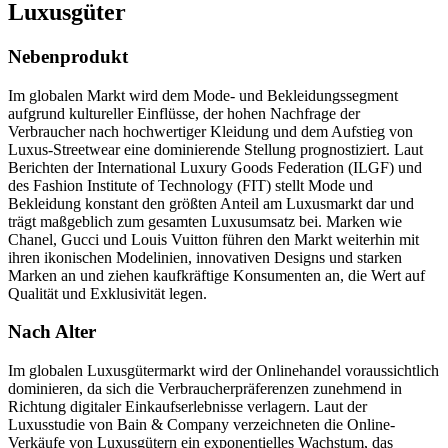
Luxusgüter
Nebenprodukt
Im globalen Markt wird dem Mode- und Bekleidungssegment
aufgrund kultureller Einflüsse, der hohen Nachfrage der
Verbraucher nach hochwertiger Kleidung und dem Aufstieg von
Luxus-Streetwear eine dominierende Stellung prognostiziert. Laut
Berichten der International Luxury Goods Federation (ILGF) und
des Fashion Institute of Technology (FIT) stellt Mode und
Bekleidung konstant den größten Anteil am Luxusmarkt dar und
trägt maßgeblich zum gesamten Luxusumsatz bei. Marken wie
Chanel, Gucci und Louis Vuitton führen den Markt weiterhin mit
ihren ikonischen Modelinien, innovativen Designs und starken
Marken an und ziehen kaufkräftige Konsumenten an, die Wert auf
Qualität und Exklusivität legen.
Nach Alter
Im globalen Luxusgütermarkt wird der Onlinehandel voraussichtlich
dominieren, da sich die Verbraucherpräferenzen zunehmend in
Richtung digitaler Einkaufserlebnisse verlagern. Laut der
Luxusstudie von Bain & Company verzeichneten die Online-
Verkäufe von Luxusgütern ein exponentielles Wachstum, das