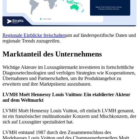
Regionale Einblicke freischalten
um auf länderspezifische Daten und
regionale Trends zuzugreifen.
Marktanteil des Unternehmens
Wichtige Akteure im Luxusgütermarkt investieren in fortschrittliche
Diagnosetechnologien und verfolgen Strategien wie Kooperationen,
Übernahmen und Partnerschaften, um ihr Produktangebot zu
erweitern und ihre Marktpräsenz auszubauen.
LVMH Moët Hennessy Louis Vuitton: Ein etablierter Akteur
auf dem Weltmarkt
LVMH Moët Hennessy Louis Vuitton, oft einfach LVMH genannt,
ist ein französischer multinationaler Konzern und Mischkonzern, der
sich auf Luxusgüter spezialisiert hat.
LVMH entstand 1987 durch den Zusammenschluss des
Modehauses Louis Vuitton und des Champagnerherstellers Moët