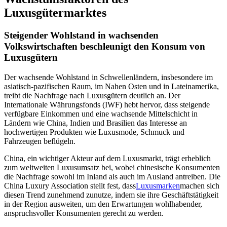
Luxusgütermarktes
Steigender Wohlstand in wachsenden
Volkswirtschaften beschleunigt den Konsum von
Luxusgütern
Der wachsende Wohlstand in Schwellenländern, insbesondere im
asiatisch-pazifischen Raum, im Nahen Osten und in Lateinamerika,
treibt die Nachfrage nach Luxusgütern deutlich an. Der
Internationale Währungsfonds (IWF) hebt hervor, dass steigende
verfügbare Einkommen und eine wachsende Mittelschicht in
Ländern wie China, Indien und Brasilien das Interesse an
hochwertigen Produkten wie Luxusmode, Schmuck und
Fahrzeugen beflügeln.
China, ein wichtiger Akteur auf dem Luxusmarkt, trägt erheblich
zum weltweiten Luxusumsatz bei, wobei chinesische Konsumenten
die Nachfrage sowohl im Inland als auch im Ausland antreiben. Die
China Luxury Association stellt fest, dass
Luxusmarken
machen sich
diesen Trend zunehmend zunutze, indem sie ihre Geschäftstätigkeit
in der Region ausweiten, um den Erwartungen wohlhabender,
anspruchsvoller Konsumenten gerecht zu werden.