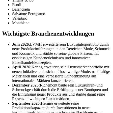
Tiffany & Co.
Fendi
Balenciaga
Salvatore Ferragamo
Valentino
Montblanc
Wichtigste Branchenentwicklungen
Juni 2026:
LVMH erweiterte sein Luxusgüterportfolio durch
neue Produkteinführungen in den Bereichen Mode, Schmuck
und Kosmetik und stärkte so seine globale Präsenz mit
erstklassigen Kundenerlebnissen und innovativen
Einzelhandelskonzepten.
April 2026:
Kering erweiterte sein Luxusmarkenportfolio mit
neuen Initiativen, die sich auf hochwertige Mode, nachhaltige
Materialien und eine verbesserte Kundenbindung auf
internationalen Märkten konzentrieren.
Dezember 2025:
Richemont baute sein Luxusuhren- und
Schmuckgeschäft durch die Eröffnung neuer Boutiquen und
die Einführung neuer Produkte aus und stärkte damit seine
Präsenz in wichtigen Luxusmärkten.
September 2025:
Hermès erweiterte seine
Produktionskapazität durch Investitionen in neue
Fertigungsanlagen, um der wachsenden Nachfrage nach