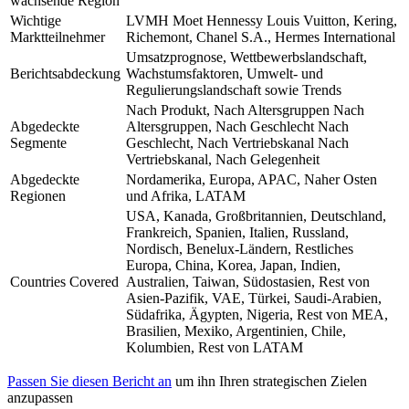
wachsende Region
Wichtige
LVMH Moet Hennessy Louis Vuitton, Kering,
Marktteilnehmer
Richemont, Chanel S.A., Hermes International
Umsatzprognose, Wettbewerbslandschaft,
Berichtsabdeckung
Wachstumsfaktoren, Umwelt- und
Regulierungslandschaft sowie Trends
Nach Produkt, Nach Altersgruppen Nach
Abgedeckte
Altersgruppen, Nach Geschlecht Nach
Segmente
Geschlecht, Nach Vertriebskanal Nach
Vertriebskanal, Nach Gelegenheit
Abgedeckte
Nordamerika, Europa, APAC, Naher Osten
Regionen
und Afrika, LATAM
USA, Kanada, Großbritannien, Deutschland,
Frankreich, Spanien, Italien, Russland,
Nordisch, Benelux-Ländern, Restliches
Europa, China, Korea, Japan, Indien,
Countries Covered
Australien, Taiwan, Südostasien, Rest von
Asien-Pazifik, VAE, Türkei, Saudi-Arabien,
Südafrika, Ägypten, Nigeria, Rest von MEA,
Brasilien, Mexiko, Argentinien, Chile,
Kolumbien, Rest von LATAM
Passen Sie diesen Bericht an
um ihn Ihren strategischen Zielen
anzupassen