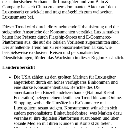
des chinesischen Verbands für Luxusgüter und von Bain &
Company hat sich China zu einem dominanten Akteur auf dem
Luxusmarkt entwickelt und trägt maßgeblich zum weltweiten
Luxusumsatz bei.
Dieser Trend wird durch die zunehmende Urbanisierung und die
steigenden Ansprüche der Konsumenten verstärkt. Luxusmarken
bauen ihre Präsenz durch Flagship-Stores und E-Commerce-
Plattformen aus, die auf die lokalen Vorlieben zugeschnitten sind.
Der anhaltende Trend hin zu erlebnisorientiertem Luxus, wie
beispielsweise exklusiven Reisen und personalisierten
Dienstleistungen, fördert das Wachstum in dieser Region zusätzlich.
Länderübersicht
Die USA zählen zu den größten Märkten für Luxusgüter,
angetrieben durch ein hohes verfügbares Einkommen und
eine starke Konsumentenbasis. Berichte des US-
amerikanischen Einzelhandelsverbands (National Retail
Federation) belegen einen deutlichen Trend hin zum Online-
Shopping, wobei die Umsätze im E-Commerce mit
Luxusgütern rasant steigen. Konsumenten wünschen sich
zudem personalisierte Einkaufserlebnisse, was Marken dazu
veranlasst, ihre digitalen Plattformen auszubauen und über
soziale Medien mit ihren Kunden in Kontakt zu treten.