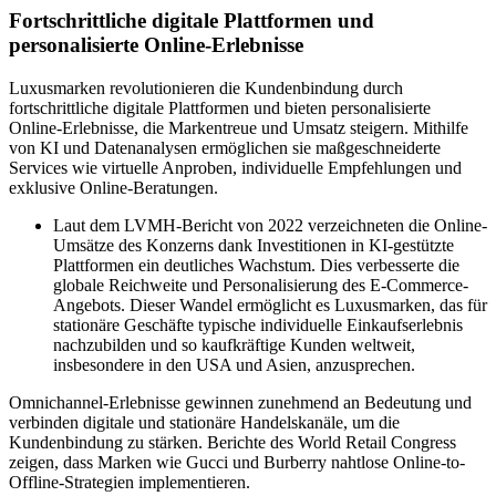
Fortschrittliche digitale Plattformen und
personalisierte Online-Erlebnisse
Luxusmarken revolutionieren die Kundenbindung durch
fortschrittliche digitale Plattformen und bieten personalisierte
Online-Erlebnisse, die Markentreue und Umsatz steigern. Mithilfe
von KI und Datenanalysen ermöglichen sie maßgeschneiderte
Services wie virtuelle Anproben, individuelle Empfehlungen und
exklusive Online-Beratungen.
Laut dem LVMH-Bericht von 2022 verzeichneten die Online-
Umsätze des Konzerns dank Investitionen in KI-gestützte
Plattformen ein deutliches Wachstum. Dies verbesserte die
globale Reichweite und Personalisierung des E-Commerce-
Angebots. Dieser Wandel ermöglicht es Luxusmarken, das für
stationäre Geschäfte typische individuelle Einkaufserlebnis
nachzubilden und so kaufkräftige Kunden weltweit,
insbesondere in den USA und Asien, anzusprechen.
Omnichannel-Erlebnisse gewinnen zunehmend an Bedeutung und
verbinden digitale und stationäre Handelskanäle, um die
Kundenbindung zu stärken. Berichte des World Retail Congress
zeigen, dass Marken wie Gucci und Burberry nahtlose Online-to-
Offline-Strategien implementieren.