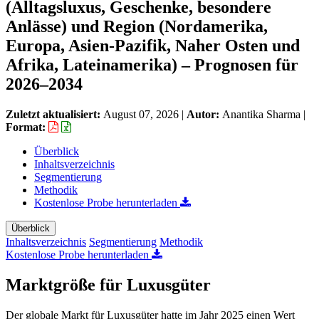
(Alltagsluxus, Geschenke, besondere
Anlässe) und Region (Nordamerika,
Europa, Asien-Pazifik, Naher Osten und
Afrika, Lateinamerika) – Prognosen für
2026–2034
Zuletzt aktualisiert:
August 07, 2026
|
Autor:
Anantika Sharma
|
Format:
Überblick
Inhaltsverzeichnis
Segmentierung
Methodik
Kostenlose Probe herunterladen
Überblick
Inhaltsverzeichnis
Segmentierung
Methodik
Kostenlose Probe herunterladen
Marktgröße für Luxusgüter
Der globale Markt für Luxusgüter hatte im Jahr 2025 einen Wert