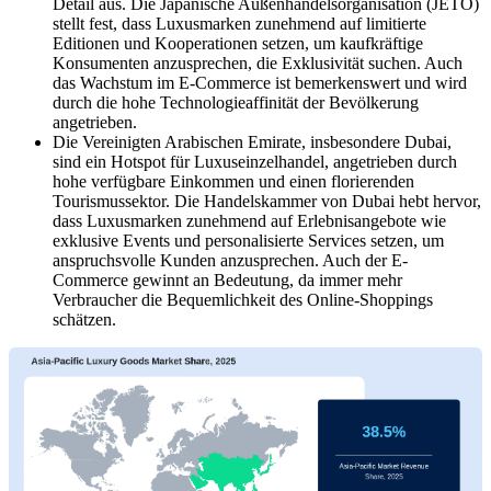
Detail aus. Die Japanische Außenhandelsorganisation (JETO)
stellt fest, dass Luxusmarken zunehmend auf limitierte
Editionen und Kooperationen setzen, um kaufkräftige
Konsumenten anzusprechen, die Exklusivität suchen. Auch
das Wachstum im E-Commerce ist bemerkenswert und wird
durch die hohe Technologieaffinität der Bevölkerung
angetrieben.
Die Vereinigten Arabischen Emirate, insbesondere Dubai,
sind ein Hotspot für Luxuseinzelhandel, angetrieben durch
hohe verfügbare Einkommen und einen florierenden
Tourismussektor. Die Handelskammer von Dubai hebt hervor,
dass Luxusmarken zunehmend auf Erlebnisangebote wie
exklusive Events und personalisierte Services setzen, um
anspruchsvolle Kunden anzusprechen. Auch der E-
Commerce gewinnt an Bedeutung, da immer mehr
Verbraucher die Bequemlichkeit des Online-Shoppings
schätzen.