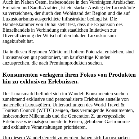
Auch im Nahen Osten, insbesondere in den Vereinigten Arabischen
Emiraten und Saudi-Arabien, ist ein starker Anstieg der Luxuskäufe
zu verzeichnen, der durch den Wohlstand der Region und die auf
Luxustourismus ausgerichtete Infrastruktur bedingt ist. Die
Handelskammer von Dubai stellt fest, dass die Expansion des
Einzelhandels in Verbindung mit staatlichen Initiativen zur
Diversifizierung der Wirtschaft den lokalen Luxuskonsum
angekurbelt hat.
Da in diesen Regionen Märkte mit hohem Potenzial entstehen, sind
Luxusmarken gut positioniert, um kaufkräftige Kunden
anzusprechen, die nach Premiumprodukten suchen.
Konsumenten verlagern ihren Fokus von Produkten
hin zu exklusiven Erlebnissen.
Der Luxusmarkt befindet sich im Wandel: Konsumenten suchen
zunehmend exklusive und personalisierte Erlebnisse anstelle von
materiellen Luxusgütern. Untersuchungen des World Travel &
Tourism Council (WTTC) zeigen, dass vermögende Konsumenten,
insbesondere Millennials und die Generation Z, unvergessliche
Erlebnisse wie maßgeschneiderte Reisen, gehobene Gastronomie
und exklusive Veranstaltungen priorisieren.
Um diesem Wandel gerecht zu werden, haben sich Luxusmarken