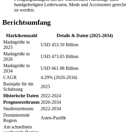
handgefertigten Lederwaren, Mode und Accessoires gerecht
zu werden.
Berichtsumfang
Marktkennzahl
Details & Daten (2025-2034)
Marktgröße in
USD 453.59 Billion
2025
Marktgröße in
USD 473.05 Billion
2026
Marktgröße in
USD 661.98 Billion
2034
CAGR
4.29% (2026-2034)
Basisjahr für die
2025
Schätzung
Historische Daten
2022-2024
Prognosezeitraum
2026-2034
Studienzeitraum
2022-2034
Dominierende
Asien-Pazifik
Region
Am schnellsten