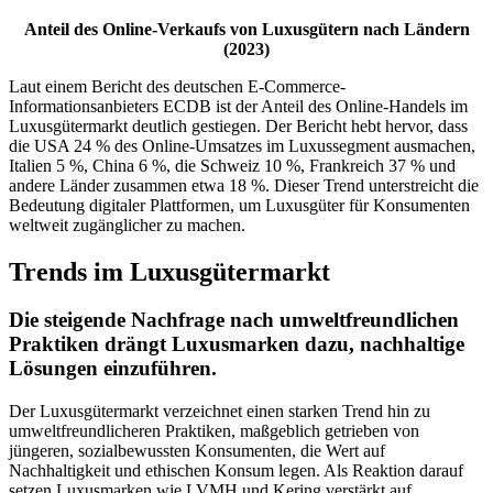
Anteil des Online-Verkaufs von Luxusgütern nach Ländern
(2023)
Laut einem Bericht des deutschen E-Commerce-
Informationsanbieters ECDB ist der Anteil des Online-Handels im
Luxusgütermarkt deutlich gestiegen. Der Bericht hebt hervor, dass
die USA 24 % des Online-Umsatzes im Luxussegment ausmachen,
Italien 5 %, China 6 %, die Schweiz 10 %, Frankreich 37 % und
andere Länder zusammen etwa 18 %. Dieser Trend unterstreicht die
Bedeutung digitaler Plattformen, um Luxusgüter für Konsumenten
weltweit zugänglicher zu machen.
Trends im Luxusgütermarkt
Die steigende Nachfrage nach umweltfreundlichen
Praktiken drängt Luxusmarken dazu, nachhaltige
Lösungen einzuführen.
Der Luxusgütermarkt verzeichnet einen starken Trend hin zu
umweltfreundlicheren Praktiken, maßgeblich getrieben von
jüngeren, sozialbewussten Konsumenten, die Wert auf
Nachhaltigkeit und ethischen Konsum legen. Als Reaktion darauf
setzen Luxusmarken wie LVMH und Kering verstärkt auf