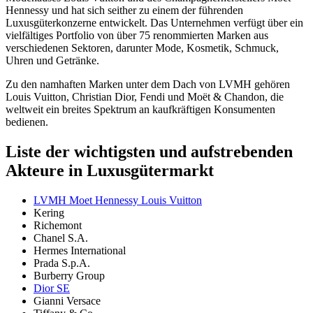
Hennessy und hat sich seither zu einem der führenden
Luxusgüterkonzerne entwickelt. Das Unternehmen verfügt über ein
vielfältiges Portfolio von über 75 renommierten Marken aus
verschiedenen Sektoren, darunter Mode, Kosmetik, Schmuck,
Uhren und Getränke.
Zu den namhaften Marken unter dem Dach von LVMH gehören
Louis Vuitton, Christian Dior, Fendi und Moët & Chandon, die
weltweit ein breites Spektrum an kaufkräftigen Konsumenten
bedienen.
Liste der wichtigsten und aufstrebenden
Akteure in Luxusgütermarkt
LVMH Moet Hennessy Louis Vuitton
Kering
Richemont
Chanel S.A.
Hermes International
Prada S.p.A.
Burberry Group
Dior SE
Gianni Versace