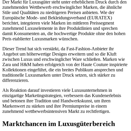
Der Markt für Luxusgüter steht unter erheblichem Druck durch den
zunehmenden Wettbewerb erschwinglicher Marken, die ähnliche
Stile und Qualitäten zu niedrigeren Preisen anbieten. Wie der
Europäische Mode- und Bekleidungsverband (EURATEX)
berichtet, integrieren viele Marken im mittleren Preissegment
zunehmend Luxuselemente in ihre Produktlinien und sprechen
damit Konsumenten an, die hochwertige Produkte ohne den hohen
Preis etablierter Luxusmarken wünschen.
Dieser Trend hat sich verstärkt, da Fast-Fashion-Anbieter ihr
Angebot um höherwertige Designs erweitern und so die Kluft
zwischen Luxus und erschwinglicher Ware schließen. Marken wie
Zara und H&M haben erfolgreich von der Haute Couture inspirierte
Kollektionen eingeführt, die ein breites Publikum ansprechen und
traditionelle Luxusmarken unter Druck setzen, sich stärker zu
differenzieren.
Als Reaktion darauf investieren viele Luxusunternehmen in
einzigartige Marketingstrategien, verbessern das Kundenerlebnis
und betonen ihre Tradition und Handwerkskunst, um ihren
Markenwert zu stärken und ihre Premiumpreise in einem
zunehmend wettbewerbsintensiven Markt zu rechtfertigen.
Marktchancen im Luxusgüterbereich