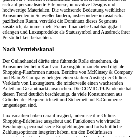
sich auf personalisierte Erlebnisse, innovative Designs und
hochwertige Materialien. Die wachsende Bedeutung weiblicher
Konsumenten in Schwellenländern, insbesondere im asiatisch-
pazifischen Raum, verstärkt die Dominanz dieses Segments
zusätzlich, da immer mehr Frauen finanzielle Unabhängigkeit
erlangen und Luxusprodukte als Statussymbol und Ausdruck ihrer
Persönlichkeit betrachten.
Nach Vertriebskanal
Der Onlinehandel dürfte eine führende Rolle einnehmen, da
Konsumenten beim Kauf von Luxusgütern zunehmend digitale
Shopping-Plattformen nutzen. Berichte von McKinsey & Company
und Bain & Company belegen einen starken Anstieg der Online-
Verkäufe von Luxusgütern, die mittlerweile einen wachsenden
Anteil am Gesamtmarkt ausmachen. Die COVID-19-Pandemie hat
diesen Trend deutlich beschleunigt, da viele Konsumenten aus
Gründen der Bequemlichkeit und Sicherheit auf E-Commerce
umgestiegen sind.
Luxusmarken haben darauf reagiert, indem sie ihre Online-
Shopping-Erlebnisse ausgebaut und Funktionen wie virtuelle
Beratungen, personalisierte Empfehlungen und fortschrittliche
Zahlungsoptionen integriert haben, um den Bedürfnissen