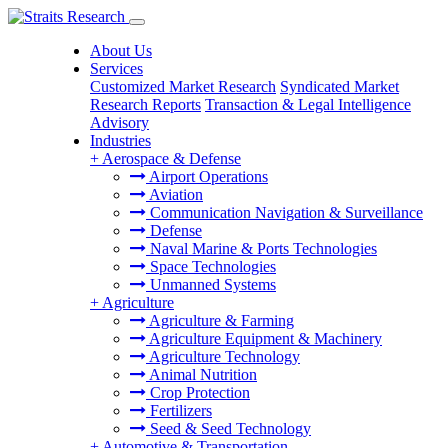
About Us
Services
Customized Market Research
Syndicated Market
Research Reports
Transaction & Legal Intelligence
Advisory
Industries
+
Aerospace & Defense
Airport Operations
Aviation
Communication Navigation & Surveillance
Defense
Naval Marine & Ports Technologies
Space Technologies
Unmanned Systems
+
Agriculture
Agriculture & Farming
Agriculture Equipment & Machinery
Agriculture Technology
Animal Nutrition
Crop Protection
Fertilizers
Seed & Seed Technology
+
Automotive & Transportation