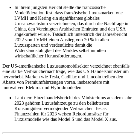
In ihrem jüngsten Bericht stellte die französische
Modeföderation fest, dass französische Luxusmarken wie
LVMH und Kering ein signifikantes globales
Umsatzwachstum verzeichneten, das durch die Nachfrage in
China, den Vereinigten Arabischen Emiraten und den USA
angekurbelt wurde. Tatsächlich unterstrich der Jahresbericht
2022 von LVMH einen Anstieg von 20 % in allen
Luxussparten und verdeutlichte damit die
Widerstandsfähigkeit des Marktes selbst inmitten
wirtschaftlicher Herausforderungen.
Der US-amerikanische Luxusautomobilsektor verzeichnet ebenfalls
eine starke Verbrauchernachfrage, wie das US-Handelsministerium
hervorhebt. Marken wie Tesla, Cadillac und Lincoln treiben den
Absatz von Premiumfahrzeugen voran, insbesondere mit
innovativen Elektro- und Hybridmodellen.
Laut dem Einzelhandelsbericht des Ministeriums aus dem Jahr
2023 gehören Luxusfahrzeuge zu den beliebtesten
Konsumgütern vermögender Verbraucher. Teslas
Finanzzahlen für 2023 weisen Rekordumsätze für
Luxusmodelle wie das Model S und das Model X aus.