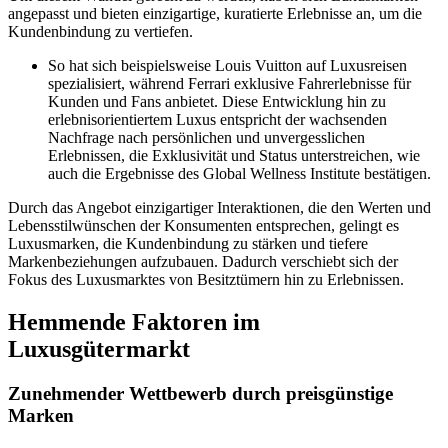
angepasst und bieten einzigartige, kuratierte Erlebnisse an, um die
Kundenbindung zu vertiefen.
So hat sich beispielsweise Louis Vuitton auf Luxusreisen
spezialisiert, während Ferrari exklusive Fahrerlebnisse für
Kunden und Fans anbietet. Diese Entwicklung hin zu
erlebnisorientiertem Luxus entspricht der wachsenden
Nachfrage nach persönlichen und unvergesslichen
Erlebnissen, die Exklusivität und Status unterstreichen, wie
auch die Ergebnisse des Global Wellness Institute bestätigen.
Durch das Angebot einzigartiger Interaktionen, die den Werten und
Lebensstilwünschen der Konsumenten entsprechen, gelingt es
Luxusmarken, die Kundenbindung zu stärken und tiefere
Markenbeziehungen aufzubauen. Dadurch verschiebt sich der
Fokus des Luxusmarktes von Besitztümern hin zu Erlebnissen.
Hemmende Faktoren im
Luxusgütermarkt
Zunehmender Wettbewerb durch preisgünstige
Marken