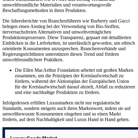
umweltfreundliche Materialien und verantwortungsvolle
Beschaffungsmethoden in ihren Produkten.
Die Jahresberichte von Branchenführern wie Burberry und Gucci
belegen einen Anstieg bei der Verwendung von Bio-Stoffen,
tierversuchsfreien Alternativen und umweltverträglichen
Produktionsprozessen. Diese Transparenz, gepaart mit detaillierten
Einblicken in die Lieferketten, ist unerlässlich geworden, um ethisch
orientierte Konsumenten anzusprechen. Branchenverbände und
Regierungsrichtlinien unterstützen diesen Trend und fördern
umweltfreundlichere Praktiken.
Die Ellen MacArthur Foundation arbeitet mit großen Marken
zusammen, um die Prinzipien der Kreislaufwirtschaft zu
fördern, während der Aktionsplan der Europäischen Union
für die Kreislaufwirtschaft darauf abzielt, Abfall zu reduzieren
und eine nachhaltige Produktion zu fördern.
Infolgedessen erfüllen Luxusmarken nicht nur regulatorische
Standards, sondern steigern auch ihren Markenwert, indem sie auf
umweltbewusste Konsumenten eingehen und so einen Markt
fördern, auf dem Nachhaltigkeit und Luxus Hand in Hand gehen.