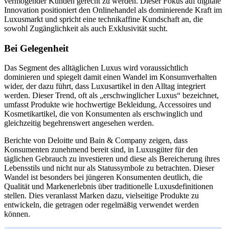
vermögender Kunden gerecht zu werden. Dieser Fokus auf digitale
Innovation positioniert den Onlinehandel als dominierende Kraft im
Luxusmarkt und spricht eine technikaffine Kundschaft an, die
sowohl Zugänglichkeit als auch Exklusivität sucht.
Bei Gelegenheit
Das Segment des alltäglichen Luxus wird voraussichtlich
dominieren und spiegelt damit einen Wandel im Konsumverhalten
wider, der dazu führt, dass Luxusartikel in den Alltag integriert
werden. Dieser Trend, oft als „erschwinglicher Luxus“ bezeichnet,
umfasst Produkte wie hochwertige Bekleidung, Accessoires und
Kosmetikartikel, die von Konsumenten als erschwinglich und
gleichzeitig begehrenswert angesehen werden.
Berichte von Deloitte und Bain & Company zeigen, dass
Konsumenten zunehmend bereit sind, in Luxusgüter für den
täglichen Gebrauch zu investieren und diese als Bereicherung ihres
Lebensstils und nicht nur als Statussymbole zu betrachten. Dieser
Wandel ist besonders bei jüngeren Konsumenten deutlich, die
Qualität und Markenerlebnis über traditionelle Luxusdefinitionen
stellen. Dies veranlasst Marken dazu, vielseitige Produkte zu
entwickeln, die getragen oder regelmäßig verwendet werden
können.