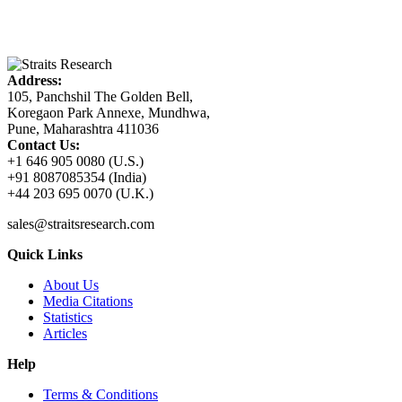
Address:
105, Panchshil The Golden Bell,
Koregaon Park Annexe, Mundhwa,
Pune, Maharashtra 411036
Contact Us:
+1 646 905 0080 (U.S.)
+91 8087085354 (India)
+44 203 695 0070 (U.K.)
sales@straitsresearch.com
Quick Links
About Us
Media Citations
Statistics
Articles
Help
Terms & Conditions