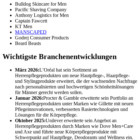
Bulldog Skincare for Men
Pacific Shaving Company
Anthony Logistics for Men
Captain Fawcett
KT Men
MANSCAPED
Godrej Consumer Products
Beard Beasts
Wichtigste Branchenentwicklungen
März 2026:
L’Oréal hat sein Sortiment an
Herrenpflegeprodukten um neue Hautpflege-, Haarpflege-
und Stylingprodukte erweitert, die der wachsenden Nachfrage
nach personalisierten und hochwertigen Schönheitslösungen
für Männer gerecht werden sollen.
Januar 2026:
Procter & Gamble erweiterte sein Portfolio an
Herrenpflegeprodukten unter Marken wie Gillette mit neuen
Pflegeinnovationen, verbesserten Rasiertechnologien und
Lösungen für die Körperpflege.
Oktober 2025:
Unilever erweiterte sein Angebot an
Herrenpflegeprodukten durch Marken wie Dove Men+Care
und Axe und führte neue Körperpflegeprodukte mit
Schwerpunkt auf Hautpflege, Deodorants und Wellness ein.