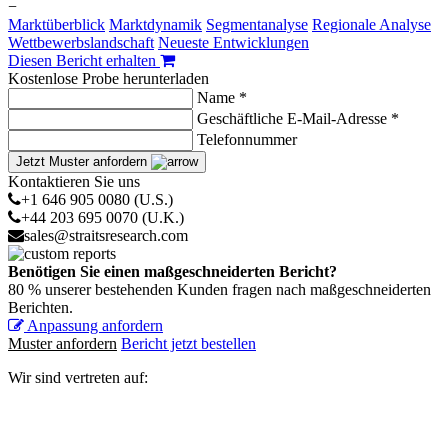
−
Marktüberblick
Marktdynamik
Segmentanalyse
Regionale Analyse
Wettbewerbslandschaft
Neueste Entwicklungen
Diesen Bericht erhalten
Kostenlose Probe herunterladen
Name *
Geschäftliche E-Mail-Adresse *
Telefonnummer
Jetzt Muster anfordern
Kontaktieren Sie uns
+1 646 905 0080 (U.S.)
+44 203 695 0070 (U.K.)
sales@straitsresearch.com
Benötigen Sie einen maßgeschneiderten Bericht?
80 % unserer bestehenden Kunden fragen nach maßgeschneiderten
Berichten.
Anpassung anfordern
Muster anfordern
Bericht jetzt bestellen
Wir sind vertreten auf: