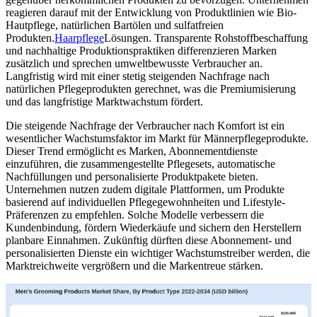
reagieren darauf mit der Entwicklung von Produktlinien wie Bio-
Hautpflege, natürlichen Bartölen und sulfatfreien
Produkten.
Haarpflege
Lösungen. Transparente Rohstoffbeschaffung
und nachhaltige Produktionspraktiken differenzieren Marken
zusätzlich und sprechen umweltbewusste Verbraucher an.
Langfristig wird mit einer stetig steigenden Nachfrage nach
natürlichen Pflegeprodukten gerechnet, was die Premiumisierung
und das langfristige Marktwachstum fördert.
Die steigende Nachfrage der Verbraucher nach Komfort ist ein
wesentlicher Wachstumsfaktor im Markt für Männerpflegeprodukte.
Dieser Trend ermöglicht es Marken, Abonnementdienste
einzuführen, die zusammengestellte Pflegesets, automatische
Nachfüllungen und personalisierte Produktpakete bieten.
Unternehmen nutzen zudem digitale Plattformen, um Produkte
basierend auf individuellen Pflegegewohnheiten und Lifestyle-
Präferenzen zu empfehlen. Solche Modelle verbessern die
Kundenbindung, fördern Wiederkäufe und sichern den Herstellern
planbare Einnahmen. Zukünftig dürften diese Abonnement- und
personalisierten Dienste ein wichtiger Wachstumstreiber werden, die
Marktreichweite vergrößern und die Markentreue stärken.