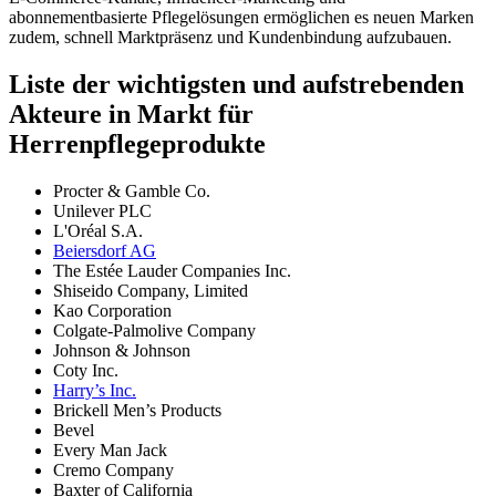
abonnementbasierte Pflegelösungen ermöglichen es neuen Marken
zudem, schnell Marktpräsenz und Kundenbindung aufzubauen.
Liste der wichtigsten und aufstrebenden
Akteure in Markt für
Herrenpflegeprodukte
Procter & Gamble Co.
Unilever PLC
L'Oréal S.A.
Beiersdorf AG
The Estée Lauder Companies Inc.
Shiseido Company, Limited
Kao Corporation
Colgate-Palmolive Company
Johnson & Johnson
Coty Inc.
Harry’s Inc.
Brickell Men’s Products
Bevel
Every Man Jack
Cremo Company
Baxter of California