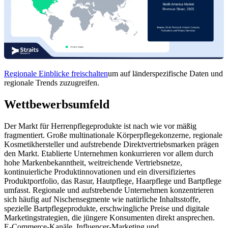
Regionale Einblicke freischalten
um auf länderspezifische Daten und
regionale Trends zuzugreifen.
Wettbewerbsumfeld
Der Markt für Herrenpflegeprodukte ist nach wie vor mäßig
fragmentiert. Große multinationale Körperpflegekonzerne, regionale
Kosmetikhersteller und aufstrebende Direktvertriebsmarken prägen
den Markt. Etablierte Unternehmen konkurrieren vor allem durch
hohe Markenbekanntheit, weitreichende Vertriebsnetze,
kontinuierliche Produktinnovationen und ein diversifiziertes
Produktportfolio, das Rasur, Hautpflege, Haarpflege und Bartpflege
umfasst. Regionale und aufstrebende Unternehmen konzentrieren
sich häufig auf Nischensegmente wie natürliche Inhaltsstoffe,
spezielle Bartpflegeprodukte, erschwingliche Preise und digitale
Marketingstrategien, die jüngere Konsumenten direkt ansprechen.
E-Commerce-Kanäle, Influencer-Marketing und