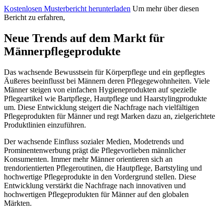
Kostenlosen Musterbericht herunterladen
Um mehr über diesen
Bericht zu erfahren,
Neue Trends auf dem Markt für
Männerpflegeprodukte
Das wachsende Bewusstsein für Körperpflege und ein gepflegtes
Äußeres beeinflusst bei Männern deren Pflegegewohnheiten. Viele
Männer steigen von einfachen Hygieneprodukten auf spezielle
Pflegeartikel wie Bartpflege, Hautpflege und Haarstylingprodukte
um. Diese Entwicklung steigert die Nachfrage nach vielfältigen
Pflegeprodukten für Männer und regt Marken dazu an, zielgerichtete
Produktlinien einzuführen.
Der wachsende Einfluss sozialer Medien, Modetrends und
Prominentenwerbung prägt die Pflegevorlieben männlicher
Konsumenten. Immer mehr Männer orientieren sich an
trendorientierten Pflegeroutinen, die Hautpflege, Bartstyling und
hochwertige Pflegeprodukte in den Vordergrund stellen. Diese
Entwicklung verstärkt die Nachfrage nach innovativen und
hochwertigen Pflegeprodukten für Männer auf den globalen
Märkten.