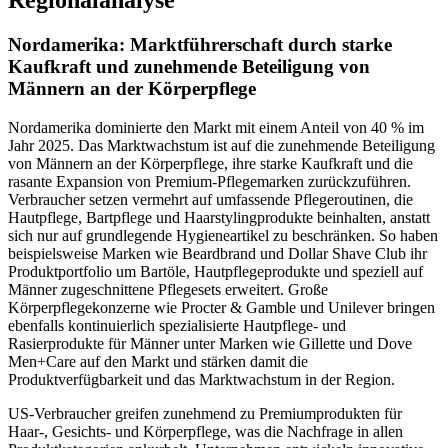
Regionalanalyse
Nordamerika: Marktführerschaft durch starke
Kaufkraft und zunehmende Beteiligung von
Männern an der Körperpflege
Nordamerika dominierte den Markt mit einem Anteil von 40 % im
Jahr 2025. Das Marktwachstum ist auf die zunehmende Beteiligung
von Männern an der Körperpflege, ihre starke Kaufkraft und die
rasante Expansion von Premium-Pflegemarken zurückzuführen.
Verbraucher setzen vermehrt auf umfassende Pflegeroutinen, die
Hautpflege, Bartpflege und Haarstylingprodukte beinhalten, anstatt
sich nur auf grundlegende Hygieneartikel zu beschränken. So haben
beispielsweise Marken wie Beardbrand und Dollar Shave Club ihr
Produktportfolio um Bartöle, Hautpflegeprodukte und speziell auf
Männer zugeschnittene Pflegesets erweitert. Große
Körperpflegekonzerne wie Procter & Gamble und Unilever bringen
ebenfalls kontinuierlich spezialisierte Hautpflege- und
Rasierprodukte für Männer unter Marken wie Gillette und Dove
Men+Care auf den Markt und stärken damit die
Produktverfügbarkeit und das Marktwachstum in der Region.
US-Verbraucher greifen zunehmend zu Premiumprodukten für
Haar-, Gesichts- und Körperpflege, was die Nachfrage in allen