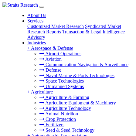
About Us
Services
Customized Market Research
Syndicated Market
Research Reports
Transaction & Legal Intelligence
Advisory
Industries
+
Aerospace & Defense
Airport Operations
Aviation
Communication Navigation & Surveillance
Defense
Naval Marine & Ports Technologies
Space Technologies
Unmanned Systems
+
Agriculture
Agriculture & Farming
Agriculture Equipment & Machinery
Agriculture Technology
Animal Nutrition
Crop Protection
Fertilizers
Seed & Seed Technology
+
Automotive & Transportation