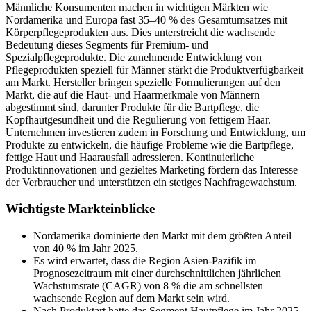
Männliche Konsumenten machen in wichtigen Märkten wie
Nordamerika und Europa fast 35–40 % des Gesamtumsatzes mit
Körperpflegeprodukten aus. Dies unterstreicht die wachsende
Bedeutung dieses Segments für Premium- und
Spezialpflegeprodukte. Die zunehmende Entwicklung von
Pflegeprodukten speziell für Männer stärkt die Produktverfügbarkeit
am Markt. Hersteller bringen spezielle Formulierungen auf den
Markt, die auf die Haut- und Haarmerkmale von Männern
abgestimmt sind, darunter Produkte für die Bartpflege, die
Kopfhautgesundheit und die Regulierung von fettigem Haar.
Unternehmen investieren zudem in Forschung und Entwicklung, um
Produkte zu entwickeln, die häufige Probleme wie die Bartpflege,
fettige Haut und Haarausfall adressieren. Kontinuierliche
Produktinnovationen und gezieltes Marketing fördern das Interesse
der Verbraucher und unterstützen ein stetiges Nachfragewachstum.
Wichtigste Markteinblicke
Nordamerika dominierte den Markt mit dem größten Anteil
von 40 % im Jahr 2025.
Es wird erwartet, dass die Region Asien-Pazifik im
Prognosezeitraum mit einer durchschnittlichen jährlichen
Wachstumsrate (CAGR) von 8 % die am schnellsten
wachsende Region auf dem Markt sein wird.
Nach Produktart hatte das Segment Hautpflege im Jahr 2025