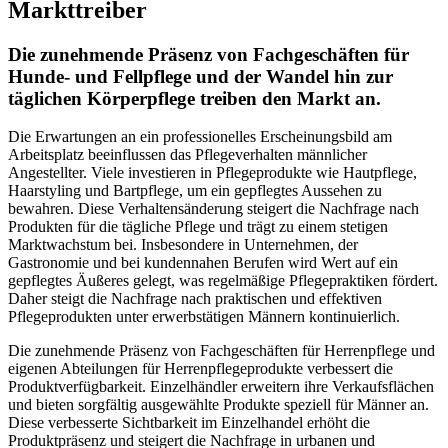
Markttreiber
Die zunehmende Präsenz von Fachgeschäften für
Hunde- und Fellpflege und der Wandel hin zur
täglichen Körperpflege treiben den Markt an.
Die Erwartungen an ein professionelles Erscheinungsbild am
Arbeitsplatz beeinflussen das Pflegeverhalten männlicher
Angestellter. Viele investieren in Pflegeprodukte wie Hautpflege,
Haarstyling und Bartpflege, um ein gepflegtes Aussehen zu
bewahren. Diese Verhaltensänderung steigert die Nachfrage nach
Produkten für die tägliche Pflege und trägt zu einem stetigen
Marktwachstum bei. Insbesondere in Unternehmen, der
Gastronomie und bei kundennahen Berufen wird Wert auf ein
gepflegtes Äußeres gelegt, was regelmäßige Pflegepraktiken fördert.
Daher steigt die Nachfrage nach praktischen und effektiven
Pflegeprodukten unter erwerbstätigen Männern kontinuierlich.
Die zunehmende Präsenz von Fachgeschäften für Herrenpflege und
eigenen Abteilungen für Herrenpflegeprodukte verbessert die
Produktverfügbarkeit. Einzelhändler erweitern ihre Verkaufsflächen
und bieten sorgfältig ausgewählte Produkte speziell für Männer an.
Diese verbesserte Sichtbarkeit im Einzelhandel erhöht die
Produktpräsenz und steigert die Nachfrage in urbanen und