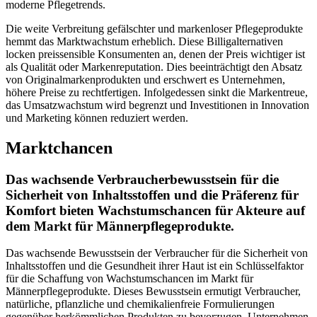
moderne Pflegetrends.
Die weite Verbreitung gefälschter und markenloser Pflegeprodukte
hemmt das Marktwachstum erheblich. Diese Billigalternativen
locken preissensible Konsumenten an, denen der Preis wichtiger ist
als Qualität oder Markenreputation. Dies beeinträchtigt den Absatz
von Originalmarkenprodukten und erschwert es Unternehmen,
höhere Preise zu rechtfertigen. Infolgedessen sinkt die Markentreue,
das Umsatzwachstum wird begrenzt und Investitionen in Innovation
und Marketing können reduziert werden.
Marktchancen
Das wachsende Verbraucherbewusstsein für die
Sicherheit von Inhaltsstoffen und die Präferenz für
Komfort bieten Wachstumschancen für Akteure auf
dem Markt für Männerpflegeprodukte.
Das wachsende Bewusstsein der Verbraucher für die Sicherheit von
Inhaltsstoffen und die Gesundheit ihrer Haut ist ein Schlüsselfaktor
für die Schaffung von Wachstumschancen im Markt für
Männerpflegeprodukte. Dieses Bewusstsein ermutigt Verbraucher,
natürliche, pflanzliche und chemikalienfreie Formulierungen
gegenüber herkömmlichen Produkten zu bevorzugen. Unternehmen