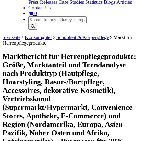
Press Releases
Case Studies
Statistics
Blogs
Articles
Contact Us
0
Startseite
Konsumgüter
Schönheit & Körperpflege
Markt für
Herrenpflegeprodukte
Marktbericht für Herrenpflegeprodukte:
Größe, Marktanteil und Trendanalyse
nach Produkttyp (Hautpflege,
Haarstyling, Rasur-/Bartpflege,
Accessoires, dekorative Kosmetik),
Vertriebskanal
(Supermarkt/Hypermarkt, Convenience-
Stores, Apotheke, E-Commerce) und
Region (Nordamerika, Europa, Asien-
Pazifik, Naher Osten und Afrika,