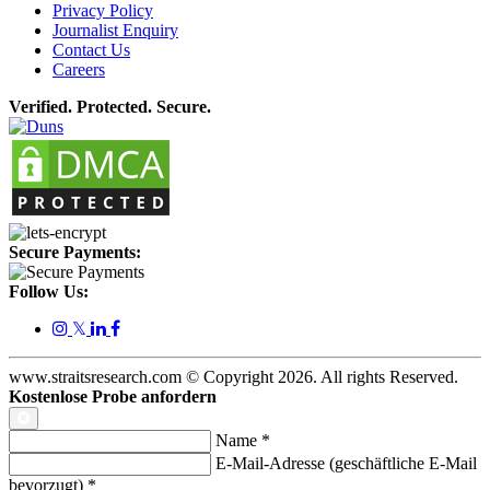
Privacy Policy
Journalist Enquiry
Contact Us
Careers
Verified. Protected. Secure.
Secure Payments:
Follow Us:
𝕏
www.straitsresearch.com © Copyright
2026
. All rights Reserved.
Kostenlose Probe anfordern
Name
*
E-Mail-Adresse (geschäftliche E-Mail
bevorzugt)
*