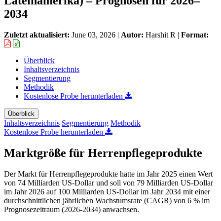
Lateinamerika) – Prognosen für 2026–
2034
Zuletzt aktualisiert:
June 03, 2026
|
Autor:
Harshit R
|
Format:
Überblick
Inhaltsverzeichnis
Segmentierung
Methodik
Kostenlose Probe herunterladen
Überblick
Inhaltsverzeichnis
Segmentierung
Methodik
Kostenlose Probe herunterladen
Marktgröße für Herrenpflegeprodukte
Der Markt für Herrenpflegeprodukte hatte im Jahr 2025 einen Wert
von 74 Milliarden US-Dollar und soll von 79 Milliarden US-Dollar
im Jahr 2026 auf 100 Milliarden US-Dollar im Jahr 2034 mit einer
durchschnittlichen jährlichen Wachstumsrate (CAGR) von 6 % im
Prognosezeitraum (2026-2034) anwachsen.