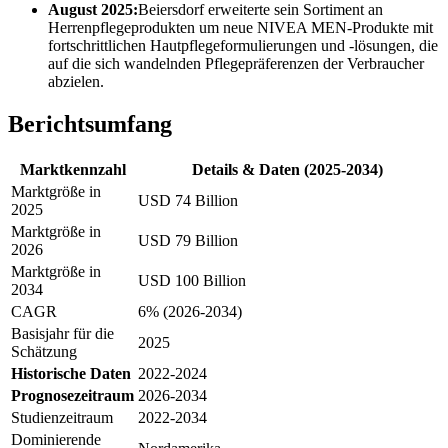
August 2025:
Beiersdorf erweiterte sein Sortiment an
Herrenpflegeprodukten um neue NIVEA MEN-Produkte mit
fortschrittlichen Hautpflegeformulierungen und -lösungen, die
auf die sich wandelnden Pflegepräferenzen der Verbraucher
abzielen.
Berichtsumfang
Marktkennzahl
Details & Daten (2025-2034)
Marktgröße in
USD 74 Billion
2025
Marktgröße in
USD 79 Billion
2026
Marktgröße in
USD 100 Billion
2034
CAGR
6% (2026-2034)
Basisjahr für die
2025
Schätzung
Historische Daten
2022-2024
Prognosezeitraum
2026-2034
Studienzeitraum
2022-2034
Dominierende