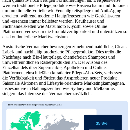
nach qualitativ hochwertigen Formulierungen an. Beispielsweise
werden traditionelle Pflegeprodukte wie Rasierschaum und -lotionen
um funktionelle Vorteile wie Feuchtigkeitspflege und Anti-Aging
erweitert, während moderne Hautpflegeserien wie Gesichtsseren
und -essenzen immer beliebter werden. Kaufhäuser und
Fachhandelsketten wie Matsumoto Kiyoshi sowie Online-
Plattformen verbessern die Produktverfügbarkeit und unterstützen so
das kontinuierliche Marktwachstum.
Australische Verbraucher bevorzugen zunehmend natürliche, Clean-
Label- und nachhaltig produzierte Pflegeprodukte. Dies treibt die
Nachfrage nach Bio-Hautpflege, chemiefreien Shampoos und
umweltfreundlichen Rasierprodukten an. Der Ausbau des
Einzelhandels über Supermärkte, Apotheken und Online-
Plattformen, einschließlich kuratierter Pflege-Abo-Sets, verbessert
die Verfügbarkeit und fördert das Ausprobieren neuer Produkte.
Saisonale Aktionen und Lifestyle-orientierte Marketingkampagnen,
insbesondere in Ballungszentren wie Sydney und Melbourne,
steigern das Interesse der Verbraucher zusätzlich.