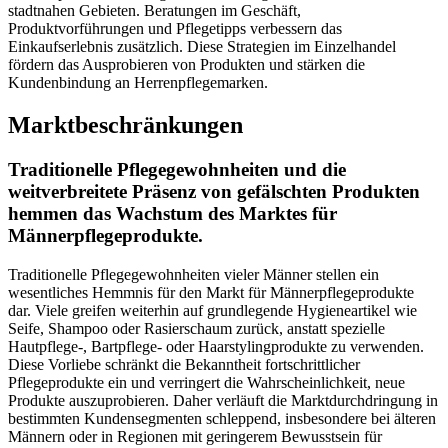
stadtnahen Gebieten. Beratungen im Geschäft,
Produktvorführungen und Pflegetipps verbessern das
Einkaufserlebnis zusätzlich. Diese Strategien im Einzelhandel
fördern das Ausprobieren von Produkten und stärken die
Kundenbindung an Herrenpflegemarken.
Marktbeschränkungen
Traditionelle Pflegegewohnheiten und die
weitverbreitete Präsenz von gefälschten Produkten
hemmen das Wachstum des Marktes für
Männerpflegeprodukte.
Traditionelle Pflegegewohnheiten vieler Männer stellen ein
wesentliches Hemmnis für den Markt für Männerpflegeprodukte
dar. Viele greifen weiterhin auf grundlegende Hygieneartikel wie
Seife, Shampoo oder Rasierschaum zurück, anstatt spezielle
Hautpflege-, Bartpflege- oder Haarstylingprodukte zu verwenden.
Diese Vorliebe schränkt die Bekanntheit fortschrittlicher
Pflegeprodukte ein und verringert die Wahrscheinlichkeit, neue
Produkte auszuprobieren. Daher verläuft die Marktdurchdringung in
bestimmten Kundensegmenten schleppend, insbesondere bei älteren
Männern oder in Regionen mit geringerem Bewusstsein für