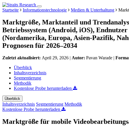
Startseite
Informationstechnologie
Medien & Unterhaltung
Markt
Marktgröße, Marktanteil und Trendanalys
Betriebssystem (Android, iOS), Endnutzer
(Nordamerika, Europa, Asien-Pazifik, Nah
Prognosen für 2026–2034
Zuletzt aktualisiert:
April 29, 2026
|
Autor:
Pavan Warade
|
Forma
Überblick
Inhaltsverzeichnis
Segmentierung
Methodik
Kostenlose Probe herunterladen
Überblick
Inhaltsverzeichnis
Segmentierung
Methodik
Kostenlose Probe herunterladen
Marktgröße für mobile Videobearbeitun