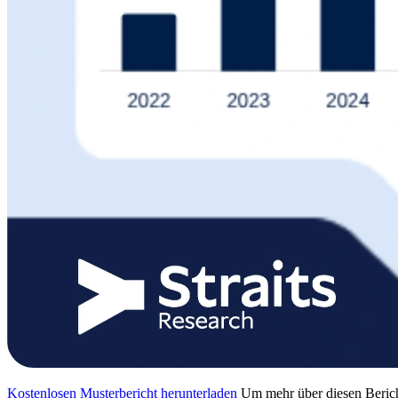
Kostenlosen Musterbericht herunterladen
Um mehr über diesen Berich