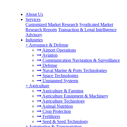
About Us
Services
Customized Market Research
Syndicated Market
Research Reports
Transaction & Legal Intelligence
Advisory
Industries
+
Aerospace & Defense
Airport Operations
Aviation
Communication Navigation & Surveillance
Defense
Naval Marine & Ports Technologies
Space Technologies
Unmanned Systems
+
Agriculture
Agriculture & Farming
Agriculture Equipment & Machinery
Agriculture Technology
Animal Nutrition
Crop Protection
Fertilizers
Seed & Seed Technology
+
Automotive & Transportation