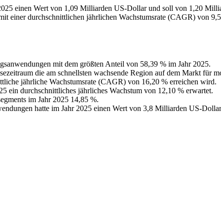
25 einen Wert von 1,09 Milliarden US-Dollar und soll von 1,20 Milli
mit einer durchschnittlichen jährlichen Wachstumsrate (CAGR) von 9,
ngsanwendungen mit dem größten Anteil von 58,39 % im Jahr 2025.
nosezeitraum die am schnellsten wachsende Region auf dem Markt für m
tliche jährliche Wachstumsrate (CAGR) von 16,20 % erreichen wird.
5 ein durchschnittliches jährliches Wachstum von 12,10 % erwartet.
segments im Jahr 2025 14,85 %.
endungen hatte im Jahr 2025 einen Wert von 3,8 Milliarden US-Dolla