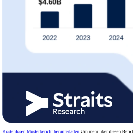
Kostenlosen Musterbericht herunterladen
Um mehr über diesen Berich