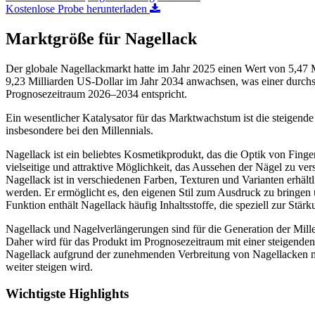
Kostenlose Probe herunterladen
Marktgröße für Nagellack
Der globale Nagellackmarkt hatte im Jahr 2025 einen Wert von 5,47 M
9,23 Milliarden US-Dollar im Jahr 2034 anwachsen, was einer durch
Prognosezeitraum 2026–2034 entspricht.
Ein wesentlicher Katalysator für das Marktwachstum ist die steigen
insbesondere bei den Millennials.
Nagellack ist ein beliebtes Kosmetikprodukt, das die Optik von Finge
vielseitige und attraktive Möglichkeit, das Aussehen der Nägel zu ve
Nagellack ist in verschiedenen Farben, Texturen und Varianten erhäl
werden. Er ermöglicht es, den eigenen Stil zum Ausdruck zu bringen 
Funktion enthält Nagellack häufig Inhaltsstoffe, die speziell zur Stä
Nagellack und Nagelverlängerungen sind für die Generation der Mill
Daher wird für das Produkt im Prognosezeitraum mit einer steigenden
Nagellack aufgrund der zunehmenden Verbreitung von Nagellacken mit
weiter steigen wird.
Wichtigste Highlights