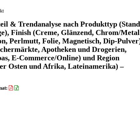
kt
eil & Trendanalyse nach Produkttyp (Stand
ige), Finish (Creme, Glänzend, Chrom/Metall
n, Perlmutt, Folie, Magnetisch, Dip-Pulver)
chermärkte, Apotheken und Drogerien,
Spas, E-Commerce/Online) und Region
er Osten und Afrika, Lateinamerika) –
mat: