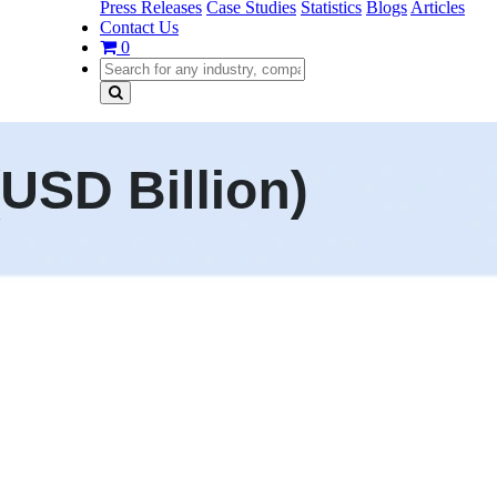
Press Releases
Case Studies
Statistics
Blogs
Articles
Contact Us
0