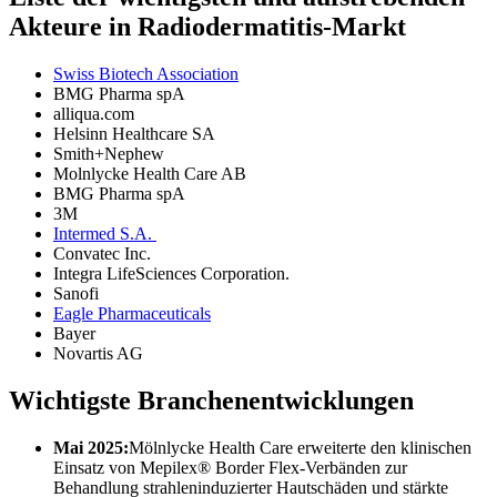
Akteure in Radiodermatitis-Markt
Swiss Biotech Association
BMG Pharma spA
alliqua.com
Helsinn Healthcare SA
Smith+Nephew
Molnlycke Health Care AB
BMG Pharma spA
3M
Intermed S.A.
Convatec Inc.
Integra LifeSciences Corporation.
Sanofi
Eagle Pharmaceuticals
Bayer
Novartis AG
Wichtigste Branchenentwicklungen
Mai 2025:
Mölnlycke Health Care erweiterte den klinischen
Einsatz von Mepilex® Border Flex-Verbänden zur
Behandlung strahleninduzierter Hautschäden und stärkte