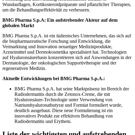
Wundauflagen, Kortikosteroidpräparate und pflanzlicher Therapien,
um die Behandlungseffektivität zu verbessern.
BMG Pharma S.p.A: Ein aufstrebender Akteur auf dem
globalen Markt
BMG Pharma S.p.A. ist ein italienisches Unternehmen, das sich auf
die biopharmazeutische Forschung und Entwicklung, die
Vermarktung und Innovation neuartiger Medizinprodukte,
Arzneimittel und Dermokosmetika spezialisiert hat. Technologien
auf Hyaluronsäurebasis konzentrieren sich auf Anwendungen in der
Dermatologie, der onkologischen Supportivtherapie und der
regenerativen Medizin.
Aktuelle Entwicklungen bei BMG Pharma S.p.A.:
BMG Pharma S.p.A. hat seine Marktpräsenz im Bereich der
Radiodermatitis durch die Zetonox-Creme, die mit
Hyaluronsäure-Technologie unter Verwendung von
Natriumhyaluronatbutyrat und Formiat formuliert wurde,
deutlich ausgebaut. Diese neue Formulierung ist ein
innovatives Produkt zur effektiven Behandlung von
Radiodermatitis und Erythem.
Liste der wichtigsten und aufstrebenden