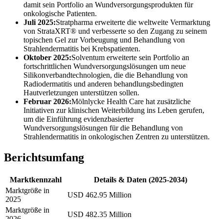
damit sein Portfolio an Wundversorgungsprodukten für
onkologische Patienten.
Juli 2025:
Stratpharma erweiterte die weltweite Vermarktung
von StrataXRT® und verbesserte so den Zugang zu seinem
topischen Gel zur Vorbeugung und Behandlung von
Strahlendermatitis bei Krebspatienten.
Oktober 2025:
Solventum erweiterte sein Portfolio an
fortschrittlichen Wundversorgungslösungen um neue
Silikonverbandtechnologien, die die Behandlung von
Radiodermatitis und anderen behandlungsbedingten
Hautverletzungen unterstützen sollen.
Februar 2026:
Mölnlycke Health Care hat zusätzliche
Initiativen zur klinischen Weiterbildung ins Leben gerufen,
um die Einführung evidenzbasierter
Wundversorgungslösungen für die Behandlung von
Strahlendermatitis in onkologischen Zentren zu unterstützen.
Berichtsumfang
Marktkennzahl
Details & Daten (2025-2034)
Marktgröße in
USD 462.95 Million
2025
Marktgröße in
USD 482.35 Million
2026