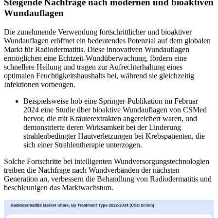
Steigende Nachfrage nach modernen und bioaktiven
Wundauflagen
Die zunehmende Verwendung fortschrittlicher und bioaktiver
Wundauflagen eröffnet ein bedeutendes Potenzial auf dem globalen
Markt für Radiodermatitis. Diese innovativen Wundauflagen
ermöglichen eine Echtzeit-Wundüberwachung, fördern eine
schnellere Heilung und tragen zur Aufrechterhaltung eines
optimalen Feuchtigkeitshaushalts bei, während sie gleichzeitig
Infektionen vorbeugen.
Beispielsweise hob eine Springer-Publikation im Februar
2024 eine Studie über bioaktive Wundauflagen von CSMed
hervor, die mit Kräuterextrakten angereichert waren, und
demonstrierte deren Wirksamkeit bei der Linderung
strahlenbedingter Hautverletzungen bei Krebspatienten, die
sich einer Strahlentherapie unterzogen.
Solche Fortschritte bei intelligenten Wundversorgungstechnologien
treiben die Nachfrage nach Wundverbänden der nächsten
Generation an, verbessern die Behandlung von Radiodermatitis und
beschleunigen das Marktwachstum.