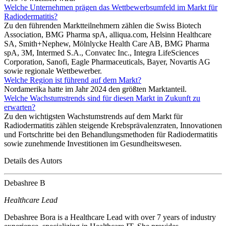
Welche Unternehmen prägen das Wettbewerbsumfeld im Markt für
Radiodermatitis?
Zu den führenden Marktteilnehmern zählen die Swiss Biotech
Association, BMG Pharma spA, alliqua.com, Helsinn Healthcare
SA, Smith+Nephew, Mölnlycke Health Care AB, BMG Pharma
spA, 3M, Intermed S.A., Convatec Inc., Integra LifeSciences
Corporation, Sanofi, Eagle Pharmaceuticals, Bayer, Novartis AG
sowie regionale Wettbewerber.
Welche Region ist führend auf dem Markt?
Nordamerika hatte im Jahr 2024 den größten Marktanteil.
Welche Wachstumstrends sind für diesen Markt in Zukunft zu
erwarten?
Zu den wichtigsten Wachstumstrends auf dem Markt für
Radiodermatitis zählen steigende Krebsprävalenzraten, Innovationen
und Fortschritte bei den Behandlungsmethoden für Radiodermatitis
sowie zunehmende Investitionen im Gesundheitswesen.
Details des Autors
Debashree B
Healthcare Lead
Debashree Bora is a Healthcare Lead with over 7 years of industry