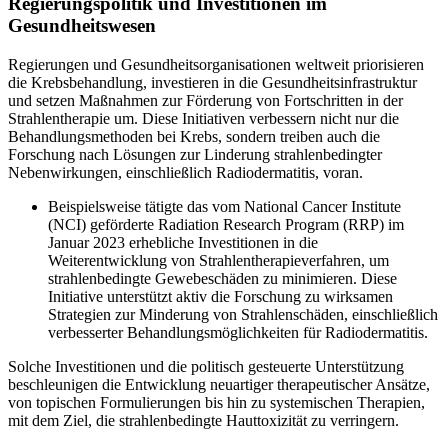
Regierungspolitik und Investitionen im
Gesundheitswesen
Regierungen und Gesundheitsorganisationen weltweit priorisieren
die Krebsbehandlung, investieren in die Gesundheitsinfrastruktur
und setzen Maßnahmen zur Förderung von Fortschritten in der
Strahlentherapie um. Diese Initiativen verbessern nicht nur die
Behandlungsmethoden bei Krebs, sondern treiben auch die
Forschung nach Lösungen zur Linderung strahlenbedingter
Nebenwirkungen, einschließlich Radiodermatitis, voran.
Beispielsweise tätigte das vom National Cancer Institute
(NCI) geförderte Radiation Research Program (RRP) im
Januar 2023 erhebliche Investitionen in die
Weiterentwicklung von Strahlentherapieverfahren, um
strahlenbedingte Gewebeschäden zu minimieren. Diese
Initiative unterstützt aktiv die Forschung zu wirksamen
Strategien zur Minderung von Strahlenschäden, einschließlich
verbesserter Behandlungsmöglichkeiten für Radiodermatitis.
Solche Investitionen und die politisch gesteuerte Unterstützung
beschleunigen die Entwicklung neuartiger therapeutischer Ansätze,
von topischen Formulierungen bis hin zu systemischen Therapien,
mit dem Ziel, die strahlenbedingte Hauttoxizität zu verringern.