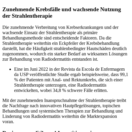
Zunehmende Krebsfälle und wachsende Nutzung
der Strahlentherapie
Die zunehmende Verbreitung von Krebserkrankungen und der
wachsende Einsatz der Strahlentherapie als primäre
Behandlungsmethode sind entscheidende Faktoren. Da die
Strahlentherapie weiterhin ein Eckpfeiler der Krebsbehandlung
darstellt, hat die Häufigkeit strahlenbedingter Hautschäden deutlich
zugenommen, wodurch ein starker Bedarf an wirksamen Lösungen
zur Behandlung von Radiodermatitis entstanden ist.
Eine im Juni 2022 in der Revista da Escola de Enfermagem
da USP veröffentlichte Studie ergab beispielsweise, dass 99,1
% der Patienten mit Anal- und Rektumkrebs, die sich einer
Strahlentherapie unterzogen, eine Radiodermatitis
entwickelten, wobei 34,8 % schwere Fälle erlitten.
Mit der zunehmenden Inanspruchnahme der Strahlentherapie treibt
die Nachfrage nach innovativen Hautpflegelösungen, topischen
Behandlungen und systemischen Therapien zur Behandlung und
Linderung von Radiodermatitis weiterhin die Marktexpansion
voran.