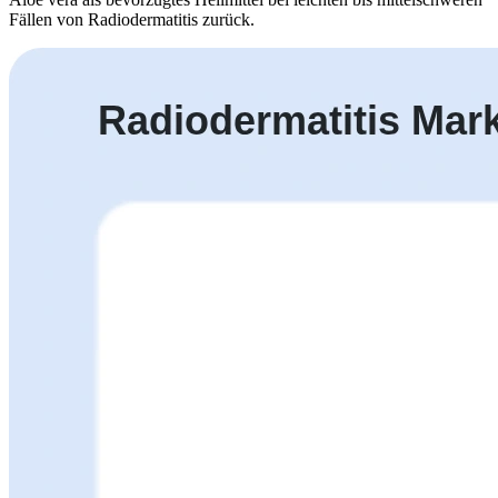
Fällen von Radiodermatitis zurück.