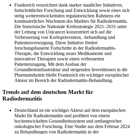
Frankreich verzeichnet dank starker staatlicher Initiativen,
fortschrittlicher Forschung und Entwicklung sowie eines sich
stetig weiterentwickelnden regulatorischen Rahmens ein
kontinuierliches Wachstum des Marktes für Radiodermatitis.
Die französische Nationale Krebsstrategie 2021–2031 unter
der Leitung von Unicancer konzentriert sich auf die
Verbesserung von Krebsprävention, -behandlung und
Patientenversorgung. Diese Initiative fördert
forschungsbasierte Fortschritte in der Radiodermatitis-
Therapie, die Entwicklung neuer Medikamente und
innovativer Therapien sowie einen verbesserten
Patientenzugang. Mit dem Ausbau der
Gesundheitsinfrastruktur und steigenden Investitionen in die
Pharmaindustrie bleibt Frankreich ein wichtiger europäischer
Akteur im Bereich der Radiodermatitis-Behandlung.
Trends auf dem deutschen Markt für
Radiodermatitis
Deutschland ist ein wichtiger Akteur auf dem europäischen
Markt für Radiodermatitis und profitiert von einem
hochentwickelten Gesundheitssystem und umfangreicher
onkologischer Forschung. Eine Studie aus dem Februar 2024
zu Behandlungen von Radiodermatitis in der