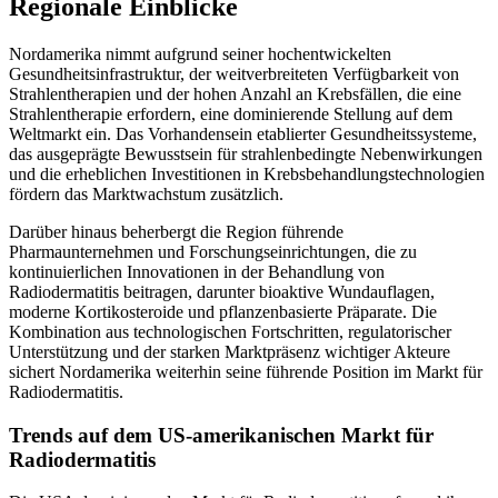
Regionale Einblicke
Nordamerika nimmt aufgrund seiner hochentwickelten
Gesundheitsinfrastruktur, der weitverbreiteten Verfügbarkeit von
Strahlentherapien und der hohen Anzahl an Krebsfällen, die eine
Strahlentherapie erfordern, eine dominierende Stellung auf dem
Weltmarkt ein. Das Vorhandensein etablierter Gesundheitssysteme,
das ausgeprägte Bewusstsein für strahlenbedingte Nebenwirkungen
und die erheblichen Investitionen in Krebsbehandlungstechnologien
fördern das Marktwachstum zusätzlich.
Darüber hinaus beherbergt die Region führende
Pharmaunternehmen und Forschungseinrichtungen, die zu
kontinuierlichen Innovationen in der Behandlung von
Radiodermatitis beitragen, darunter bioaktive Wundauflagen,
moderne Kortikosteroide und pflanzenbasierte Präparate. Die
Kombination aus technologischen Fortschritten, regulatorischer
Unterstützung und der starken Marktpräsenz wichtiger Akteure
sichert Nordamerika weiterhin seine führende Position im Markt für
Radiodermatitis.
Trends auf dem US-amerikanischen Markt für
Radiodermatitis