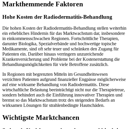
Markthemmende Faktoren
Hohe Kosten der Radiodermatitis-Behandlung
Die hohen Kosten der Radiodermatitis-Behandlung stellen weiterhin
ein erhebliches Hindernis für das Marktwachstum dar, insbesondere
in einkommensschwachen Regionen. Fortschrittliche Therapien,
darunter Biologika, Spezialverbände und hochwertige topische
Medikamente, sind oft sehr teuer und schränken den Zugang für
Patienten ein. Darüber hinaus verringern unzureichende
Krankenversicherung und Probleme bei der Kostenerstattung die
Behandlungsmöglichkeiten für viele Betroffene zusätzlich.
In Regionen mit begrenzten Mitteln im Gesundheitswesen
verzichten Patienten aufgrund finanzieller Engpässe möglicherweise
auf eine wirksame Behandlung von Radiodermatitis. Diese
wirtschaftliche Belastung beeinträchtigt nicht nur die Therapietreue,
sondern behindert auch die Einführung innovativer Therapien und
bremst so das Marktwachstum trotz des steigenden Bedarfs an
wirksamen Lösungen für strahlenbedingte Hautschäden.
Wichtigste Marktchancen