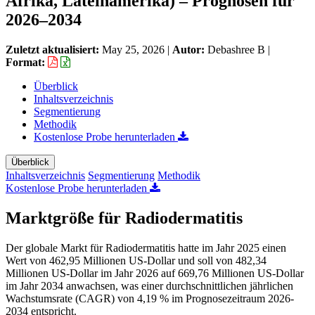
Afrika, Lateinamerika) – Prognosen für
2026–2034
Zuletzt aktualisiert:
May 25, 2026
|
Autor:
Debashree B
|
Format:
Überblick
Inhaltsverzeichnis
Segmentierung
Methodik
Kostenlose Probe herunterladen
Überblick
Inhaltsverzeichnis
Segmentierung
Methodik
Kostenlose Probe herunterladen
Marktgröße für Radiodermatitis
Der globale Markt für Radiodermatitis hatte im Jahr 2025 einen
Wert von 462,95 Millionen US-Dollar und soll von 482,34
Millionen US-Dollar im Jahr 2026 auf 669,76 Millionen US-Dollar
im Jahr 2034 anwachsen, was einer durchschnittlichen jährlichen
Wachstumsrate (CAGR) von 4,19 % im Prognosezeitraum 2026-
2034 entspricht.