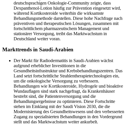
deutschsprachigen Onkologie-Community zeigte, dass
Dexpanthenol-Lotion häufig zur Prävention eingesetzt wird,
während Kortikosteroide weiterhin die wirksamste
Behandlungsmethode darstellen. Diese hohe Nachfrage nach
präventiven und therapeutischen Lösungen, zusammen mit
fortschrittlichem pharmazeutischem Management und
stationärer Versorgung, treibt das Marktwachstum in
Deutschland weiter voran.
Markttrends in Saudi-Arabien
Der Markt für Radiodermatitis in Saudi-Arabien wächst
aufgrund erheblicher Investitionen in die
Gesundheitsinfrastruktur und Krebsbehandlungszentren. Das
Land setzt fortschrittliche Strahlentherapietechnologien ein,
um die onkologische Versorgung zu verbessern.
Behandlungen wie Kortikosteroide, Hydrogele und bioaktive
Wundauflagen sind stark nachgefragt, da Krankenhäuser
bestrebt sind, die Patientenversorgung und die
Behandlungsergebnisse zu optimieren. Diese Fortschritte
stehen im Einklang mit der Saudi Vision 2030, die die
Modernisierung des Gesundheitswesens und den verbesserten
Zugang zu spezialisierten Behandlungen in den Vordergrund
stellt und das Marktwachstum weiter ankurbelt.