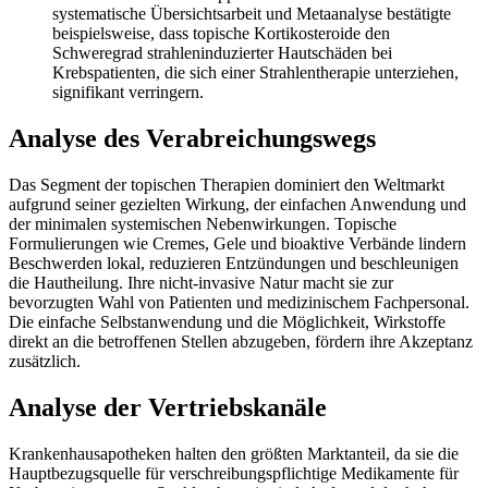
systematische Übersichtsarbeit und Metaanalyse bestätigte
beispielsweise, dass topische Kortikosteroide den
Schweregrad strahleninduzierter Hautschäden bei
Krebspatienten, die sich einer Strahlentherapie unterziehen,
signifikant verringern.
Analyse des Verabreichungswegs
Das Segment der topischen Therapien dominiert den Weltmarkt
aufgrund seiner gezielten Wirkung, der einfachen Anwendung und
der minimalen systemischen Nebenwirkungen. Topische
Formulierungen wie Cremes, Gele und bioaktive Verbände lindern
Beschwerden lokal, reduzieren Entzündungen und beschleunigen
die Hautheilung. Ihre nicht-invasive Natur macht sie zur
bevorzugten Wahl von Patienten und medizinischem Fachpersonal.
Die einfache Selbstanwendung und die Möglichkeit, Wirkstoffe
direkt an die betroffenen Stellen abzugeben, fördern ihre Akzeptanz
zusätzlich.
Analyse der Vertriebskanäle
Krankenhausapotheken halten den größten Marktanteil, da sie die
Hauptbezugsquelle für verschreibungspflichtige Medikamente für