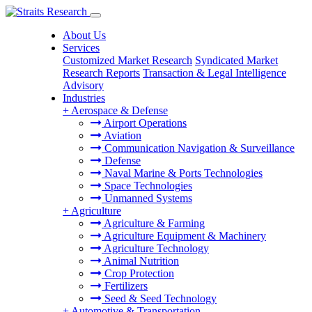
About Us
Services
Customized Market Research
Syndicated Market
Research Reports
Transaction & Legal Intelligence
Advisory
Industries
+
Aerospace & Defense
Airport Operations
Aviation
Communication Navigation & Surveillance
Defense
Naval Marine & Ports Technologies
Space Technologies
Unmanned Systems
+
Agriculture
Agriculture & Farming
Agriculture Equipment & Machinery
Agriculture Technology
Animal Nutrition
Crop Protection
Fertilizers
Seed & Seed Technology
+
Automotive & Transportation