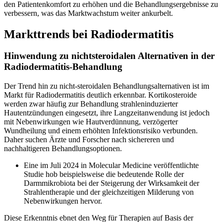
den Patientenkomfort zu erhöhen und die Behandlungsergebnisse zu
verbessern, was das Marktwachstum weiter ankurbelt.
Markttrends bei Radiodermatitis
Hinwendung zu nichtsteroidalen Alternativen in der
Radiodermatitis-Behandlung
Der Trend hin zu nicht-steroidalen Behandlungsalternativen ist im
Markt für Radiodermatitis deutlich erkennbar. Kortikosteroide
werden zwar häufig zur Behandlung strahleninduzierter
Hautentzündungen eingesetzt, ihre Langzeitanwendung ist jedoch
mit Nebenwirkungen wie Hautverdünnung, verzögerter
Wundheilung und einem erhöhten Infektionsrisiko verbunden.
Daher suchen Ärzte und Forscher nach sichereren und
nachhaltigeren Behandlungsoptionen.
Eine im Juli 2024 in Molecular Medicine veröffentlichte
Studie hob beispielsweise die bedeutende Rolle der
Darmmikrobiota bei der Steigerung der Wirksamkeit der
Strahlentherapie und der gleichzeitigen Milderung von
Nebenwirkungen hervor.
Diese Erkenntnis ebnet den Weg für Therapien auf Basis der