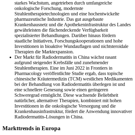
starkes Wachstum, angetrieben durch umfangreiche
onkologische Forschung, modernste
Strahlentherapietechnologien und eine hochentwickelte
pharmazeutische Industrie. Das gut ausgebaute
Krankenhausnetz und die Apothekeninfrastruktur des Landes
gewährleisten die flächendeckende Verfügbarkeit
spezialisierter Behandlungen. Darüber hinaus fördern
staatliche Initiativen, Forschungskooperationen und hohe
Investitionen in bioaktive Wundauflagen und nichtsteroidale
Therapien die Marktexpansion.
Der Markt für Radiodermatitis in China wächst rasant
aufgrund steigender Krebsfälle und zunehmender
Strahlentherapien. Eine im Juni 2022 in Frontiers in
Pharmacology veröffentlichte Studie ergab, dass topische
chinesische Kräutermedizin (TCM) westlichen Medikamenten
bei der Behandlung von Radiodermatitis überlegen ist und
eine schnellere Genesung sowie einen geringeren
Schweregrad ermöglicht. Diese wachsende Beliebtheit
natürlicher, alternativer Therapien, kombiniert mit hohen
Investitionen in die onkologische Versorgung und die
Krankenhausinfrastruktur, fördert die Anwendung innovativer
Radiodermatitis-Lösungen in China.
Markttrends in Europa