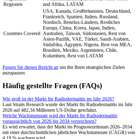
Regionen
und Afrika, LATAM
USA, Kanada, Großbritannien, Deutschland,
Frankreich, Spanien, Italien, Russland,
Nordisch, Benelux-Ländern, Restliches
Europa, China, Korea, Japan, Indien,
Countries Covered
Australien, Taiwan, Südostasien, Rest von
Asien-Pazifik, VAE, Türkei, Saudi-Arabien,
Südafrika, Ägypten, Nigeria, Rest von MEA,
Brasilien, Mexiko, Argentinien, Chile,
Kolumbien, Rest von LATAM
Passen Sie diesen Bericht an
um ihn Ihren strategischen Zielen
anzupassen
Häufig gestellte Fragen (FAQs)
Wie groß ist der Markt für Radiodermatitis im Jahr 2026?
Laut Straits Research wurde der Markt für Radiodermatitis im Jahr
2026 auf 482,34 Millionen US-Dollar geschätzt.
Welche Wachstumsrate wird der Markt für Radiodermatitis
voraussichtlich von 2026 bis 2034 verzeichnen?
Es wird erwartet, dass der Markt im Prognosezeitraum 2026–2034
mit einer durchschnittlichen jährlichen Wachstumsrate (CAGR) von
4,19 % wachsen wird.