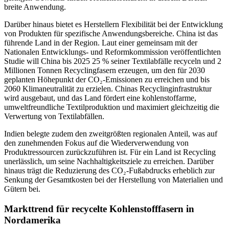
breite Anwendung.
Darüber hinaus bietet es Herstellern Flexibilität bei der Entwicklung
von Produkten für spezifische Anwendungsbereiche. China ist das
führende Land in der Region. Laut einer gemeinsam mit der
Nationalen Entwicklungs- und Reformkommission veröffentlichten
Studie will China bis 2025 25 % seiner Textilabfälle recyceln und 2
Millionen Tonnen Recyclingfasern erzeugen, um den für 2030
geplanten Höhepunkt der CO₂-Emissionen zu erreichen und bis
2060 Klimaneutralität zu erzielen. Chinas Recyclinginfrastruktur
wird ausgebaut, und das Land fördert eine kohlenstoffarme,
umweltfreundliche Textilproduktion und maximiert gleichzeitig die
Verwertung von Textilabfällen.
Indien belegte zudem den zweitgrößten regionalen Anteil, was auf
den zunehmenden Fokus auf die Wiederverwendung von
Produktressourcen zurückzuführen ist. Für ein Land ist Recycling
unerlässlich, um seine Nachhaltigkeitsziele zu erreichen. Darüber
hinaus trägt die Reduzierung des CO₂-Fußabdrucks erheblich zur
Senkung der Gesamtkosten bei der Herstellung von Materialien und
Gütern bei.
Markttrend für recycelte Kohlenstofffasern in
Nordamerika