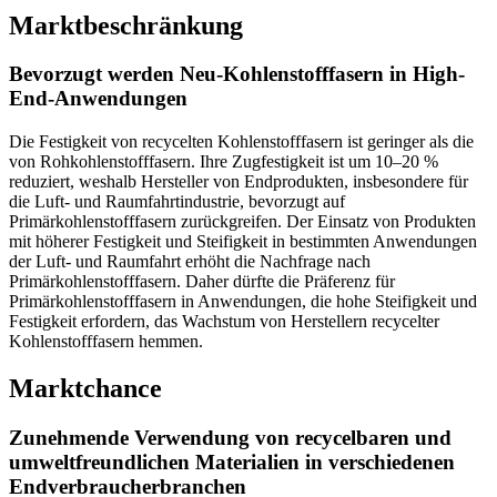
Marktbeschränkung
Bevorzugt werden Neu-Kohlenstofffasern in High-
End-Anwendungen
Die Festigkeit von recycelten Kohlenstofffasern ist geringer als die
von Rohkohlenstofffasern. Ihre Zugfestigkeit ist um 10–20 %
reduziert, weshalb Hersteller von Endprodukten, insbesondere für
die Luft- und Raumfahrtindustrie, bevorzugt auf
Primärkohlenstofffasern zurückgreifen. Der Einsatz von Produkten
mit höherer Festigkeit und Steifigkeit in bestimmten Anwendungen
der Luft- und Raumfahrt erhöht die Nachfrage nach
Primärkohlenstofffasern. Daher dürfte die Präferenz für
Primärkohlenstofffasern in Anwendungen, die hohe Steifigkeit und
Festigkeit erfordern, das Wachstum von Herstellern recycelter
Kohlenstofffasern hemmen.
Marktchance
Zunehmende Verwendung von recycelbaren und
umweltfreundlichen Materialien in verschiedenen
Endverbraucherbranchen