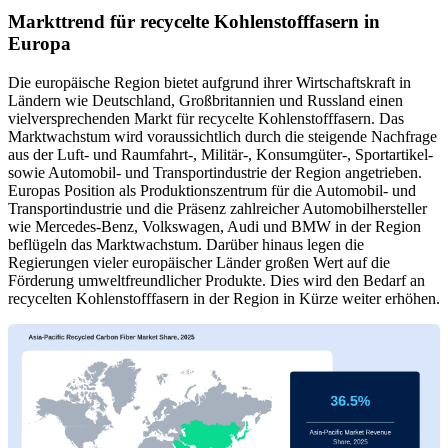
Markttrend für recycelte Kohlenstofffasern in
Europa
Die europäische Region bietet aufgrund ihrer Wirtschaftskraft in
Ländern wie Deutschland, Großbritannien und Russland einen
vielversprechenden Markt für recycelte Kohlenstofffasern. Das
Marktwachstum wird voraussichtlich durch die steigende Nachfrage
aus der Luft- und Raumfahrt-, Militär-, Konsumgüter-, Sportartikel-
sowie Automobil- und Transportindustrie der Region angetrieben.
Europas Position als Produktionszentrum für die Automobil- und
Transportindustrie und die Präsenz zahlreicher Automobilhersteller
wie Mercedes-Benz, Volkswagen, Audi und BMW in der Region
beflügeln das Marktwachstum. Darüber hinaus legen die
Regierungen vieler europäischer Länder großen Wert auf die
Förderung umweltfreundlicher Produkte. Dies wird den Bedarf an
recycelten Kohlenstofffasern in der Region in Kürze weiter erhöhen.