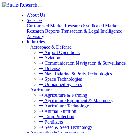
About Us
Services
Customized Market Research
Syndicated Market
Research Reports
Transaction & Legal Intelligence
Advisory
Industries
+
Aerospace & Defense
Airport Operations
Aviation
Communication Navigation & Surveillance
Defense
Naval Marine & Ports Technologies
Space Technologies
Unmanned Systems
+
Agriculture
Agriculture & Farming
Agriculture Equipment & Machinery
Agriculture Technology
Animal Nutrition
Crop Protection
Fertilizers
Seed & Seed Technology
+
Automotive & Transportation