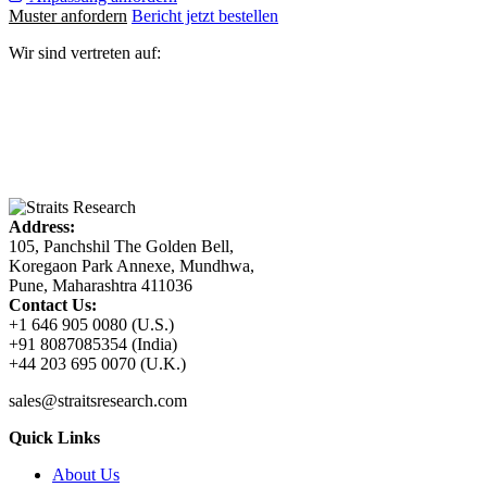
Muster anfordern
Bericht jetzt bestellen
Wir sind vertreten auf:
Address:
105, Panchshil The Golden Bell,
Koregaon Park Annexe, Mundhwa,
Pune, Maharashtra 411036
Contact Us:
+1 646 905 0080 (U.S.)
+91 8087085354 (India)
+44 203 695 0070 (U.K.)
sales@straitsresearch.com
Quick Links
About Us