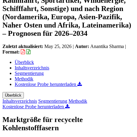
Raumfahrt, Sportartikel, Windenergie,
Schifffahrt, Sonstige) und nach Region
(Nordamerika, Europa, Asien-Pazifik,
Naher Osten und Afrika, Lateinamerika)
– Prognosen für 2026–2034
Zuletzt aktualisiert:
May 25, 2026
|
Autor:
Anantika Sharma
|
Format:
Überblick
Inhaltsverzeichnis
Segmentierung
Methodik
Kostenlose Probe herunterladen
Überblick
Inhaltsverzeichnis
Segmentierung
Methodik
Kostenlose Probe herunterladen
Marktgröße für recycelte
Kohlenstofffasern