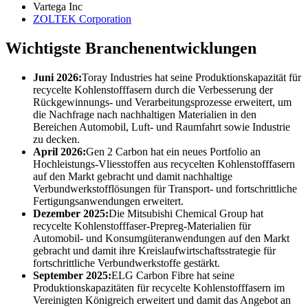
Vartega Inc
ZOLTEK Corporation
Wichtigste Branchenentwicklungen
Juni 2026:
Toray Industries hat seine Produktionskapazität für
recycelte Kohlenstofffasern durch die Verbesserung der
Rückgewinnungs- und Verarbeitungsprozesse erweitert, um
die Nachfrage nach nachhaltigen Materialien in den
Bereichen Automobil, Luft- und Raumfahrt sowie Industrie
zu decken.
April 2026:
Gen 2 Carbon hat ein neues Portfolio an
Hochleistungs-Vliesstoffen aus recycelten Kohlenstofffasern
auf den Markt gebracht und damit nachhaltige
Verbundwerkstofflösungen für Transport- und fortschrittliche
Fertigungsanwendungen erweitert.
Dezember 2025:
Die Mitsubishi Chemical Group hat
recycelte Kohlenstofffaser-Prepreg-Materialien für
Automobil- und Konsumgüteranwendungen auf den Markt
gebracht und damit ihre Kreislaufwirtschaftsstrategie für
fortschrittliche Verbundwerkstoffe gestärkt.
September 2025:
ELG Carbon Fibre hat seine
Produktionskapazitäten für recycelte Kohlenstofffasern im
Vereinigten Königreich erweitert und damit das Angebot an