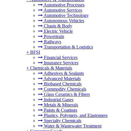
Automotive Processes
Automotive Services
Automotive Technology
Autonomous Vehicles
Chasis & Body
Electric Vehicle
Powertrain
Railways
Transportation & Logistics
+
BFSI
Financial Services
Insurance Services
+
Chemicals & Materials
Adhesives & Sealants
Advanced Materials
Biobased Chemicals
Commodity Chemicals
Glass Ceramics & Fibers
Industrial Gases
Metals & Minerals
Paints & Coatings
Plastics, Polymers, and Elastomers
Specialty Chemicals
Water & Wastewater Treatment