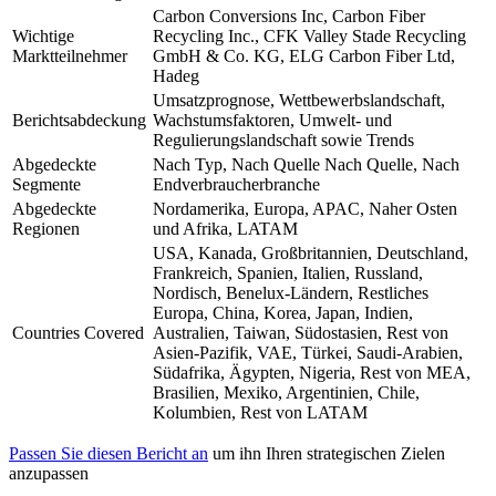
Carbon Conversions Inc, Carbon Fiber
Wichtige
Recycling Inc., CFK Valley Stade Recycling
Marktteilnehmer
GmbH & Co. KG, ELG Carbon Fiber Ltd,
Hadeg
Umsatzprognose, Wettbewerbslandschaft,
Berichtsabdeckung
Wachstumsfaktoren, Umwelt- und
Regulierungslandschaft sowie Trends
Abgedeckte
Nach Typ, Nach Quelle Nach Quelle, Nach
Segmente
Endverbraucherbranche
Abgedeckte
Nordamerika, Europa, APAC, Naher Osten
Regionen
und Afrika, LATAM
USA, Kanada, Großbritannien, Deutschland,
Frankreich, Spanien, Italien, Russland,
Nordisch, Benelux-Ländern, Restliches
Europa, China, Korea, Japan, Indien,
Countries Covered
Australien, Taiwan, Südostasien, Rest von
Asien-Pazifik, VAE, Türkei, Saudi-Arabien,
Südafrika, Ägypten, Nigeria, Rest von MEA,
Brasilien, Mexiko, Argentinien, Chile,
Kolumbien, Rest von LATAM
Passen Sie diesen Bericht an
um ihn Ihren strategischen Zielen
anzupassen