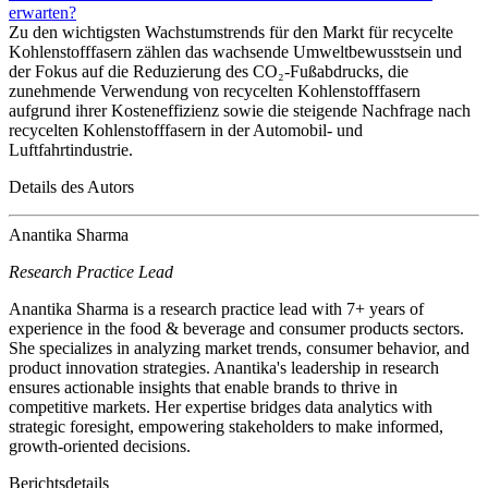
erwarten?
Zu den wichtigsten Wachstumstrends für den Markt für recycelte
Kohlenstofffasern zählen das wachsende Umweltbewusstsein und
der Fokus auf die Reduzierung des CO₂-Fußabdrucks, die
zunehmende Verwendung von recycelten Kohlenstofffasern
aufgrund ihrer Kosteneffizienz sowie die steigende Nachfrage nach
recycelten Kohlenstofffasern in der Automobil- und
Luftfahrtindustrie.
Details des Autors
Anantika Sharma
Research Practice Lead
Anantika Sharma is a research practice lead with 7+ years of
experience in the food & beverage and consumer products sectors.
She specializes in analyzing market trends, consumer behavior, and
product innovation strategies. Anantika's leadership in research
ensures actionable insights that enable brands to thrive in
competitive markets. Her expertise bridges data analytics with
strategic foresight, empowering stakeholders to make informed,
growth-oriented decisions.
Berichtsdetails