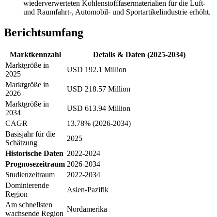
wiederverwerteten Kohlenstofffasermaterialien für die Luft-
und Raumfahrt-, Automobil- und Sportartikelindustrie erhöht.
Berichtsumfang
Marktkennzahl
Details & Daten (2025-2034)
Marktgröße in
USD 192.1 Million
2025
Marktgröße in
USD 218.57 Million
2026
Marktgröße in
USD 613.94 Million
2034
CAGR
13.78% (2026-2034)
Basisjahr für die
2025
Schätzung
Historische Daten
2022-2024
Prognosezeitraum
2026-2034
Studienzeitraum
2022-2034
Dominierende
Asien-Pazifik
Region
Am schnellsten
Nordamerika
wachsende Region