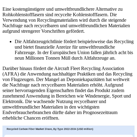
Eine kostengünstigere und umweltfreundlichere Alternative zu
Rohkohlenstofffasern sind recycelte Kohlenstofffasern. Die
Verwendung von Recyclingmaterialien wird durch die steigende
Nachfrage nach recycelbaren und umweltfreundlichen Materialien
aufgrund strengerer Vorschriften gefördert.
Die Altfahrzeugrichtlinie fördert beispielsweise das Recycling
und bietet finanzielle Anreize für umweltfreundliche
Fahrzeuge. In der Europäischen Union fallen jährlich acht bis
neun Millionen Tonnen Müll durch Altfahrzeuge an.
Darüber hinaus fördert die Aircraft Fleet Recycling Association
(AFRA) die Anwendung nachhaltiger Praktiken und das Recycling
von Flugzeugen. Der Mangel an Deponiekapazitäten hat weltweit
die Nachfrage nach recycelbaren Materialien erhöht. Aufgrund
seiner hervorragenden Eigenschaften findet das Produkt zudem
zunehmend Anwendung in Bereichen wie Windenergie, Sport und
Elektronik. Die wachsende Nutzung recycelbarer und
umweltfreundlicher Materialien in den wichtigsten
Endverbraucherbranchen dürfte daher im Prognosezeitraum
erhebliche Chancen eröffnen.