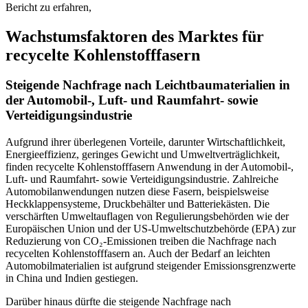
Bericht zu erfahren,
Wachstumsfaktoren des Marktes für
recycelte Kohlenstofffasern
Steigende Nachfrage nach Leichtbaumaterialien in
der Automobil-, Luft- und Raumfahrt- sowie
Verteidigungsindustrie
Aufgrund ihrer überlegenen Vorteile, darunter Wirtschaftlichkeit,
Energieeffizienz, geringes Gewicht und Umweltverträglichkeit,
finden recycelte Kohlenstofffasern Anwendung in der Automobil-,
Luft- und Raumfahrt- sowie Verteidigungsindustrie. Zahlreiche
Automobilanwendungen nutzen diese Fasern, beispielsweise
Heckklappensysteme, Druckbehälter und Batteriekästen. Die
verschärften Umweltauflagen von Regulierungsbehörden wie der
Europäischen Union und der US-Umweltschutzbehörde (EPA) zur
Reduzierung von CO₂-Emissionen treiben die Nachfrage nach
recycelten Kohlenstofffasern an. Auch der Bedarf an leichten
Automobilmaterialien ist aufgrund steigender Emissionsgrenzwerte
in China und Indien gestiegen.
Darüber hinaus dürfte die steigende Nachfrage nach