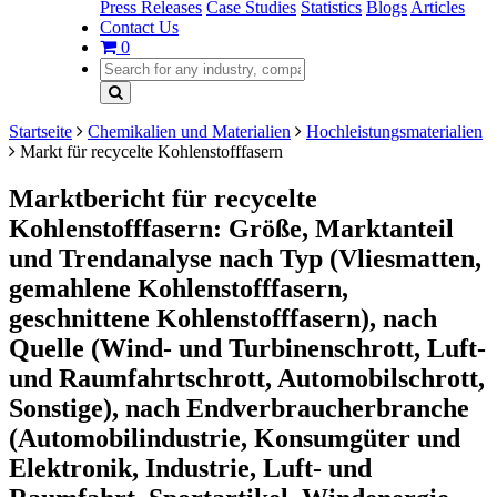
Press Releases
Case Studies
Statistics
Blogs
Articles
Contact Us
0
Startseite
Chemikalien und Materialien
Hochleistungsmaterialien
Markt für recycelte Kohlenstofffasern
Marktbericht für recycelte
Kohlenstofffasern: Größe, Marktanteil
und Trendanalyse nach Typ (Vliesmatten,
gemahlene Kohlenstofffasern,
geschnittene Kohlenstofffasern), nach
Quelle (Wind- und Turbinenschrott, Luft-
und Raumfahrtschrott, Automobilschrott,
Sonstige), nach Endverbraucherbranche
(Automobilindustrie, Konsumgüter und
Elektronik, Industrie, Luft- und