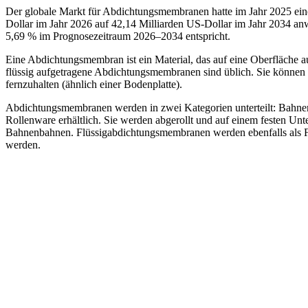
Der globale Markt für Abdichtungsmembranen hatte im Jahr 2025 ein
Dollar im Jahr 2026 auf 42,14 Milliarden US-Dollar im Jahr 2034 a
5,69 % im Prognosezeitraum 2026–2034 entspricht.
Eine Abdichtungsmembran ist ein Material, das auf eine Oberfläche 
flüssig aufgetragene Abdichtungsmembranen sind üblich. Sie könne
fernzuhalten (ähnlich einer Bodenplatte).
Abdichtungsmembranen werden in zwei Kategorien unterteilt: Bahn
Rollenware erhältlich. Sie werden abgerollt und auf einem festen U
Bahnenbahnen. Flüssigabdichtungsmembranen werden ebenfalls als Flü
werden.