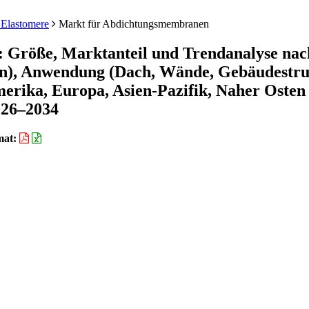
 Elastomere
Markt für Abdichtungsmembranen
 Größe, Marktanteil und Trendanalyse nac
en), Anwendung (Dach, Wände, Gebäudestru
erika, Europa, Asien-Pazifik, Naher Osten
026–2034
mat: