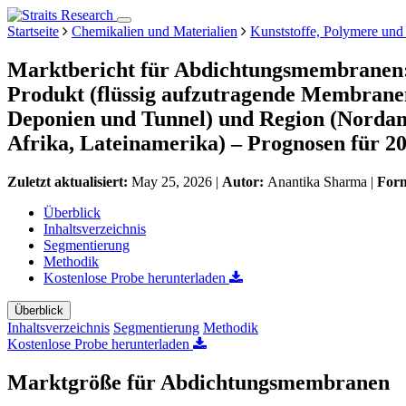
Startseite
Chemikalien und Materialien
Kunststoffe, Polymere und
Marktbericht für Abdichtungsmembranen:
Produkt (flüssig aufzutragende Membran
Deponien und Tunnel) und Region (Nordam
Afrika, Lateinamerika) – Prognosen für 2
Zuletzt aktualisiert:
May 25, 2026
|
Autor:
Anantika Sharma
|
For
Überblick
Inhaltsverzeichnis
Segmentierung
Methodik
Kostenlose Probe herunterladen
Überblick
Inhaltsverzeichnis
Segmentierung
Methodik
Kostenlose Probe herunterladen
Marktgröße für Abdichtungsmembranen