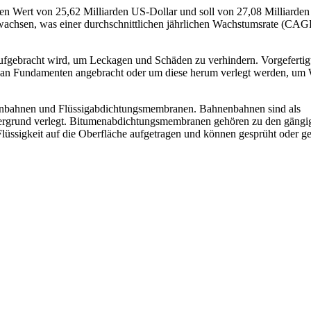
en Wert von 25,62 Milliarden US-Dollar und soll von 27,08 Milliarde
nwachsen, was einer durchschnittlichen jährlichen Wachstumsrate (CA
aufgebracht wird, um Leckagen und Schäden zu verhindern. Vorgefertig
n an Fundamenten angebracht oder um diese herum verlegt werden, um
enbahnen und Flüssigabdichtungsmembranen. Bahnenbahnen sind als
ntergrund verlegt. Bitumenabdichtungsmembranen gehören zu den gängi
ssigkeit auf die Oberfläche aufgetragen und können gesprüht oder ge