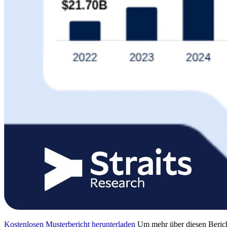
Kostenlosen Musterbericht herunterladen
Um mehr über diesen Berich