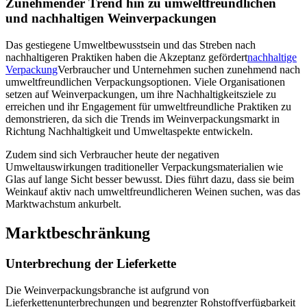
Zunehmender Trend hin zu umweltfreundlichen
und nachhaltigen Weinverpackungen
Das gestiegene Umweltbewusstsein und das Streben nach
nachhaltigeren Praktiken haben die Akzeptanz gefördert
nachhaltige
Verpackung
Verbraucher und Unternehmen suchen zunehmend nach
umweltfreundlichen Verpackungsoptionen. Viele Organisationen
setzen auf Weinverpackungen, um ihre Nachhaltigkeitsziele zu
erreichen und ihr Engagement für umweltfreundliche Praktiken zu
demonstrieren, da sich die Trends im Weinverpackungsmarkt in
Richtung Nachhaltigkeit und Umweltaspekte entwickeln.
Zudem sind sich Verbraucher heute der negativen
Umweltauswirkungen traditioneller Verpackungsmaterialien wie
Glas auf lange Sicht besser bewusst. Dies führt dazu, dass sie beim
Weinkauf aktiv nach umweltfreundlicheren Weinen suchen, was das
Marktwachstum ankurbelt.
Marktbeschränkung
Unterbrechung der Lieferkette
Die Weinverpackungsbranche ist aufgrund von
Lieferkettenunterbrechungen und begrenzter Rohstoffverfügbarkeit