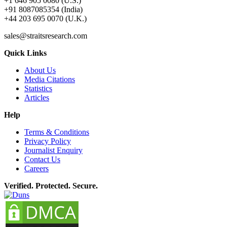
+1 646 905 0080 (U.S.)
+91 8087085354 (India)
+44 203 695 0070 (U.K.)
sales@straitsresearch.com
Quick Links
About Us
Media Citations
Statistics
Articles
Help
Terms & Conditions
Privacy Policy
Journalist Enquiry
Contact Us
Careers
Verified. Protected. Secure.