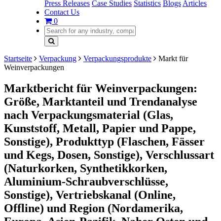
Press Releases
Case Studies
Statistics
Blogs
Articles
Contact Us
0
Startseite
Verpackung
Verpackungsprodukte
Markt für
Weinverpackungen
Marktbericht für Weinverpackungen:
Größe, Marktanteil und Trendanalyse
nach Verpackungsmaterial (Glas,
Kunststoff, Metall, Papier und Pappe,
Sonstige), Produkttyp (Flaschen, Fässer
und Kegs, Dosen, Sonstige), Verschlussart
(Naturkorken, Synthetikkorken,
Aluminium-Schraubverschlüsse,
Sonstige), Vertriebskanal (Online,
Offline) und Region (Nordamerika,