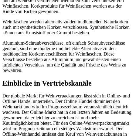
und am weitesten verbreiteten Methoden zum Verschließen von
Weinflaschen. Korkprodukte für Weinflaschen werden aus der
Rinde von Eichen gewonnen.
Weinflaschen werden alternativ zu den traditionellen Naturkorken
auch mit synthetischen Korken verschlossen. Synthetische Korken
können aus Kunststoff oder Gummi bestehen.
Aluminium-Schraubverschlüsse, oft einfach Schraubverschlüsse
genannt, sind eine moderne und beliebte Alternative zu den
traditionellen Korkenverschlüssen für Weinflaschen. Diese
Verschlüsse bestehen aus Aluminium und gewährleisten einen
luftdichten Verschluss, um die Qualität und Frische des Weins zu
bewahren.
Einblicke in Vertriebskanäle
Der globale Markt für Weinverpackungen lässt sich in Online- und
Offline-Handel unterteilen. Der Online-Handel dominiert den
Weltmarkt und wird im Prognosezeitraum voraussichtlich deutlich
wachsen. Der Online-Markt hat in den letzten Jahren an Bedeutung
gewonnen, da er leichter zu erreichen ist und mehr
Kaufmöglichkeiten bietet. Für den Online-Weinverpackungsmarkt
wird im Prognosezeitraum ein stetiges Wachstum erwartet. Der
Offline-Weinhandel umfasst den Kauf von Weinverpackungen in