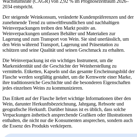
Wachstumsrate (CAGR) von 2,92 % im Prognosezeitraum 2026–
2034 entspricht.
Der steigende Weinkonsum, veränderte Kundenpräferenzen und der
zunehmende Trend zu umweltfreundlichen und nachhaltigen
Weinverpackungen treiben den Markt positiv an.
Weinverpackungen umfassen Behälter und Materialien zur
Lagerung und zum Transport von Wein. Sie sind unerlässlich, um
den Wein während Transport, Lagerung und Präsentation zu
schützen und seine Qualität und seinen Geschmack zu erhalten.
Die Weinverpackung ist ein wichtiges Instrument, um die
Markenidentität und die Geschichte der Weinherstellung zu
vermitteln. Etiketten, Kapseln und das gesamte Erscheinungsbild der
Flasche werden sorgfältig gestaltet, um die Kernwerte einer Marke,
ihre traditionsreiche Geschichte und die besonderen Eigenschaften
jedes einzelnen Weins zu kommunizieren.
Das Etikett auf der Flasche liefert wichtige Informationen über den
Wein, darunter Herkunftsbezeichnung, Jahrgang, Rebsorte und
geografische Herkunft. Darüber hinaus ist es üblich, dass solche
Verpackungen ästhetisch ansprechende Grafiken oder Illustrationen
enthalten, die nicht nur die Konsumenten ansprechen, sondern auch
die Essenz des Produkts verkörpern.