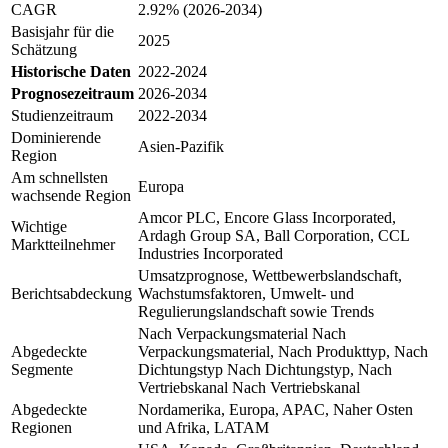
CAGR
2.92% (2026-2034)
Basisjahr für die
2025
Schätzung
Historische Daten
2022-2024
Prognosezeitraum
2026-2034
Studienzeitraum
2022-2034
Dominierende
Asien-Pazifik
Region
Am schnellsten
Europa
wachsende Region
Amcor PLC, Encore Glass Incorporated,
Wichtige
Ardagh Group SA, Ball Corporation, CCL
Marktteilnehmer
Industries Incorporated
Umsatzprognose, Wettbewerbslandschaft,
Berichtsabdeckung
Wachstumsfaktoren, Umwelt- und
Regulierungslandschaft sowie Trends
Nach Verpackungsmaterial Nach
Abgedeckte
Verpackungsmaterial, Nach Produkttyp, Nach
Segmente
Dichtungstyp Nach Dichtungstyp, Nach
Vertriebskanal Nach Vertriebskanal
Abgedeckte
Nordamerika, Europa, APAC, Naher Osten
Regionen
und Afrika, LATAM