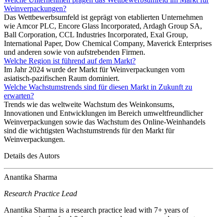
Weinverpackungen?
Das Wettbewerbsumfeld ist geprägt von etablierten Unternehmen
wie Amcor PLC, Encore Glass Incorporated, Ardagh Group SA,
Ball Corporation, CCL Industries Incorporated, Exal Group,
International Paper, Dow Chemical Company, Maverick Enterprises
und anderen sowie von aufstrebenden Firmen.
Welche Region ist führend auf dem Markt?
Im Jahr 2024 wurde der Markt für Weinverpackungen vom
asiatisch-pazifischen Raum dominiert.
Welche Wachstumstrends sind für diesen Markt in Zukunft zu
erwarten?
Trends wie das weltweite Wachstum des Weinkonsums,
Innovationen und Entwicklungen im Bereich umweltfreundlicher
Weinverpackungen sowie das Wachstum des Online-Weinhandels
sind die wichtigsten Wachstumstrends für den Markt für
Weinverpackungen.
Details des Autors
Anantika Sharma
Research Practice Lead
Anantika Sharma is a research practice lead with 7+ years of