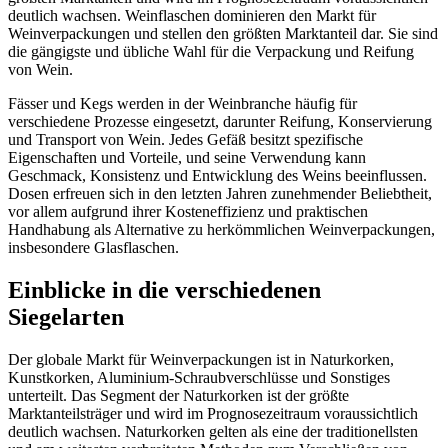
deutlich wachsen. Weinflaschen dominieren den Markt für
Weinverpackungen und stellen den größten Marktanteil dar. Sie sind
die gängigste und übliche Wahl für die Verpackung und Reifung
von Wein.
Fässer und Kegs werden in der Weinbranche häufig für
verschiedene Prozesse eingesetzt, darunter Reifung, Konservierung
und Transport von Wein. Jedes Gefäß besitzt spezifische
Eigenschaften und Vorteile, und seine Verwendung kann
Geschmack, Konsistenz und Entwicklung des Weins beeinflussen.
Dosen erfreuen sich in den letzten Jahren zunehmender Beliebtheit,
vor allem aufgrund ihrer Kosteneffizienz und praktischen
Handhabung als Alternative zu herkömmlichen Weinverpackungen,
insbesondere Glasflaschen.
Einblicke in die verschiedenen
Siegelarten
Der globale Markt für Weinverpackungen ist in Naturkorken,
Kunstkorken, Aluminium-Schraubverschlüsse und Sonstiges
unterteilt. Das Segment der Naturkorken ist der größte
Marktanteilsträger und wird im Prognosezeitraum voraussichtlich
deutlich wachsen. Naturkorken gelten als eine der traditionellsten