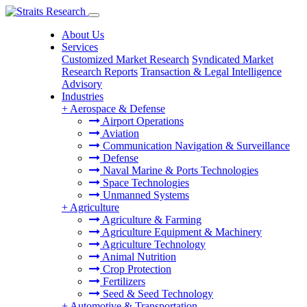
About Us
Services
Customized Market Research
Syndicated Market
Research Reports
Transaction & Legal Intelligence
Advisory
Industries
+
Aerospace & Defense
Airport Operations
Aviation
Communication Navigation & Surveillance
Defense
Naval Marine & Ports Technologies
Space Technologies
Unmanned Systems
+
Agriculture
Agriculture & Farming
Agriculture Equipment & Machinery
Agriculture Technology
Animal Nutrition
Crop Protection
Fertilizers
Seed & Seed Technology
+
Automotive & Transportation