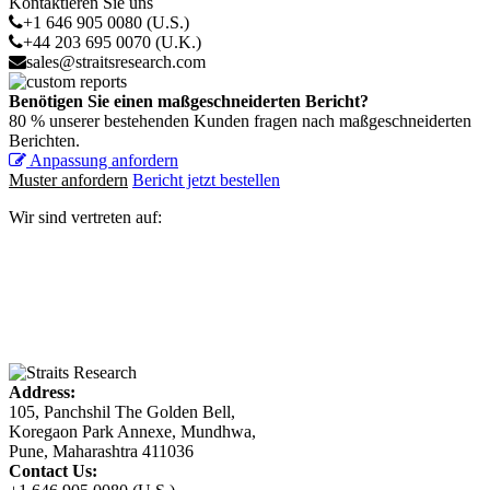
Kontaktieren Sie uns
+1 646 905 0080 (U.S.)
+44 203 695 0070 (U.K.)
sales@straitsresearch.com
Benötigen Sie einen maßgeschneiderten Bericht?
80 % unserer bestehenden Kunden fragen nach maßgeschneiderten
Berichten.
Anpassung anfordern
Muster anfordern
Bericht jetzt bestellen
Wir sind vertreten auf:
Address:
105, Panchshil The Golden Bell,
Koregaon Park Annexe, Mundhwa,
Pune, Maharashtra 411036
Contact Us: