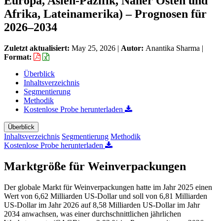
Europa, Asien-Pazifik, Naher Osten und
Afrika, Lateinamerika) – Prognosen für
2026–2034
Zuletzt aktualisiert:
May 25, 2026
|
Autor:
Anantika Sharma
|
Format:
Überblick
Inhaltsverzeichnis
Segmentierung
Methodik
Kostenlose Probe herunterladen
Überblick
Inhaltsverzeichnis
Segmentierung
Methodik
Kostenlose Probe herunterladen
Marktgröße für Weinverpackungen
Der globale Markt für Weinverpackungen hatte im Jahr 2025 einen
Wert von 6,62 Milliarden US-Dollar und soll von 6,81 Milliarden
US-Dollar im Jahr 2026 auf 8,58 Milliarden US-Dollar im Jahr
2034 anwachsen, was einer durchschnittlichen jährlichen