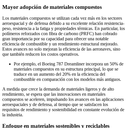
Mayor adopción de materiales compuestos
Los materiales compuestos se utilizan cada vez más en los sectores
aeroespacial y de defensa debido a su excelente relación resistencia-
peso, resistencia a la fatiga y propiedades térmicas. En particular, los
polímeros reforzados con fibra de carbono (PRFC) han cobrado
gran importancia por su capacidad para ofrecer una notable
eficiencia de combustible y un rendimiento estructural mejorado.
Estos avances no solo mejoran la eficiencia de las aeronaves, sino
que también reducen los costos operativos.
Por ejemplo, el Boeing 787 Dreamliner incorpora un 50% de
materiales compuestos en su estructura principal, lo que se
traduce en un aumento del 20% en la eficiencia del
combustible en comparación con los modelos más antiguos.
A medida que crece la demanda de materiales ligeros y de alto
rendimiento, se espera que las innovaciones en materiales
compuestos se aceleren, impulsando los avances en las aplicaciones
aeroespaciales y de defensa, al tiempo que se satisfacen los
requisitos de rendimiento y sostenibilidad en constante evolución de
la industria.
Enfoque en materiales sostenibles y reciclables