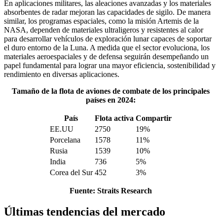
En aplicaciones militares, las aleaciones avanzadas y los materiales
absorbentes de radar mejoran las capacidades de sigilo. De manera
similar, los programas espaciales, como la misión Artemis de la
NASA, dependen de materiales ultraligeros y resistentes al calor
para desarrollar vehículos de exploración lunar capaces de soportar
el duro entorno de la Luna. A medida que el sector evoluciona, los
materiales aeroespaciales y de defensa seguirán desempeñando un
papel fundamental para lograr una mayor eficiencia, sostenibilidad y
rendimiento en diversas aplicaciones.
Tamaño de la flota de aviones de combate de los principales
países en 2024:
País
Flota activa
Compartir
EE.UU
2750
19%
Porcelana
1578
11%
Rusia
1539
10%
India
736
5%
Corea del Sur
452
3%
Fuente: Straits Research
Últimas tendencias del mercado