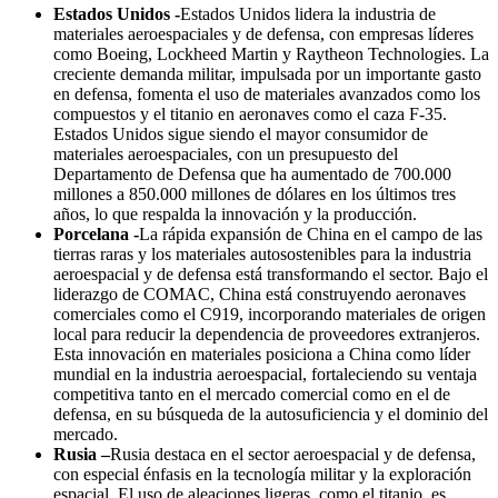
Estados Unidos -
Estados Unidos lidera la industria de
materiales aeroespaciales y de defensa, con empresas líderes
como Boeing, Lockheed Martin y Raytheon Technologies. La
creciente demanda militar, impulsada por un importante gasto
en defensa, fomenta el uso de materiales avanzados como los
compuestos y el titanio en aeronaves como el caza F-35.
Estados Unidos sigue siendo el mayor consumidor de
materiales aeroespaciales, con un presupuesto del
Departamento de Defensa que ha aumentado de 700.000
millones a 850.000 millones de dólares en los últimos tres
años, lo que respalda la innovación y la producción.
Porcelana -
La rápida expansión de China en el campo de las
tierras raras y los materiales autosostenibles para la industria
aeroespacial y de defensa está transformando el sector. Bajo el
liderazgo de COMAC, China está construyendo aeronaves
comerciales como el C919, incorporando materiales de origen
local para reducir la dependencia de proveedores extranjeros.
Esta innovación en materiales posiciona a China como líder
mundial en la industria aeroespacial, fortaleciendo su ventaja
competitiva tanto en el mercado comercial como en el de
defensa, en su búsqueda de la autosuficiencia y el dominio del
mercado.
Rusia –
Rusia destaca en el sector aeroespacial y de defensa,
con especial énfasis en la tecnología militar y la exploración
espacial. El uso de aleaciones ligeras, como el titanio, es