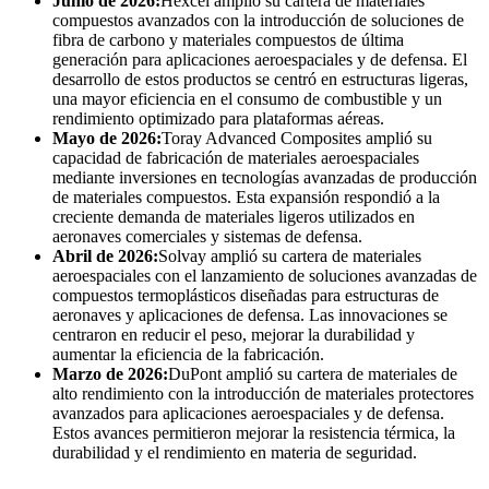
Junio ​​de 2026:
Hexcel amplió su cartera de materiales
compuestos avanzados con la introducción de soluciones de
fibra de carbono y materiales compuestos de última
generación para aplicaciones aeroespaciales y de defensa. El
desarrollo de estos productos se centró en estructuras ligeras,
una mayor eficiencia en el consumo de combustible y un
rendimiento optimizado para plataformas aéreas.
Mayo de 2026:
Toray Advanced Composites amplió su
capacidad de fabricación de materiales aeroespaciales
mediante inversiones en tecnologías avanzadas de producción
de materiales compuestos. Esta expansión respondió a la
creciente demanda de materiales ligeros utilizados en
aeronaves comerciales y sistemas de defensa.
Abril de 2026:
Solvay amplió su cartera de materiales
aeroespaciales con el lanzamiento de soluciones avanzadas de
compuestos termoplásticos diseñadas para estructuras de
aeronaves y aplicaciones de defensa. Las innovaciones se
centraron en reducir el peso, mejorar la durabilidad y
aumentar la eficiencia de la fabricación.
Marzo de 2026:
DuPont amplió su cartera de materiales de
alto rendimiento con la introducción de materiales protectores
avanzados para aplicaciones aeroespaciales y de defensa.
Estos avances permitieron mejorar la resistencia térmica, la
durabilidad y el rendimiento en materia de seguridad.