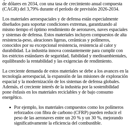
de dólares en 2034, con una tasa de crecimiento anual compuesta
(CAGR) del 3,79% durante el período de previsión 2026-2034.
Los materiales aeroespaciales y de defensa están especialmente
diseñados para soportar condiciones extremas, garantizando al
mismo tiempo el óptimo rendimiento de aeronaves, naves espaciales
y sistemas de defensa. Estos materiales incluyen compuestos de alta
resistencia-peso, aleaciones ligeras, cerámicas y polímeros,
conocidos por su excepcional resistencia, resistencia al calor y
durabilidad. La industria innova constantemente para cumplir con
los estrictos estándares de seguridad, fiabilidad y medioambientales,
equilibrando la rentabilidad y las exigencias de rendimiento.
La creciente demanda de estos materiales se debe a los avances en la
tecnología aeroespacial, la expansión de las misiones de exploración
espacial y la modernización de los sistemas de defensa globales.
Además, el creciente interés de la industria por la sostenibilidad
pone énfasis en los materiales reciclables y de bajo consumo
energético.
Por ejemplo, los materiales compuestos como los polímeros
reforzados con fibra de carbono (CFRP) pueden reducir el
peso de las aeronaves entre un 20 % y un 30 %, mejorando
significativamente la eficiencia del combustible.