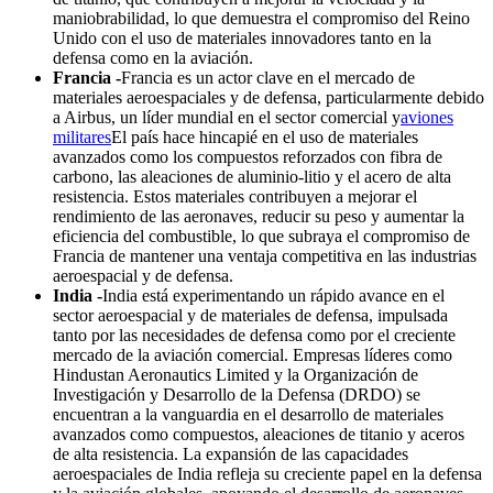
maniobrabilidad, lo que demuestra el compromiso del Reino
Unido con el uso de materiales innovadores tanto en la
defensa como en la aviación.
Francia -
Francia es un actor clave en el mercado de
materiales aeroespaciales y de defensa, particularmente debido
a Airbus, un líder mundial en el sector comercial y
aviones
militares
El país hace hincapié en el uso de materiales
avanzados como los compuestos reforzados con fibra de
carbono, las aleaciones de aluminio-litio y el acero de alta
resistencia. Estos materiales contribuyen a mejorar el
rendimiento de las aeronaves, reducir su peso y aumentar la
eficiencia del combustible, lo que subraya el compromiso de
Francia de mantener una ventaja competitiva en las industrias
aeroespacial y de defensa.
India -
India está experimentando un rápido avance en el
sector aeroespacial y de materiales de defensa, impulsada
tanto por las necesidades de defensa como por el creciente
mercado de la aviación comercial. Empresas líderes como
Hindustan Aeronautics Limited y la Organización de
Investigación y Desarrollo de la Defensa (DRDO) se
encuentran a la vanguardia en el desarrollo de materiales
avanzados como compuestos, aleaciones de titanio y aceros
de alta resistencia. La expansión de las capacidades
aeroespaciales de India refleja su creciente papel en la defensa