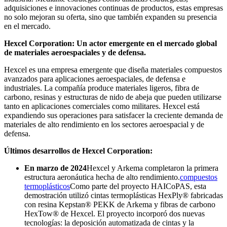
adquisiciones e innovaciones continuas de productos, estas empresas
no solo mejoran su oferta, sino que también expanden su presencia
en el mercado.
Hexcel Corporation: Un actor emergente en el mercado global
de materiales aeroespaciales y de defensa.
Hexcel es una empresa emergente que diseña materiales compuestos
avanzados para aplicaciones aeroespaciales, de defensa e
industriales. La compañía produce materiales ligeros, fibra de
carbono, resinas y estructuras de nido de abeja que pueden utilizarse
tanto en aplicaciones comerciales como militares. Hexcel está
expandiendo sus operaciones para satisfacer la creciente demanda de
materiales de alto rendimiento en los sectores aeroespacial y de
defensa.
Últimos desarrollos de Hexcel Corporation:
En marzo de 2024
Hexcel y Arkema completaron la primera
estructura aeronáutica hecha de alto rendimiento.
compuestos
termoplásticos
Como parte del proyecto HAICoPAS, esta
demostración utilizó cintas termoplásticas HexPly® fabricadas
con resina Kepstan® PEKK de Arkema y fibras de carbono
HexTow® de Hexcel. El proyecto incorporó dos nuevas
tecnologías: la deposición automatizada de cintas y la