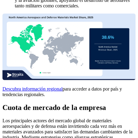
y la aviación globales, apoyando el desarrollo de aeronaves
tanto militares como comerciales.
Descubra información regional
para acceder a datos por país y
tendencias regionales.
Cuota de mercado de la empresa
Los principales actores del mercado global de materiales
aeroespaciales y de defensa están invirtiendo cada vez más en
materiales avanzados para satisfacer las demandas cambiantes de la
industria. Mediante estrategias como alianzas estratégicas,