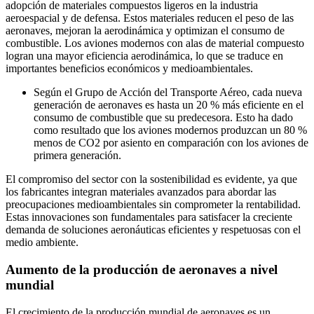
adopción de materiales compuestos ligeros en la industria
aeroespacial y de defensa. Estos materiales reducen el peso de las
aeronaves, mejoran la aerodinámica y optimizan el consumo de
combustible. Los aviones modernos con alas de material compuesto
logran una mayor eficiencia aerodinámica, lo que se traduce en
importantes beneficios económicos y medioambientales.
Según el Grupo de Acción del Transporte Aéreo, cada nueva
generación de aeronaves es hasta un 20 % más eficiente en el
consumo de combustible que su predecesora. Esto ha dado
como resultado que los aviones modernos produzcan un 80 %
menos de CO2 por asiento en comparación con los aviones de
primera generación.
El compromiso del sector con la sostenibilidad es evidente, ya que
los fabricantes integran materiales avanzados para abordar las
preocupaciones medioambientales sin comprometer la rentabilidad.
Estas innovaciones son fundamentales para satisfacer la creciente
demanda de soluciones aeronáuticas eficientes y respetuosas con el
medio ambiente.
Aumento de la producción de aeronaves a nivel
mundial
El crecimiento de la producción mundial de aeronaves es un