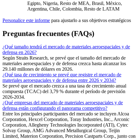
Egipto, Nigeria, Resto de MEA, Brasil, México,
Argentina, Chile, Colombia, Resto de LATAM
Personalice este informe
para ajustarlo a sus objetivos estratégicos
Preguntas frecuentes (FAQs)
¿Qué tamaño tendrá el mercado de materiales aeroespaciales y de
defensa en 2026?
Según Straits Research, se prevé que el tamaño del mercado de
materiales aeroespaciales y de defensa crezca hasta alcanzar los
29.140 millones de dólares en 2026.
¿Qué tasa de crecimiento se prevé que registre el mercado de
materiales aeroespaciales y de defensa entre 2026 y 2034?
Se prevé que el mercado crezca a una tasa de crecimiento anual
compuesta (TCAC) del 3,79 % durante el período de previsión
2026-2034.
¿Qué empresas del mercado de materiales aeroespaciales y de
defensa están configurando el panorama competitivo?
Entre los principales participantes del mercado se incluyen Alcoa
Corporation, Hexcel Corporation, Toray Industries, Inc., Arconic
Corporation, Allegheny Technologies Incorporated (ATI), Cytec
Solvay Group, AMG Advanced Metallurgical Group, Teijin
Limited, Materion Corporation, Precision Castparts Corp., junto con