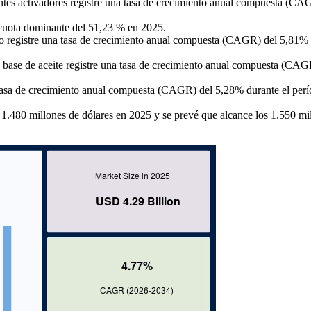
ntes activadores registre una tasa de crecimiento anual compuesta (CA
 cuota dominante del 51,23 % en 2025.
leo registre una tasa de crecimiento anual compuesta (CAGR) del 5,81%
 base de aceite registre una tasa de crecimiento anual compuesta (CAG
a tasa de crecimiento anual compuesta (CAGR) del 5,28% durante el per
1.480 millones de dólares en 2025 y se prevé que alcance los 1.550 mi