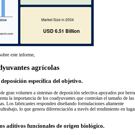
obre este informe,
dyuvantes agrícolas
deposición específica del objetivo.
y de gran volumen a sistemas de deposición selectiva apoyados por herr
menta la importancia de los coadyuvantes que controlan el tamaño de las
antas. Los fabricantes responden diseñando formulaciones altamente
ltrabajo, lo que genera diferenciación a través del rendimiento en luga
los aditivos funcionales de origen biológico.