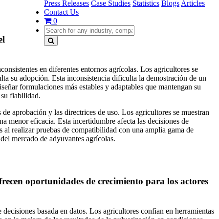
Press Releases
Case Studies
Statistics
Blogs
Articles
Contact Us
0
el
consistentes en diferentes entornos agrícolas. Los agricultores se
lta su adopción. Esta inconsistencia dificulta la demostración de un
diseñar formulaciones más estables y adaptables que mantengan su
su fiabilidad.
 de aprobación y las directrices de uso. Los agricultores se muestran
na menor eficacia. Esta incertidumbre afecta las decisiones de
os al realizar pruebas de compatibilidad con una amplia gama de
 del mercado de adyuvantes agrícolas.
ofrecen oportunidades de crecimiento para los actores
e decisiones basada en datos. Los agricultores confían en herramientas