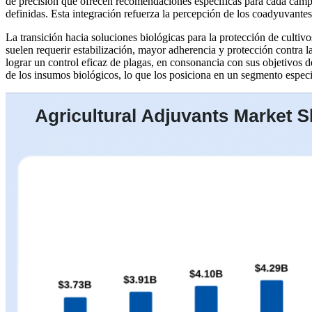
de precisión que ofrecen recomendaciones específicas para cada campo
definidas. Esta integración refuerza la percepción de los coadyuvante
La transición hacia soluciones biológicas para la protección de culti
suelen requerir estabilización, mayor adherencia y protección contra
lograr un control eficaz de plagas, en consonancia con sus objetivos d
de los insumos biológicos, lo que los posiciona en un segmento especia