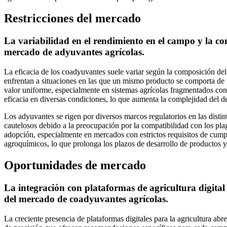
Restricciones del mercado
La variabilidad en el rendimiento en el campo y la com
mercado de adyuvantes agrícolas.
La eficacia de los coadyuvantes suele variar según la composición del a
enfrentan a situaciones en las que un mismo producto se comporta de fo
valor uniforme, especialmente en sistemas agrícolas fragmentados con
eficacia en diversas condiciones, lo que aumenta la complejidad del de
Los adyuvantes se rigen por diversos marcos regulatorios en las distin
cautelosos debido a la preocupación por la compatibilidad con los plag
adopción, especialmente en mercados con estrictos requisitos de cumpl
agroquímicos, lo que prolonga los plazos de desarrollo de productos 
Oportunidades de mercado
La integración con plataformas de agricultura digital 
del mercado de coadyuvantes agrícolas.
La creciente presencia de plataformas digitales para la agricultura ab