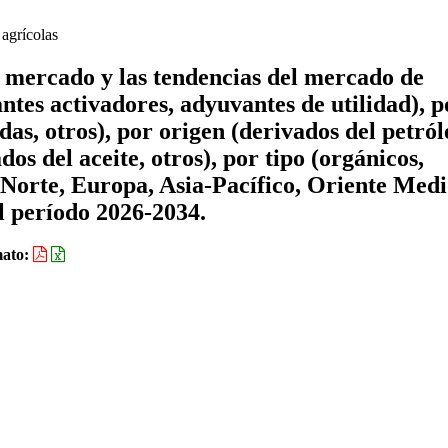
agrícolas
e mercado y las tendencias del mercado de
tes activadores, adyuvantes de utilidad), p
idas, otros), por origen (derivados del petról
os del aceite, otros), por tipo (orgánicos,
 Norte, Europa, Asia-Pacífico, Oriente Medi
l período 2026-2034.
ato: