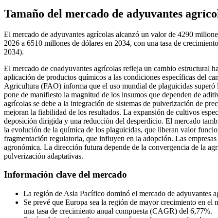
Tamaño del mercado de adyuvantes agríco
El mercado de adyuvantes agrícolas alcanzó un valor de 4290 millone
2026 a 6510 millones de dólares en 2034, con una tasa de crecimien
2034).
El mercado de coadyuvantes agrícolas refleja un cambio estructural ha
aplicación de productos químicos a las condiciones específicas del c
Agricultura (FAO) informa que el uso mundial de plaguicidas superó lo
pone de manifiesto la magnitud de los insumos que dependen de aditi
agrícolas se debe a la integración de sistemas de pulverización de prec
mejoran la fiabilidad de los resultados. La expansión de cultivos espe
deposición dirigida y una reducción del desperdicio. El mercado tambi
la evolución de la química de los plaguicidas, que liberan valor funcio
fragmentación regulatoria, que influyen en la adopción. Las empresas
agronómica. La dirección futura depende de la convergencia de la agri
pulverización adaptativas.
Información clave del mercado
La región de Asia Pacífico dominó el mercado de adyuvantes a
Se prevé que Europa sea la región de mayor crecimiento en el m
una tasa de crecimiento anual compuesta (CAGR) del 6,77%.