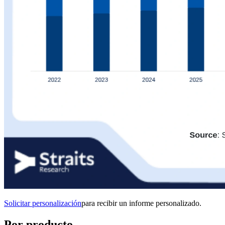
Solicitar personalización
para recibir un informe personalizado.
Por producto