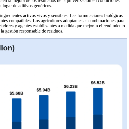
en la mejora de los resultados de la pulverización en condiciones
 lugar de aditivos genéricos.
ingredientes activos vivos y sensibles. Las formulaciones biológicas
antes compatibles. Los agricultores adoptan estas combinaciones para
ortadores y agentes estabilizantes a medida que mejoran el rendimiento
 la gestión responsable de residuos.