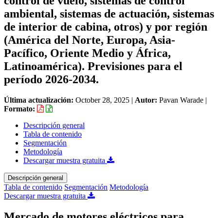
control de vuelo, sistemas de control
ambiental, sistemas de actuación, sistemas
de interior de cabina, otros) y por región
(América del Norte, Europa, Asia-
Pacífico, Oriente Medio y África,
Latinoamérica). Previsiones para el
período 2026-2034.
Última actualización:
October 28, 2025
|
Autor:
Pavan Warade
|
Formato:
Descripción general
Tabla de contenido
Segmentación
Metodología
Descargar muestra gratuita
Descripción general
Tabla de contenido
Segmentación
Metodología
Descargar muestra gratuita
Mercado de motores eléctricos para