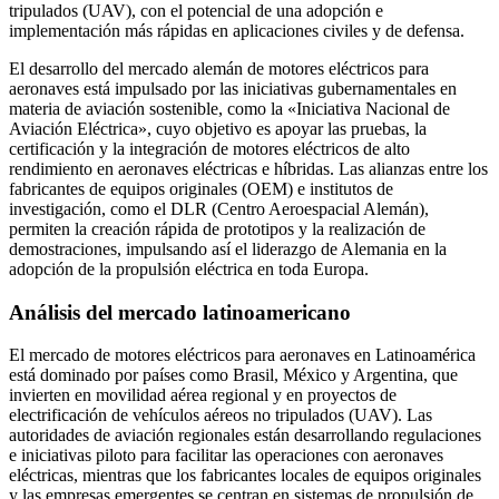
tripulados (UAV), con el potencial de una adopción e
implementación más rápidas en aplicaciones civiles y de defensa.
El desarrollo del mercado alemán de motores eléctricos para
aeronaves está impulsado por las iniciativas gubernamentales en
materia de aviación sostenible, como la «Iniciativa Nacional de
Aviación Eléctrica», cuyo objetivo es apoyar las pruebas, la
certificación y la integración de motores eléctricos de alto
rendimiento en aeronaves eléctricas e híbridas. Las alianzas entre los
fabricantes de equipos originales (OEM) e institutos de
investigación, como el DLR (Centro Aeroespacial Alemán),
permiten la creación rápida de prototipos y la realización de
demostraciones, impulsando así el liderazgo de Alemania en la
adopción de la propulsión eléctrica en toda Europa.
Análisis del mercado latinoamericano
El mercado de motores eléctricos para aeronaves en Latinoamérica
está dominado por países como Brasil, México y Argentina, que
invierten en movilidad aérea regional y en proyectos de
electrificación de vehículos aéreos no tripulados (UAV). Las
autoridades de aviación regionales están desarrollando regulaciones
e iniciativas piloto para facilitar las operaciones con aeronaves
eléctricas, mientras que los fabricantes locales de equipos originales
y las empresas emergentes se centran en sistemas de propulsión de