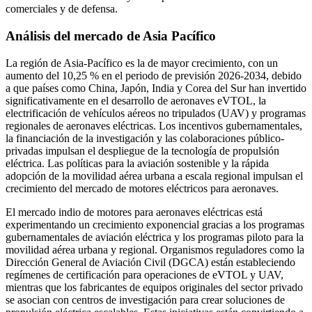
comerciales y de defensa.
Análisis del mercado de Asia Pacífico
La región de Asia-Pacífico es la de mayor crecimiento, con un
aumento del 10,25 % en el periodo de previsión 2026-2034, debido
a que países como China, Japón, India y Corea del Sur han invertido
significativamente en el desarrollo de aeronaves eVTOL, la
electrificación de vehículos aéreos no tripulados (UAV) y programas
regionales de aeronaves eléctricas. Los incentivos gubernamentales,
la financiación de la investigación y las colaboraciones público-
privadas impulsan el despliegue de la tecnología de propulsión
eléctrica. Las políticas para la aviación sostenible y la rápida
adopción de la movilidad aérea urbana a escala regional impulsan el
crecimiento del mercado de motores eléctricos para aeronaves.
El mercado indio de motores para aeronaves eléctricas está
experimentando un crecimiento exponencial gracias a los programas
gubernamentales de aviación eléctrica y los programas piloto para la
movilidad aérea urbana y regional. Organismos reguladores como la
Dirección General de Aviación Civil (DGCA) están estableciendo
regímenes de certificación para operaciones de eVTOL y UAV,
mientras que los fabricantes de equipos originales del sector privado
se asocian con centros de investigación para crear soluciones de