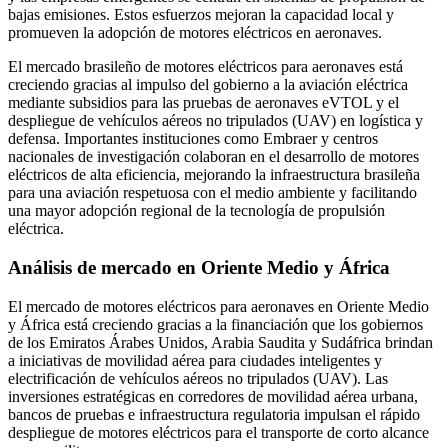
bajas emisiones. Estos esfuerzos mejoran la capacidad local y
promueven la adopción de motores eléctricos en aeronaves.
El mercado brasileño de motores eléctricos para aeronaves está
creciendo gracias al impulso del gobierno a la aviación eléctrica
mediante subsidios para las pruebas de aeronaves eVTOL y el
despliegue de vehículos aéreos no tripulados (UAV) en logística y
defensa. Importantes instituciones como Embraer y centros
nacionales de investigación colaboran en el desarrollo de motores
eléctricos de alta eficiencia, mejorando la infraestructura brasileña
para una aviación respetuosa con el medio ambiente y facilitando
una mayor adopción regional de la tecnología de propulsión
eléctrica.
Análisis de mercado en Oriente Medio y África
El mercado de motores eléctricos para aeronaves en Oriente Medio
y África está creciendo gracias a la financiación que los gobiernos
de los Emiratos Árabes Unidos, Arabia Saudita y Sudáfrica brindan
a iniciativas de movilidad aérea para ciudades inteligentes y
electrificación de vehículos aéreos no tripulados (UAV). Las
inversiones estratégicas en corredores de movilidad aérea urbana,
bancos de pruebas e infraestructura regulatoria impulsan el rápido
despliegue de motores eléctricos para el transporte de corto alcance