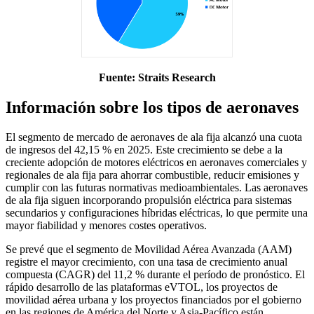
Fuente: Straits Research
Información sobre los tipos de aeronaves
El segmento de mercado de aeronaves de ala fija alcanzó una cuota
de ingresos del 42,15 % en 2025. Este crecimiento se debe a la
creciente adopción de motores eléctricos en aeronaves comerciales y
regionales de ala fija para ahorrar combustible, reducir emisiones y
cumplir con las futuras normativas medioambientales. Las aeronaves
de ala fija siguen incorporando propulsión eléctrica para sistemas
secundarios y configuraciones híbridas eléctricas, lo que permite una
mayor fiabilidad y menores costes operativos.
Se prevé que el segmento de Movilidad Aérea Avanzada (AAM)
registre el mayor crecimiento, con una tasa de crecimiento anual
compuesta (CAGR) del 11,2 % durante el período de pronóstico. El
rápido desarrollo de las plataformas eVTOL, los proyectos de
movilidad aérea urbana y los proyectos financiados por el gobierno
en las regiones de América del Norte y Asia-Pacífico están