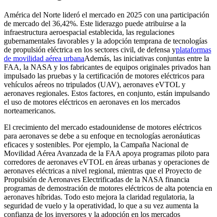
América del Norte lideró el mercado en 2025 con una participación
de mercado del 36,42%. Este liderazgo puede atribuirse a la
infraestructura aeroespacial establecida, las regulaciones
gubernamentales favorables y la adopción temprana de tecnologías
de propulsión eléctrica en los sectores civil, de defensa y
plataformas
de movilidad aérea urbana
Además, las iniciativas conjuntas entre la
FAA, la NASA y los fabricantes de equipos originales privados han
impulsado las pruebas y la certificación de motores eléctricos para
vehículos aéreos no tripulados (UAV), aeronaves eVTOL y
aeronaves regionales. Estos factores, en conjunto, están impulsando
el uso de motores eléctricos en aeronaves en los mercados
norteamericanos.
El crecimiento del mercado estadounidense de motores eléctricos
para aeronaves se debe a su enfoque en tecnologías aeronáuticas
eficaces y sostenibles. Por ejemplo, la Campaña Nacional de
Movilidad Aérea Avanzada de la FAA apoya programas piloto para
corredores de aeronaves eVTOL en áreas urbanas y operaciones de
aeronaves eléctricas a nivel regional, mientras que el Proyecto de
Propulsión de Aeronaves Electrificadas de la NASA financia
programas de demostración de motores eléctricos de alta potencia en
aeronaves híbridas. Todo esto mejora la claridad regulatoria, la
seguridad de vuelo y la operatividad, lo que a su vez aumenta la
confianza de los inversores y la adopción en los mercados