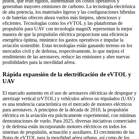
pistón, que eran rígidos, aumentaban los costos operativos y
generaban mayores emisiones de carbono. La tecnología electrónica
de alta potencia, los materiales ligeros y las configuraciones híbridas
o de baterías ofrecen ahora vuelos más limpios, silenciosos y
eficientes. Tecnologías como los eVTOL y las plataformas de
propulsión para UAV con tecnología magniX representan la mejor
manera de que la propulsión eléctrica proporcione una eficiencia
energética óptima, minimice los gastos operativos e impulse la
aviación sostenible. Estas tecnologías están ganando terreno en los
mercados civil y de defensa, respectivamente, lo que mejora el
rendimiento de las aeronaves, reduce las emisiones y abre nuevas
posibilidades para la movilidad aérea.
Rápida expansión de la electrificación de eVTOL y
UAV
El marcado aumento en el uso de aeronaves eléctricas de despegue y
aterrizaje vertical (eVTOL) y vehículos aéreos no tripulados (UAV)
es una tendencia característica en el mercado de motores eléctricos
para aeronaves. A principios de la década de 2010, la propulsión
eléctrica en la aviación era prácticamente experimental, con mínimas
demostraciones de vuelo. Para 2025, diversas iniciativas comerciales
y de defensa están incorporando motores eléctricos en todos los
sistemas de propulsión, actuación y auxiliares. El crecimiento de las
flotas de eVTOL para la movilidad aérea urbana, así como de los