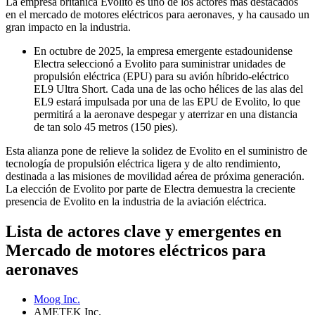
La empresa británica Evolito es uno de los actores más destacados
en el mercado de motores eléctricos para aeronaves, y ha causado un
gran impacto en la industria.
En octubre de 2025, la empresa emergente estadounidense
Electra seleccionó a Evolito para suministrar unidades de
propulsión eléctrica (EPU) para su avión híbrido-eléctrico
EL9 Ultra Short. Cada una de las ocho hélices de las alas del
EL9 estará impulsada por una de las EPU de Evolito, lo que
permitirá a la aeronave despegar y aterrizar en una distancia
de tan solo 45 metros (150 pies).
Esta alianza pone de relieve la solidez de Evolito en el suministro de
tecnología de propulsión eléctrica ligera y de alto rendimiento,
destinada a las misiones de movilidad aérea de próxima generación.
La elección de Evolito por parte de Electra demuestra la creciente
presencia de Evolito en la industria de la aviación eléctrica.
Lista de actores clave y emergentes en
Mercado de motores eléctricos para
aeronaves
Moog Inc.
AMETEK Inc.