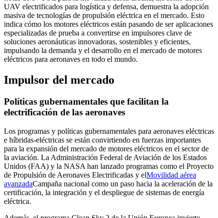
UAV electrificados para logística y defensa, demuestra la adopción
masiva de tecnologías de propulsión eléctrica en el mercado. Esto
indica cómo los motores eléctricos están pasando de ser aplicaciones
especializadas de prueba a convertirse en impulsores clave de
soluciones aeronáuticas innovadoras, sostenibles y eficientes,
impulsando la demanda y el desarrollo en el mercado de motores
eléctricos para aeronaves en todo el mundo.
Impulsor del mercado
Políticas gubernamentales que facilitan la
electrificación de las aeronaves
Los programas y políticas gubernamentales para aeronaves eléctricas
e híbridas-eléctricas se están convirtiendo en fuerzas importantes
para la expansión del mercado de motores eléctricos en el sector de
la aviación. La Administración Federal de Aviación de los Estados
Unidos (FAA) y la NASA han lanzado programas como el Proyecto
de Propulsión de Aeronaves Electrificadas y el
Movilidad aérea
avanzada
Campaña nacional como un paso hacia la aceleración de la
certificación, la integración y el despliegue de sistemas de energía
eléctrica.
Además, el programa Clean Sky 2 de la Unión Europea invierte