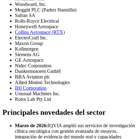
Woodward, Inc.
Meggitt PLC (Parker Hannifin)
Safran SA
Rolls-Royce Electrical
Honeywell Aerospace
Collins Aerospace (RTX)
ElectroCraft Inc.
Maxon Group
Kollmorgen
Siemens AG
GE Aerospace
Nidec Corporation
Dunkermotoren GmbH
BBA Aviation plc
Allied Motion Technologies
IHI Corporation
Unusual Machines Inc.
Rotor Lab Pty Ltd
Principales novedades del sector
Marzo de 2026:
IQVIA amplió sus servicios de investigación
clínica oncológica con gestión avanzada de ensayos,
integración de evidencia del mundo real y capacidades