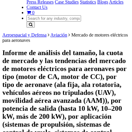
Press Releases
Case Studies
Statistics
Blogs
Articles
Contact Us
0
Aeroespacial y Defensa
Aviación
Mercado de motores eléctricos
para aeronaves
Informe de análisis del tamaño, la cuota
de mercado y las tendencias del mercado
de motores eléctricos para aeronaves por
tipo (motor de CA, motor de CC), por
tipo de aeronave (ala fija, ala rotatoria,
vehículos aéreos no tripulados (UAV),
movilidad aérea avanzada (AAM)), por
potencia de salida (hasta 10 kW, 10–200
kW, más de 200 kW), por aplicación
(sistemas de propulsión, sistemas de