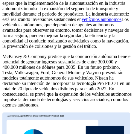
espera que la implementación de la automatización en la industria
automotriz impulse la expansión del segmento de transporte y
movilidad durante el período de pronóstico. La industria automotriz
está realizando inversiones sustanciales en
vehículos autónomos
Los
vehículos autónomos, que dependen de agentes autónomos
avanzados para observar su entorno, tomar decisiones y navegar de
forma segura, pueden mejorar la seguridad, la eficiencia y la
comodidad al conducir, realizando actividades como la navegación,
la prevención de colisiones y la gestión del tráfico.
McKinsey & Company predice que la conducción autónoma tiene el
potencial de generar ingresos sustanciales de entre 300.000 y
400.000 millones de dólares para 2035. En un futuro próximo,
Tesla, Volkswagen, Ford, General Motors y Waymo presentarán
modelos totalmente autónomos de sus vehículos. Nissan ha
declarado su intención de incorporar la tecnología Pro PILOT en un
total de 20 tipos de vehículos distintos para el año 2022. En
consecuencia, se prevé que la expansión de los vehículos autónomos
impulse la demanda de tecnologías y servicios asociados, como los
agentes autónomos.