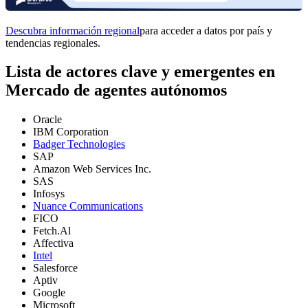
Descubra información regional
para acceder a datos por país y
tendencias regionales.
Lista de actores clave y emergentes en
Mercado de agentes autónomos
Oracle
IBM Corporation
Badger Technologies
SAP
Amazon Web Services Inc.
SAS
Infosys
Nuance Communications
FICO
Fetch.Al
Affectiva
Intel
Salesforce
Aptiv
Google
Microsoft