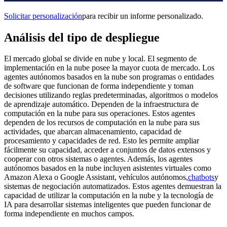
Solicitar personalización
para recibir un informe personalizado.
Análisis del tipo de despliegue
El mercado global se divide en nube y local. El segmento de
implementación en la nube posee la mayor cuota de mercado. Los
agentes autónomos basados ​​en la nube son programas o entidades
de software que funcionan de forma independiente y toman
decisiones utilizando reglas predeterminadas, algoritmos o modelos
de aprendizaje automático. Dependen de la infraestructura de
computación en la nube para sus operaciones. Estos agentes
dependen de los recursos de computación en la nube para sus
actividades, que abarcan almacenamiento, capacidad de
procesamiento y capacidades de red. Esto les permite ampliar
fácilmente su capacidad, acceder a conjuntos de datos extensos y
cooperar con otros sistemas o agentes. Además, los agentes
autónomos basados ​​en la nube incluyen asistentes virtuales como
Amazon Alexa o Google Assistant, vehículos autónomos,
chatbots
y
sistemas de negociación automatizados. Estos agentes demuestran la
capacidad de utilizar la computación en la nube y la tecnología de
IA para desarrollar sistemas inteligentes que pueden funcionar de
forma independiente en muchos campos.