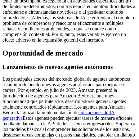
tener un desempeño excepcional en actividades específicas dentro
de límites predeterminados, con frecuencia encuentran dificultades al
enfrentarse a circunstancias novedosas o al gestionar entornos
impredecibles. Además, los sistemas de IA se enfrentan al complejo
problema de comprender y reaccionar eficazmente a múltiples
señales y condiciones ambientales, lo que se conoce como
comprensión contextual. Por lo tanto, estas variables ejercen un
efecto adverso en la expansión general del mercado.
Oportunidad de mercado
Lanzamiento de nuevos agentes autónomos
Los principales actores del mercado global de agentes autónomos
están introduciendo nuevos agentes autónomos para mejorar su
cartera. Por ejemplo, en julio de 2023, Amazon presentó la
introducción de agentes para Amazon Bedrock, una nueva
funcionalidad que permite a los desarrolladores generar agentes
totalmente controlados rápidamente. Los agentes para Amazon
Bedrock agilizan la implementación de
aplicaciones de IA
generativa
Estos agentes pueden ejecutar tareas de manera eficiente
mediante llamadas a la API de los sistemas empresariales. Superan a
los modelos básicos al comprender las solicitudes de los usuarios,
desglosar tareas complejas en pasos manejables, entablar un diálogo