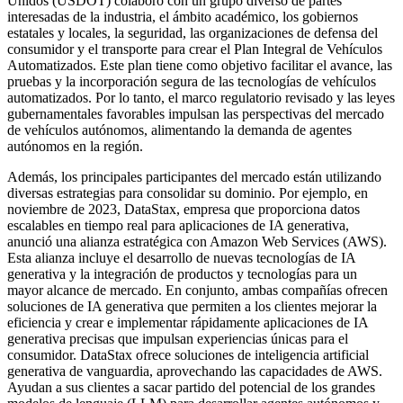
Unidos (USDOT) colaboró ​​con un grupo diverso de partes
interesadas de la industria, el ámbito académico, los gobiernos
estatales y locales, la seguridad, las organizaciones de defensa del
consumidor y el transporte para crear el Plan Integral de Vehículos
Automatizados. Este plan tiene como objetivo facilitar el avance, las
pruebas y la incorporación segura de las tecnologías de vehículos
automatizados. Por lo tanto, el marco regulatorio revisado y las leyes
gubernamentales favorables impulsan las perspectivas del mercado
de vehículos autónomos, alimentando la demanda de agentes
autónomos en la región.
Además, los principales participantes del mercado están utilizando
diversas estrategias para consolidar su dominio. Por ejemplo, en
noviembre de 2023, DataStax, empresa que proporciona datos
escalables en tiempo real para aplicaciones de IA generativa,
anunció una alianza estratégica con Amazon Web Services (AWS).
Esta alianza incluye el desarrollo de nuevas tecnologías de IA
generativa y la integración de productos y tecnologías para un
mayor alcance de mercado. En conjunto, ambas compañías ofrecen
soluciones de IA generativa que permiten a los clientes mejorar la
eficiencia y crear e implementar rápidamente aplicaciones de IA
generativa precisas que impulsan experiencias únicas para el
consumidor. DataStax ofrece soluciones de inteligencia artificial
generativa de vanguardia, aprovechando las capacidades de AWS.
Ayudan a sus clientes a sacar partido del potencial de los grandes