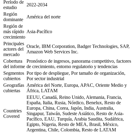
Período de
2022-2034
estudio
Región
América del norte
dominante
Región de
más rápido
Asia-Pacífico
crecimiento
Principales
Oracle, IBM Corporation, Badger Technologies, SAP,
actores del
Amazon Web Services Inc.
mercado
Cobertura
Pronóstico de ingresos, panorama competitivo, factores
del informe
de crecimiento, entorno regulatorio y tendencias
Segmentos
Por tipo de despliegue, Por tamaño de organización,
cubiertos
Por sector industrial
Geografías
América del Norte, Europa, APAC, Oriente Medio y
cubiertas
África, LATAM
EEUU, Canadá, Reino Unido, Alemania, Francia,
España, Italia, Rusia, Nórdico, Benelux, Resto de
Europa, China, Corea, Japón, India, Australia,
Countries
Singapur, Taiwán, Sudeste Asiático, Resto de Asia-
Covered
Pacífico, EAU, Turquía, Arabia Saudita, Sudáfrica,
Egipto, Nigeria, Resto de MEA, Brasil, México,
Argentina, Chile, Colombia, Resto de LATAM