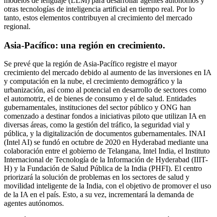
modelos de lenguaje (LLM) para desarrollar agentes autónomos y
otras tecnologías de inteligencia artificial en tiempo real. Por lo
tanto, estos elementos contribuyen al crecimiento del mercado
regional.
Asia-Pacífico: una región en crecimiento.
Se prevé que la región de Asia-Pacífico registre el mayor
crecimiento del mercado debido al aumento de las inversiones en IA
y computación en la nube, el crecimiento demográfico y la
urbanización, así como al potencial en desarrollo de sectores como
el automotriz, el de bienes de consumo y el de salud. Entidades
gubernamentales, instituciones del sector público y ONG han
comenzado a destinar fondos a iniciativas piloto que utilizan IA en
diversas áreas, como la gestión del tráfico, la seguridad vial y
pública, y la digitalización de documentos gubernamentales. INAI
(Intel AI) se fundó en octubre de 2020 en Hyderabad mediante una
colaboración entre el gobierno de Telangana, Intel India, el Instituto
Internacional de Tecnología de la Información de Hyderabad (IIIT-
H) y la Fundación de Salud Pública de la India (PHFI). El centro
priorizará la solución de problemas en los sectores de salud y
movilidad inteligente de la India, con el objetivo de promover el uso
de la IA en el país. Esto, a su vez, incrementará la demanda de
agentes autónomos.