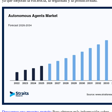
ya que mejoran la eficiencia, la seguridad y la productividad.
Descargue una muestra gratuita
Para obtener más información sobre