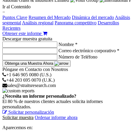
Ir al Contenido
−
Puntos Clave
Resumen del Mercado
Dinámica del mercado
Análisis
segmental
Análisis regional
Panorama competitivo
Desarrollos
Recientes
Obtener este informe
Descargar muestra gratuita
Nombre *
Correo electrónico corporativo *
Número de Teléfono
Obtenga una Muestra Ahora
Póngase en Contacto con Nosotros
+1 646 905 0080 (U.S.)
+44 203 695 0070 (U.K.)
sales@straitsresearch.com
¿Necesita un informe personalizado?
El 80 % de nuestros clientes actuales solicita informes
personalizados.
Solicitar personalización
Solicitar muestra
Ordenar informe ahora
Aparecemos en: