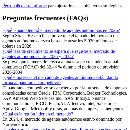
Personalice este informe
para ajustarlo a sus objetivos estratégicos
Preguntas frecuentes (FAQs)
¿Qué tamaño tendrá el mercado de agentes autónomos en 2026?
Según Straits Research, se prevé que el tamaño del mercado de
agentes autónomos crezca hasta alcanzar los 5.920 millones de
dólares en 2026.
¿Qué tasa de crecimiento se espera que registre el mercado de
agentes autónomos entre 2026 y 2034?
Se prevé que el mercado crezca a una tasa de crecimiento anual
compuesta (TCAC) del 32,44 % durante el período de previsión
2026-2034.
¿Qué empresas del mercado de agentes autónomos están dando
forma al panorama competitivo?
El panorama competitivo se caracteriza por la presencia de empresas
consolidadas como Oracle, IBM Corporation, Badger Technologies,
SAP, Amazon Web Services Inc., SAS, Infosys, Nuance
Communications, FICO, Fetch.Al, Affectiva, Intel, Salesforce,
Aptiv, Google, Microsoft y otras, además de empresas emergentes.
¿Cuál es la región líder en el mercado?
En 2024, el mercado de agentes autónomos estuvo dominado por
Norteamérica.
¿Cuáles son las tendencias de crecimiento futuro para este mercado?