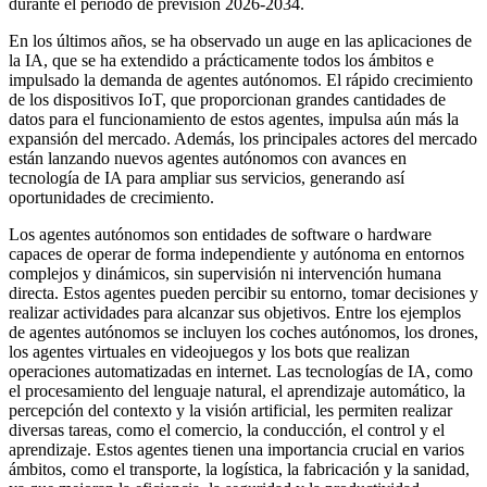
durante el período de previsión 2026-2034.
En los últimos años, se ha observado un auge en las aplicaciones de
la IA, que se ha extendido a prácticamente todos los ámbitos e
impulsado la demanda de agentes autónomos. El rápido crecimiento
de los dispositivos IoT, que proporcionan grandes cantidades de
datos para el funcionamiento de estos agentes, impulsa aún más la
expansión del mercado. Además, los principales actores del mercado
están lanzando nuevos agentes autónomos con avances en
tecnología de IA para ampliar sus servicios, generando así
oportunidades de crecimiento.
Los agentes autónomos son entidades de software o hardware
capaces de operar de forma independiente y autónoma en entornos
complejos y dinámicos, sin supervisión ni intervención humana
directa. Estos agentes pueden percibir su entorno, tomar decisiones y
realizar actividades para alcanzar sus objetivos. Entre los ejemplos
de agentes autónomos se incluyen los coches autónomos, los drones,
los agentes virtuales en videojuegos y los bots que realizan
operaciones automatizadas en internet. Las tecnologías de IA, como
el procesamiento del lenguaje natural, el aprendizaje automático, la
percepción del contexto y la visión artificial, les permiten realizar
diversas tareas, como el comercio, la conducción, el control y el
aprendizaje. Estos agentes tienen una importancia crucial en varios
ámbitos, como el transporte, la logística, la fabricación y la sanidad,