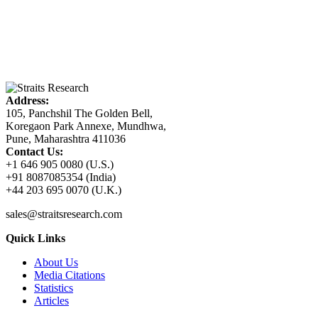
Address:
105, Panchshil The Golden Bell,
Koregaon Park Annexe, Mundhwa,
Pune, Maharashtra 411036
Contact Us:
+1 646 905 0080 (U.S.)
+91 8087085354 (India)
+44 203 695 0070 (U.K.)
sales@straitsresearch.com
Quick Links
About Us
Media Citations
Statistics
Articles