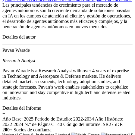
Las principales tendencias de crecimiento para el mercado de
agentes autónomos son la creciente demanda de soluciones basadas
en IA en los campos de atención al cliente y gestión de operaciones,
el desarrollo de agentes autónomos más eficaces y complejos, y la
penetración de agentes autónomos en nuevos mercados.
Detalles del autor
Pavan Warade
Research Analyst
Pavan Warade is a Research Analyst with over 4 years of expertise
in Technology and Aerospace & Defense markets. He delivers
detailed market assessments, technology adoption studies, and
strategic forecasts. Pavan’s work enables stakeholders to capitalize
on innovation and stay competitive in high-tech and defense-related
industries.
Detalles del Informe
−
Año Base: 2025
Período de Estudio: 2022-2034
Año Histórico:
2022-2024
N.º de Páginas: 140
Código del informe: SR275DR
200+
Socios de confianza