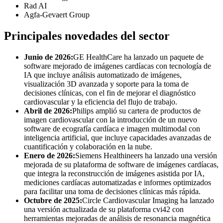
Rad AI
Agfa‑Gevaert Group
Principales novedades del sector
Junio ​​de 2026:
GE HealthCare ha lanzado un paquete de
software mejorado de imágenes cardíacas con tecnología de
IA que incluye análisis automatizado de imágenes,
visualización 3D avanzada y soporte para la toma de
decisiones clínicas, con el fin de mejorar el diagnóstico
cardiovascular y la eficiencia del flujo de trabajo.
Abril de 2026:
Philips amplió su cartera de productos de
imagen cardiovascular con la introducción de un nuevo
software de ecografía cardíaca e imagen multimodal con
inteligencia artificial, que incluye capacidades avanzadas de
cuantificación y colaboración en la nube.
Enero de 2026:
Siemens Healthineers ha lanzado una versión
mejorada de su plataforma de software de imágenes cardíacas,
que integra la reconstrucción de imágenes asistida por IA,
mediciones cardíacas automatizadas e informes optimizados
para facilitar una toma de decisiones clínicas más rápida.
Octubre de 2025:
Circle Cardiovascular Imaging ha lanzado
una versión actualizada de su plataforma cvi42 con
herramientas mejoradas de análisis de resonancia magnética