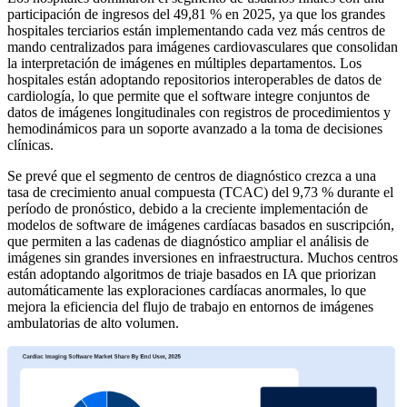
participación de ingresos del 49,81 % en 2025, ya que los grandes
hospitales terciarios están implementando cada vez más centros de
mando centralizados para imágenes cardiovasculares que consolidan
la interpretación de imágenes en múltiples departamentos. Los
hospitales están adoptando repositorios interoperables de datos de
cardiología, lo que permite que el software integre conjuntos de
datos de imágenes longitudinales con registros de procedimientos y
hemodinámicos para un soporte avanzado a la toma de decisiones
clínicas.
Se prevé que el segmento de centros de diagnóstico crezca a una
tasa de crecimiento anual compuesta (TCAC) del 9,73 % durante el
período de pronóstico, debido a la creciente implementación de
modelos de software de imágenes cardíacas basados ​​en suscripción,
que permiten a las cadenas de diagnóstico ampliar el análisis de
imágenes sin grandes inversiones en infraestructura. Muchos centros
están adoptando algoritmos de triaje basados ​​en IA que priorizan
automáticamente las exploraciones cardíacas anormales, lo que
mejora la eficiencia del flujo de trabajo en entornos de imágenes
ambulatorias de alto volumen.