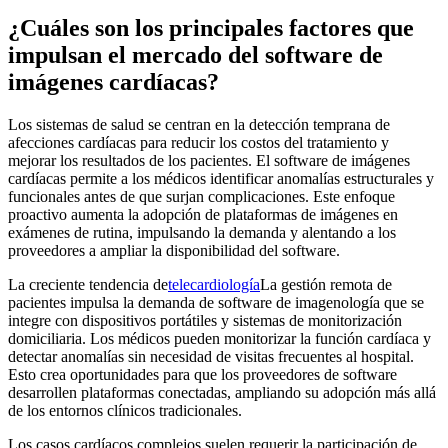
¿Cuáles son los principales factores que
impulsan el mercado del software de
imágenes cardíacas?
Los sistemas de salud se centran en la detección temprana de
afecciones cardíacas para reducir los costos del tratamiento y
mejorar los resultados de los pacientes. El software de imágenes
cardíacas permite a los médicos identificar anomalías estructurales y
funcionales antes de que surjan complicaciones. Este enfoque
proactivo aumenta la adopción de plataformas de imágenes en
exámenes de rutina, impulsando la demanda y alentando a los
proveedores a ampliar la disponibilidad del software.
La creciente tendencia de
telecardiología
La gestión remota de
pacientes impulsa la demanda de software de imagenología que se
integre con dispositivos portátiles y sistemas de monitorización
domiciliaria. Los médicos pueden monitorizar la función cardíaca y
detectar anomalías sin necesidad de visitas frecuentes al hospital.
Esto crea oportunidades para que los proveedores de software
desarrollen plataformas conectadas, ampliando su adopción más allá
de los entornos clínicos tradicionales.
Los casos cardíacos complejos suelen requerir la participación de