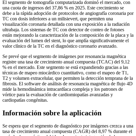
El segmento de tomografía computarizada dominó el mercado, con
una cuota de ingresos del 37,86 % en 2025. Este crecimiento se
debe a la rápida adopción de protocolos de angiografía coronaria por
TC con dosis inferiores a un milisievert, que permiten una
visualización coronaria detallada con una exposición a la radiación
ultrabaja. Los sistemas de TC con detector de conteo de fotones
están mejorando la caracterización de la composición de la placa y la
evaluación del lumen del stent, lo que amplía significativamente el
valor clínico de la TC en el diagnóstico coronario avanzado.
Se prevé que el segmento de imágenes por resonancia magnética
registre una tasa de crecimiento anual compuesta (TCAC) del 9,12
% en el mercado. Este segmento se está expandiendo gracias a las
técnicas de mapeo miocárdico cuantitativo, como el mapeo de T1,
T2 y volumen extracelular, que permiten la detección temprana de la
fibrosis. El software de análisis de resonancia magnética de flujo 4D
mide la hemodinámica intracardíaca compleja y los patrones de
vórtice para la evaluación de cardiomiopatías avanzadas y
cardiopatías congénitas.
Información sobre la aplicación
Se espera que el segmento de diagnóstico por imágenes crezca a una
tasa de crecimiento anual compuesta (CAGR) del 8,97 % durante el