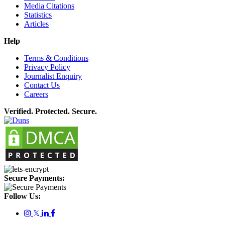
Media Citations
Statistics
Articles
Help
Terms & Conditions
Privacy Policy
Journalist Enquiry
Contact Us
Careers
Verified. Protected. Secure.
Secure Payments:
Follow Us:
𝕏