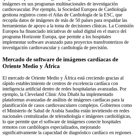
imágenes en sus programas multinacionales de investigación
cardiovascular. Por ejemplo, la Sociedad Europea de Cardiología
gestiona registros como el Atlas de Cardiología de la ESC, que
recopila datos de imágenes de más de 50 países para respaldar las
herramientas de apoyo a la toma de decisiones clínicas. La Comisión
Europea ha financiado iniciativas de salud digital en el marco del
programa Horizonte Europa, que permite a los hospitales
implementar software avanzado para proyectos transfronterizos de
investigación cardiovascular y cardiología de precisión.
Mercado de software de imágenes cardíacas de
Oriente Medio y África
El mercado de Oriente Medio y África está creciendo gracias al
rápido establecimiento de centros de excelencia cardíaca con
inteligencia artificial dentro de redes hospitalarias avanzadas. Por
ejemplo, la Cleveland Clinic Abu Dhabi ha implementado
plataformas avanzadas de análisis de imágenes cardíacas para la
planificación de casos cardiovasculares complejos. Gobiernos como
el Ministerio de Salud de Arabia Saudita están invirtiendo en redes
nacionales centralizadas de teleradiología e imágenes cardiológicas,
lo que permite que el software de imágenes conecte hospitales
remotos con cardiólogos especializados, mejorando
significativamente la capacidad de diagnóstico cardíaco en regiones