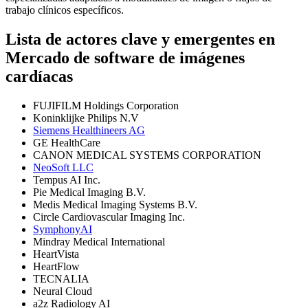
trabajo clínicos específicos.
Lista de actores clave y emergentes en
Mercado de software de imágenes
cardíacas
FUJIFILM Holdings Corporation
Koninklijke Philips N.V
Siemens Healthineers AG
GE HealthCare
CANON MEDICAL SYSTEMS CORPORATION
NeoSoft LLC
Tempus AI Inc.
Pie Medical Imaging B.V.
Medis Medical Imaging Systems B.V.
Circle Cardiovascular Imaging Inc.
SymphonyAI
Mindray Medical International
HeartVista
HeartFlow
TECNALIA
Neural Cloud
a2z Radiology AI