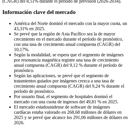
(CAGR) del 8,51% durante el período de previsión (2026-2034).
Información clave del mercado
América del Norte dominó el mercado con la mayor cuota, un
43,31% en 2025.
Se prevé que la región de Asia Pacífico sea la de mayor
crecimiento en el mercado durante el período de pronóstico,
con una tasa de crecimiento anual compuesta (CAGR) del
10,17%.
Según la modalidad, se espera que el segmento de imágenes
por resonancia magnética registre una tasa de crecimiento
anual compuesta (CAGR) del 9,12 % durante el período de
pronóstico.
Según las aplicaciones, se prevé que el segmento de
tratamientos guiados por imágenes crezca a una tasa de
crecimiento anual compuesta (CAGR) del 9,24 % durante el
período de pronóstico.
Por usuario final, el segmento de hospitales dominó el
mercado con una cuota de ingresos del 49,81 % en 2025.
El mercado estadounidense de software de imágenes
cardíacas estaba valorado en 268,68 millones de dólares en
2025 y se prevé que alcance los 291,06 millones de dólares en
2026.