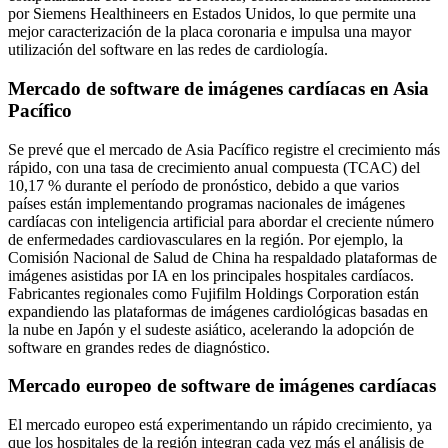
por Siemens Healthineers en Estados Unidos, lo que permite una
mejor caracterización de la placa coronaria e impulsa una mayor
utilización del software en las redes de cardiología.
Mercado de software de imágenes cardíacas en Asia
Pacífico
Se prevé que el mercado de Asia Pacífico registre el crecimiento más
rápido, con una tasa de crecimiento anual compuesta (TCAC) del
10,17 % durante el período de pronóstico, debido a que varios
países están implementando programas nacionales de imágenes
cardíacas con inteligencia artificial para abordar el creciente número
de enfermedades cardiovasculares en la región. Por ejemplo, la
Comisión Nacional de Salud de China ha respaldado plataformas de
imágenes asistidas por IA en los principales hospitales cardíacos.
Fabricantes regionales como Fujifilm Holdings Corporation están
expandiendo las plataformas de imágenes cardiológicas basadas en
la nube en Japón y el sudeste asiático, acelerando la adopción de
software en grandes redes de diagnóstico.
Mercado europeo de software de imágenes cardíacas
El mercado europeo está experimentando un rápido crecimiento, ya
que los hospitales de la región integran cada vez más el análisis de