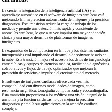
La creciente integración de la inteligencia artificial (IA) y el
aprendizaje automático en el software de imágenes cardíacas está
mejorando la interpretación automatizada de imágenes y la precisión
diagnóstica. Esta transición reduce la carga de trabajo de los
médicos y permite una detección más rápida y consistente de
anomalías cardíacas, lo que a su vez impulsa una mayor adopción
clínica y una mayor demanda de plataformas de imágenes
inteligentes.
La expansión de la computación en la nube y los sistemas sanitarios
interoperables está impulsando el desarrollo de software basado en
la nube. Esta transición mejora el acceso a los datos de imagenología
entre clínicas y equipos de atención médica, facilitando diagnósticos
colaborativos y flujos de trabajo optimizados que mejoran la
prestación de servicios e impulsan el crecimiento del mercado.
El software de imágenes cardíacas ofrece cada vez más
compatibilidad con diversas modalidades de imagen, como
resonancia magnética, tomografía computarizada y ecocardiografía.
Esta transición proporciona a los médicos una visión integral de la
anatomía y la función cardíacas, lo que mejora la precisión
diagnóstica y amplía sus aplicaciones en la atención cardíaca
compleja.