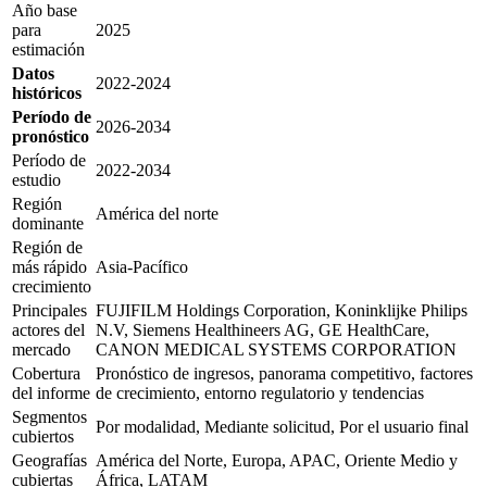
Año base
para
2025
estimación
Datos
2022-2024
históricos
Período de
2026-2034
pronóstico
Período de
2022-2034
estudio
Región
América del norte
dominante
Región de
más rápido
Asia-Pacífico
crecimiento
Principales
FUJIFILM Holdings Corporation, Koninklijke Philips
actores del
N.V, Siemens Healthineers AG, GE HealthCare,
mercado
CANON MEDICAL SYSTEMS CORPORATION
Cobertura
Pronóstico de ingresos, panorama competitivo, factores
del informe
de crecimiento, entorno regulatorio y tendencias
Segmentos
Por modalidad, Mediante solicitud, Por el usuario final
cubiertos
Geografías
América del Norte, Europa, APAC, Oriente Medio y
cubiertas
África, LATAM