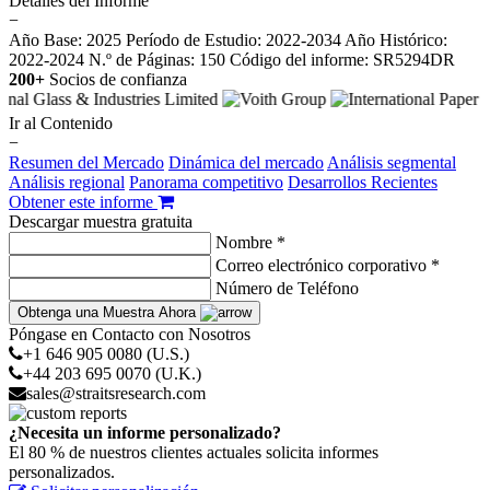
Detalles del Informe
−
Año Base: 2025
Período de Estudio: 2022-2034
Año Histórico:
2022-2024
N.º de Páginas: 150
Código del informe: SR5294DR
200+
Socios de confianza
Ir al Contenido
−
Resumen del Mercado
Dinámica del mercado
Análisis segmental
Análisis regional
Panorama competitivo
Desarrollos Recientes
Obtener este informe
Descargar muestra gratuita
Nombre *
Correo electrónico corporativo *
Número de Teléfono
Obtenga una Muestra Ahora
Póngase en Contacto con Nosotros
+1 646 905 0080 (U.S.)
+44 203 695 0070 (U.K.)
sales@straitsresearch.com
¿Necesita un informe personalizado?
El 80 % de nuestros clientes actuales solicita informes
personalizados.