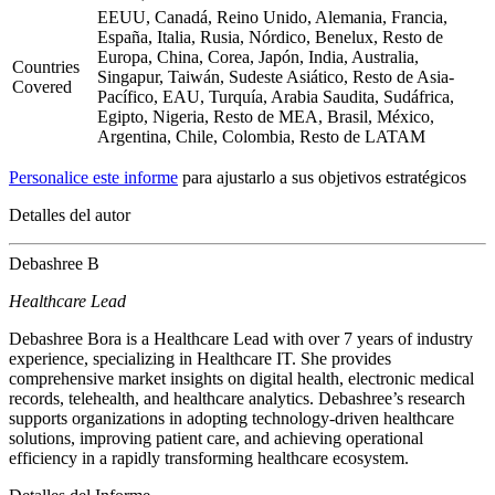
EEUU, Canadá, Reino Unido, Alemania, Francia,
España, Italia, Rusia, Nórdico, Benelux, Resto de
Europa, China, Corea, Japón, India, Australia,
Countries
Singapur, Taiwán, Sudeste Asiático, Resto de Asia-
Covered
Pacífico, EAU, Turquía, Arabia Saudita, Sudáfrica,
Egipto, Nigeria, Resto de MEA, Brasil, México,
Argentina, Chile, Colombia, Resto de LATAM
Personalice este informe
para ajustarlo a sus objetivos estratégicos
Detalles del autor
Debashree B
Healthcare Lead
Debashree Bora is a Healthcare Lead with over 7 years of industry
experience, specializing in Healthcare IT. She provides
comprehensive market insights on digital health, electronic medical
records, telehealth, and healthcare analytics. Debashree’s research
supports organizations in adopting technology-driven healthcare
solutions, improving patient care, and achieving operational
efficiency in a rapidly transforming healthcare ecosystem.