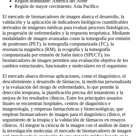
Región dominante: América del Norte
Región de mayor crecimiento: Asia Pacífico
El mercado de biomarcadores de imagen abarca el desarrollo, la
validación y la aplicación de indicadores biológicos cuantificables
derivados de imágenes médicas para evaluar procesos fisiológicos,
la progresión de enfermedades y la respuesta terapéutica. Mediante
modalidades de imagen avanzadas como la tomografía por emisión
de positrones (PET), la tomografía computarizada (TC), la
resonancia magnética (RM), la ecografía y la tomografía
computarizada por emisión de fotón único (SPECT), los
biomarcadores de imagen permiten una evaluación objetiva de los
cambios estructurales, funcionales y moleculares en el organismo.
El mercado abarca diversas aplicaciones, como el diagnóstico, el
descubrimiento y desarrollo de fármacos, la medicina personalizada
y la evaluación del riesgo de enfermedades, lo que permite la
detección temprana, la planificación precisa del tratamiento y la
mejora de los resultados clínicos. Entre los principales usuarios
finales se encuentran hospitales, centros de diagnóstico e
imagenología, y empresas farmacéuticas y biotecnológicas, que
emplean biomarcadores de imagen para el diagnóstico clínico, el
seguimiento de la terapia y la validación de fármacos en ensayos
clínicos. Al integrar la ciencia de la imagen con el análisis de datos y
la investigación molecular, el mercado de biomarcadores de imagen