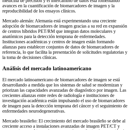
medicina de precisión y el intercambio de datos está fomentando
avances en la cuantificación de biomarcadores de imagen y la
reproducibilidad de los ensayos clínicos.
Mercado alemán: Alemania está experimentando una creciente
adopción de biomarcadores de imagen gracias a su red en expansión
de centros híbridos PET/RM que integran datos moleculares y
anatómicos para la detección temprana de enfermedades.
Instituciones académicas y centros de imagen están formando
alianzas para establecer conjuntos de datos de biomarcadores de
referencia, lo que facilita la presentación de solicitudes regulatorias y
la toma de decisiones clínicas.
Análisis del mercado latinoamericano
El mercado latinoamericano de biomarcadores de imagen se está
desarrollando a medida que los sistemas de salud se modernizan y
priorizan las capacidades avanzadas de diagnóstico por imagen. Las
crecientes alianzas entre redes de radiología e instituciones de
investigación académica están impulsando el uso de biomarcadores
de imagen para la detección temprana del cáncer y el seguimiento de
enfermedades neurodegenerativas.
Mercado brasileño: El crecimiento del mercado brasileño se debe al
creciente acceso a instalaciones avanzadas de imagen PET/CT y