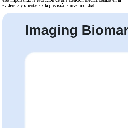
está impulsando la evolución de una atención médica basada en la
evidencia y orientada a la precisión a nivel mundial.