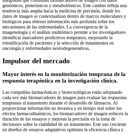
integradas que combinan biomarcadores de imagen con datos
genómicos, proteómicos y metabolómicos. Este cambio refleja una
tendencia más amplia hacia la medicina de precisión, donde los
datos de imagen se contextualizan dentro de marcos moleculares y
biológicos para obtener información más profunda sobre los
mecanismos de las enfermedades. La convergencia de la
imagenología y el análisis multiómico permite a los investigadores
identificar marcadores predictivos tempranos, mejorando la
estratificación de pacientes y la selección de tratamientos en
oncología y enfermedades neurodegenerativas.
Impulsor del mercado
Mayor interés en la monitorización temprana de la
respuesta terapéutica en la investigación clínica.
Las compañías farmacéuticas y biotecnológicas están adoptando
cada vez más biomarcadores de imagen para evaluar las respuestas
tempranas al tratamiento durante el desarrollo de fármacos. Al
proporcionar información no invasiva y en tiempo real sobre los
efectos farmacodinámicos, los biomarcadores de imagen reducen la
duración de los ensayos y mejoran la precisión en la toma de
decisiones sobre la viabilidad de un tratamiento. Este uso creciente
en diseños de ensayos adaptativos optimiza la eficiencia clínica y