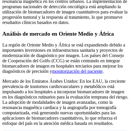
resonancia magnética en los centros urbanos. La implementación de
programas nacionales de detección oncológica está ampliando la
utilización de biomarcadores de imagen cuantitativos para evaluar la
progresión tumoral y la respuesta al tratamiento, lo que promueve
resultados clínicos basados ​​en datos.
Análisis de mercado en Oriente Medio y África
La región de Oriente Medio y África se está expandiendo debido a
importantes inversiones en infraestructura sanitaria y proyectos de
modernización de diagnóstico por imagen. Los países del Consejo
de Cooperación del Golfo (CCG) se están centrando en integrar
biomarcadores de imagen en hospitales terciarios para mejorar los
diagnósticos de precisión y
monitorización del paciente
.
Mercado de los Emiratos Árabes Unidos: En los EAU, la creciente
prevalencia de trastornos cardiovasculares y metabólicos está
impulsando a los hospitales a incorporar biomarcadores de imagen
en los diagnósticos rutinarios para la evaluación temprana del riesgo.
La adopción de modalidades de imagen avanzadas, como la
resonancia magnética cardíaca y la angiografía por tomografía
computarizada, está generando nuevas oportunidades para las
aplicaciones de biomarcadores cuantitativos, lo que refuerza el
enfoque del país en la atención médica basada en resultados.