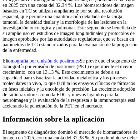
en 2025 con una cuota del 32,34 %. Los biomarcadores de imagen
basados ​​en TC se utilizan ampliamente por su alta resolución
espacial, que permite una cuantificación detallada de la carga
tumoral, la densidad tisular y la morfología de las lesiones en la
investigación oncológica y pulmonar. Este segmento se beneficia de
su amplio uso en estudios de imagen longitudinales y protocolos de
imagen aprobados por las autoridades reguladoras, que se basan en
parámetros de TC estandarizados para la evaluación de la progresión
de la enfermedad.
El
tomografía por emisión de positrones
Se prevé que el segmento de
tomografía por emisión de positrones (PET) experimente el mayor
crecimiento, con un 13,13 %. Este crecimiento se debe a su
capacidad para visualizar la actividad metabólica y los procesos
moleculares in vivo, lo que facilita los ensayos clínicos de fármacos
en fases iniciales y la oncología de precisión. La creciente adopción
de radiotrazadores como la FDG y nuevos ligandos para la
neuroimagen y la evaluación de la respuesta a la inmunoterapia está
acelerando la penetración de la PET en el mercado.
Información sobre la aplicación
El segmento de diagnóstico dominó el mercado de biomarcadores de
imagen en 2025, con una cuota del 37,38 %. Su predominio se debe