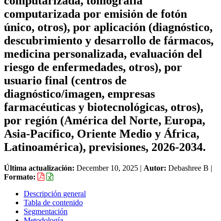
computarizada, tomografía
computarizada por emisión de fotón
único, otros), por aplicación (diagnóstico,
descubrimiento y desarrollo de fármacos,
medicina personalizada, evaluación del
riesgo de enfermedades, otros), por
usuario final (centros de
diagnóstico/imagen, empresas
farmacéuticas y biotecnológicas, otros),
por región (América del Norte, Europa,
Asia-Pacífico, Oriente Medio y África,
Latinoamérica), previsiones, 2026-2034.
Última actualización:
December 10, 2025
|
Autor:
Debashree B
|
Formato:
Descripción general
Tabla de contenido
Segmentación
Metodología