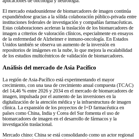
aplicaciones de oncología y neurología.
El mercado estadounidense de biomarcadores de imagen continúa
expandiéndose gracias a la sólida colaboración público-privada entre
instituciones federales de investigación y compañías farmacéuticas.
Estas colaboraciones aceleran la traslación de los biomarcadores de
imagen a criterios de valoración clínicos, especialmente en ensayos
de la enfermedad de Alzheimer e inmuno-oncología. En Estados
Unidos también se observa un aumento de la inversión en
repositorios de imágenes en la nube, lo que mejora la escalabilidad
de los estudios multicéntricos de validación de biomarcadores.
Análisis del mercado de Asia Pacífico
La región de Asia-Pacífico está experimentando el mayor
crecimiento, con una tasa de crecimiento anual compuesta (TCAC)
del 14,46 % entre 2026 y 2034 en el mercado de biomarcadores de
imagen, impulsada por el aumento de las inversiones en la
digitalización de la atención médica y la infraestructura de imagen
clínica. La expansión de los proyectos de I+D farmacéutica en
países como China, India y Corea del Sur fomenta el uso de
biomarcadores de imagen en el desarrollo de fármacos y la
investigación traslacional.
Mercado chino: China se está consolidando como un actor regional