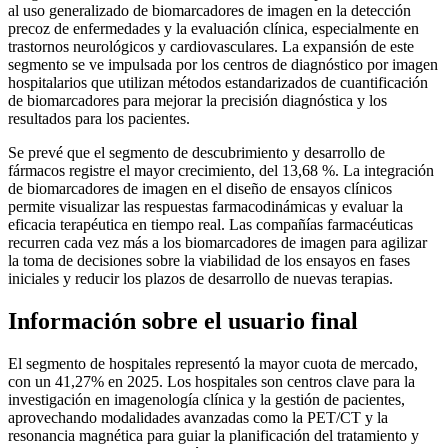
al uso generalizado de biomarcadores de imagen en la detección
precoz de enfermedades y la evaluación clínica, especialmente en
trastornos neurológicos y cardiovasculares. La expansión de este
segmento se ve impulsada por los centros de diagnóstico por imagen
hospitalarios que utilizan métodos estandarizados de cuantificación
de biomarcadores para mejorar la precisión diagnóstica y los
resultados para los pacientes.
Se prevé que el segmento de descubrimiento y desarrollo de
fármacos registre el mayor crecimiento, del 13,68 %. La integración
de biomarcadores de imagen en el diseño de ensayos clínicos
permite visualizar las respuestas farmacodinámicas y evaluar la
eficacia terapéutica en tiempo real. Las compañías farmacéuticas
recurren cada vez más a los biomarcadores de imagen para agilizar
la toma de decisiones sobre la viabilidad de los ensayos en fases
iniciales y reducir los plazos de desarrollo de nuevas terapias.
Información sobre el usuario final
El segmento de hospitales representó la mayor cuota de mercado,
con un 41,27% en 2025. Los hospitales son centros clave para la
investigación en imagenología clínica y la gestión de pacientes,
aprovechando modalidades avanzadas como la PET/CT y la
resonancia magnética para guiar la planificación del tratamiento y