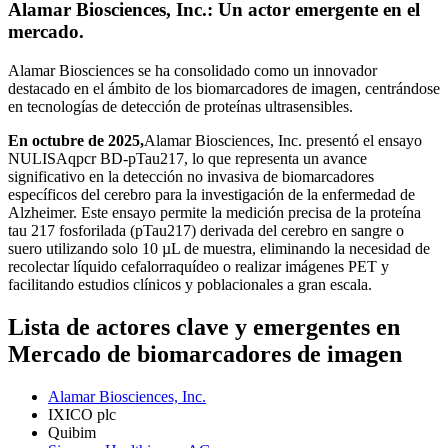
Alamar Biosciences, Inc.: Un actor emergente en el
mercado.
Alamar Biosciences se ha consolidado como un innovador
destacado en el ámbito de los biomarcadores de imagen, centrándose
en tecnologías de detección de proteínas ultrasensibles.
En octubre de 2025,
Alamar Biosciences, Inc. presentó el ensayo
NULISAqpcr BD-pTau217, lo que representa un avance
significativo en la detección no invasiva de biomarcadores
específicos del cerebro para la investigación de la enfermedad de
Alzheimer. Este ensayo permite la medición precisa de la proteína
tau 217 fosforilada (pTau217) derivada del cerebro en sangre o
suero utilizando solo 10 µL de muestra, eliminando la necesidad de
recolectar líquido cefalorraquídeo o realizar imágenes PET y
facilitando estudios clínicos y poblacionales a gran escala.
Lista de actores clave y emergentes en
Mercado de biomarcadores de imagen
Alamar Biosciences, Inc.
IXICO plc
Quibim