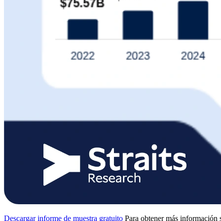
Descargar informe de muestra gratuito
Para obtener más información s