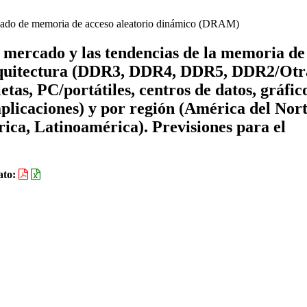
do de memoria de acceso aleatorio dinámico (DRAM)
e mercado y las tendencias de la memoria de
rquitectura (DDR3, DDR4, DDR5, DDR2/Otra
etas, PC/portátiles, centros de datos, gráfic
plicaciones) y por región (América del Nort
ica, Latinoamérica). Previsiones para el
ato: