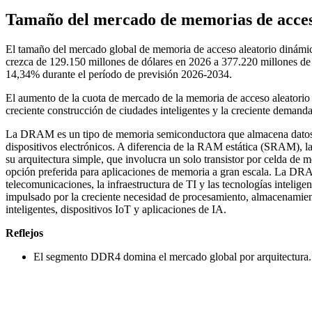
Tamaño del mercado de memorias de acce
El tamaño del mercado global de memoria de acceso aleatorio dinámi
crezca de 129.150 millones de dólares en 2026 a 377.220 millones d
14,34% durante el período de previsión 2026-2034.
El aumento de la cuota de mercado de la memoria de acceso aleatorio
creciente construcción de ciudades inteligentes y la creciente deman
La DRAM es un tipo de memoria semiconductora que almacena datos e
dispositivos electrónicos. A diferencia de la RAM estática (SRAM), l
su arquitectura simple, que involucra un solo transistor por celda de
opción preferida para aplicaciones de memoria a gran escala. La DRAM
telecomunicaciones, la infraestructura de TI y las tecnologías intel
impulsado por la creciente necesidad de procesamiento, almacenamien
inteligentes, dispositivos IoT y aplicaciones de IA.
Reflejos
El segmento DDR4 domina el mercado global por arquitectura.