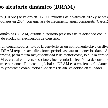
so aleatorio dinámico (DRAM)
co (DRAM) se valoró en 112.960 millones de dólares en 2025 y se pre
e dólares en 2034, con una tasa de crecimiento anual compuesta (CAGR
 dinámico (DRAM) durante el período previsto está relacionado con la
da de productos electrónicos de consumo.
n condensadores, lo que la convierte en un componente clave en div
a DRAM requiere actualizaciones periódicas para mantener los datos. A
 memoria, permite una mayor densidad y un menor coste, lo que la convier
 es crucial en diversos sectores, incluyendo la electrónica de consumo
igentes emergentes. El mercado global de DRAM está creciendo rápidamen
to y potencia computacional de datos de alta velocidad en ciudades