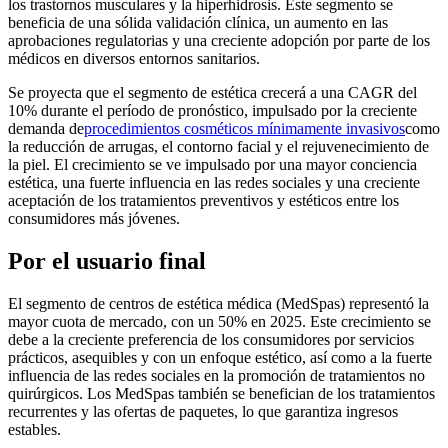
los trastornos musculares y la hiperhidrosis. Este segmento se
beneficia de una sólida validación clínica, un aumento en las
aprobaciones regulatorias y una creciente adopción por parte de los
médicos en diversos entornos sanitarios.
Se proyecta que el segmento de estética crecerá a una CAGR del
10% durante el período de pronóstico, impulsado por la creciente
demanda de
procedimientos cosméticos mínimamente invasivos
como
la reducción de arrugas, el contorno facial y el rejuvenecimiento de
la piel. El crecimiento se ve impulsado por una mayor conciencia
estética, una fuerte influencia en las redes sociales y una creciente
aceptación de los tratamientos preventivos y estéticos entre los
consumidores más jóvenes.
Por el usuario final
El segmento de centros de estética médica (MedSpas) representó la
mayor cuota de mercado, con un 50% en 2025. Este crecimiento se
debe a la creciente preferencia de los consumidores por servicios
prácticos, asequibles y con un enfoque estético, así como a la fuerte
influencia de las redes sociales en la promoción de tratamientos no
quirúrgicos. Los MedSpas también se benefician de los tratamientos
recurrentes y las ofertas de paquetes, lo que garantiza ingresos
estables.