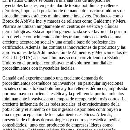
En Estados Unidos se observa una alta tasa de adopción de
inyectables faciales, en particular de toxina botulínica y rellenos
dérmicos, impulsada por la fuerte demanda de los consumidores de
procedimientos estéticos mínimamente invasivos. Productos como
Botox de AbbVie Inc. y marcas de rellenos como Galderma y Merz
Pharma se utilizan ampliamente en centros de estética y clínicas
dermatológicas. Esta adopción generalizada se ve favorecida por un
alto nivel de conocimiento sobre los tratamientos cosméticos, una
creciente aceptación social y una amplia base de profesionales
certificados. Además, las continuas innovaciones de productos y las
aprobaciones de la Administración de Alimentos y Medicamentos de
EE. UU. (FDA) aceleran aún más su uso, convirtiendo a Estados
Unidos en el principal contribuyente al volumen mundial de
procedimientos con inyectables faciales.
Canadá está experimentando una creciente demanda de
procedimientos cosméticos no invasivos, en particular inyecciones
faciales como la toxina botulínica y los rellenos dérmicos, impulsada
por una mayor conciencia estética y la preferencia por tratamientos
mínimamente invasivos con tiempos de recuperación más cortos. La
creciente influencia de las redes sociales, el envejecimiento de la
población y el aumento de los ingresos disponibles contribuyen a
una mayor aceptación de los tratamientos estéticos. Además, la
presencia de clínicas dermatológicas y centros de estética médica
consolidados, junto con productos de empresas líderes como