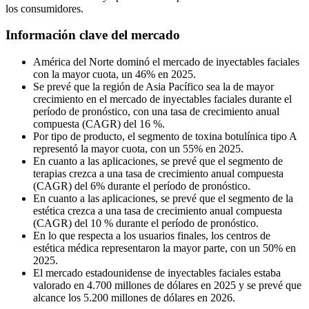
los consumidores.
Información clave del mercado
América del Norte dominó el mercado de inyectables faciales
con la mayor cuota, un 46% en 2025.
Se prevé que la región de Asia Pacífico sea la de mayor
crecimiento en el mercado de inyectables faciales durante el
período de pronóstico, con una tasa de crecimiento anual
compuesta (CAGR) del 16 %.
Por tipo de producto, el segmento de toxina botulínica tipo A
representó la mayor cuota, con un 55% en 2025.
En cuanto a las aplicaciones, se prevé que el segmento de
terapias crezca a una tasa de crecimiento anual compuesta
(CAGR) del 6% durante el período de pronóstico.
En cuanto a las aplicaciones, se prevé que el segmento de la
estética crezca a una tasa de crecimiento anual compuesta
(CAGR) del 10 % durante el período de pronóstico.
En lo que respecta a los usuarios finales, los centros de
estética médica representaron la mayor parte, con un 50% en
2025.
El mercado estadounidense de inyectables faciales estaba
valorado en 4.700 millones de dólares en 2025 y se prevé que
alcance los 5.200 millones de dólares en 2026.