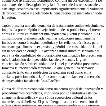
cosméticos avanzados. Combinado con una mayor exposición a los
estándares de belleza globales y la influencia de las redes sociales,
este auge económico está impulsando significativamente el volumen
de procedimientos y acelerando la penetración del mercado en toda
la región.
Japón presenta una alta demanda de tratamientos antienvejecimiento,
impulsada por el rápido envejecimiento de su población y el fuerte
énfasis cultural en mantener una apariencia juvenil y cuidada. Los
consumidores prefieren cada vez más soluciones mínimamente
invasivas, como la toxina botulínica y los rellenos dérmicos, para
tratar arrugas, líneas de expresión y pérdida de elasticidad de la piel
sin necesidad de cirugía. La avanzada infraestructura sanitaria del
país y la disponibilidad de profesionales cualificados favorecen aún
más la adopción de inyectables faciales. Además, la gran
concienciación sobre el cuidado de la piel y la estética preventiva
fomenta la intervención temprana, lo que genera una demanda
constante tanto en la población de mediana edad como en la
anciana, posicionando a Japón como un actor clave en el mercado
de inyectables faciales de Asia-Pacífico.
Corea del Sur es reconocida como un centro global de innovación y
procedimientos cosméticos, impulsada por una industria estética
altamente desarrollada y una sólida aceptación cultural de los
tratamientos de belleza. El país alberga una alta concentración de
clínicas dermatológicas avanzadas y centros estéticos que ofrecen