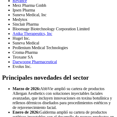
Revance
Merz Pharma Gmbh
Ipsen Pharma
Suneva Medical, Inc
Medytox
Sinclair Pharma
Bloomage Biotechnology Corporation Limited
Anika Therapeutics, Inc
Hugel Inc.
Suneva Medical
Prollenium Medical Technologies
Croma-Pharma
Teoxane SA
Daewoong Pharmaceutical
Evolus Inc.
Principales novedades del sector
Marzo de 2026:
AbbVie amplió su cartera de productos
Allergan Aesthetics con soluciones inyectables faciales
avanzadas, que incluyen innovaciones en toxina botulínica y
rellenos dérmicos diseñados para procedimientos estéticos y
de rejuvenecimiento facial.
Enero de 2026:
Galderma amplió su cartera de productos
estéticos inyectables con el desarrollo de nuevos productos en