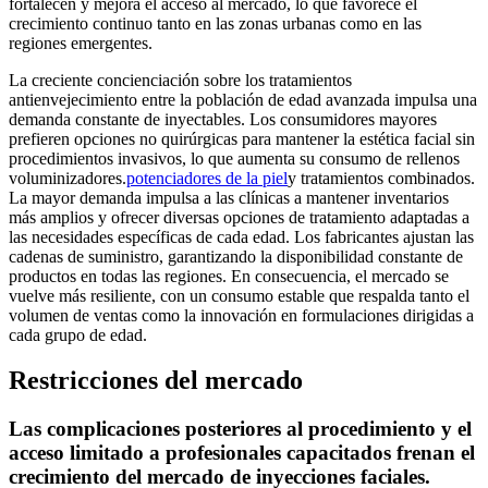
fortalecen y mejora el acceso al mercado, lo que favorece el
crecimiento continuo tanto en las zonas urbanas como en las
regiones emergentes.
La creciente concienciación sobre los tratamientos
antienvejecimiento entre la población de edad avanzada impulsa una
demanda constante de inyectables. Los consumidores mayores
prefieren opciones no quirúrgicas para mantener la estética facial sin
procedimientos invasivos, lo que aumenta su consumo de rellenos
voluminizadores.
potenciadores de la piel
y tratamientos combinados.
La mayor demanda impulsa a las clínicas a mantener inventarios
más amplios y ofrecer diversas opciones de tratamiento adaptadas a
las necesidades específicas de cada edad. Los fabricantes ajustan las
cadenas de suministro, garantizando la disponibilidad constante de
productos en todas las regiones. En consecuencia, el mercado se
vuelve más resiliente, con un consumo estable que respalda tanto el
volumen de ventas como la innovación en formulaciones dirigidas a
cada grupo de edad.
Restricciones del mercado
Las complicaciones posteriores al procedimiento y el
acceso limitado a profesionales capacitados frenan el
crecimiento del mercado de inyecciones faciales.