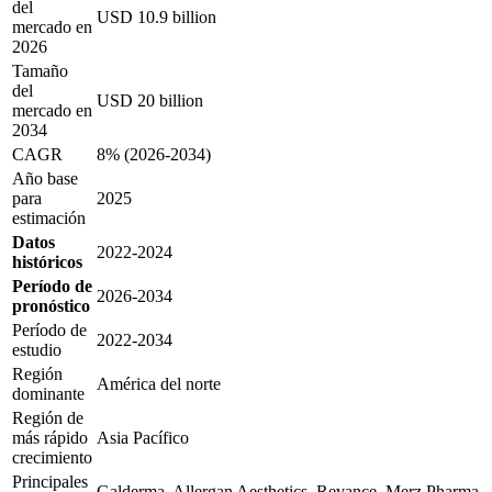
del
USD 10.9 billion
mercado en
2026
Tamaño
del
USD 20 billion
mercado en
2034
CAGR
8% (2026-2034)
Año base
para
2025
estimación
Datos
2022-2024
históricos
Período de
2026-2034
pronóstico
Período de
2022-2034
estudio
Región
América del norte
dominante
Región de
más rápido
Asia Pacífico
crecimiento
Principales
Galderma, Allergan Aesthetics, Revance, Merz Pharma