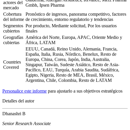
actores del
Gmbh, Ipsen Pharma
mercado
Cobertura
Pronóstico de ingresos, panorama competitivo, factores
del informe
de crecimiento, entorno regulatorio y tendencias
Segmentos
Por producto, Mediante solicitud, Por los usuarios
cubiertos
finales
Geografías
América del Norte, Europa, APAC, Oriente Medio y
cubiertas
África, LATAM
EEUU, Canadá, Reino Unido, Alemania, Francia,
España, Italia, Rusia, Nórdico, Benelux, Resto de
Europa, China, Corea, Japón, India, Australia,
Countries
Singapur, Taiwán, Sudeste Asiático, Resto de Asia-
Covered
Pacífico, EAU, Turquía, Arabia Saudita, Sudáfrica,
Egipto, Nigeria, Resto de MEA, Brasil, México,
Argentina, Chile, Colombia, Resto de LATAM
Personalice este informe
para ajustarlo a sus objetivos estratégicos
Detalles del autor
Dhanashri B
Senior Research Associate