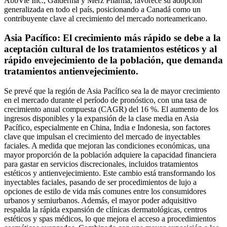
AbbVie Inc., Galderma y Merz Pharma, favorece su adopción
generalizada en todo el país, posicionando a Canadá como un
contribuyente clave al crecimiento del mercado norteamericano.
Asia Pacífico: El crecimiento más rápido se debe a la
aceptación cultural de los tratamientos estéticos y al
rápido envejecimiento de la población, que demanda
tratamientos antienvejecimiento.
Se prevé que la región de Asia Pacífico sea la de mayor crecimiento
en el mercado durante el período de pronóstico, con una tasa de
crecimiento anual compuesta (CAGR) del 16 %. El aumento de los
ingresos disponibles y la expansión de la clase media en Asia
Pacífico, especialmente en China, India e Indonesia, son factores
clave que impulsan el crecimiento del mercado de inyectables
faciales. A medida que mejoran las condiciones económicas, una
mayor proporción de la población adquiere la capacidad financiera
para gastar en servicios discrecionales, incluidos tratamientos
estéticos y antienvejecimiento. Este cambio está transformando los
inyectables faciales, pasando de ser procedimientos de lujo a
opciones de estilo de vida más comunes entre los consumidores
urbanos y semiurbanos. Además, el mayor poder adquisitivo
respalda la rápida expansión de clínicas dermatológicas, centros
estéticos y spas médicos, lo que mejora el acceso a procedimientos