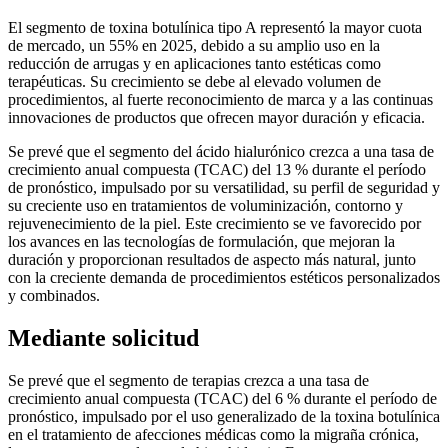
El segmento de toxina botulínica tipo A representó la mayor cuota
de mercado, un 55% en 2025, debido a su amplio uso en la
reducción de arrugas y en aplicaciones tanto estéticas como
terapéuticas. Su crecimiento se debe al elevado volumen de
procedimientos, al fuerte reconocimiento de marca y a las continuas
innovaciones de productos que ofrecen mayor duración y eficacia.
Se prevé que el segmento del ácido hialurónico crezca a una tasa de
crecimiento anual compuesta (TCAC) del 13 % durante el período
de pronóstico, impulsado por su versatilidad, su perfil de seguridad y
su creciente uso en tratamientos de voluminización, contorno y
rejuvenecimiento de la piel. Este crecimiento se ve favorecido por
los avances en las tecnologías de formulación, que mejoran la
duración y proporcionan resultados de aspecto más natural, junto
con la creciente demanda de procedimientos estéticos personalizados
y combinados.
Mediante solicitud
Se prevé que el segmento de terapias crezca a una tasa de
crecimiento anual compuesta (TCAC) del 6 % durante el período de
pronóstico, impulsado por el uso generalizado de la toxina botulínica
en el tratamiento de afecciones médicas como la migraña crónica,