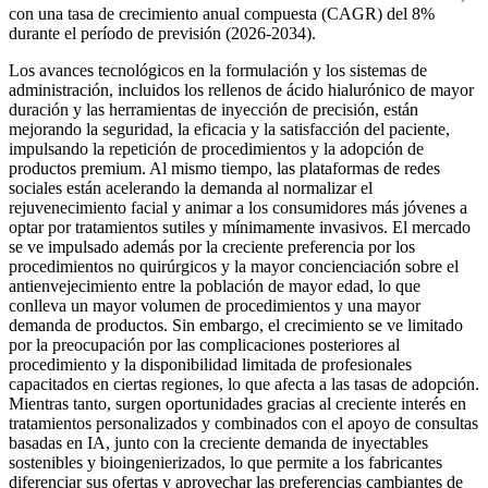
con una tasa de crecimiento anual compuesta (CAGR) del 8%
durante el período de previsión (2026-2034).
Los avances tecnológicos en la formulación y los sistemas de
administración, incluidos los rellenos de ácido hialurónico de mayor
duración y las herramientas de inyección de precisión, están
mejorando la seguridad, la eficacia y la satisfacción del paciente,
impulsando la repetición de procedimientos y la adopción de
productos premium. Al mismo tiempo, las plataformas de redes
sociales están acelerando la demanda al normalizar el
rejuvenecimiento facial y animar a los consumidores más jóvenes a
optar por tratamientos sutiles y mínimamente invasivos. El mercado
se ve impulsado además por la creciente preferencia por los
procedimientos no quirúrgicos y la mayor concienciación sobre el
antienvejecimiento entre la población de mayor edad, lo que
conlleva un mayor volumen de procedimientos y una mayor
demanda de productos. Sin embargo, el crecimiento se ve limitado
por la preocupación por las complicaciones posteriores al
procedimiento y la disponibilidad limitada de profesionales
capacitados en ciertas regiones, lo que afecta a las tasas de adopción.
Mientras tanto, surgen oportunidades gracias al creciente interés en
tratamientos personalizados y combinados con el apoyo de consultas
basadas en IA, junto con la creciente demanda de inyectables
sostenibles y bioingenierizados, lo que permite a los fabricantes
diferenciar sus ofertas y aprovechar las preferencias cambiantes de