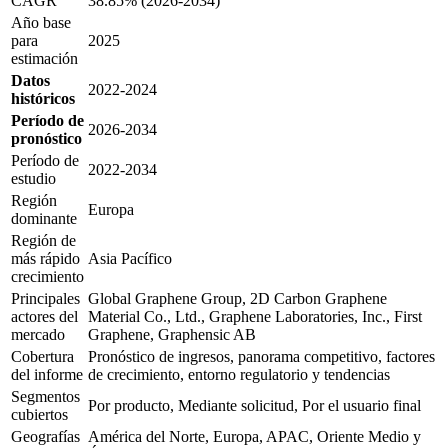
CAGR
38.85% (2026-2034)
Año base
para
2025
estimación
Datos
2022-2024
históricos
Período de
2026-2034
pronóstico
Período de
2022-2034
estudio
Región
Europa
dominante
Región de
más rápido
Asia Pacífico
crecimiento
Principales
Global Graphene Group, 2D Carbon Graphene
actores del
Material Co., Ltd., Graphene Laboratories, Inc., First
mercado
Graphene, Graphensic AB
Cobertura
Pronóstico de ingresos, panorama competitivo, factores
del informe
de crecimiento, entorno regulatorio y tendencias
Segmentos
Por producto, Mediante solicitud, Por el usuario final
cubiertos
Geografías
América del Norte, Europa, APAC, Oriente Medio y