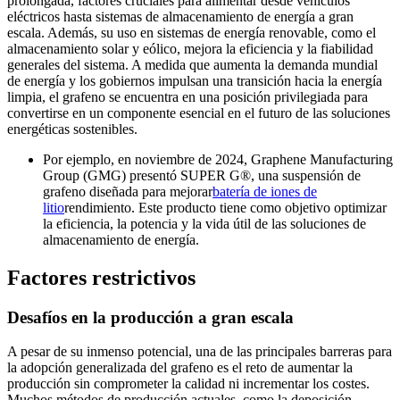
prolongada, factores cruciales para alimentar desde vehículos
eléctricos hasta sistemas de almacenamiento de energía a gran
escala. Además, su uso en sistemas de energía renovable, como el
almacenamiento solar y eólico, mejora la eficiencia y la fiabilidad
generales del sistema. A medida que aumenta la demanda mundial
de energía y los gobiernos impulsan una transición hacia la energía
limpia, el grafeno se encuentra en una posición privilegiada para
convertirse en un componente esencial en el futuro de las soluciones
energéticas sostenibles.
Por ejemplo, en noviembre de 2024, Graphene Manufacturing
Group (GMG) presentó SUPER G®, una suspensión de
grafeno diseñada para mejorar
batería de iones de
litio
rendimiento. Este producto tiene como objetivo optimizar
la eficiencia, la potencia y la vida útil de las soluciones de
almacenamiento de energía.
Factores restrictivos
Desafíos en la producción a gran escala
A pesar de su inmenso potencial, una de las principales barreras para
la adopción generalizada del grafeno es el reto de aumentar la
producción sin comprometer la calidad ni incrementar los costes.
Muchos métodos de producción actuales, como la deposición