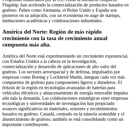
Flagship, han acelerado la comercialización de productos basados ​​en
grafeno. Países como Alemania, el Reino Unido y España son
pioneros en su adopción, con un ecosistema en auge de startups,
instituciones académicas y colaboraciones industriales.
América del Norte: Región de más rápido
crecimiento con la tasa de crecimiento anual
compuesta más alta.
América del Norte está experimentando un crecimiento exponencial,
con Estados Unidos a la cabeza en la investigación,
comercialización y desarrollo de aplicaciones de alto valor del
grafeno. Los sectores aeroespacial y de defensa, impulsados ​​por
empresas como Boeing y Lockheed Martin, integran cada vez más
compuestos de grafeno para componentes ligeros y duraderos. El
énfasis de la región en tecnologías avanzadas de baterías para
vehículos eléctricos y almacenamiento de energía renovable impulsa
aún más la demanda. Las colaboraciones estratégicas entre empresas
tecnológicas y universidades de investigación han propiciado
avances significativos en materiales, sensores y recubrimientos
basados ​​en grafeno. Canadá, centrado en la minería sostenible y el
abastecimiento de grafeno, también se está consolidando como un
importante contribuyente.