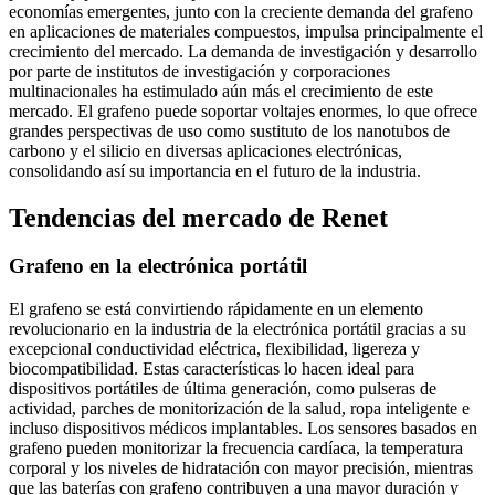
economías emergentes, junto con la creciente demanda del grafeno
en aplicaciones de materiales compuestos, impulsa principalmente el
crecimiento del mercado. La demanda de investigación y desarrollo
por parte de institutos de investigación y corporaciones
multinacionales ha estimulado aún más el crecimiento de este
mercado. El grafeno puede soportar voltajes enormes, lo que ofrece
grandes perspectivas de uso como sustituto de los nanotubos de
carbono y el silicio en diversas aplicaciones electrónicas,
consolidando así su importancia en el futuro de la industria.
Tendencias del mercado de Renet
Grafeno en la electrónica portátil
El grafeno se está convirtiendo rápidamente en un elemento
revolucionario en la industria de la electrónica portátil gracias a su
excepcional conductividad eléctrica, flexibilidad, ligereza y
biocompatibilidad. Estas características lo hacen ideal para
dispositivos portátiles de última generación, como pulseras de
actividad, parches de monitorización de la salud, ropa inteligente e
incluso dispositivos médicos implantables. Los sensores basados ​​en
grafeno pueden monitorizar la frecuencia cardíaca, la temperatura
corporal y los niveles de hidratación con mayor precisión, mientras
que las baterías con grafeno contribuyen a una mayor duración y