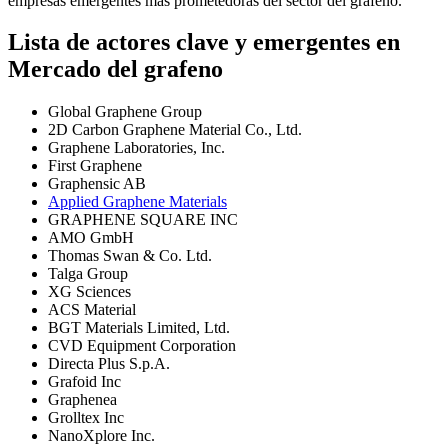
empresas emergentes más prometedoras del sector del grafeno.
Lista de actores clave y emergentes en
Mercado del grafeno
Global Graphene Group
2D Carbon Graphene Material Co., Ltd.
Graphene Laboratories, Inc.
First Graphene
Graphensic AB
Applied Graphene Materials
GRAPHENE SQUARE INC
AMO GmbH
Thomas Swan & Co. Ltd.
Talga Group
XG Sciences
ACS Material
BGT Materials Limited, Ltd.
CVD Equipment Corporation
Directa Plus S.p.A.
Grafoid Inc
Graphenea
Grolltex Inc
NanoXplore Inc.