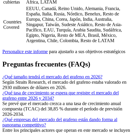
cubiertas
África, LATAM
EEUU, Canadá, Reino Unido, Alemania, Francia,
España, Italia, Rusia, Nórdico, Benelux, Resto de
Europa, China, Corea, Japón, India, Australia,
Countries
Singapur, Taiwán, Sudeste Asiático, Resto de Asia-
Covered
Pacífico, EAU, Turquía, Arabia Saudita, Sudáfrica,
Egipto, Nigeria, Resto de MEA, Brasil, México,
Argentina, Chile, Colombia, Resto de LATAM
Personalice este informe
para ajustarlo a sus objetivos estratégicos
Preguntas frecuentes (FAQs)
¿Qué tamaño tendrá el mercado del grafeno en 2026?
Según Straits Research, el mercado del grafeno estaba valorado en
2930 millones de dólares en 2026.
¿Qué tasa de crecimiento se espera que registre el mercado del
grafeno entre 2026 y 2034?
Se prevé que el mercado crezca a una tasa de crecimiento anual
compuesta (TCAC) del 38,85 % durante el período de previsión
2026-2034.
¿Qué empresas del mercado del grafeno están dando forma al
panorama competitivo?
Entre los principales actores que operan en este mercado se incluyen