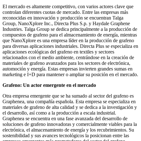
El mercado es altamente competitivo, con varios actores clave que
controlan diferentes cuotas de mercado. Entre las empresas más
reconocidas en innovación y producción se encuentran Talga
Group, NanoXplore Inc., Directa Plus S.p. y Haydale Graphene
Industries. Talga Group se dedica principalmente a la producción de
compuestos de grafeno para el almacenamiento de energía, mientras
que NanoXplore es una empresa líder en la producción de grafeno
para diversas aplicaciones industriales. Directa Plus se especializa en
aplicaciones ecológicas del grafeno en textiles y sectores
relacionados con el medio ambiente, centrándose en la creación de
materiales de grafeno avanzados para los sectores de electrónica,
automoción y energía. Estas empresas invierten grandes sumas en
marketing e I+D para mantener o ampliar su posición en el mercado.
Grafeno: Un actor emergente en el mercado
Otra empresa emergente que se ha sumado al sector del grafeno es
Graphenea, una compañía española. Esta empresa se especializa en
materiales de grafeno de alta calidad y se dedica a la investigación y
el desarrollo, así como a la producción a escala industrial.
Graphenea se encuentra en una fase avanzada del desarrollo de
soluciones de grafeno innovadoras y comercialmente viables para la
electrónica, el almacenamiento de energía y los recubrimientos. Su
sostenibilidad y sus avances tecnológicos la posicionan entre las