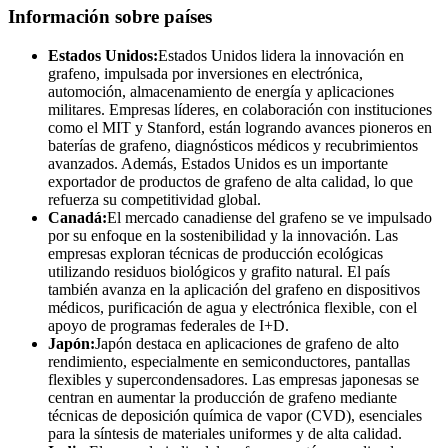
Información sobre países
Estados Unidos:
Estados Unidos lidera la innovación en
grafeno, impulsada por inversiones en electrónica,
automoción, almacenamiento de energía y aplicaciones
militares. Empresas líderes, en colaboración con instituciones
como el MIT y Stanford, están logrando avances pioneros en
baterías de grafeno, diagnósticos médicos y recubrimientos
avanzados. Además, Estados Unidos es un importante
exportador de productos de grafeno de alta calidad, lo que
refuerza su competitividad global.
Canadá:
El mercado canadiense del grafeno se ve impulsado
por su enfoque en la sostenibilidad y la innovación. Las
empresas exploran técnicas de producción ecológicas
utilizando residuos biológicos y grafito natural. El país
también avanza en la aplicación del grafeno en dispositivos
médicos, purificación de agua y electrónica flexible, con el
apoyo de programas federales de I+D.
Japón:
Japón destaca en aplicaciones de grafeno de alto
rendimiento, especialmente en semiconductores, pantallas
flexibles y supercondensadores. Las empresas japonesas se
centran en aumentar la producción de grafeno mediante
técnicas de deposición química de vapor (CVD), esenciales
para la síntesis de materiales uniformes y de alta calidad.