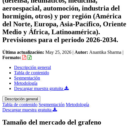
(defensa, neumáticos, medicina,
aeroespacial, automoción, industria del
hormigón, otros) y por región (América
del Norte, Europa, Asia-Pacífico, Oriente
Medio y África, Latinoamérica).
Previsiones para el periodo 2026-2034.
Última actualización:
May 25, 2026
|
Autor:
Anantika Sharma
|
Formato:
Descripción general
Tabla de contenido
Segmentación
Metodología
Descargar muestra gratuita
Descripción general
Tabla de contenido
Segmentación
Metodología
Descargar muestra gratuita
Tamaño del mercado del grafeno