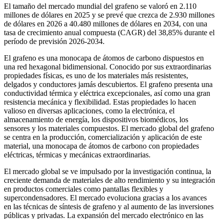
El tamaño del mercado mundial del grafeno se valoró en 2.110
millones de dólares en 2025 y se prevé que crezca de 2.930 millones
de dólares en 2026 a 40.480 millones de dólares en 2034, con una
tasa de crecimiento anual compuesta (CAGR) del 38,85% durante el
período de previsión 2026-2034.
El grafeno es una monocapa de átomos de carbono dispuestos en
una red hexagonal bidimensional. Conocido por sus extraordinarias
propiedades físicas, es uno de los materiales más resistentes,
delgados y conductores jamás descubiertos. El grafeno presenta una
conductividad térmica y eléctrica excepcionales, así como una gran
resistencia mecánica y flexibilidad. Estas propiedades lo hacen
valioso en diversas aplicaciones, como la electrónica, el
almacenamiento de energía, los dispositivos biomédicos, los
sensores y los materiales compuestos. El mercado global del grafeno
se centra en la producción, comercialización y aplicación de este
material, una monocapa de átomos de carbono con propiedades
eléctricas, térmicas y mecánicas extraordinarias.
El mercado global se ve impulsado por la investigación continua, la
creciente demanda de materiales de alto rendimiento y su integración
en productos comerciales como pantallas flexibles y
supercondensadores. El mercado evoluciona gracias a los avances
en las técnicas de síntesis de grafeno y al aumento de las inversiones
públicas y privadas. La expansión del mercado electrónico en las