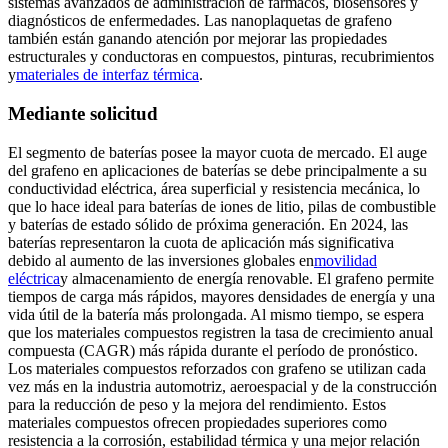
sistemas avanzados de administración de fármacos, biosensores y
diagnósticos de enfermedades. Las nanoplaquetas de grafeno
también están ganando atención por mejorar las propiedades
estructurales y conductoras en compuestos, pinturas, recubrimientos
y
materiales de interfaz térmica
.
Mediante solicitud
El segmento de baterías posee la mayor cuota de mercado. El auge
del grafeno en aplicaciones de baterías se debe principalmente a su
conductividad eléctrica, área superficial y resistencia mecánica, lo
que lo hace ideal para baterías de iones de litio, pilas de combustible
y baterías de estado sólido de próxima generación. En 2024, las
baterías representaron la cuota de aplicación más significativa
debido al aumento de las inversiones globales en
movilidad
eléctrica
y almacenamiento de energía renovable. El grafeno permite
tiempos de carga más rápidos, mayores densidades de energía y una
vida útil de la batería más prolongada. Al mismo tiempo, se espera
que los materiales compuestos registren la tasa de crecimiento anual
compuesta (CAGR) más rápida durante el período de pronóstico.
Los materiales compuestos reforzados con grafeno se utilizan cada
vez más en la industria automotriz, aeroespacial y de la construcción
para la reducción de peso y la mejora del rendimiento. Estos
materiales compuestos ofrecen propiedades superiores como
resistencia a la corrosión, estabilidad térmica y una mejor relación