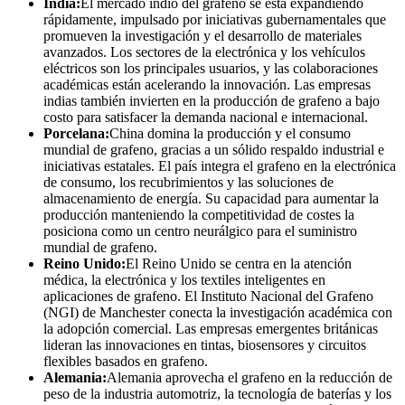
India:
El mercado indio del grafeno se está expandiendo
rápidamente, impulsado por iniciativas gubernamentales que
promueven la investigación y el desarrollo de materiales
avanzados. Los sectores de la electrónica y los vehículos
eléctricos son los principales usuarios, y las colaboraciones
académicas están acelerando la innovación. Las empresas
indias también invierten en la producción de grafeno a bajo
costo para satisfacer la demanda nacional e internacional.
Porcelana:
China domina la producción y el consumo
mundial de grafeno, gracias a un sólido respaldo industrial e
iniciativas estatales. El país integra el grafeno en la electrónica
de consumo, los recubrimientos y las soluciones de
almacenamiento de energía. Su capacidad para aumentar la
producción manteniendo la competitividad de costes la
posiciona como un centro neurálgico para el suministro
mundial de grafeno.
Reino Unido:
El Reino Unido se centra en la atención
médica, la electrónica y los textiles inteligentes en
aplicaciones de grafeno. El Instituto Nacional del Grafeno
(NGI) de Manchester conecta la investigación académica con
la adopción comercial. Las empresas emergentes británicas
lideran las innovaciones en tintas, biosensores y circuitos
flexibles basados ​​en grafeno.
Alemania:
Alemania aprovecha el grafeno en la reducción de
peso de la industria automotriz, la tecnología de baterías y los