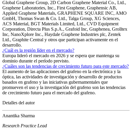
Global Graphene Group, 2D Carbon Graphene Material Co., Ltd.,
Graphene Laboratories, Inc., First Graphene, Graphensic AB,
Applied Graphene Materials, GRAPHENE SQUARE INC, AMO
GmbH, Thomas Swan & Co. Ltd., Talga Group, XG Sciences,
ACS Material, BGT Materials Limited, Ltd., CVD Equipment
Corporation, Directa Plus S.p.A., Grafoid Inc, Graphenea, Grolltex
Inc, NanoXplore Inc., Haydale Graphene Industries plc, Zentek
Ltd., Graphite Central y otros que participan activamente en el
desarrollo.
¿Cuál es la región líder en el mercado?
Europa lideró el mercado en 2026 y se espera que mantenga su
dominio durante el período previsto.
¿Cuáles son las tendencias de crecimiento futuro para este mercado?
El aumento de las aplicaciones del grafeno en la electrónica y la
óptica, las actividades de investigación y desarrollo de productos
basados ​​en grafeno y las iniciativas gubernamentales que
promueven el uso y la investigación del grafeno son las tendencias
de crecimiento futuro para el mercado del grafeno.
Detalles del autor
Anantika Sharma
Research Practice Lead