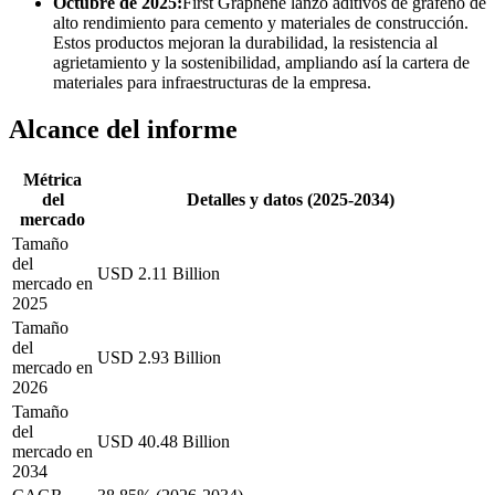
Octubre de 2025:
First Graphene lanzó aditivos de grafeno de
alto rendimiento para cemento y materiales de construcción.
Estos productos mejoran la durabilidad, la resistencia al
agrietamiento y la sostenibilidad, ampliando así la cartera de
materiales para infraestructuras de la empresa.
Alcance del informe
Métrica
del
Detalles y datos (2025-2034)
mercado
Tamaño
del
USD 2.11 Billion
mercado en
2025
Tamaño
del
USD 2.93 Billion
mercado en
2026
Tamaño
del
USD 40.48 Billion
mercado en
2034