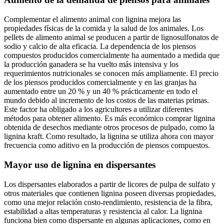
Complementar el alimento animal con lignina mejora las
propiedades físicas de la comida y la salud de los animales. Los
pellets de alimento animal se producen a partir de lignosulfonatos de
sodio y calcio de alta eficacia. La dependencia de los piensos
compuestos producidos comercialmente ha aumentado a medida que
la producción ganadera se ha vuelto más intensiva y los
requerimientos nutricionales se conocen más ampliamente. El precio
de los piensos producidos comercialmente y en las granjas ha
aumentado entre un 20 % y un 40 % prácticamente en todo el
mundo debido al incremento de los costos de las materias primas.
Este factor ha obligado a los agricultores a utilizar diferentes
métodos para obtener alimento. Es más económico comprar lignina
obtenida de desechos mediante otros procesos de pulpado, como la
lignina kraft. Como resultado, la lignina se utiliza ahora con mayor
frecuencia como aditivo en la producción de piensos compuestos.
Mayor uso de lignina en dispersantes
Los dispersantes elaborados a partir de licores de pulpa de sulfato y
otros materiales que contienen lignina poseen diversas propiedades,
como una mejor relación costo-rendimiento, resistencia de la fibra,
estabilidad a altas temperaturas y resistencia al calor. La lignina
funciona bien como dispersante en algunas aplicaciones, como en