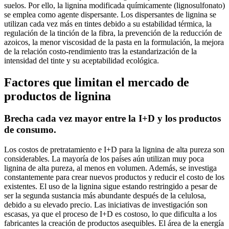
suelos. Por ello, la lignina modificada químicamente (lignosulfonato)
se emplea como agente dispersante. Los dispersantes de lignina se
utilizan cada vez más en tintes debido a su estabilidad térmica, la
regulación de la tinción de la fibra, la prevención de la reducción de
azoicos, la menor viscosidad de la pasta en la formulación, la mejora
de la relación costo-rendimiento tras la estandarización de la
intensidad del tinte y su aceptabilidad ecológica.
Factores que limitan el mercado de
productos de lignina
Brecha cada vez mayor entre la I+D y los productos
de consumo.
Los costos de pretratamiento e I+D para la lignina de alta pureza son
considerables. La mayoría de los países aún utilizan muy poca
lignina de alta pureza, al menos en volumen. Además, se investiga
constantemente para crear nuevos productos y reducir el costo de los
existentes. El uso de la lignina sigue estando restringido a pesar de
ser la segunda sustancia más abundante después de la celulosa,
debido a su elevado precio. Las iniciativas de investigación son
escasas, ya que el proceso de I+D es costoso, lo que dificulta a los
fabricantes la creación de productos asequibles. El área de la energía