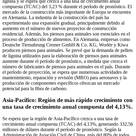
lignina y se espera que crezca a una tasa de crecimiento anual
compuesta (TCAC) del 3,23 % durante el período de pronóstico. El
mercado de la construcción más importante de Europa se encuentra
en Alemania. La industria de la construcción del país ha
experimentado una expansión gradual, principalmente debido al
aumento en el número de nuevos proyectos de construcción
residencial. Además, los piensos para animales son esenciales en el
proceso de producción de alimentos. En Alemania, empresas como
Deutsche Tiernahrung Cremer GmbH & Co. KG, Worlée y Kiwa
producen piensos para animales. Se prevé que la demanda de pellets
de lignina utilizados para la elaboración de piensos para animales
aumente durante el período de pronóstico, a medida que crezca el
número de fabricantes de piensos para animales en el país. Durante
el período de proyección, se espera que numerosas actividades de
mantenimiento, reparación y revisión (MRO) para aeronaves y la
producción de componentes específicos ofrezcan un mercado
potencial para la fibra de carbono.
Asia-Pacífico: Región de más rápido crecimiento con
una tasa de crecimiento anual compuesta del 4,13%.
Se espera que la región de Asia-Pacífico crezca a una tasa de
crecimiento anual compuesta (TCAC) del 4,13%, generando 332,56
millones de dólares durante el período de pronóstico. Según la
Administración de Aviación Civil de China, más del 80% de todos