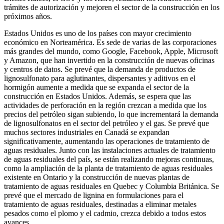
trámites de autorización y mejoren el sector de la construcción en los
próximos años.
Estados Unidos es uno de los países con mayor crecimiento
económico en Norteamérica. Es sede de varias de las corporaciones
más grandes del mundo, como Google, Facebook, Apple, Microsoft
y Amazon, que han invertido en la construcción de nuevas oficinas
y centros de datos. Se prevé que la demanda de productos de
lignosulfonato para aglutinantes, dispersantes y aditivos en el
hormigón aumente a medida que se expanda el sector de la
construcción en Estados Unidos. Además, se espera que las
actividades de perforación en la región crezcan a medida que los
precios del petróleo sigan subiendo, lo que incrementará la demanda
de lignosulfonatos en el sector del petróleo y el gas. Se prevé que
muchos sectores industriales en Canadá se expandan
significativamente, aumentando las operaciones de tratamiento de
aguas residuales. Junto con las instalaciones actuales de tratamiento
de aguas residuales del país, se están realizando mejoras continuas,
como la ampliación de la planta de tratamiento de aguas residuales
existente en Ontario y la construcción de nuevas plantas de
tratamiento de aguas residuales en Quebec y Columbia Británica. Se
prevé que el mercado de lignina en formulaciones para el
tratamiento de aguas residuales, destinadas a eliminar metales
pesados ​​como el plomo y el cadmio, crezca debido a todos estos
avances.