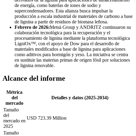
de energía, como baterías de iones de sodio y
supercondensadores. Esta alianza busca impulsar la
producción a escala industrial de materiales de carbono a base
de lignina a partir de residuos de biomasa leñosa.
Febrero de 2026:
Metsä Group y ANDRITZ continuaron su
colaboración tecnológica para la recuperación y el
procesamiento de lignina mediante la plataforma tecnológica
LigniOx™, con el apoyo de Dow para el desarrollo de
materiales modificados a base de lignina para aplicaciones
como aditivos para hormigón y yeso. La iniciativa se centra
en sustituir las materias primas de origen fósil por soluciones
de lignina renovable.
Alcance del informe
Métrica
del
Detalles y datos (2025-2034)
mercado
Tamaño
del
USD 723.39 Million
mercado en
2025
Tamaño