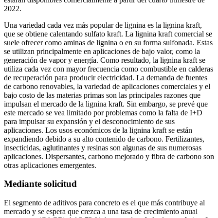
2022.
Una variedad cada vez más popular de lignina es la lignina kraft,
que se obtiene calentando sulfato kraft. La lignina kraft comercial se
suele ofrecer como aminas de lignina o en su forma sulfonada. Estas
se utilizan principalmente en aplicaciones de bajo valor, como la
generación de vapor y energía. Como resultado, la lignina kraft se
utiliza cada vez con mayor frecuencia como combustible en calderas
de recuperación para producir electricidad. La demanda de fuentes
de carbono renovables, la variedad de aplicaciones comerciales y el
bajo costo de las materias primas son las principales razones que
impulsan el mercado de la lignina kraft. Sin embargo, se prevé que
este mercado se vea limitado por problemas como la falta de I+D
para impulsar su expansión y el desconocimiento de sus
aplicaciones. Los usos económicos de la lignina kraft se están
expandiendo debido a su alto contenido de carbono. Fertilizantes,
insecticidas, aglutinantes y resinas son algunas de sus numerosas
aplicaciones. Dispersantes, carbono mejorado y fibra de carbono son
otras aplicaciones emergentes.
Mediante solicitud
El segmento de aditivos para concreto es el que más contribuye al
mercado y se espera que crezca a una tasa de crecimiento anual