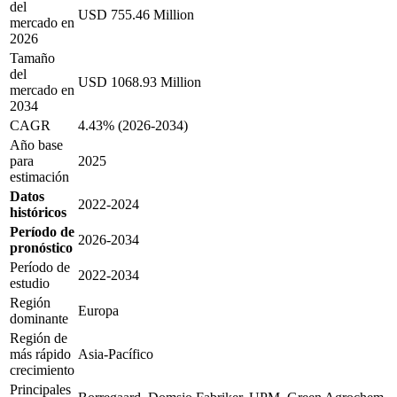
del
USD 755.46 Million
mercado en
2026
Tamaño
del
USD 1068.93 Million
mercado en
2034
CAGR
4.43% (2026-2034)
Año base
para
2025
estimación
Datos
2022-2024
históricos
Período de
2026-2034
pronóstico
Período de
2022-2034
estudio
Región
Europa
dominante
Región de
más rápido
Asia-Pacífico
crecimiento
Principales