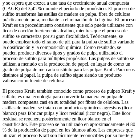
y se espera que crezca a una tasa de crecimiento anual compuesta
(CAGR) del 3,45 % durante el período de pronóstico. El proceso de
sulfito transforma las astillas de madera en pulpa, fibra de celulosa
prácticamente pura, mediante la eliminación de la lignina. El proceso
Kraft es un procedimiento consistente que solo puede utilizarse con
licor de cocción fuertemente alcalino, mientras que el proceso de
sulfito se caracteriza por su gran flexibilidad. Teóricamente, se
puede emplear todo el rango de pH para la pulpa de sulfito variando
la dosificación y la composición química. Como resultado, se
pueden producir diversos tipos y grados de pulpa utilizando el
proceso de sulfito para múltiples propósitos. Las pulpas de sulfito se
utilizan a menudo en la producción de papel, en lugar de como un
grado de pulpa de mercado sustituto para las pulpas Kraft. Para usos
distintos al papel, la pulpa de sulfito sigue siendo un producto
valioso como fuente de celulosa.
El proceso Kraft, también conocido como proceso de pulpeo Kraft y
sulfato, es una tecnología para convertir la madera en pulpa de
madera compuesta casi en su totalidad por fibras de celulosa. Las
astillas de madera se tratan con productos químicos agresivos (licor
blanco) para fabricar pulpa y licor residual (licor negro). Este licor
residual se regenera posteriormente en licor blanco en el
caustificador. Este proceso se ha utilizado en aproximadamente el 80
% de la producción de papel en los últimos años. Las empresas que
utilizan el proceso Kraft son fácilmente reconocibles por su fuerte y