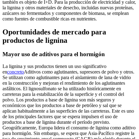
también es objeto de I+D. Para la producción de electricidad y calor,
la lignina y otros materiales de desecho, incluidas nuevas proteínas,
azúcares no fermentados y componentes de biomasa, se emplean
como fuentes de combustible ricas en nutrientes.
Oportunidades de mercado para
productos de lignina
Mayor uso de aditivos para el hormigón
La lignina y sus productos tienen un uso significativo
en
concreto
Aditivos como aglutinantes, supresores de polvo y otros.
Se utilizan como aglutinantes para el aislamiento de lana de vidrio
en la construcción y mejoran el rendimiento de los aglutinantes
asfálticos. El lignosulfonato se ha utilizado históricamente en
carreteras para la estabilización de la superficie y el control del
polvo. Los productos a base de lignina son más seguros y
económicos que los productos a base de petróleo y sal que se
aplican habitualmente a las superficies de las carreteras. Este es uno
de los principales factores que se espera impulsen el uso de
productos a base de lignina durante el período previsto.
Geográficamente, Europa lidera el consumo de lignina como aditivo
para hormigón. Sin embargo, se espera que Asia-Pacífico registre la
tasa de crecimiento anual compuesto (CAGR) más rápida durante el