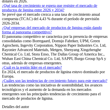
dólares en 2026.
¿Qué tasa de crecimiento se espera que registre el mercado de
productos de lignina entre 2026 y 2034?
Se prevé que el mercado crezca a una tasa de crecimiento anual
compuesta (TCAC) del 4,43 % durante el período de previsión
2026-2034.
¿Qué empresas del mercado de productos de lignina están dando
forma al panorama competitivo?
El panorama competitivo se caracteriza por la presencia de empresas
consolidadas como Borregaard, Domsjo Fabriker, UPM, Green
Agrochem, Ingevity Corporation, Nippon Paper Industries Co. Ltd,
Rayonier Advanced Materials, Metgen, Shenyang Xingzhenghe
Chemical Co. Ltd, Stora Enso, The Dallas Group of America Inc.,
Wuhan East China Chemical Co. Ltd, SAPPI, Burgo Group SpA y
otras, además de empresas emergentes.
¿Cuál es la región líder en el mercado?
En 2024, el mercado de productos de lignina estuvo dominado por
Europa.
¿Cuáles son las tendencias de crecimiento futuro para este mercado?
Las tendencias como las iniciativas de sostenibilidad, los avances
tecnológicos y el aumento de la demanda en los mercados
emergentes son las principales tendencias de crecimiento para el
mercado de productos de lignina.
Detalles del autor