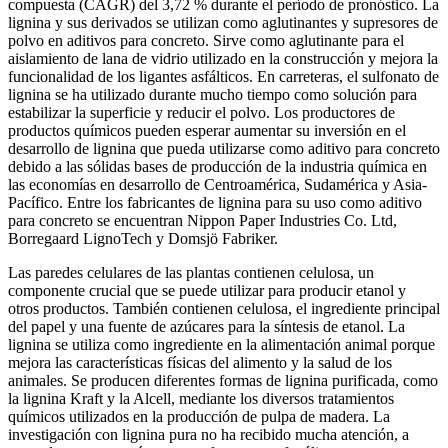
compuesta (CAGR) del 3,72 % durante el período de pronóstico. La
lignina y sus derivados se utilizan como aglutinantes y supresores de
polvo en aditivos para concreto. Sirve como aglutinante para el
aislamiento de lana de vidrio utilizado en la construcción y mejora la
funcionalidad de los ligantes asfálticos. En carreteras, el sulfonato de
lignina se ha utilizado durante mucho tiempo como solución para
estabilizar la superficie y reducir el polvo. Los productores de
productos químicos pueden esperar aumentar su inversión en el
desarrollo de lignina que pueda utilizarse como aditivo para concreto
debido a las sólidas bases de producción de la industria química en
las economías en desarrollo de Centroamérica, Sudamérica y Asia-
Pacífico. Entre los fabricantes de lignina para su uso como aditivo
para concreto se encuentran Nippon Paper Industries Co. Ltd,
Borregaard LignoTech y Domsjö Fabriker.
Las paredes celulares de las plantas contienen celulosa, un
componente crucial que se puede utilizar para producir etanol y
otros productos. También contienen celulosa, el ingrediente principal
del papel y una fuente de azúcares para la síntesis de etanol. La
lignina se utiliza como ingrediente en la alimentación animal porque
mejora las características físicas del alimento y la salud de los
animales. Se producen diferentes formas de lignina purificada, como
la lignina Kraft y la Alcell, mediante los diversos tratamientos
químicos utilizados en la producción de pulpa de madera. La
investigación con lignina pura no ha recibido mucha atención, a