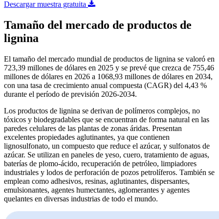
Descargar muestra gratuita
Tamaño del mercado de productos de
lignina
El tamaño del mercado mundial de productos de lignina se valoró en
723,39 millones de dólares en 2025 y se prevé que crezca de 755,46
millones de dólares en 2026 a 1068,93 millones de dólares en 2034,
con una tasa de crecimiento anual compuesta (CAGR) del 4,43 %
durante el período de previsión 2026-2034.
Los productos de lignina se derivan de polímeros complejos, no
tóxicos y biodegradables que se encuentran de forma natural en las
paredes celulares de las plantas de zonas áridas. Presentan
excelentes propiedades aglutinantes, ya que contienen
lignosulfonato, un compuesto que reduce el azúcar, y sulfonatos de
azúcar. Se utilizan en paneles de yeso, cuero, tratamiento de aguas,
baterías de plomo-ácido, recuperación de petróleo, limpiadores
industriales y lodos de perforación de pozos petrolíferos. También se
emplean como adhesivos, resinas, aglutinantes, dispersantes,
emulsionantes, agentes humectantes, aglomerantes y agentes
quelantes en diversas industrias de todo el mundo.