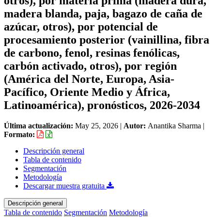
otros), por materia prima (madera dura,
madera blanda, paja, bagazo de caña de
azúcar, otros), por potencial de
procesamiento posterior (vainillina, fibra
de carbono, fenol, resinas fenólicas,
carbón activado, otros), por región
(América del Norte, Europa, Asia-
Pacífico, Oriente Medio y África,
Latinoamérica), pronósticos, 2026-2034
Última actualización:
May 25, 2026
|
Autor:
Anantika Sharma
|
Formato:
Descripción general
Tabla de contenido
Segmentación
Metodología
Descargar muestra gratuita
Descripción general
Tabla de contenido
Segmentación
Metodología