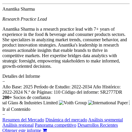
Anantika Sharma
Research Practice Lead
Anantika Sharma is a research practice lead with 7+ years of
experience in the food & beverage and consumer products sectors.
She specializes in analyzing market trends, consumer behavior, and
product innovation strategies. Anantika's leadership in research
ensures actionable insights that enable brands to thrive in
competitive markets. Her expertise bridges data analytics with
strategic foresight, empowering stakeholders to make informed,
growth-oriented decisions.
Detalles del Informe
−
Año Base: 2025
Período de Estudio: 2022-2034
Año Histórico:
2022-2024
N.º de Páginas: 110
Código del informe: SR2777DR
200+
Socios de confianza
Ir al Contenido
−
Resumen del Mercado
Dinámica del mercado
Análisis segmental
Análisis regional
Panorama competitivo
Desarrollos Recientes
Obtener este informe