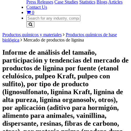
Press Releases
Case Studies
Statistics
Blogs
Articles
Contact Us
0
Productos químicos y materiales
Productos químicos de base
biológica
Mercado de productos de lignina
Informe de análisis del tamaño,
participación y tendencias del mercado de
productos de lignina por fuente (etanol
celulósico, pulpeo Kraft, pulpeo con
sulfito), por tipo de producto
(lignosulfonato, lignina Kraft, lignina de
alta pureza, lignina organosolv, otros),
por aplicación (aditivo para hormigón,
alimento para animales, vainillina,
dispersante, resinas, fibras de carbono,