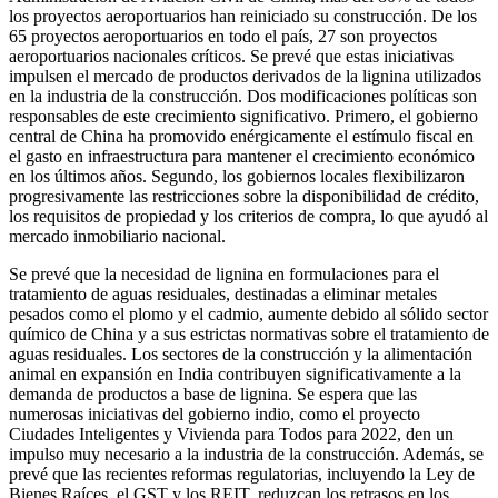
los proyectos aeroportuarios han reiniciado su construcción. De los
65 proyectos aeroportuarios en todo el país, 27 son proyectos
aeroportuarios nacionales críticos. Se prevé que estas iniciativas
impulsen el mercado de productos derivados de la lignina utilizados
en la industria de la construcción. Dos modificaciones políticas son
responsables de este crecimiento significativo. Primero, el gobierno
central de China ha promovido enérgicamente el estímulo fiscal en
el gasto en infraestructura para mantener el crecimiento económico
en los últimos años. Segundo, los gobiernos locales flexibilizaron
progresivamente las restricciones sobre la disponibilidad de crédito,
los requisitos de propiedad y los criterios de compra, lo que ayudó al
mercado inmobiliario nacional.
Se prevé que la necesidad de lignina en formulaciones para el
tratamiento de aguas residuales, destinadas a eliminar metales
pesados ​​como el plomo y el cadmio, aumente debido al sólido sector
químico de China y a sus estrictas normativas sobre el tratamiento de
aguas residuales. Los sectores de la construcción y la alimentación
animal en expansión en India contribuyen significativamente a la
demanda de productos a base de lignina. Se espera que las
numerosas iniciativas del gobierno indio, como el proyecto
Ciudades Inteligentes y Vivienda para Todos para 2022, den un
impulso muy necesario a la industria de la construcción. Además, se
prevé que las recientes reformas regulatorias, incluyendo la Ley de
Bienes Raíces, el GST y los REIT, reduzcan los retrasos en los