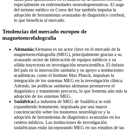
especialmente en enfermedades neurodegenerativas. El auge
del turismo médico en Corea del Sur también impulsa la
adopción de herramientas avanzadas de diagnóstico cerebral,
lo que beneficia al mercado.
Tendencias del mercado europeo de
magnetoencefalografía
Alemania:
Alemania es un actor clave en el mercado de la
magnetoencefalografía (MEG), principalmente gracias a su
avanzado sector de fabricación de equipos médicos y su
sólida trayectoria en investigación neurocientífica. El énfasis
del país en la innovación sanitaria y su apoyo a instituciones
académicas, como el Instituto Max Planck, impulsan la
integración de los sistemas MEG en la investigación clínica.
Además, las políticas sanitarias alemanas promueven el
diagnóstico y tratamiento precoces, lo que fomenta aún más la
adopción de los sistemas MEG.
Sudáfrica:
La industria de MEG de Sudáfrica se está
expandiendo lentamente, impulsada por una mayor
concienciación sobre los trastornos neurológicos y la
adopción de herramientas de diagnóstico avanzadas en los
centros médicos. Las instituciones de investigación
sudafricanas están incorporando MEG en sus estudios de las