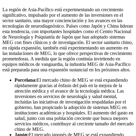
La región de Asia-Pacífico está experimentando un crecimiento
significativo, impulsado por el aumento de las inversiones en el
sector sanitario, una mayor concienciación y los avances en las
tecnologías de neurodiagnóstico. Países como Japón y China lideran
esta tendencia, con importantes hospitales como el Centro Nacional
de Neurología y Psiquiatría de Japón que han adoptado sistemas
MEG con fines clínicos y de investigación. El sector sanitario chino,
en rápida expansión, también está experimentando un aumento en
las instalaciones de MEG, lo que ofrece perspectivas de crecimiento
prometedoras. A medida que la región continúa invirtiendo en
equipos médicos de vanguardia, la industria MEG de Asia-Pacífico
está preparada para una expansión sustancial en los próximos años.
Porcelana:
El mercado chino de MEG se está expandiendo
rápidamente gracias al énfasis del país en la mejora de la
atención médica y el avance de la tecnología médica. Las
inversiones en servicios de neurología y salud mental,
incluidas las iniciativas de investigación respaldadas por el
gobierno, han propiciado la adopción de sistemas MEG en
instituciones académicas y hospitales. El aumento del gasto en
salud, junto con una población creciente que busca mejores
servicios médicos, contribuye al creciente tamaño del mercado
chino de MEG.
Japón:
El mercado japonés de MEG se está expandiendo