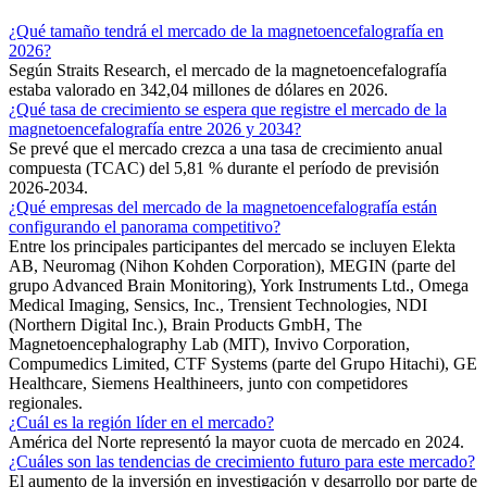
¿Qué tamaño tendrá el mercado de la magnetoencefalografía en
2026?
Según Straits Research, el mercado de la magnetoencefalografía
estaba valorado en 342,04 millones de dólares en 2026.
¿Qué tasa de crecimiento se espera que registre el mercado de la
magnetoencefalografía entre 2026 y 2034?
Se prevé que el mercado crezca a una tasa de crecimiento anual
compuesta (TCAC) del 5,81 % durante el período de previsión
2026-2034.
¿Qué empresas del mercado de la magnetoencefalografía están
configurando el panorama competitivo?
Entre los principales participantes del mercado se incluyen Elekta
AB, Neuromag (Nihon Kohden Corporation), MEGIN (parte del
grupo Advanced Brain Monitoring), York Instruments Ltd., Omega
Medical Imaging, Sensics, Inc., Trensient Technologies, NDI
(Northern Digital Inc.), Brain Products GmbH, The
Magnetoencephalography Lab (MIT), Invivo Corporation,
Compumedics Limited, CTF Systems (parte del Grupo Hitachi), GE
Healthcare, Siemens Healthineers, junto con competidores
regionales.
¿Cuál es la región líder en el mercado?
América del Norte representó la mayor cuota de mercado en 2024.
¿Cuáles son las tendencias de crecimiento futuro para este mercado?
El aumento de la inversión en investigación y desarrollo por parte de