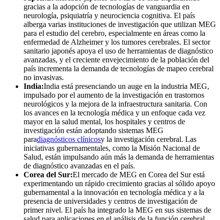
gracias a la adopción de tecnologías de vanguardia en
neurología, psiquiatría y neurociencia cognitiva. El país
alberga varias instituciones de investigación que utilizan MEG
para el estudio del cerebro, especialmente en áreas como la
enfermedad de Alzheimer y los tumores cerebrales. El sector
sanitario japonés apoya el uso de herramientas de diagnóstico
avanzadas, y el creciente envejecimiento de la población del
país incrementa la demanda de tecnologías de mapeo cerebral
no invasivas.
India:
India está presenciando un auge en la industria MEG,
impulsado por el aumento de la investigación en trastornos
neurológicos y la mejora de la infraestructura sanitaria. Con
los avances en la tecnología médica y un enfoque cada vez
mayor en la salud mental, los hospitales y centros de
investigación están adoptando sistemas MEG
para
diagnósticos clínicos
y la investigación cerebral. Las
iniciativas gubernamentales, como la Misión Nacional de
Salud, están impulsando aún más la demanda de herramientas
de diagnóstico avanzadas en el país.
Corea del Sur:
El mercado de MEG en Corea del Sur está
experimentando un rápido crecimiento gracias al sólido apoyo
gubernamental a la innovación en tecnología médica y a la
presencia de universidades y centros de investigación de
primer nivel. El país ha integrado la MEG en sus sistemas de
salud para aplicaciones en el análisis de la función cerebral,