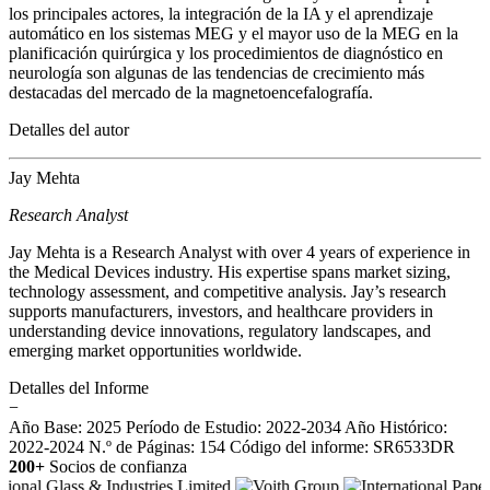
los principales actores, la integración de la IA y el aprendizaje
automático en los sistemas MEG y el mayor uso de la MEG en la
planificación quirúrgica y los procedimientos de diagnóstico en
neurología son algunas de las tendencias de crecimiento más
destacadas del mercado de la magnetoencefalografía.
Detalles del autor
Jay Mehta
Research Analyst
Jay Mehta is a Research Analyst with over 4 years of experience in
the Medical Devices industry. His expertise spans market sizing,
technology assessment, and competitive analysis. Jay’s research
supports manufacturers, investors, and healthcare providers in
understanding device innovations, regulatory landscapes, and
emerging market opportunities worldwide.
Detalles del Informe
−
Año Base: 2025
Período de Estudio: 2022-2034
Año Histórico:
2022-2024
N.º de Páginas: 154
Código del informe: SR6533DR
200+
Socios de confianza