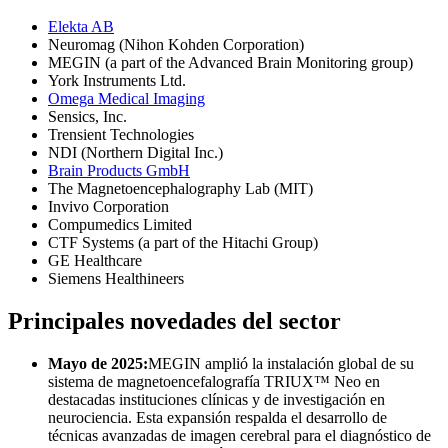
Elekta AB
Neuromag (Nihon Kohden Corporation)
MEGIN (a part of the Advanced Brain Monitoring group)
York Instruments Ltd.
Omega Medical Imaging
Sensics, Inc.
Trensient Technologies
NDI (Northern Digital Inc.)
Brain Products GmbH
The Magnetoencephalography Lab (MIT)
Invivo Corporation
Compumedics Limited
CTF Systems (a part of the Hitachi Group)
GE Healthcare
Siemens Healthineers
Principales novedades del sector
Mayo de 2025:
MEGIN amplió la instalación global de su
sistema de magnetoencefalografía TRIUX™ Neo en
destacadas instituciones clínicas y de investigación en
neurociencia. Esta expansión respalda el desarrollo de
técnicas avanzadas de imagen cerebral para el diagnóstico de