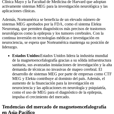
Clínica Mayo y la Facultad de Medicina de Harvard que adoptan
activamente sistemas MEG para la investigación neurológica y las
aplicaciones clínicas.
Además, Norteamérica se beneficia de un elevado número de
sistemas MEG aprobados por la FDA, como el sistema Elekta
Neuromag, que permiten diagnósticos más precisos de trastornos
neurológicos como la epilepsia y los tumores cerebrales. Con la
continua inversión en tecnologías médicas e investigación en
neurociencia, se espera que Norteamérica mantenga su posición de
liderazgo.
Estados Unidos:
Estados Unidos lidera la industria mundial
de la magnetoencefalografía gracias a su sólida infraestructura
sanitaria, sus avanzadas instalaciones de investigación y la alta
demanda de técnicas no invasivas de mapeo cerebral. El
desarrollo de sistemas MEG por parte de empresas como CTF
MEG y Elekta contribuye al dominio del país. Además, el
aumento de la financiación para la investigación en
neurociencia y las aplicaciones en neurología y psiquiatría,
como el uso de MEG para el diagnóstico de la epilepsia,
impulsa el crecimiento del mercado.
Tendencias del mercado de magnetoencefalografía
en Asia-Pacífico