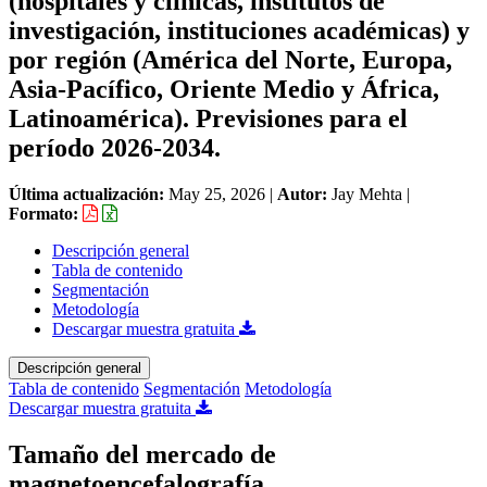
(hospitales y clínicas, institutos de
investigación, instituciones académicas) y
por región (América del Norte, Europa,
Asia-Pacífico, Oriente Medio y África,
Latinoamérica). Previsiones para el
período 2026-2034.
Última actualización:
May 25, 2026
|
Autor:
Jay Mehta
|
Formato:
Descripción general
Tabla de contenido
Segmentación
Metodología
Descargar muestra gratuita
Descripción general
Tabla de contenido
Segmentación
Metodología
Descargar muestra gratuita
Tamaño del mercado de
magnetoencefalografía