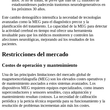
años. Si no se tratan, se prevé que más de 12 millones de
estadounidenses padecerán trastornos neurodegenerativos en
los próximos 30 años.
Este cambio demográfico intensifica la necesidad de tecnologías
avanzadas como la MEG para el diagnóstico precoz y la
planificación del tratamiento. La capacidad de la MEG para detectar
la actividad cerebral en tiempo real ofrece una herramienta
invaluable para que los médicos monitoreen y controlen las
afecciones neurológicas, mejorando así los resultados de los
pacientes.
Restricciones del mercado
Costos de operación y mantenimiento
Una de las principales limitaciones del mercado global de
magnetoencefalografía (MEG) son los elevados costes operativos y
de mantenimiento asociados a estos sistemas avanzados. Los
dispositivos MEG requieren equipos especializados, como imanes
superconductores y sensores sensibles, cuya adquisición y
mantenimiento resultan costosos. La necesidad de calibración
periódica y la pericia técnica requerida para su funcionamiento y la
resolución de problemas incrementan aún más los costes.