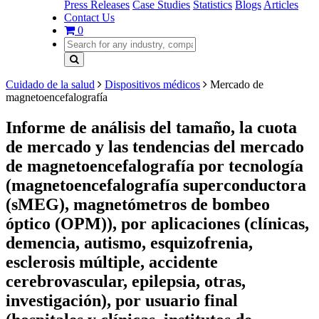
Press Releases
Case Studies
Statistics
Blogs
Articles
Contact Us
0
Cuidado de la salud
Dispositivos médicos
Mercado de
magnetoencefalografía
Informe de análisis del tamaño, la cuota
de mercado y las tendencias del mercado
de magnetoencefalografía por tecnología
(magnetoencefalografía superconductora
(sMEG), magnetómetros de bombeo
óptico (OPM)), por aplicaciones (clínicas,
demencia, autismo, esquizofrenia,
esclerosis múltiple, accidente
cerebrovascular, epilepsia, otras,
investigación), por usuario final