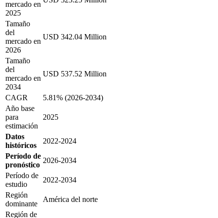
mercado en
2025
Tamaño
del
USD 342.04 Million
mercado en
2026
Tamaño
del
USD 537.52 Million
mercado en
2034
CAGR
5.81% (2026-2034)
Año base
para
2025
estimación
Datos
2022-2024
históricos
Período de
2026-2034
pronóstico
Período de
2022-2034
estudio
Región
América del norte
dominante
Región de