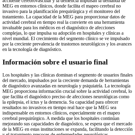
accidente cerebrovascular y la demencia impulsan la demanda de
MEG en entornos clínicos, donde facilita el mapeo cerebral no
invasivo para la planificación prequirúrgica y el monitoreo del
tratamiento. La capacidad de la MEG para proporcionar datos de
actividad cerebral en tiempo real la convierte en una herramienta
invaluable para los médicos en el diagnóstico de afecciones
complejas, lo que impulsa su adopción en hospitales y clínicas a
nivel mundial. El crecimiento del segmento clínico se ve impulsado
por la creciente prevalencia de trastornos neurológicos y los avances
en la tecnología de diagnóstico.
Información sobre el usuario final
Los hospitales y las clínicas dominan el segmento de usuarios finales
del mercado, impulsados ​​por la creciente demanda de herramientas
de diagnóstico avanzadas en neurología y psiquiatría. La tecnología
MEG proporciona información crucial sobre la actividad cerebral, lo
que facilita el diagnóstico preciso de afecciones neurológicas como
la epilepsia, el ictus y la demencia. Su capacidad para ofrecer
resultados no invasivos en tiempo real hace que la MEG sea
indispensable en entornos clínicos, especialmente en el mapeo
cerebral prequirúrgico. A medida que los hospitales continúan
mejorando sus capacidades de diagnóstico, se espera que el mercado
de la MEG en estas instituciones se expanda, facilitando la detección
y el tratamiento precoces de enfermedades neurológicas.