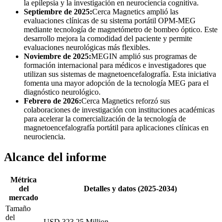
la epilepsia y la investigación en neurociencia cognitiva.
Septiembre de 2025:
Cerca Magnetics amplió las
evaluaciones clínicas de su sistema portátil OPM-MEG
mediante tecnología de magnetómetro de bombeo óptico. Este
desarrollo mejora la comodidad del paciente y permite
evaluaciones neurológicas más flexibles.
Noviembre de 2025:
MEGIN amplió sus programas de
formación internacional para médicos e investigadores que
utilizan sus sistemas de magnetoencefalografía. Esta iniciativa
fomenta una mayor adopción de la tecnología MEG para el
diagnóstico neurológico.
Febrero de 2026:
Cerca Magnetics reforzó sus
colaboraciones de investigación con instituciones académicas
para acelerar la comercialización de la tecnología de
magnetoencefalografía portátil para aplicaciones clínicas en
neurociencia.
Alcance del informe
Métrica
del
Detalles y datos (2025-2034)
mercado
Tamaño
del
USD 323.25 Million