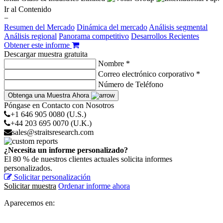
Ir al Contenido
−
Resumen del Mercado
Dinámica del mercado
Análisis segmental
Análisis regional
Panorama competitivo
Desarrollos Recientes
Obtener este informe
Descargar muestra gratuita
Nombre *
Correo electrónico corporativo *
Número de Teléfono
Obtenga una Muestra Ahora
Póngase en Contacto con Nosotros
+1 646 905 0080 (U.S.)
+44 203 695 0070 (U.K.)
sales@straitsresearch.com
¿Necesita un informe personalizado?
El 80 % de nuestros clientes actuales solicita informes
personalizados.
Solicitar personalización
Solicitar muestra
Ordenar informe ahora
Aparecemos en: