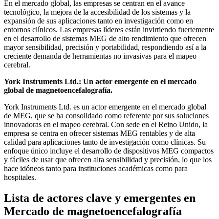
En el mercado global, las empresas se centran en el avance
tecnológico, la mejora de la accesibilidad de los sistemas y la
expansión de sus aplicaciones tanto en investigación como en
entornos clínicos. Las empresas líderes están invirtiendo fuertemente
en el desarrollo de sistemas MEG de alto rendimiento que ofrecen
mayor sensibilidad, precisión y portabilidad, respondiendo así a la
creciente demanda de herramientas no invasivas para el mapeo
cerebral.
York Instruments Ltd.: Un actor emergente en el mercado
global de magnetoencefalografía.
York Instruments Ltd. es un actor emergente en el mercado global
de MEG, que se ha consolidado como referente por sus soluciones
innovadoras en el mapeo cerebral. Con sede en el Reino Unido, la
empresa se centra en ofrecer sistemas MEG rentables y de alta
calidad para aplicaciones tanto de investigación como clínicas. Su
enfoque único incluye el desarrollo de dispositivos MEG compactos
y fáciles de usar que ofrecen alta sensibilidad y precisión, lo que los
hace idóneos tanto para instituciones académicas como para
hospitales.
Lista de actores clave y emergentes en
Mercado de magnetoencefalografía