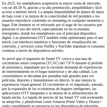
En 2025, los smartphones acapararon la mayor cuota de mercado,
con un 49,58 %, gracias a su alta penetración, asequibilidad y fácil
acceso a internet móvil. La amplia disponibilidad de planes de datos
de bajo coste y la mejora de la conectividad de red permiten a los
usuarios reproducir contenido en streaming en cualquier momento y
lugar. Este dominio se ve reforzado por el auge de los usuarios que
priorizan el uso del móvil, especialmente en las economías
emergentes, donde los smartphones son el principal dispositivo
digital. Las plataformas OTT también están optimizadas para el uso
móvil, con interfaces intuitivas y funciones de visualización sin
conexión, y servicios como Netflix y YouTube impulsan el consumo
continuo a través de dispositivos móviles.
Se prevé que el segmento de Smart TV crezca a una tasa de
crecimiento anual compuesta (TCAC) del 7,8 % durante el período
de pronóstico, impulsado por la creciente demanda de experiencias
de entretenimiento en el hogar inmersivas y de alta calidad. Los
consumidores se decantan por pantallas más grandes para ver
películas, deportes y transmisiones en directo, lo que mejora la
experiencia visual general. El crecimiento se ve impulsado, además,
por la expansión de los ecosistemas de hogares inteligentes, las
aplicaciones OTT integradas y la mejora de la infraestructura de
banda ancha. La bajada de precios de las Smart TV está acelerando
su adopción, y plataformas como Amazon Prime Video y Disney+
están consolidando su presencia en los dispositivos de televisión