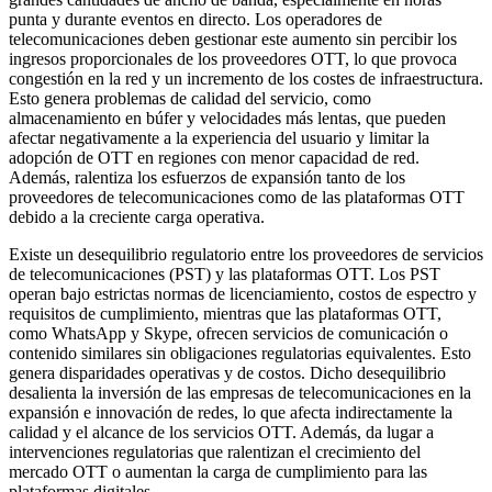
punta y durante eventos en directo. Los operadores de
telecomunicaciones deben gestionar este aumento sin percibir los
ingresos proporcionales de los proveedores OTT, lo que provoca
congestión en la red y un incremento de los costes de infraestructura.
Esto genera problemas de calidad del servicio, como
almacenamiento en búfer y velocidades más lentas, que pueden
afectar negativamente a la experiencia del usuario y limitar la
adopción de OTT en regiones con menor capacidad de red.
Además, ralentiza los esfuerzos de expansión tanto de los
proveedores de telecomunicaciones como de las plataformas OTT
debido a la creciente carga operativa.
Existe un desequilibrio regulatorio entre los proveedores de servicios
de telecomunicaciones (PST) y las plataformas OTT. Los PST
operan bajo estrictas normas de licenciamiento, costos de espectro y
requisitos de cumplimiento, mientras que las plataformas OTT,
como WhatsApp y Skype, ofrecen servicios de comunicación o
contenido similares sin obligaciones regulatorias equivalentes. Esto
genera disparidades operativas y de costos. Dicho desequilibrio
desalienta la inversión de las empresas de telecomunicaciones en la
expansión e innovación de redes, lo que afecta indirectamente la
calidad y el alcance de los servicios OTT. Además, da lugar a
intervenciones regulatorias que ralentizan el crecimiento del
mercado OTT o aumentan la carga de cumplimiento para las
plataformas digitales.