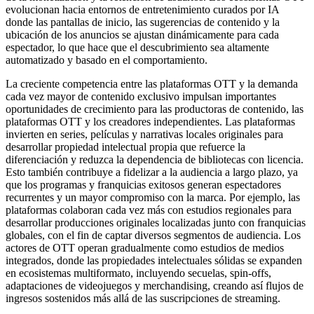
evolucionan hacia entornos de entretenimiento curados por IA
donde las pantallas de inicio, las sugerencias de contenido y la
ubicación de los anuncios se ajustan dinámicamente para cada
espectador, lo que hace que el descubrimiento sea altamente
automatizado y basado en el comportamiento.
La creciente competencia entre las plataformas OTT y la demanda
cada vez mayor de contenido exclusivo impulsan importantes
oportunidades de crecimiento para las productoras de contenido, las
plataformas OTT y los creadores independientes. Las plataformas
invierten en series, películas y narrativas locales originales para
desarrollar propiedad intelectual propia que refuerce la
diferenciación y reduzca la dependencia de bibliotecas con licencia.
Esto también contribuye a fidelizar a la audiencia a largo plazo, ya
que los programas y franquicias exitosos generan espectadores
recurrentes y un mayor compromiso con la marca. Por ejemplo, las
plataformas colaboran cada vez más con estudios regionales para
desarrollar producciones originales localizadas junto con franquicias
globales, con el fin de captar diversos segmentos de audiencia. Los
actores de OTT operan gradualmente como estudios de medios
integrados, donde las propiedades intelectuales sólidas se expanden
en ecosistemas multiformato, incluyendo secuelas, spin-offs,
adaptaciones de videojuegos y merchandising, creando así flujos de
ingresos sostenidos más allá de las suscripciones de streaming.