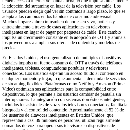
tienen acceso a internet de banda ancha, lo que impulsa directamente
la adopción del streaming en lugar de la televisión por cable. Los
usuarios pueden elegir qué ver sin contratos a largo plazo, lo que se
adapta a los cambios en los hábitos de consumo audiovisual.
Muchos hogares ahora transmiten deportes en vivo, noticias y
entretenimiento a través de estas aplicaciones en televisores
inteligentes en lugar de pagar por paquetes de cable. Este cambio
impulsa un crecimiento constante en la adopción de OTT y anima a
los proveedores a ampliar sus ofertas de contenido y modelos de
precios.
En Estados Unidos, el uso generalizado de múltiples dispositivos
digitales impulsa un fuerte consumo de OTT a través de teléfonos
inteligentes, tabletas, computadoras portátiles y televisores
conectados. Los usuarios esperan un acceso fluido al contenido en
cualquier momento y lugar, lo que aumenta la demanda de servicios
de streaming flexibles. Plataformas como Netflix y Amazon (Prime
Video) optimizan sus aplicaciones para la compatibilidad entre
dispositivos, lo que permite a los usuarios cambiar de pantalla sin
interrupciones. La integración con sistemas domésticos inteligentes,
incluidos los asistentes de voz y los televisores conectados, facilita la
búsqueda y el control del contenido. Aproximadamente el 52 % de
los usuarios de altavoces inteligentes en Estados Unidos, que
representan a casi 39 millones de personas, utilizan regularmente
comandos de voz para operar sus televisores o dispositivos de