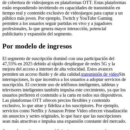
de cobertura de videojuegos en plataformas OTT. Estas plataformas
están respondiendo invirtiendo en capacidades de transmisión en
tiempo real y contenido exclusivo de videojuegos para captar a un
público más joven. Por ejemplo, Twitch y YouTube Gaming
permiten a los usuarios seguir partidas en vivo y a jugadores
profesionales, lo que genera mayor interacción, potencial
publicitario y expansión del segmento.
Por modelo de ingresos
El segmento de suscripción dominó con una participación del
47,55% en 2025 debido al rápido despliegue de redes 5G y la
mejora del acceso a internet de alta velocidad. Estos avances
permiten un acceso fluido y de alta calidad.
transmisión de video
Sin
interrupciones, lo que incentiva a los usuarios a adoptar servicios de
suscripción. El creciente uso de teléfonos inteligentes, tabletas y
televisores inteligentes también impulsa este crecimiento, ya que los
usuarios prefieren el contenido a la carta en todos sus dispositivos.
Las plataformas OTT ofrecen precios flexibles y contenido
exclusivo, lo que atrae y fideliza a los suscriptores. Por ejemplo,
servicios como Netflix y Amazon Prime Video ofrecen visualización
sin anuncios y series originales, lo que hace que las suscripciones
sean más atractivas e impulsa una expansión constante del mercado.