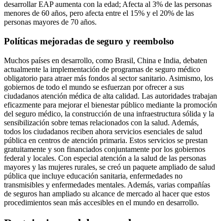
desarrollar EAP aumenta con la edad; Afecta al 3% de las personas
menores de 60 años, pero afecta entre el 15% y el 20% de las
personas mayores de 70 años.
Políticas mejoradas de seguro y reembolso
Muchos países en desarrollo, como Brasil, China e India, debaten
actualmente la implementación de programas de seguro médico
obligatorio para atraer más fondos al sector sanitario. Asimismo, los
gobiernos de todo el mundo se esfuerzan por ofrecer a sus
ciudadanos atención médica de alta calidad. Las autoridades trabajan
eficazmente para mejorar el bienestar público mediante la promoción
del seguro médico, la construcción de una infraestructura sólida y la
sensibilización sobre temas relacionados con la salud. Además,
todos los ciudadanos reciben ahora servicios esenciales de salud
pública en centros de atención primaria. Estos servicios se prestan
gratuitamente y son financiados conjuntamente por los gobiernos
federal y locales. Con especial atención a la salud de las personas
mayores y las mujeres rurales, se creó un paquete ampliado de salud
pública que incluye educación sanitaria, enfermedades no
transmisibles y enfermedades mentales. Además, varias compañías
de seguros han ampliado su alcance de mercado al hacer que estos
procedimientos sean más accesibles en el mundo en desarrollo.