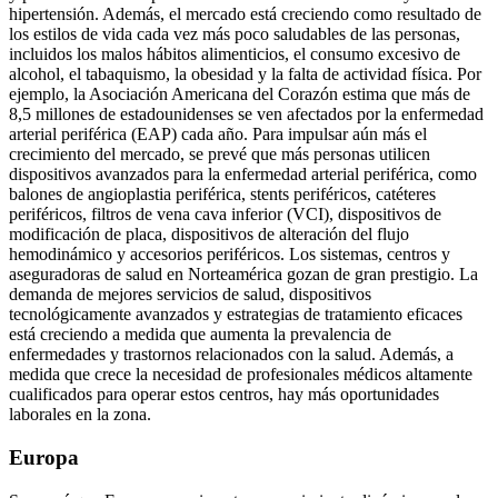
hipertensión. Además, el mercado está creciendo como resultado de
los estilos de vida cada vez más poco saludables de las personas,
incluidos los malos hábitos alimenticios, el consumo excesivo de
alcohol, el tabaquismo, la obesidad y la falta de actividad física. Por
ejemplo, la Asociación Americana del Corazón estima que más de
8,5 millones de estadounidenses se ven afectados por la enfermedad
arterial periférica (EAP) cada año. Para impulsar aún más el
crecimiento del mercado, se prevé que más personas utilicen
dispositivos avanzados para la enfermedad arterial periférica, como
balones de angioplastia periférica, stents periféricos, catéteres
periféricos, filtros de vena cava inferior (VCI), dispositivos de
modificación de placa, dispositivos de alteración del flujo
hemodinámico y accesorios periféricos. Los sistemas, centros y
aseguradoras de salud en Norteamérica gozan de gran prestigio. La
demanda de mejores servicios de salud, dispositivos
tecnológicamente avanzados y estrategias de tratamiento eficaces
está creciendo a medida que aumenta la prevalencia de
enfermedades y trastornos relacionados con la salud. Además, a
medida que crece la necesidad de profesionales médicos altamente
cualificados para operar estos centros, hay más oportunidades
laborales en la zona.
Europa