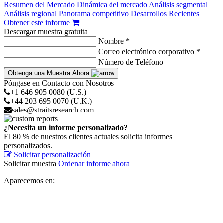
Resumen del Mercado
Dinámica del mercado
Análisis segmental
Análisis regional
Panorama competitivo
Desarrollos Recientes
Obtener este informe
Descargar muestra gratuita
Nombre *
Correo electrónico corporativo *
Número de Teléfono
Obtenga una Muestra Ahora
Póngase en Contacto con Nosotros
+1 646 905 0080 (U.S.)
+44 203 695 0070 (U.K.)
sales@straitsresearch.com
¿Necesita un informe personalizado?
El 80 % de nuestros clientes actuales solicita informes
personalizados.
Solicitar personalización
Solicitar muestra
Ordenar informe ahora
Aparecemos en: