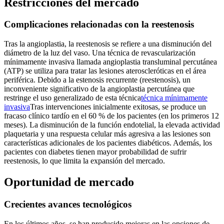
Restricciones del mercado
Complicaciones relacionadas con la reestenosis
Tras la angioplastia, la reestenosis se refiere a una disminución del
diámetro de la luz del vaso. Una técnica de revascularización
mínimamente invasiva llamada angioplastia transluminal percutánea
(ATP) se utiliza para tratar las lesiones ateroscleróticas en el área
periférica. Debido a la estenosis recurrente (reestenosis), un
inconveniente significativo de la angioplastia percutánea que
restringe el uso generalizado de esta técnica
técnica mínimamente
invasiva
Tras intervenciones inicialmente exitosas, se produce un
fracaso clínico tardío en el 60 % de los pacientes (en los primeros 12
meses). La disminución de la función endotelial, la elevada actividad
plaquetaria y una respuesta celular más agresiva a las lesiones son
características adicionales de los pacientes diabéticos. Además, los
pacientes con diabetes tienen mayor probabilidad de sufrir
reestenosis, lo que limita la expansión del mercado.
Oportunidad de mercado
Crecientes avances tecnológicos
En los últimos años, se han producido mejoras en las opciones de