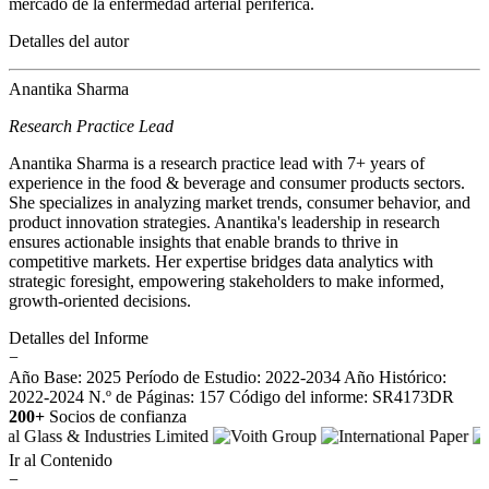
mercado de la enfermedad arterial periférica.
Detalles del autor
Anantika Sharma
Research Practice Lead
Anantika Sharma is a research practice lead with 7+ years of
experience in the food & beverage and consumer products sectors.
She specializes in analyzing market trends, consumer behavior, and
product innovation strategies. Anantika's leadership in research
ensures actionable insights that enable brands to thrive in
competitive markets. Her expertise bridges data analytics with
strategic foresight, empowering stakeholders to make informed,
growth-oriented decisions.
Detalles del Informe
−
Año Base: 2025
Período de Estudio: 2022-2034
Año Histórico:
2022-2024
N.º de Páginas: 157
Código del informe: SR4173DR
200+
Socios de confianza
Ir al Contenido
−