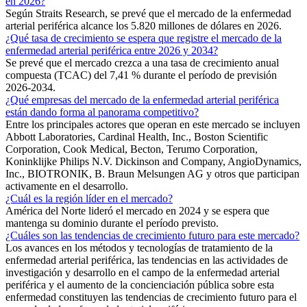
en 2026?
Según Straits Research, se prevé que el mercado de la enfermedad
arterial periférica alcance los 5.820 millones de dólares en 2026.
¿Qué tasa de crecimiento se espera que registre el mercado de la
enfermedad arterial periférica entre 2026 y 2034?
Se prevé que el mercado crezca a una tasa de crecimiento anual
compuesta (TCAC) del 7,41 % durante el período de previsión
2026-2034.
¿Qué empresas del mercado de la enfermedad arterial periférica
están dando forma al panorama competitivo?
Entre los principales actores que operan en este mercado se incluyen
Abbott Laboratories, Cardinal Health, Inc., Boston Scientific
Corporation, Cook Medical, Becton, Terumo Corporation,
Koninklijke Philips N.V. Dickinson and Company, AngioDynamics,
Inc., BIOTRONIK, B. Braun Melsungen AG y otros que participan
activamente en el desarrollo.
¿Cuál es la región líder en el mercado?
América del Norte lideró el mercado en 2024 y se espera que
mantenga su dominio durante el período previsto.
¿Cuáles son las tendencias de crecimiento futuro para este mercado?
Los avances en los métodos y tecnologías de tratamiento de la
enfermedad arterial periférica, las tendencias en las actividades de
investigación y desarrollo en el campo de la enfermedad arterial
periférica y el aumento de la concienciación pública sobre esta
enfermedad constituyen las tendencias de crecimiento futuro para el