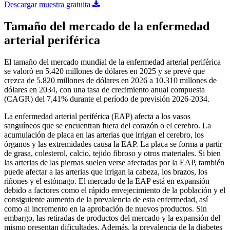
Descargar muestra gratuita
Tamaño del mercado de la enfermedad
arterial periférica
El tamaño del mercado mundial de la enfermedad arterial periférica
se valoró en 5.420 millones de dólares en 2025 y se prevé que
crezca de 5.820 millones de dólares en 2026 a 10.310 millones de
dólares en 2034, con una tasa de crecimiento anual compuesta
(CAGR) del 7,41% durante el período de previsión 2026-2034.
La enfermedad arterial periférica (EAP) afecta a los vasos
sanguíneos que se encuentran fuera del corazón o el cerebro. La
acumulación de placa en las arterias que irrigan el cerebro, los
órganos y las extremidades causa la EAP. La placa se forma a partir
de grasa, colesterol, calcio, tejido fibroso y otros materiales. Si bien
las arterias de las piernas suelen verse afectadas por la EAP, también
puede afectar a las arterias que irrigan la cabeza, los brazos, los
riñones y el estómago. El mercado de la EAP está en expansión
debido a factores como el rápido envejecimiento de la población y el
consiguiente aumento de la prevalencia de esta enfermedad, así
como al incremento en la aprobación de nuevos productos. Sin
embargo, las retiradas de productos del mercado y la expansión del
mismo presentan dificultades. Además, la prevalencia de la diabetes