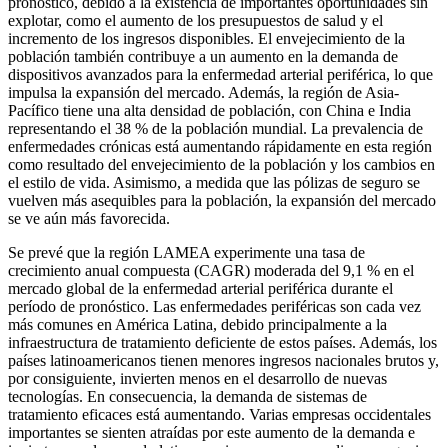
pronóstico, debido a la existencia de importantes oportunidades sin
explotar, como el aumento de los presupuestos de salud y el
incremento de los ingresos disponibles. El envejecimiento de la
población también contribuye a un aumento en la demanda de
dispositivos avanzados para la enfermedad arterial periférica, lo que
impulsa la expansión del mercado. Además, la región de Asia-
Pacífico tiene una alta densidad de población, con China e India
representando el 38 % de la población mundial. La prevalencia de
enfermedades crónicas está aumentando rápidamente en esta región
como resultado del envejecimiento de la población y los cambios en
el estilo de vida. Asimismo, a medida que las pólizas de seguro se
vuelven más asequibles para la población, la expansión del mercado
se ve aún más favorecida.
Se prevé que la región LAMEA experimente una tasa de
crecimiento anual compuesta (CAGR) moderada del 9,1 % en el
mercado global de la enfermedad arterial periférica durante el
período de pronóstico. Las enfermedades periféricas son cada vez
más comunes en América Latina, debido principalmente a la
infraestructura de tratamiento deficiente de estos países. Además, los
países latinoamericanos tienen menores ingresos nacionales brutos y,
por consiguiente, invierten menos en el desarrollo de nuevas
tecnologías. En consecuencia, la demanda de sistemas de
tratamiento eficaces está aumentando. Varias empresas occidentales
importantes se sienten atraídas por este aumento de la demanda e