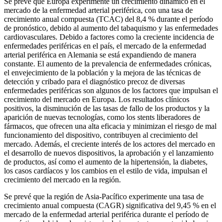
Se prevé que Europa experimente un crecimiento dinámico en el
mercado de la enfermedad arterial periférica, con una tasa de
crecimiento anual compuesta (TCAC) del 8,4 % durante el período
de pronóstico, debido al aumento del tabaquismo y las enfermedades
cardiovasculares. Debido a factores como la creciente incidencia de
enfermedades periféricas en el país, el mercado de la enfermedad
arterial periférica en Alemania se está expandiendo de manera
constante. El aumento de la prevalencia de enfermedades crónicas,
el envejecimiento de la población y la mejora de las técnicas de
detección y cribado para el diagnóstico precoz de diversas
enfermedades periféricas son algunos de los factores que impulsan el
crecimiento del mercado en Europa. Los resultados clínicos
positivos, la disminución de las tasas de fallo de los productos y la
aparición de nuevas tecnologías, como los stents liberadores de
fármacos, que ofrecen una alta eficacia y minimizan el riesgo de mal
funcionamiento del dispositivo, contribuyen al crecimiento del
mercado. Además, el creciente interés de los actores del mercado en
el desarrollo de nuevos dispositivos, la aprobación y el lanzamiento
de productos, así como el aumento de la hipertensión, la diabetes,
los casos cardíacos y los cambios en el estilo de vida, impulsan el
crecimiento del mercado en la región.
Se prevé que la región de Asia-Pacífico experimente una tasa de
crecimiento anual compuesta (CAGR) significativa del 9,45 % en el
mercado de la enfermedad arterial periférica durante el período de