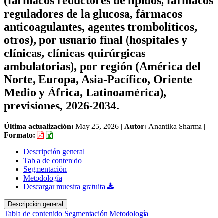
(fármacos reductores de lípidos, fármacos
reguladores de la glucosa, fármacos
anticoagulantes, agentes trombolíticos,
otros), por usuario final (hospitales y
clínicas, clínicas quirúrgicas
ambulatorias), por región (América del
Norte, Europa, Asia-Pacífico, Oriente
Medio y África, Latinoamérica),
previsiones, 2026-2034.
Última actualización:
May 25, 2026
|
Autor:
Anantika Sharma
|
Formato:
Descripción general
Tabla de contenido
Segmentación
Metodología
Descargar muestra gratuita
Descripción general
Tabla de contenido
Segmentación
Metodología