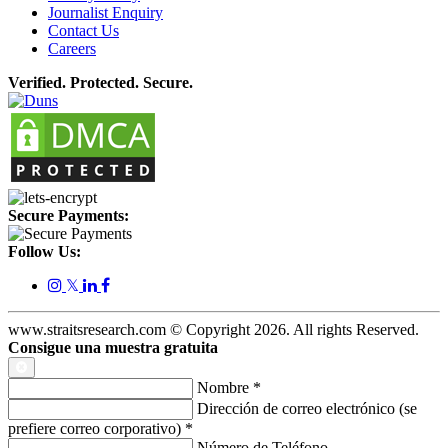
Journalist Enquiry
Contact Us
Careers
Verified. Protected. Secure.
Secure Payments:
Follow Us:
𝕏
www.straitsresearch.com © Copyright
2026
. All rights Reserved.
Consigue una muestra gratuita
Nombre
*
Dirección de correo electrónico (se
prefiere correo corporativo)
*
Número de Teléfono