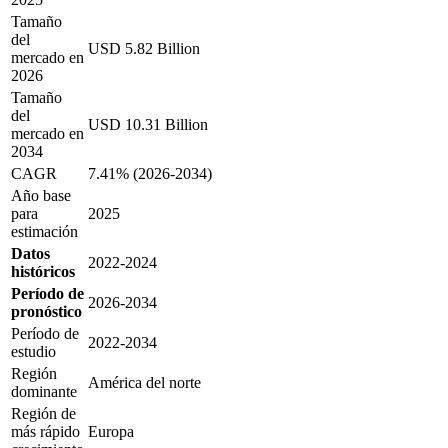
Tamaño
del
USD 5.82 Billion
mercado en
2026
Tamaño
del
USD 10.31 Billion
mercado en
2034
CAGR
7.41% (2026-2034)
Año base
para
2025
estimación
Datos
2022-2024
históricos
Período de
2026-2034
pronóstico
Período de
2022-2034
estudio
Región
América del norte
dominante
Región de
más rápido
Europa