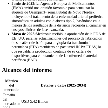
Junio ​​de 2025:
La Agencia Europea de Medicamentos
(EMA) emitió una opinión favorable para actualizar la
etiqueta de Ozempic® (semaglutida) de Novo Nordisk,
incluyendo el tratamiento de la enfermedad arterial periférica
sintomática en adultos con diabetes tipo 2, basándose en la
mejora de los resultados de la distancia recorrida al caminar en
ensayos clínicos de fase avanzada.
Mayo de 2025:
Medtronic recibió la aprobación de la FDA de
EE. UU. para las actualizaciones del proceso de fabricación
de su catéter de balón para angioplastia transluminal
percutánea (PTA) recubierto de paclitaxel IN.PACT AV, lo
que respalda la producción continua de su cartera de
dispositivos para el tratamiento de la enfermedad arterial
periférica (EAP).
Alcance del informe
Métrica
del
Detalles y datos (2025-2034)
mercado
Tamaño
del
USD 5.42 Billion
mercado en
2025