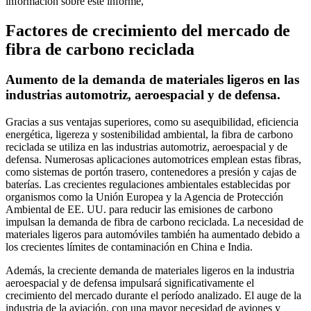
información sobre este informe,
Factores de crecimiento del mercado de
fibra de carbono reciclada
Aumento de la demanda de materiales ligeros en las
industrias automotriz, aeroespacial y de defensa.
Gracias a sus ventajas superiores, como su asequibilidad, eficiencia
energética, ligereza y sostenibilidad ambiental, la fibra de carbono
reciclada se utiliza en las industrias automotriz, aeroespacial y de
defensa. Numerosas aplicaciones automotrices emplean estas fibras,
como sistemas de portón trasero, contenedores a presión y cajas de
baterías. Las crecientes regulaciones ambientales establecidas por
organismos como la Unión Europea y la Agencia de Protección
Ambiental de EE. UU. para reducir las emisiones de carbono
impulsan la demanda de fibra de carbono reciclada. La necesidad de
materiales ligeros para automóviles también ha aumentado debido a
los crecientes límites de contaminación en China e India.
Además, la creciente demanda de materiales ligeros en la industria
aeroespacial y de defensa impulsará significativamente el
crecimiento del mercado durante el período analizado. El auge de la
industria de la aviación, con una mayor necesidad de aviones y