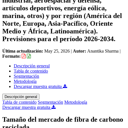
industrial, aeroespacial y defensa,
artículos deportivos, energía eólica,
marina, otros) y por región (América del
Norte, Europa, Asia-Pacífico, Oriente
Medio y África, Latinoamérica).
Previsiones para el período 2026-2034.
Última actualización:
May 25, 2026
|
Autor:
Anantika Sharma
|
Formato:
Descripción general
Tabla de contenido
Segmentación
Metodología
Descargar muestra gratuita
Descripción general
Tabla de contenido
Segmentación
Metodología
Descargar muestra gratuita
Tamaño del mercado de fibra de carbono
reciclada