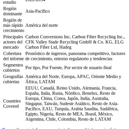
estudio
Región
Asia-Pacífico
dominante
Región de
más rápido
América del norte
crecimiento
Principales
Carbon Conversions Inc, Carbon Fiber Recycling Inc.,
actores del
CFK Valley Stade Recycling GmbH & Co. KG, ELG
mercado
Carbon Fiber Ltd, Hadeg
Cobertura
Pronóstico de ingresos, panorama competitivo, factores
del informe
de crecimiento, entorno regulatorio y tendencias
Segmentos
Por tipo, Por Fuente, Por sector de usuario final
cubiertos
Geografías
América del Norte, Europa, APAC, Oriente Medio y
cubiertas
África, LATAM
EEUU, Canadá, Reino Unido, Alemania, Francia,
España, Italia, Rusia, Nórdico, Benelux, Resto de
Europa, China, Corea, Japón, India, Australia,
Countries
Singapur, Taiwán, Sudeste Asiático, Resto de Asia-
Covered
Pacífico, EAU, Turquía, Arabia Saudita, Sudáfrica,
Egipto, Nigeria, Resto de MEA, Brasil, México,
Argentina, Chile, Colombia, Resto de LATAM