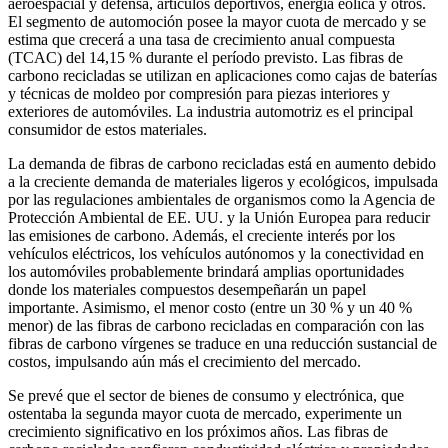
aeroespacial y defensa, artículos deportivos, energía eólica y otros.
El segmento de automoción posee la mayor cuota de mercado y se
estima que crecerá a una tasa de crecimiento anual compuesta
(TCAC) del 14,15 % durante el período previsto. Las fibras de
carbono recicladas se utilizan en aplicaciones como cajas de baterías
y técnicas de moldeo por compresión para piezas interiores y
exteriores de automóviles. La industria automotriz es el principal
consumidor de estos materiales.
La demanda de fibras de carbono recicladas está en aumento debido
a la creciente demanda de materiales ligeros y ecológicos, impulsada
por las regulaciones ambientales de organismos como la Agencia de
Protección Ambiental de EE. UU. y la Unión Europea para reducir
las emisiones de carbono. Además, el creciente interés por los
vehículos eléctricos, los vehículos autónomos y la conectividad en
los automóviles probablemente brindará amplias oportunidades
donde los materiales compuestos desempeñarán un papel
importante. Asimismo, el menor costo (entre un 30 % y un 40 %
menor) de las fibras de carbono recicladas en comparación con las
fibras de carbono vírgenes se traduce en una reducción sustancial de
costos, impulsando aún más el crecimiento del mercado.
Se prevé que el sector de bienes de consumo y electrónica, que
ostentaba la segunda mayor cuota de mercado, experimente un
crecimiento significativo en los próximos años. Las fibras de