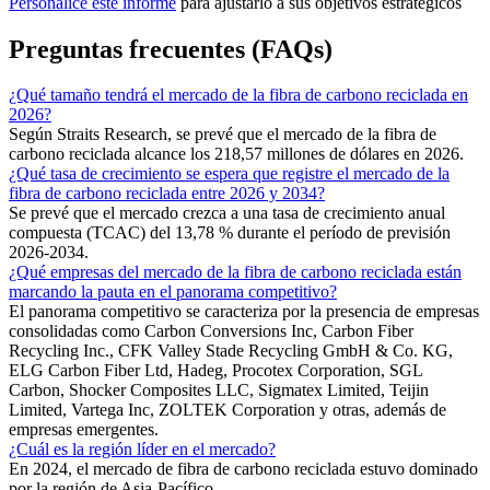
Personalice este informe
para ajustarlo a sus objetivos estratégicos
Preguntas frecuentes (FAQs)
¿Qué tamaño tendrá el mercado de la fibra de carbono reciclada en
2026?
Según Straits Research, se prevé que el mercado de la fibra de
carbono reciclada alcance los 218,57 millones de dólares en 2026.
¿Qué tasa de crecimiento se espera que registre el mercado de la
fibra de carbono reciclada entre 2026 y 2034?
Se prevé que el mercado crezca a una tasa de crecimiento anual
compuesta (TCAC) del 13,78 % durante el período de previsión
2026-2034.
¿Qué empresas del mercado de la fibra de carbono reciclada están
marcando la pauta en el panorama competitivo?
El panorama competitivo se caracteriza por la presencia de empresas
consolidadas como Carbon Conversions Inc, Carbon Fiber
Recycling Inc., CFK Valley Stade Recycling GmbH & Co. KG,
ELG Carbon Fiber Ltd, Hadeg, Procotex Corporation, SGL
Carbon, Shocker Composites LLC, Sigmatex Limited, Teijin
Limited, Vartega Inc, ZOLTEK Corporation y otras, además de
empresas emergentes.
¿Cuál es la región líder en el mercado?
En 2024, el mercado de fibra de carbono reciclada estuvo dominado
por la región de Asia-Pacífico.