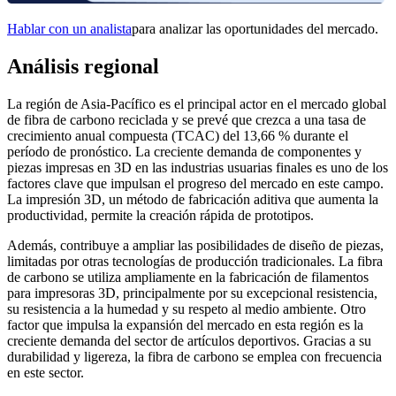
Hablar con un analista
para analizar las oportunidades del mercado.
Análisis regional
La región de Asia-Pacífico es el principal actor en el mercado global
de fibra de carbono reciclada y se prevé que crezca a una tasa de
crecimiento anual compuesta (TCAC) del 13,66 % durante el
período de pronóstico. La creciente demanda de componentes y
piezas impresas en 3D en las industrias usuarias finales es uno de los
factores clave que impulsan el progreso del mercado en este campo.
La impresión 3D, un método de fabricación aditiva que aumenta la
productividad, permite la creación rápida de prototipos.
Además, contribuye a ampliar las posibilidades de diseño de piezas,
limitadas por otras tecnologías de producción tradicionales. La fibra
de carbono se utiliza ampliamente en la fabricación de filamentos
para impresoras 3D, principalmente por su excepcional resistencia,
su resistencia a la humedad y su respeto al medio ambiente. Otro
factor que impulsa la expansión del mercado en esta región es la
creciente demanda del sector de artículos deportivos. Gracias a su
durabilidad y ligereza, la fibra de carbono se emplea con frecuencia
en este sector.