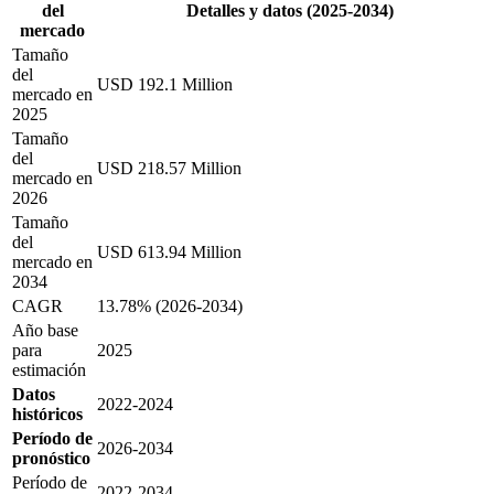
del
Detalles y datos (2025-2034)
mercado
Tamaño
del
USD 192.1 Million
mercado en
2025
Tamaño
del
USD 218.57 Million
mercado en
2026
Tamaño
del
USD 613.94 Million
mercado en
2034
CAGR
13.78% (2026-2034)
Año base
para
2025
estimación
Datos
2022-2024
históricos
Período de
2026-2034
pronóstico
Período de
2022-2034