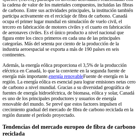
la cadena de valor de los materiales compuestos, incluidas las fibras
de carbono. Entre sus actividades principales, la institución también
participa activamente en el reciclaje de fibra de carbono. Canadá
ocupa el primer lugar mundial en simulación de vuelo civil, el
tercero en fabricación de motores civiles y el cuarto en fabricación
de aeronaves civiles. Es el único producto a nivel nacional que
figura entre los cinco primeros en cada una de las principales
categorías. Más del setenta por ciento de la producción de la
industria aeroespacial se exporta a más de 190 países en seis
continentes.
Además, la energía eólica proporciona el 3,5% de la producción
eléctrica en Canadá, lo que la convierte en la segunda fuente de
energía más importante.
energía renovable
Fuente de energía en la
región. La energía eólica es esencial para lograr emisiones netas cero
de carbono a nivel mundial. Gracias a su diversidad geográfica de
fuentes de energía hidroeléctrica, de biomasa, eólica y solar, Canadá
es uno de los principales productores y usuarios de energía
renovable del mundo. Se prevé que estos factores impulsen el
crecimiento gradual del mercado de fibra de carbono reciclada en la
región durante el período proyectado.
Tendencias del mercado europeo de fibra de carbono
reciclada