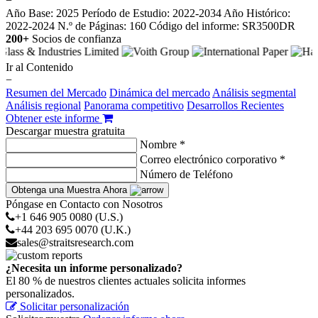
−
Año Base: 2025
Período de Estudio: 2022-2034
Año Histórico:
2022-2024
N.º de Páginas: 160
Código del informe: SR3500DR
200+
Socios de confianza
Ir al Contenido
−
Resumen del Mercado
Dinámica del mercado
Análisis segmental
Análisis regional
Panorama competitivo
Desarrollos Recientes
Obtener este informe
Descargar muestra gratuita
Nombre *
Correo electrónico corporativo *
Número de Teléfono
Obtenga una Muestra Ahora
Póngase en Contacto con Nosotros
+1 646 905 0080 (U.S.)
+44 203 695 0070 (U.K.)
sales@straitsresearch.com
¿Necesita un informe personalizado?
El 80 % de nuestros clientes actuales solicita informes
personalizados.
Solicitar personalización