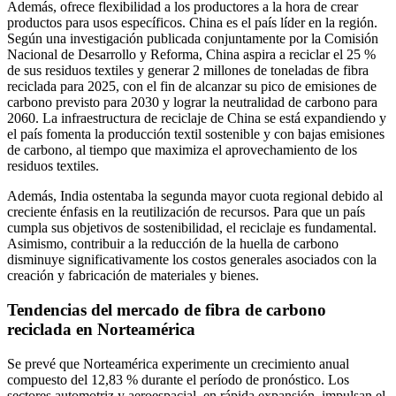
Además, ofrece flexibilidad a los productores a la hora de crear
productos para usos específicos. China es el país líder en la región.
Según una investigación publicada conjuntamente por la Comisión
Nacional de Desarrollo y Reforma, China aspira a reciclar el 25 %
de sus residuos textiles y generar 2 millones de toneladas de fibra
reciclada para 2025, con el fin de alcanzar su pico de emisiones de
carbono previsto para 2030 y lograr la neutralidad de carbono para
2060. La infraestructura de reciclaje de China se está expandiendo y
el país fomenta la producción textil sostenible y con bajas emisiones
de carbono, al tiempo que maximiza el aprovechamiento de los
residuos textiles.
Además, India ostentaba la segunda mayor cuota regional debido al
creciente énfasis en la reutilización de recursos. Para que un país
cumpla sus objetivos de sostenibilidad, el reciclaje es fundamental.
Asimismo, contribuir a la reducción de la huella de carbono
disminuye significativamente los costos generales asociados con la
creación y fabricación de materiales y bienes.
Tendencias del mercado de fibra de carbono
reciclada en Norteamérica
Se prevé que Norteamérica experimente un crecimiento anual
compuesto del 12,83 % durante el período de pronóstico. Los
sectores automotriz y aeroespacial, en rápida expansión, impulsan el