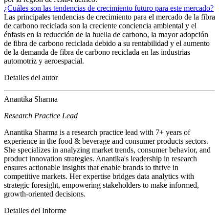
¿Cuáles son las tendencias de crecimiento futuro para este mercado?
Las principales tendencias de crecimiento para el mercado de la fibra
de carbono reciclada son la creciente conciencia ambiental y el
énfasis en la reducción de la huella de carbono, la mayor adopción
de fibra de carbono reciclada debido a su rentabilidad y el aumento
de la demanda de fibra de carbono reciclada en las industrias
automotriz y aeroespacial.
Detalles del autor
Anantika Sharma
Research Practice Lead
Anantika Sharma is a research practice lead with 7+ years of
experience in the food & beverage and consumer products sectors.
She specializes in analyzing market trends, consumer behavior, and
product innovation strategies. Anantika's leadership in research
ensures actionable insights that enable brands to thrive in
competitive markets. Her expertise bridges data analytics with
strategic foresight, empowering stakeholders to make informed,
growth-oriented decisions.
Detalles del Informe