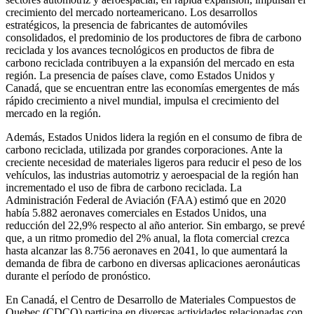
crecimiento del mercado norteamericano. Los desarrollos
estratégicos, la presencia de fabricantes de automóviles
consolidados, el predominio de los productores de fibra de carbono
reciclada y los avances tecnológicos en productos de fibra de
carbono reciclada contribuyen a la expansión del mercado en esta
región. La presencia de países clave, como Estados Unidos y
Canadá, que se encuentran entre las economías emergentes de más
rápido crecimiento a nivel mundial, impulsa el crecimiento del
mercado en la región.
Además, Estados Unidos lidera la región en el consumo de fibra de
carbono reciclada, utilizada por grandes corporaciones. Ante la
creciente necesidad de materiales ligeros para reducir el peso de los
vehículos, las industrias automotriz y aeroespacial de la región han
incrementado el uso de fibra de carbono reciclada. La
Administración Federal de Aviación (FAA) estimó que en 2020
había 5.882 aeronaves comerciales en Estados Unidos, una
reducción del 22,9% respecto al año anterior. Sin embargo, se prevé
que, a un ritmo promedio del 2% anual, la flota comercial crezca
hasta alcanzar las 8.756 aeronaves en 2041, lo que aumentará la
demanda de fibra de carbono en diversas aplicaciones aeronáuticas
durante el período de pronóstico.
En Canadá, el Centro de Desarrollo de Materiales Compuestos de
Quebec (CDCQ) participa en diversas actividades relacionadas con