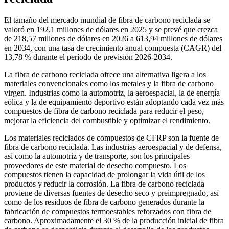
El tamaño del mercado mundial de fibra de carbono reciclada se
valoró en 192,1 millones de dólares en 2025 y se prevé que crezca
de 218,57 millones de dólares en 2026 a 613,94 millones de dólares
en 2034, con una tasa de crecimiento anual compuesta (CAGR) del
13,78 % durante el período de previsión 2026-2034.
La fibra de carbono reciclada ofrece una alternativa ligera a los
materiales convencionales como los metales y la fibra de carbono
virgen. Industrias como la automotriz, la aeroespacial, la de energía
eólica y la de equipamiento deportivo están adoptando cada vez más
compuestos de fibra de carbono reciclada para reducir el peso,
mejorar la eficiencia del combustible y optimizar el rendimiento.
Los materiales reciclados de compuestos de CFRP son la fuente de
fibra de carbono reciclada. Las industrias aeroespacial y de defensa,
así como la automotriz y de transporte, son los principales
proveedores de este material de desecho compuesto. Los
compuestos tienen la capacidad de prolongar la vida útil de los
productos y reducir la corrosión. La fibra de carbono reciclada
proviene de diversas fuentes de desecho seco y preimpregnado, así
como de los residuos de fibra de carbono generados durante la
fabricación de compuestos termoestables reforzados con fibra de
carbono. Aproximadamente el 30 % de la producción inicial de fibra