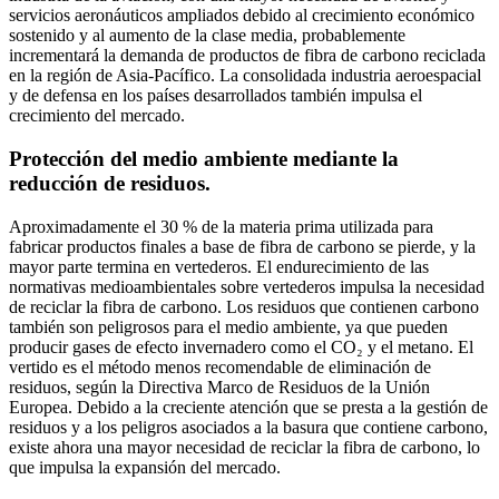
servicios aeronáuticos ampliados debido al crecimiento económico
sostenido y al aumento de la clase media, probablemente
incrementará la demanda de productos de fibra de carbono reciclada
en la región de Asia-Pacífico. La consolidada industria aeroespacial
y de defensa en los países desarrollados también impulsa el
crecimiento del mercado.
Protección del medio ambiente mediante la
reducción de residuos.
Aproximadamente el 30 % de la materia prima utilizada para
fabricar productos finales a base de fibra de carbono se pierde, y la
mayor parte termina en vertederos. El endurecimiento de las
normativas medioambientales sobre vertederos impulsa la necesidad
de reciclar la fibra de carbono. Los residuos que contienen carbono
también son peligrosos para el medio ambiente, ya que pueden
producir gases de efecto invernadero como el CO₂ y el metano. El
vertido es el método menos recomendable de eliminación de
residuos, según la Directiva Marco de Residuos de la Unión
Europea. Debido a la creciente atención que se presta a la gestión de
residuos y a los peligros asociados a la basura que contiene carbono,
existe ahora una mayor necesidad de reciclar la fibra de carbono, lo
que impulsa la expansión del mercado.