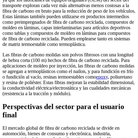
transporte exploran cada vez más alternativas menos costosas a la
fibra de carbono en bruto para la reducción de peso de los vehículos.
Estas láminas también pueden utilizarse en productos intermedios
como preimpregnados de fibra de carbono reciclada, compuestos de
moldeo en láminas, capas interlaminarias para artículos deportivos
como tablas y compuestos de moldeo en láminas para compuestos
de fibra de carbono reciclada. Pueden emplearse tanto en sistemas
de matriz termoestable como termoplástica.
Las fibras de carbono molidas son polvos fibrosos con una longitud
de hebra corta (100 m) hechos de fibra de carbono reciclada. Para
aplicaciones de moldeo por inyección, las fibras de carbono molidas
se agregan a termoplásticos como el nailon, y para fundición en frío
o fundición al vacío, resinas termoestables como
epoxy
, poliuretano
y resina de poliéster. Estas fibras mejoran la estabilidad dimensional,
la conductividad eléctrica/electrostática y las cualidades mecánicas
(resistencia a la tracción y módulo).
Perspectivas del sector para el usuario
final
El mercado global de fibra de carbono reciclada se divide en
automoción, bienes de consumo y electrónica, industria,