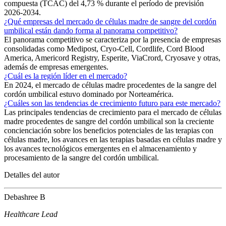
compuesta (TCAC) del 4,73 % durante el período de previsión
2026-2034.
¿Qué empresas del mercado de células madre de sangre del cordón
umbilical están dando forma al panorama competitivo?
El panorama competitivo se caracteriza por la presencia de empresas
consolidadas como Medipost, Cryo-Cell, Cordlife, Cord Blood
America, Americord Registry, Esperite, ViaCrord, Cryosave y otras,
además de empresas emergentes.
¿Cuál es la región líder en el mercado?
En 2024, el mercado de células madre procedentes de la sangre del
cordón umbilical estuvo dominado por Norteamérica.
¿Cuáles son las tendencias de crecimiento futuro para este mercado?
Las principales tendencias de crecimiento para el mercado de células
madre procedentes de sangre del cordón umbilical son la creciente
concienciación sobre los beneficios potenciales de las terapias con
células madre, los avances en las terapias basadas en células madre y
los avances tecnológicos emergentes en el almacenamiento y
procesamiento de la sangre del cordón umbilical.
Detalles del autor
Debashree B
Healthcare Lead