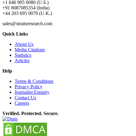
+1 646 905 0080 (U.S.)
+91 8087085354 (India)
+44 203 695 0070 (U.K.)
sales@straitsresearch.com
Quick Links
About Us
Media Citations
Statistics
Articles
Help
Terms & Conditions
Privacy Policy
Journalist Enquiry
Contact Us
Careers
Verified. Protected. Secure.