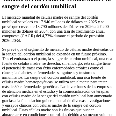
sangre del cordón umbilical
El mercado mundial de células madre de sangre del cordón
umbilical se valoró en 17.940 millones de dólares en 2025 y se
prevé que crezca de 18.790 millones de dólares en 2026 a 27.200
millones de dólares en 2034, con una tasa de crecimiento anual
compuesta (CAGR) del 4,73% durante el período de previsión
2026-2034.
Se prevé que el segmento de mercado de células madre derivadas de
la sangre del cordón umbilical se expanda en un futuro próximo.
Tras el embarazo o el parto, la sangre del cordón umbilical, una rica
fuente de células madre, se desecha; sin embargo, esta sangre tiene
el potencial de tratar con éxito enfermedades crónicas como el
cáncer, la diabetes, enfermedades sanguíneas y trastornos
inmunitarios. La sangre del cordón umbilical, una rica fuente de
células madre hematopoyéticas, se utiliza actualmente para tratar
más de 80 enfermedades genéticas. Las inversiones de las empresas
de atención médica en el estudio y la comercialización de terapias
con células madre de la sangre del cordón umbilical han aumentado
gracias a la financiación gubernamental de diversas investigaciones
y ensayos clínicos con células madre de la sangre del cordón
umbilical. Estas células madre son las únicas que pueden
almacenarse en condiciones controladas debido a su menor volumen