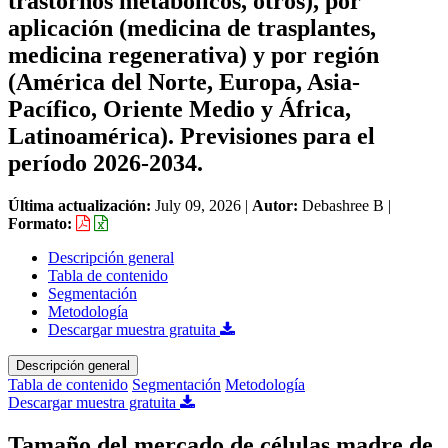
trastornos metabólicos, otros), por
aplicación (medicina de trasplantes,
medicina regenerativa) y por región
(América del Norte, Europa, Asia-
Pacífico, Oriente Medio y África,
Latinoamérica). Previsiones para el
período 2026-2034.
Última actualización:
July 09, 2026
|
Autor:
Debashree B
|
Formato:
Descripción general
Tabla de contenido
Segmentación
Metodología
Descargar muestra gratuita
Descripción general
Tabla de contenido
Segmentación
Metodología
Descargar muestra gratuita
Tamaño del mercado de células madre de