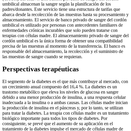
umbilical almacenan la sangre según la planificación de los
padres/donantes. Este servicio tiene una estructura de tarifas que
abarca desde la recolección de las muestras hasta su procesamiento y
almacenamiento. El servicio de banco privado de sangre del cordón
umbilical es utilizado por personas con antecedentes familiares de
enfermedades crónicas incurables que solo pueden tratarse con
terapias con células madre. El almacenamiento privado de sangre del
cordón umbilical es la única forma de obtener una compatibilidad
precisa de las muestras al momento de la transferencia. El banco es
responsable del almacenamiento, la recolección y el suministro de
las muestras de sangre cuando se requieran.
Perspectivas terapéuticas
El segmento de la diabetes es el que más contribuye al mercado, con
un crecimiento anual compuesto del 16,4 %. La diabetes es un
trastorno metabólico que eleva los niveles de glucosa en sangre
debido a una menor producción de insulina, a una respuesta celular
inadecuada a la insulina o a ambas causas. Las células madre inician
la producción de insulina en el páncreas y, por lo tanto, se utilizan
para tratar la diabetes. La terapia con células madre es un tratamiento
biológico importante para todos los tipos de diabetes. Por
consiguiente, se prevé que el aumento de su aplicación en el
tratamiento de la diabetes impulse el mercado de células madre de