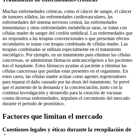
Muchas enfermedades crónicas, como el cáncer de sangre, el cáncer
de tumores sólidos, las enfermedades cardiovasculares, las
enfermedades del sistema nervioso central, las enfermedades
inmunitarias y otras enfermedades metabólicas raras, se tratan con
células madre de sangre del cordón umbilical. Las enfermedades que
no responden a las terapias convencionales o que presentan efectos
secundarios se tratan con terapia combinada de células madre. Las
terapias combinadas se utilizan especialmente en el tratamiento
oncológico. Por ejemplo, en un tratamiento para eliminar las células
cancerosas, se administran fármacos anticancerígenos a los pacientes
tras el trasplante. Estos fármacos ayudan al paciente a eliminar las
células cancerosas que puedan estar presentes en el organismo. En
estos casos, las células madre actúan como agentes regeneradores
para reparar el daño causado por las dosis del tratamiento. Se prevé
que el aumento de la demanda y la concienciación, junto con la
continua investigación y desarrollo para la creación de vacunas
contra diversas enfermedades, impulsen el crecimiento del mercado
durante el periodo de pronóstico.
Factores que limitan el mercado
Cuestiones legales y éticas durante la recopilación de