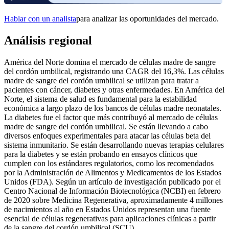
Hablar con un analista
para analizar las oportunidades del mercado.
Análisis regional
América del Norte domina el mercado de células madre de sangre
del cordón umbilical, registrando una CAGR del 16,3%. Las células
madre de sangre del cordón umbilical se utilizan para tratar a
pacientes con cáncer, diabetes y otras enfermedades. En América del
Norte, el sistema de salud es fundamental para la estabilidad
económica a largo plazo de los bancos de células madre neonatales.
La diabetes fue el factor que más contribuyó al mercado de células
madre de sangre del cordón umbilical. Se están llevando a cabo
diversos enfoques experimentales para atacar las células beta del
sistema inmunitario. Se están desarrollando nuevas terapias celulares
para la diabetes y se están probando en ensayos clínicos que
cumplen con los estándares regulatorios, como los recomendados
por la Administración de Alimentos y Medicamentos de los Estados
Unidos (FDA). Según un artículo de investigación publicado por el
Centro Nacional de Información Biotecnológica (NCBI) en febrero
de 2020 sobre Medicina Regenerativa, aproximadamente 4 millones
de nacimientos al año en Estados Unidos representan una fuente
esencial de células regenerativas para aplicaciones clínicas a partir
de la sangre del cordón umbilical (SCU).