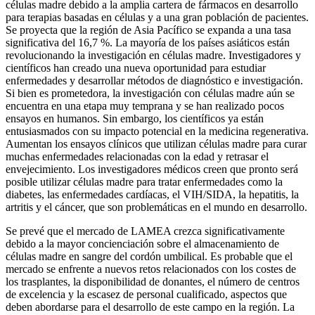
células madre debido a la amplia cartera de fármacos en desarrollo
para terapias basadas en células y a una gran población de pacientes.
Se proyecta que la región de Asia Pacífico se expanda a una tasa
significativa del 16,7 %. La mayoría de los países asiáticos están
revolucionando la investigación en células madre. Investigadores y
científicos han creado una nueva oportunidad para estudiar
enfermedades y desarrollar métodos de diagnóstico e investigación.
Si bien es prometedora, la investigación con células madre aún se
encuentra en una etapa muy temprana y se han realizado pocos
ensayos en humanos. Sin embargo, los científicos ya están
entusiasmados con su impacto potencial en la medicina regenerativa.
Aumentan los ensayos clínicos que utilizan células madre para curar
muchas enfermedades relacionadas con la edad y retrasar el
envejecimiento. Los investigadores médicos creen que pronto será
posible utilizar células madre para tratar enfermedades como la
diabetes, las enfermedades cardíacas, el VIH/SIDA, la hepatitis, la
artritis y el cáncer, que son problemáticas en el mundo en desarrollo.
Se prevé que el mercado de LAMEA crezca significativamente
debido a la mayor concienciación sobre el almacenamiento de
células madre en sangre del cordón umbilical. Es probable que el
mercado se enfrente a nuevos retos relacionados con los costes de
los trasplantes, la disponibilidad de donantes, el número de centros
de excelencia y la escasez de personal cualificado, aspectos que
deben abordarse para el desarrollo de este campo en la región. La