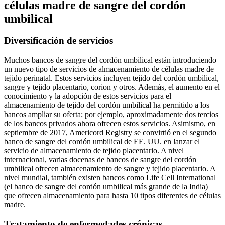
células madre de sangre del cordón
umbilical
Diversificación de servicios
Muchos bancos de sangre del cordón umbilical están introduciendo
un nuevo tipo de servicios de almacenamiento de células madre de
tejido perinatal. Estos servicios incluyen tejido del cordón umbilical,
sangre y tejido placentario, corion y otros. Además, el aumento en el
conocimiento y la adopción de estos servicios para el
almacenamiento de tejido del cordón umbilical ha permitido a los
bancos ampliar su oferta; por ejemplo, aproximadamente dos tercios
de los bancos privados ahora ofrecen estos servicios. Asimismo, en
septiembre de 2017, Americord Registry se convirtió en el segundo
banco de sangre del cordón umbilical de EE. UU. en lanzar el
servicio de almacenamiento de tejido placentario. A nivel
internacional, varias docenas de bancos de sangre del cordón
umbilical ofrecen almacenamiento de sangre y tejido placentario. A
nivel mundial, también existen bancos como Life Cell International
(el banco de sangre del cordón umbilical más grande de la India)
que ofrecen almacenamiento para hasta 10 tipos diferentes de células
madre.
Tratamiento de enfermedades crónicas