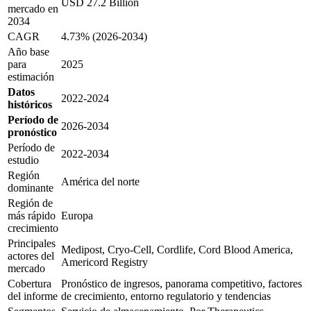
USD 27.2 Billion
mercado en
2034
CAGR
4.73% (2026-2034)
Año base
para
2025
estimación
Datos
2022-2024
históricos
Período de
2026-2034
pronóstico
Período de
2022-2034
estudio
Región
América del norte
dominante
Región de
más rápido
Europa
crecimiento
Principales
Medipost, Cryo-Cell, Cordlife, Cord Blood America,
actores del
Americord Registry
mercado
Cobertura
Pronóstico de ingresos, panorama competitivo, factores
del informe
de crecimiento, entorno regulatorio y tendencias