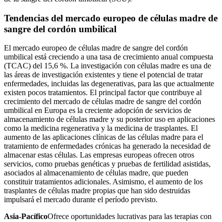
Tendencias del mercado europeo de células madre de
sangre del cordón umbilical
El mercado europeo de células madre de sangre del cordón
umbilical está creciendo a una tasa de crecimiento anual compuesta
(TCAC) del 15,6 %. La investigación con células madre es una de
las áreas de investigación existentes y tiene el potencial de tratar
enfermedades, incluidas las degenerativas, para las que actualmente
existen pocos tratamientos. El principal factor que contribuye al
crecimiento del mercado de células madre de sangre del cordón
umbilical en Europa es la creciente adopción de servicios de
almacenamiento de células madre y su posterior uso en aplicaciones
como la medicina regenerativa y la medicina de trasplantes. El
aumento de las aplicaciones clínicas de las células madre para el
tratamiento de enfermedades crónicas ha generado la necesidad de
almacenar estas células. Las empresas europeas ofrecen otros
servicios, como pruebas genéticas y pruebas de fertilidad asistidas,
asociados al almacenamiento de células madre, que pueden
constituir tratamientos adicionales. Asimismo, el aumento de los
trasplantes de células madre propias que han sido destruidas
impulsará el mercado durante el período previsto.
Asia-Pacífico
Ofrece oportunidades lucrativas para las terapias con