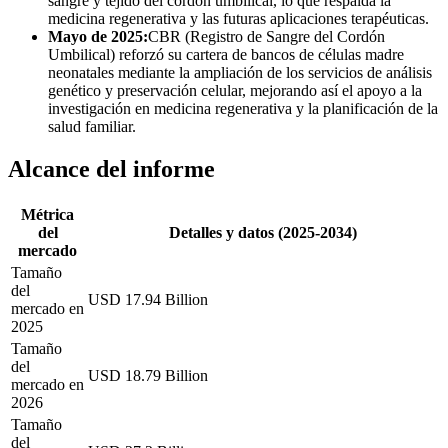
sangre y tejido del cordón umbilical, lo que respalda la
medicina regenerativa y las futuras aplicaciones terapéuticas.
Mayo de 2025:
CBR (Registro de Sangre del Cordón
Umbilical) reforzó su cartera de bancos de células madre
neonatales mediante la ampliación de los servicios de análisis
genético y preservación celular, mejorando así el apoyo a la
investigación en medicina regenerativa y la planificación de la
salud familiar.
Alcance del informe
Métrica
del
Detalles y datos (2025-2034)
mercado
Tamaño
del
USD 17.94 Billion
mercado en
2025
Tamaño
del
USD 18.79 Billion
mercado en
2026
Tamaño
del