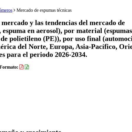
tómeros
Mercado de espumas técnicas
e mercado y las tendencias del mercado de
, espuma en aerosol), por material (espumas
de polietileno (PE)), por uso final (automoc
érica del Norte, Europa, Asia-Pacífico, Ori
es para el periodo 2026-2034.
Formato: