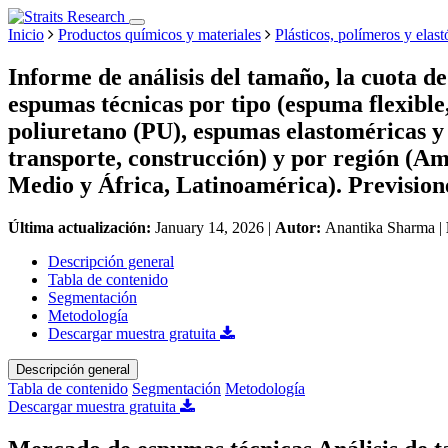
Inicio
Productos químicos y materiales
Plásticos, polímeros y elas
Informe de análisis del tamaño, la cuota d
espumas técnicas por tipo (espuma flexible
poliuretano (PU), espumas elastoméricas y 
transporte, construcción) y por región (Am
Medio y África, Latinoamérica). Prevision
Última actualización:
January 14, 2026
|
Autor:
Anantika Sharma
|
Descripción general
Tabla de contenido
Segmentación
Metodología
Descargar muestra gratuita
Descripción general
Tabla de contenido
Segmentación
Metodología
Descargar muestra gratuita