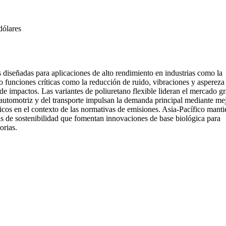
dólares
diseñadas para aplicaciones de alto rendimiento en industrias como la
do funciones críticas como la reducción de ruido, vibraciones y aspereza
de impactos. Las variantes de poliuretano flexible lideran el mercado gr
s automotriz y del transporte impulsan la demanda principal mediante me
ctricos en el contexto de las normativas de emisiones. Asia-Pacífico mant
as de sostenibilidad que fomentan innovaciones de base biológica para
orias.