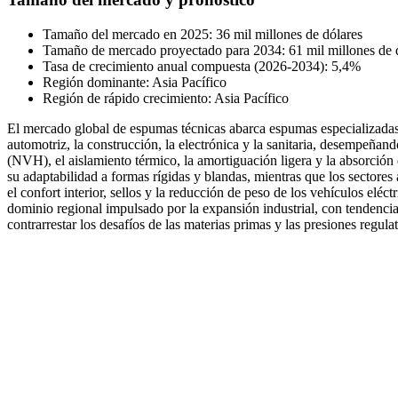
Tamaño del mercado en 2025: 36 mil millones de dólares
Tamaño de mercado proyectado para 2034: 61 mil millones de 
Tasa de crecimiento anual compuesta (2026-2034): 5,4%
Región dominante: Asia Pacífico
Región de rápido crecimiento: Asia Pacífico
El mercado global de espumas técnicas abarca espumas especializadas 
automotriz, la construcción, la electrónica y la sanitaria, desempeñan
(NVH), el aislamiento térmico, la amortiguación ligera y la absorción 
su adaptabilidad a formas rígidas y blandas, mientras que los sectore
el confort interior, sellos y la reducción de peso de los vehículos elé
dominio regional impulsado por la expansión industrial, con tendenci
contrarrestar los desafíos de las materias primas y las presiones regulat