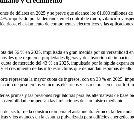
tamaño y crecimiento
ones de dólares en 2025 y se prevé que alcance los 61.000 millones de 
%, impulsado por la demanda en el control de ruido, vibración y aspe
éctricos, el aislamiento de componentes electrónicos y las aplicaciones 
uota del 56 % en 2025, impulsada en gran medida por su versatilidad en
omóviles que requieren propiedades ligeras y de absorción de impactos.
 cuota de mercado del 43 % en 2025, impulsada por la rápida expansió
a y el crecimiento de las infraestructuras que demandan espumas de alto
nsporte representa la mayor cuota de ingresos, con un 38 % en 2025, imp
cción de peso en los vehículos eléctricos y las mejoras en el confort in
erias primas y las presiones regulatorias para las alternativas de base bi
de sostenibilidad compensan las limitaciones de suministro mediante
n del sector de la construcción para el aislamiento térmico, la demanda
dicas y los avances en la espuma pulverizada para edificios energéticam