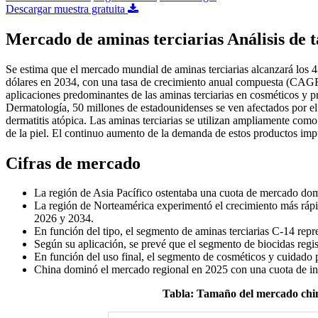
Descargar muestra gratuita
Mercado de aminas terciarias Análisis de 
Se estima que el mercado mundial de aminas terciarias alcanzará los 
dólares en 2034, con una tasa de crecimiento anual compuesta (CAGR) 
aplicaciones predominantes de las aminas terciarias en cosméticos y 
Dermatología, 50 millones de estadounidenses se ven afectados por e
dermatitis atópica. Las aminas terciarias se utilizan ampliamente com
de la piel. El continuo aumento de la demanda de estos productos imp
Cifras de mercado
La región de Asia Pacífico ostentaba una cuota de mercado dom
La región de Norteamérica experimentó el crecimiento más ráp
2026 y 2034.
En función del tipo, el segmento de aminas terciarias C-14 re
Según su aplicación, se prevé que el segmento de biocidas regi
En función del uso final, el segmento de cosméticos y cuidado
China dominó el mercado regional en 2025 con una cuota de in
Tabla: Tamaño del mercado chin