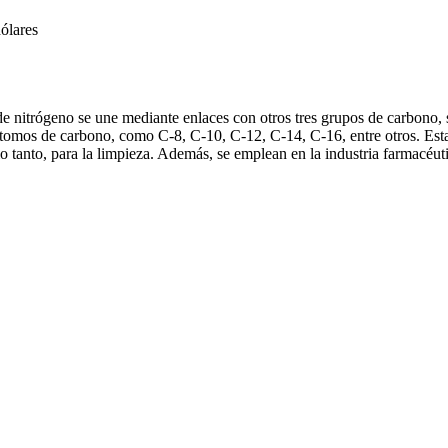
ólares
e nitrógeno se une mediante enlaces con otros tres grupos de carbono, 
átomos de carbono, como C-8, C-10, C-12, C-14, C-16, entre otros. Est
lo tanto, para la limpieza. Además, se emplean en la industria farmacéuti