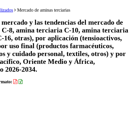
lizados
Mercado de aminas terciarias
e mercado y las tendencias del mercado de
a C-8, amina terciaria C-10, amina terciaria
16, otras), por aplicación (tensioactivos,
 por uso final (productos farmacéuticos,
s y cuidado personal, textiles, otros) y por
acífico, Oriente Medio y África,
do 2026-2034.
rmato: