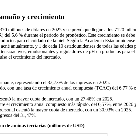
tamaño y crecimiento
4370 millones de dólares en 2025 y se prevé que llegue a los 7120 millo
del 5,6 % durante el período de pronóstico. Este crecimiento se debe 
productos para el cuidado de la piel. Según la Academia Estadounidense
l acné anualmente, y 1 de cada 10 estadounidenses de todas las edades 
o tensioactivos, emulsionantes y reguladores de pH en productos para el
ulsa el crecimiento del mercado.
inante, representando el 32,73% de los ingresos en 2025.
ido, con una tasa de crecimiento anual compuesta (TCAC) del 6,77 % e
presentó la mayor cuota de mercado, con un 27,48% en 2025.
stre el crecimiento anual compuesto más rápido, del 6,57%, entre 2026 
 personal ostentó la mayor cuota de mercado, con un 30,93% en 2025.
gresos del 31,47%.
o de aminas terciarias (millones de USD)