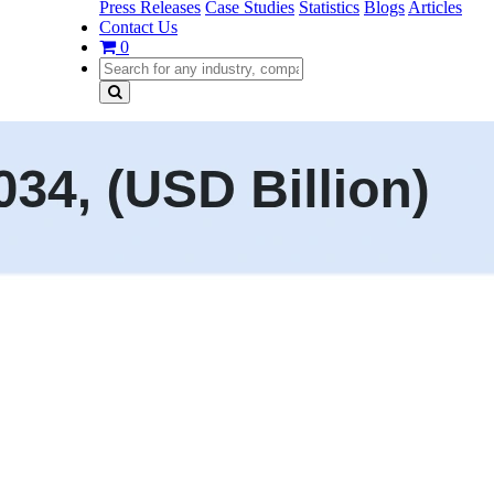
Press Releases
Case Studies
Statistics
Blogs
Articles
Contact Us
0