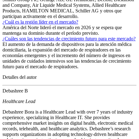
and Company, Air Liquide Medical Systems, Allied Healthcare
Products, HAMILTON MEDICAL, Schiller AG y otros que
participan activamente en el desarrollo.
¿Cuál es la región líder en el mercado?
América del Norte lideró el mercado en 2026 y se espera que
mantenga su dominio durante el período previsto.
¿Cuáles son las tendencias de crecimiento futuro para este mercado?
El aumento de la demanda de dispositivos para la atención médica
domiciliaria, la expansión del mercado de respiradores en las
economías emergentes y el incremento del número de ingresos en
unidades de cuidados intensivos son las tendencias de crecimiento
futuro para el mercado de respiradores.
Detalles del autor
Debashree B
Healthcare Lead
Debashree Bora is a Healthcare Lead with over 7 years of industry
experience, specializing in Healthcare IT. She provides
comprehensive market insights on digital health, electronic medical
records, telehealth, and healthcare analytics. Debashree’s research
supports organizations in adopting technology-driven healthcare