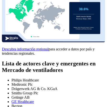
Descubra información regional
para acceder a datos por país y
tendencias regionales.
Lista de actores clave y emergentes en
Mercado de ventiladores
Philips Healthcare
Medtronic Plc
Drägerwerk AG & Co. KGaA
Smiths Group Plc
Getinge AB
GE Healthcare
Becton