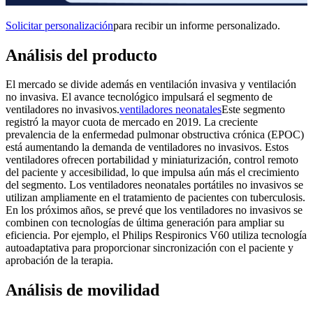
Solicitar personalización
para recibir un informe personalizado.
Análisis del producto
El mercado se divide además en ventilación invasiva y ventilación
no invasiva. El avance tecnológico impulsará el segmento de
ventiladores no invasivos.
ventiladores neonatales
Este segmento
registró la mayor cuota de mercado en 2019. La creciente
prevalencia de la enfermedad pulmonar obstructiva crónica (EPOC)
está aumentando la demanda de ventiladores no invasivos. Estos
ventiladores ofrecen portabilidad y miniaturización, control remoto
del paciente y accesibilidad, lo que impulsa aún más el crecimiento
del segmento. Los ventiladores neonatales portátiles no invasivos se
utilizan ampliamente en el tratamiento de pacientes con tuberculosis.
En los próximos años, se prevé que los ventiladores no invasivos se
combinen con tecnologías de última generación para ampliar su
eficiencia. Por ejemplo, el Philips Respironics V60 utiliza tecnología
autoadaptativa para proporcionar sincronización con el paciente y
aprobación de la terapia.
Análisis de movilidad