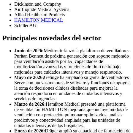
Dickinson and Company
Air Liquide Medical Systems
Allied Healthcare Products
HAMILTON MEDICAL
Schiller AG
Principales novedades del sector
Junio ​​de 2026:
Medtronic lanzó la plataforma de ventiladores
Puritan Bennett de próxima generación con soporte mejorado
para ventilación asistida por IA, capacidades de
monitorización avanzadas y funciones de flujo de trabajo
mejoradas para cuidados intensivos y manejo respiratorio.
Mayo de 2026:
Getinge ha ampliado su gama de ventiladores
Servo con nuevas mejoras de software y funciones de apoyo a
la toma de decisiones clínicas diseñadas para mejorar la
atención respiratoria en unidades de cuidados intensivos y
servicios de urgencias.
Marzo de 2026:
Hamilton Medical presentó una plataforma
de ventilación HAMILTON mejorada que incluye modos de
ventilación con protección pulmonar optimizados, análisis
predictivos y conectividad ampliada para las unidades de
cuidados intensivos de los hospitales.
Enero de 2026:
Dräger amplió su capacidad de fabricación de