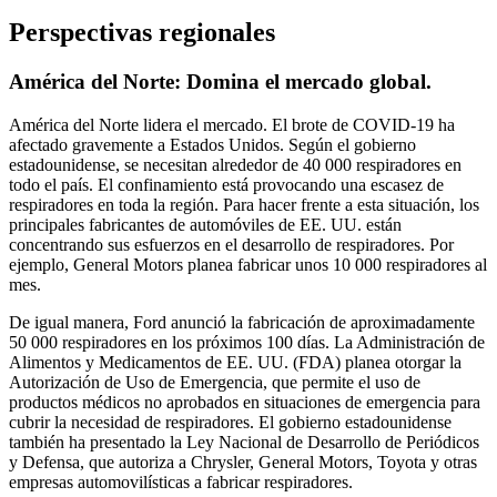
Perspectivas regionales
América del Norte: Domina el mercado global.
América del Norte lidera el mercado. El brote de COVID-19 ha
afectado gravemente a Estados Unidos. Según el gobierno
estadounidense, se necesitan alrededor de 40 000 respiradores en
todo el país. El confinamiento está provocando una escasez de
respiradores en toda la región. Para hacer frente a esta situación, los
principales fabricantes de automóviles de EE. UU. están
concentrando sus esfuerzos en el desarrollo de respiradores. Por
ejemplo, General Motors planea fabricar unos 10 000 respiradores al
mes.
De igual manera, Ford anunció la fabricación de aproximadamente
50 000 respiradores en los próximos 100 días. La Administración de
Alimentos y Medicamentos de EE. UU. (FDA) planea otorgar la
Autorización de Uso de Emergencia, que permite el uso de
productos médicos no aprobados en situaciones de emergencia para
cubrir la necesidad de respiradores. El gobierno estadounidense
también ha presentado la Ley Nacional de Desarrollo de Periódicos
y Defensa, que autoriza a Chrysler, General Motors, Toyota y otras
empresas automovilísticas a fabricar respiradores.