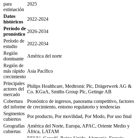
para
2025
estimación
Datos
2022-2024
históricos
Período de
2026-2034
pronóstico
Período de
2022-2034
estudio
Región
América del norte
dominante
Región de
más rápido
Asia Pacífico
crecimiento
Principales
Philips Healthcare, Medtronic Plc, Drägerwerk AG &
actores del
Co. KGaA, Smiths Group Plc, Getinge AB
mercado
Cobertura
Pronóstico de ingresos, panorama competitivo, factores
del informe
de crecimiento, entorno regulatorio y tendencias
Segmentos
Por producto, Por movilidad, Por Modo, Por uso final
cubiertos
Geografías
América del Norte, Europa, APAC, Oriente Medio y
cubiertas
África, LATAM