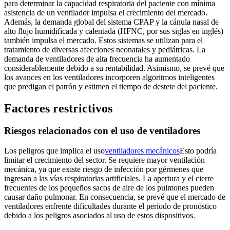
para determinar la capacidad respiratoria del paciente con mínima
asistencia de un ventilador impulsa el crecimiento del mercado.
Además, la demanda global del sistema CPAP y la cánula nasal de
alto flujo humidificada y calentada (HFNC, por sus siglas en inglés)
también impulsa el mercado. Estos sistemas se utilizan para el
tratamiento de diversas afecciones neonatales y pediátricas. La
demanda de ventiladores de alta frecuencia ha aumentado
considerablemente debido a su rentabilidad. Asimismo, se prevé que
los avances en los ventiladores incorporen algoritmos inteligentes
que predigan el patrón y estimen el tiempo de destete del paciente.
Factores restrictivos
Riesgos relacionados con el uso de ventiladores
Los peligros que implica el uso
ventiladores mecánicos
Esto podría
limitar el crecimiento del sector. Se requiere mayor ventilación
mecánica, ya que existe riesgo de infección por gérmenes que
ingresan a las vías respiratorias artificiales. La apertura y el cierre
frecuentes de los pequeños sacos de aire de los pulmones pueden
causar daño pulmonar. En consecuencia, se prevé que el mercado de
ventiladores enfrente dificultades durante el período de pronóstico
debido a los peligros asociados al uso de estos dispositivos.