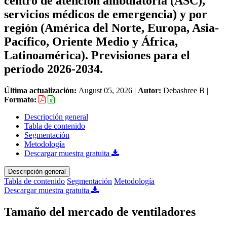
centro de atención ambulatoria (ASC),
servicios médicos de emergencia) y por
región (América del Norte, Europa, Asia-
Pacífico, Oriente Medio y África,
Latinoamérica). Previsiones para el
período 2026-2034.
Última actualización:
August 05, 2026
|
Autor:
Debashree B
|
Formato:
Descripción general
Tabla de contenido
Segmentación
Metodología
Descargar muestra gratuita
Descripción general
Tabla de contenido
Segmentación
Metodología
Descargar muestra gratuita
Tamaño del mercado de ventiladores