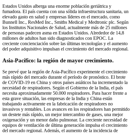
Estados Unidos alberga una enorme población geriátrica y
fumadora. El país cuenta con una sólida infraestructura sanitaria, un
elevado gasto en salud y empresas líderes en el mercado, como
Bunnell Inc., ResMed Inc., Smiths Medical y Medtronic plc. Según
los Institutos Nacionales de Salud, actualmente más de 25 millones
de personas padecen asma en Estados Unidos. Alrededor de 14,8
millones de adultos han sido diagnosticados con EPOC. La
creciente concienciación sobre las últimas tecnologías y el aumento
del poder adquisitivo impulsan el crecimiento del mercado regional.
Asia-Pacífico: la región de mayor crecimiento.
Se prevé que la región de Asia-Pacífico experimente el crecimiento
más rápido del mercado durante el período de pronóstico. El brote
de COVID-19 en China y otros países asiáticos ha incrementado la
necesidad de respiradores. Según el Gobierno de la India, el país
necesita aproximadamente 50.000 respiradores. Para hacer frente a
esta grave situación, las empresas de la India y China están
trabajando activamente en la fabricación de respiradores no
invasivos y rentables. Los avances en los respiradores han permitido
un destete más rápido, un mejor intercambio de gases, una mejor
oxigenación y un menor daño pulmonar. La creciente necesidad de
equipos de ventilación de última generación impulsa el crecimiento
del mercado regional. Además, el aumento de la incidencia de