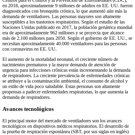
Centros para el Control y la Prevención de Enfermedades (CDC),
en 2018, aproximadamente 9 millones de adultos en EE. UU. fueron
diagnosticados con bronquitis crónica, lo que aumentó aún más la
demanda de ventiladores. Las personas mayores son altamente
susceptibles a los trastornos respiratorios. Según el estudio de las
Naciones Unidas publicado en 2017, la población geriátrica mundial
era de aproximadamente 962 millones y se proyecta que alcance
más de 2.100 millones para 2050. Según el gobierno de EE. UU., se
necesitan aproximadamente 40.000 ventiladores para las personas
con coronavirus en EE. UU.
El aumento de la mortalidad neonatal, el creciente número de
nacimientos prematuros y la mayor demanda de atención de
urgencia para infecciones crónicas están incrementando la demanda
de respiradores. La creciente prevalencia de enfermedades crónicas
se atribuye a la contaminación ambiental, el consumo de alcohol y
un estilo de vida poco saludable. Estas personas son altamente
propensas a padecer enfermedades respiratorias, lo que aumenta la
demanda de respiradores.
Avances tecnológicos
El principal motor del mercado de ventiladores son los avances
tecnológicos en dispositivos médicos respiratorios. El desarrollo de
la prueba de respiración espontánea (SBT, por sus siglas en inglés)