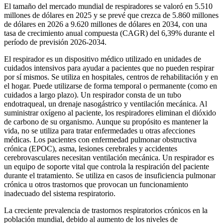
El tamaño del mercado mundial de respiradores se valoró en 5.510
millones de dólares en 2025 y se prevé que crezca de 5.860 millones
de dólares en 2026 a 9.620 millones de dólares en 2034, con una
tasa de crecimiento anual compuesta (CAGR) del 6,39% durante el
período de previsión 2026-2034.
El respirador es un dispositivo médico utilizado en unidades de
cuidados intensivos para ayudar a pacientes que no pueden respirar
por sí mismos. Se utiliza en hospitales, centros de rehabilitación y en
el hogar. Puede utilizarse de forma temporal o permanente (como en
cuidados a largo plazo). Un respirador consta de un tubo
endotraqueal, un drenaje nasogástrico y ventilación mecánica. Al
suministrar oxígeno al paciente, los respiradores eliminan el dióxido
de carbono de su organismo. Aunque su propósito es mantener la
vida, no se utiliza para tratar enfermedades u otras afecciones
médicas. Los pacientes con enfermedad pulmonar obstructiva
crónica (EPOC), asma, lesiones cerebrales y accidentes
cerebrovasculares necesitan ventilación mecánica. Un respirador es
un equipo de soporte vital que controla la respiración del paciente
durante el tratamiento. Se utiliza en casos de insuficiencia pulmonar
crónica u otros trastornos que provocan un funcionamiento
inadecuado del sistema respiratorio.
La creciente prevalencia de trastornos respiratorios crónicos en la
población mundial, debido al aumento de los niveles de