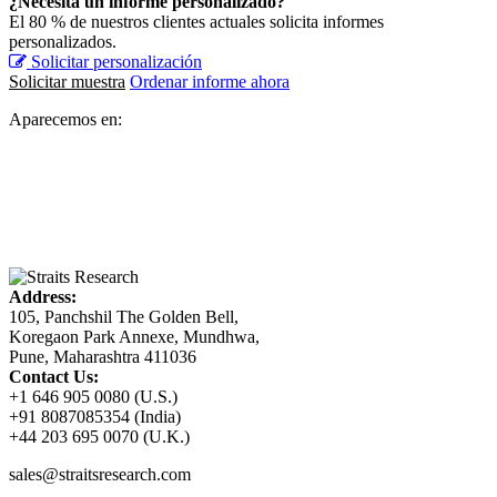
¿Necesita un informe personalizado?
El 80 % de nuestros clientes actuales solicita informes
personalizados.
Solicitar personalización
Solicitar muestra
Ordenar informe ahora
Aparecemos en:
Address:
105, Panchshil The Golden Bell,
Koregaon Park Annexe, Mundhwa,
Pune, Maharashtra 411036
Contact Us:
+1 646 905 0080 (U.S.)
+91 8087085354 (India)
+44 203 695 0070 (U.K.)
sales@straitsresearch.com