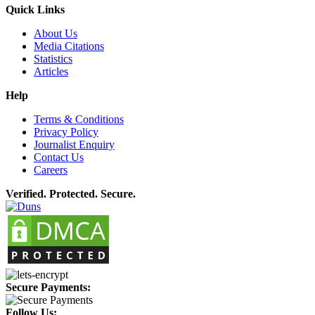
Quick Links
About Us
Media Citations
Statistics
Articles
Help
Terms & Conditions
Privacy Policy
Journalist Enquiry
Contact Us
Careers
Verified. Protected. Secure.
Secure Payments:
Follow Us: