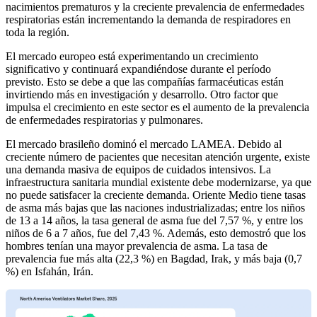
nacimientos prematuros y la creciente prevalencia de enfermedades
respiratorias están incrementando la demanda de respiradores en
toda la región.
El mercado europeo está experimentando un crecimiento
significativo y continuará expandiéndose durante el período
previsto. Esto se debe a que las compañías farmacéuticas están
invirtiendo más en investigación y desarrollo. Otro factor que
impulsa el crecimiento en este sector es el aumento de la prevalencia
de enfermedades respiratorias y pulmonares.
El mercado brasileño dominó el mercado LAMEA. Debido al
creciente número de pacientes que necesitan atención urgente, existe
una demanda masiva de equipos de cuidados intensivos. La
infraestructura sanitaria mundial existente debe modernizarse, ya que
no puede satisfacer la creciente demanda. Oriente Medio tiene tasas
de asma más bajas que las naciones industrializadas; entre los niños
de 13 a 14 años, la tasa general de asma fue del 7,57 %, y entre los
niños de 6 a 7 años, fue del 7,43 %. Además, esto demostró que los
hombres tenían una mayor prevalencia de asma. La tasa de
prevalencia fue más alta (22,3 %) en Bagdad, Irak, y más baja (0,7
%) en Isfahán, Irán.