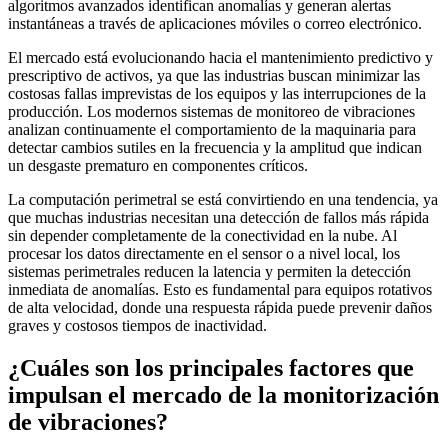
algoritmos avanzados identifican anomalías y generan alertas
instantáneas a través de aplicaciones móviles o correo electrónico.
El mercado está evolucionando hacia el mantenimiento predictivo y
prescriptivo de activos, ya que las industrias buscan minimizar las
costosas fallas imprevistas de los equipos y las interrupciones de la
producción. Los modernos sistemas de monitoreo de vibraciones
analizan continuamente el comportamiento de la maquinaria para
detectar cambios sutiles en la frecuencia y la amplitud que indican
un desgaste prematuro en componentes críticos.
La computación perimetral se está convirtiendo en una tendencia, ya
que muchas industrias necesitan una detección de fallos más rápida
sin depender completamente de la conectividad en la nube. Al
procesar los datos directamente en el sensor o a nivel local, los
sistemas perimetrales reducen la latencia y permiten la detección
inmediata de anomalías. Esto es fundamental para equipos rotativos
de alta velocidad, donde una respuesta rápida puede prevenir daños
graves y costosos tiempos de inactividad.
¿Cuáles son los principales factores que
impulsan el mercado de la monitorización
de vibraciones?