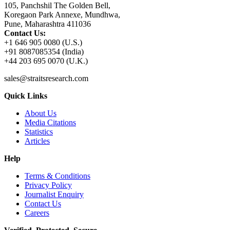
105, Panchshil The Golden Bell,
Koregaon Park Annexe, Mundhwa,
Pune, Maharashtra 411036
Contact Us:
+1 646 905 0080 (U.S.)
+91 8087085354 (India)
+44 203 695 0070 (U.K.)
sales@straitsresearch.com
Quick Links
About Us
Media Citations
Statistics
Articles
Help
Terms & Conditions
Privacy Policy
Journalist Enquiry
Contact Us
Careers