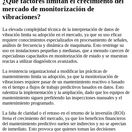
¿Qué factores limitan el crecimiento del
mercado de monitorización de
vibraciones?
La elevada complejidad técnica de la interpretación de datos de
vibración limita su adopción en el mercado, ya que su uso eficaz
requiere conocimientos especializados en procesamiento de señales,
análisis de frecuencia y dinámica de maquinaria. Esto restringe su
uso en instalaciones pequeñas y medianas, que a menudo carecen de
especialistas capacitados en monitorización de estado y se muestran
reacias a utilizar diagnósticos avanzados.
La resistencia organizacional a modificar las prácticas de
mantenimiento limita su adopción, ya que la monitorización de
vibraciones requiere pasar de un mantenimiento reactivo o basado
en el tiempo a flujos de trabajo predictivos basados ​​en datos. Esto
ralentiza la implementación y la ampliación, dado que los equipos de
mantenimiento siguen prefiriendo las inspecciones manuales y el
mantenimiento programado.
La falta de claridad o el retraso en el retorno de la inversión (ROI)
frena el crecimiento del mercado, ya que los beneficios financieros
del mantenimiento predictivo suelen ser indirectos y no se aprecian
de inmediato. Esto provoca que quienes toman las decisiones