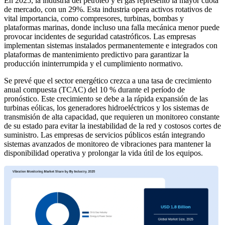
En 2025, la industria del petróleo y el gas representó la mayor cuota
de mercado, con un 29%. Esta industria opera activos rotativos de
vital importancia, como compresores, turbinas, bombas y
plataformas marinas, donde incluso una falla mecánica menor puede
provocar incidentes de seguridad catastróficos. Las empresas
implementan sistemas instalados permanentemente e integrados con
plataformas de mantenimiento predictivo para garantizar la
producción ininterrumpida y el cumplimiento normativo.
Se prevé que el sector energético crezca a una tasa de crecimiento
anual compuesta (TCAC) del 10 % durante el período de
pronóstico. Este crecimiento se debe a la rápida expansión de las
turbinas eólicas, los generadores hidroeléctricos y los sistemas de
transmisión de alta capacidad, que requieren un monitoreo constante
de su estado para evitar la inestabilidad de la red y costosos cortes de
suministro. Las empresas de servicios públicos están integrando
sistemas avanzados de monitoreo de vibraciones para mantener la
disponibilidad operativa y prolongar la vida útil de los equipos.