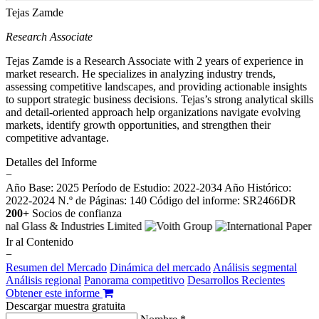
Tejas Zamde
Research Associate
Tejas Zamde is a Research Associate with 2 years of experience in
market research. He specializes in analyzing industry trends,
assessing competitive landscapes, and providing actionable insights
to support strategic business decisions. Tejas’s strong analytical skills
and detail-oriented approach help organizations navigate evolving
markets, identify growth opportunities, and strengthen their
competitive advantage.
Detalles del Informe
−
Año Base: 2025
Período de Estudio: 2022-2034
Año Histórico:
2022-2024
N.º de Páginas: 140
Código del informe: SR2466DR
200+
Socios de confianza
Ir al Contenido
−
Resumen del Mercado
Dinámica del mercado
Análisis segmental
Análisis regional
Panorama competitivo
Desarrollos Recientes
Obtener este informe
Descargar muestra gratuita