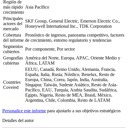
Región de
más rápido
Asia Pacífico
crecimiento
Principales
SKF Group, General Electric, Emerson Electric Co.,
actores del
Honeywell International Inc., TDK Corporation
mercado
Cobertura
Pronóstico de ingresos, panorama competitivo, factores
del informe
de crecimiento, entorno regulatorio y tendencias
Segmentos
Por componente, Por sector
cubiertos
Geografías
América del Norte, Europa, APAC, Oriente Medio y
cubiertas
África, LATAM
EEUU, Canadá, Reino Unido, Alemania, Francia,
España, Italia, Rusia, Nórdico, Benelux, Resto de
Europa, China, Corea, Japón, India, Australia,
Countries
Singapur, Taiwán, Sudeste Asiático, Resto de Asia-
Covered
Pacífico, EAU, Turquía, Arabia Saudita, Sudáfrica,
Egipto, Nigeria, Resto de MEA, Brasil, México,
Argentina, Chile, Colombia, Resto de LATAM
Personalice este informe
para ajustarlo a sus objetivos estratégicos
Detalles del autor