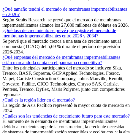
¿Qué tamaño tendrá el mercado de membranas impermeabilizantes
en 2026?
Según Straits Research, se prevé que el mercado de membranas
impermeabilizantes alcance los 27.080 millones de dólares en 2026.
¿Qué tasa de crecimiento se prevé que registre el mercado de
membranas impermeabilizantes entre 2026 y 2034?
Se prevé que el mercado crezca a una tasa de crecimiento anual
compuesta (TCAC) del 5,69 % durante el período de previsión
2026-2034.
¿Qué empresas del mercado de membranas impermeabilizantes
están marcando la pauta en el panorama competitivo?
Entre los principales participantes del mercado se incluyen Sika,
Tremco, BASF, Soprema, GCP Applied Technologies, Fosroc,
Mapei, Carlisle Construction Company, Johns Manville, Renolit,
Covestro, Pidilite, CICO Technologies, Chryso SAS, Carlisle,
Pentens, Tremco, Dyflex, Maris Polymer, junto con competidores
regionales.
¿Cuál es la región líder en el mercado?
La región de Asia Pacífico representó la mayor cuota de mercado en
2024.
¿Cuáles son las tendencias de crecimiento futuro para este mercado?
El aumento de la demanda de membranas impermeabilizantes
debido al creciente auge de la construcción, la creciente necesidad
de sistemas de impermeabilización sostenibles y ecológicos, y la alta