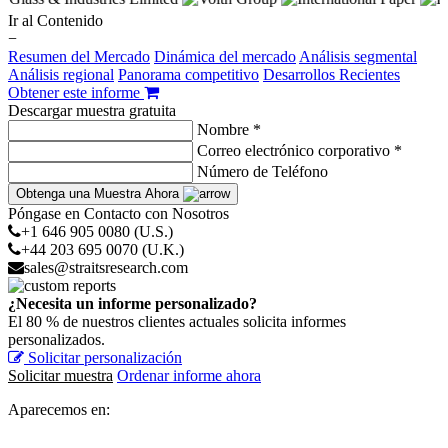
Ir al Contenido
−
Resumen del Mercado
Dinámica del mercado
Análisis segmental
Análisis regional
Panorama competitivo
Desarrollos Recientes
Obtener este informe
Descargar muestra gratuita
Nombre *
Correo electrónico corporativo *
Número de Teléfono
Obtenga una Muestra Ahora
Póngase en Contacto con Nosotros
+1 646 905 0080 (U.S.)
+44 203 695 0070 (U.K.)
sales@straitsresearch.com
¿Necesita un informe personalizado?
El 80 % de nuestros clientes actuales solicita informes
personalizados.
Solicitar personalización
Solicitar muestra
Ordenar informe ahora
Aparecemos en: