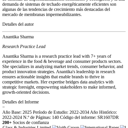
demanda de sistemas de techado energéticamente eficientes son
algunas de las tendencias de crecimiento más destacadas del
mercado de membranas impermeabilizantes.
Detalles del autor
Anantika Sharma
Research Practice Lead
Anantika Sharma is a research practice lead with 7+ years of
experience in the food & beverage and consumer products sectors.
She specializes in analyzing market trends, consumer behavior, and
product innovation strategies. Anantika's leadership in research
ensures actionable insights that enable brands to thrive in
competitive markets. Her expertise bridges data analytics with
strategic foresight, empowering stakeholders to make informed,
growth-oriented decisions.
Detalles del Informe
−
Año Base: 2025
Período de Estudio: 2022-2034
Año Histórico:
2022-2024
N.º de Páginas: 140
Código del informe: SR1607DR
200+
Socios de confianza