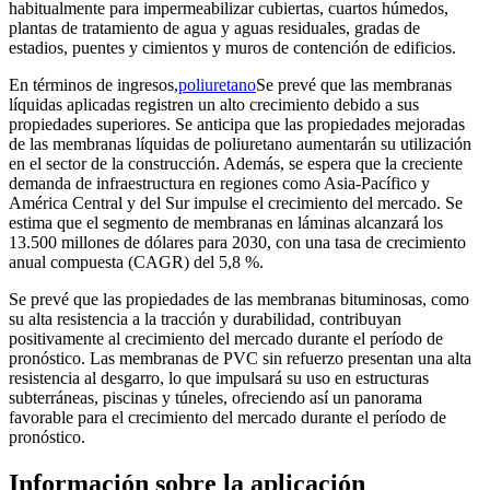
habitualmente para impermeabilizar cubiertas, cuartos húmedos,
plantas de tratamiento de agua y aguas residuales, gradas de
estadios, puentes y cimientos y muros de contención de edificios.
En términos de ingresos,
poliuretano
Se prevé que las membranas
líquidas aplicadas registren un alto crecimiento debido a sus
propiedades superiores. Se anticipa que las propiedades mejoradas
de las membranas líquidas de poliuretano aumentarán su utilización
en el sector de la construcción. Además, se espera que la creciente
demanda de infraestructura en regiones como Asia-Pacífico y
América Central y del Sur impulse el crecimiento del mercado. Se
estima que el segmento de membranas en láminas alcanzará los
13.500 millones de dólares para 2030, con una tasa de crecimiento
anual compuesta (CAGR) del 5,8 %.
Se prevé que las propiedades de las membranas bituminosas, como
su alta resistencia a la tracción y durabilidad, contribuyan
positivamente al crecimiento del mercado durante el período de
pronóstico. Las membranas de PVC sin refuerzo presentan una alta
resistencia al desgarro, lo que impulsará su uso en estructuras
subterráneas, piscinas y túneles, ofreciendo así un panorama
favorable para el crecimiento del mercado durante el período de
pronóstico.
Información sobre la aplicación