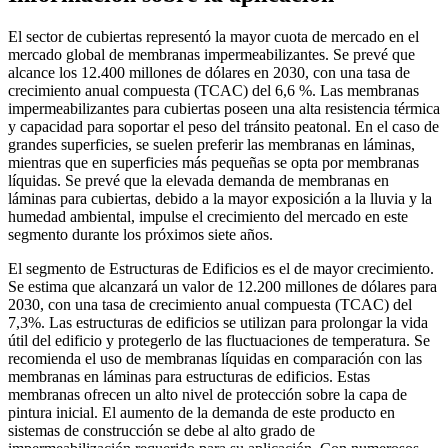
El sector de cubiertas representó la mayor cuota de mercado en el
mercado global de membranas impermeabilizantes. Se prevé que
alcance los 12.400 millones de dólares en 2030, con una tasa de
crecimiento anual compuesta (TCAC) del 6,6 %. Las membranas
impermeabilizantes para cubiertas poseen una alta resistencia térmica
y capacidad para soportar el peso del tránsito peatonal. En el caso de
grandes superficies, se suelen preferir las membranas en láminas,
mientras que en superficies más pequeñas se opta por membranas
líquidas. Se prevé que la elevada demanda de membranas en
láminas para cubiertas, debido a la mayor exposición a la lluvia y la
humedad ambiental, impulse el crecimiento del mercado en este
segmento durante los próximos siete años.
El segmento de Estructuras de Edificios es el de mayor crecimiento.
Se estima que alcanzará un valor de 12.200 millones de dólares para
2030, con una tasa de crecimiento anual compuesta (TCAC) del
7,3%. Las estructuras de edificios se utilizan para prolongar la vida
útil del edificio y protegerlo de las fluctuaciones de temperatura. Se
recomienda el uso de membranas líquidas en comparación con las
membranas en láminas para estructuras de edificios. Estas
membranas ofrecen un alto nivel de protección sobre la capa de
pintura inicial. El aumento de la demanda de este producto en
sistemas de construcción se debe al alto grado de