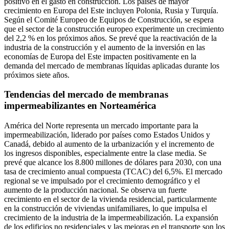
positivo en el gasto en construcción. Los países de mayor
crecimiento en Europa del Este incluyen Polonia, Rusia y Turquía.
Según el Comité Europeo de Equipos de Construcción, se espera
que el sector de la construcción europeo experimente un crecimiento
del 2,2 % en los próximos años. Se prevé que la reactivación de la
industria de la construcción y el aumento de la inversión en las
economías de Europa del Este impacten positivamente en la
demanda del mercado de membranas líquidas aplicadas durante los
próximos siete años.
Tendencias del mercado de membranas
impermeabilizantes en Norteamérica
América del Norte representa un mercado importante para la
impermeabilización, liderado por países como Estados Unidos y
Canadá, debido al aumento de la urbanización y el incremento de
los ingresos disponibles, especialmente entre la clase media. Se
prevé que alcance los 8.800 millones de dólares para 2030, con una
tasa de crecimiento anual compuesta (TCAC) del 6,5%. El mercado
regional se ve impulsado por el crecimiento demográfico y el
aumento de la producción nacional. Se observa un fuerte
crecimiento en el sector de la vivienda residencial, particularmente
en la construcción de viviendas unifamiliares, lo que impulsa el
crecimiento de la industria de la impermeabilización. La expansión
de los edificios no residenciales y las mejoras en el transporte son los