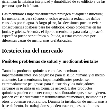
garantizar la máxima integridad y durabilidad de su edificio y de las
personas que lo habitan.
Las membranas impermeabilizantes protegen cualquier estructura;
las membranas para sótanos o techos ayudan a reducir los daños
causados ​​por el agua. A largo plazo, las decisiones pueden evitar
consecuencias costosas para los edificios, como problemas en las
juntas y grietas. Además, el tipo de membrana para cada aplicación
específica puede ser química o líquida, o estar compuesta por
diferentes capas de membranas prefabricadas.
Restricción del mercado
Posibles problemas de salud y medioambientales
Tanto los productos químicos como las membranas
impermeabilizantes son peligrosos para la salud humana y el medio
ambiente. Las membranas impermeabilizantes pueden ser
extremadamente peligrosas para el usuario y los trabajadores
cercanos si se utilizan en forma de aerosol. Estos productos
químicos pueden contener compuestos fluorados que, si se ingieren,
pueden causar directamente traumatismos pulmonares, neumonitis y
otros problemas respiratorios. Durante la instalación de membranas a
base de betún, los trabajadores pueden estar expuestos a humos