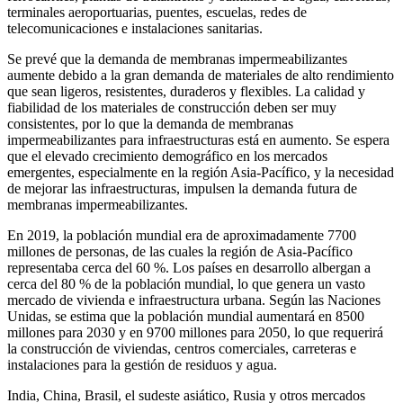
terminales aeroportuarias, puentes, escuelas, redes de
telecomunicaciones e instalaciones sanitarias.
Se prevé que la demanda de membranas impermeabilizantes
aumente debido a la gran demanda de materiales de alto rendimiento
que sean ligeros, resistentes, duraderos y flexibles. La calidad y
fiabilidad de los materiales de construcción deben ser muy
consistentes, por lo que la demanda de membranas
impermeabilizantes para infraestructuras está en aumento. Se espera
que el elevado crecimiento demográfico en los mercados
emergentes, especialmente en la región Asia-Pacífico, y la necesidad
de mejorar las infraestructuras, impulsen la demanda futura de
membranas impermeabilizantes.
En 2019, la población mundial era de aproximadamente 7700
millones de personas, de las cuales la región de Asia-Pacífico
representaba cerca del 60 %. Los países en desarrollo albergan a
cerca del 80 % de la población mundial, lo que genera un vasto
mercado de vivienda e infraestructura urbana. Según las Naciones
Unidas, se estima que la población mundial aumentará en 8500
millones para 2030 y en 9700 millones para 2050, lo que requerirá
la construcción de viviendas, centros comerciales, carreteras e
instalaciones para la gestión de residuos y agua.
India, China, Brasil, el sudeste asiático, Rusia y otros mercados