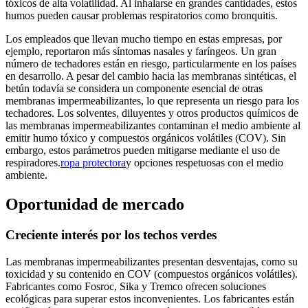
tóxicos de alta volatilidad. Al inhalarse en grandes cantidades, estos
humos pueden causar problemas respiratorios como bronquitis.
Los empleados que llevan mucho tiempo en estas empresas, por
ejemplo, reportaron más síntomas nasales y faríngeos. Un gran
número de techadores están en riesgo, particularmente en los países
en desarrollo. A pesar del cambio hacia las membranas sintéticas, el
betún todavía se considera un componente esencial de otras
membranas impermeabilizantes, lo que representa un riesgo para los
techadores. Los solventes, diluyentes y otros productos químicos de
las membranas impermeabilizantes contaminan el medio ambiente al
emitir humo tóxico y compuestos orgánicos volátiles (COV). Sin
embargo, estos parámetros pueden mitigarse mediante el uso de
respiradores.
ropa protectora
y opciones respetuosas con el medio
ambiente.
Oportunidad de mercado
Creciente interés por los techos verdes
Las membranas impermeabilizantes presentan desventajas, como su
toxicidad y su contenido en COV (compuestos orgánicos volátiles).
Fabricantes como Fosroc, Sika y Tremco ofrecen soluciones
ecológicas para superar estos inconvenientes. Los fabricantes están