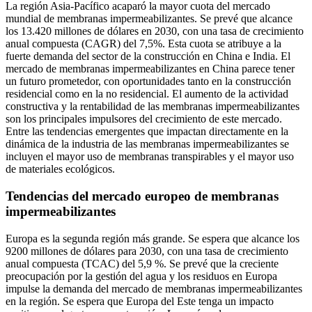
La región Asia-Pacífico acaparó la mayor cuota del mercado
mundial de membranas impermeabilizantes. Se prevé que alcance
los 13.420 millones de dólares en 2030, con una tasa de crecimiento
anual compuesta (CAGR) del 7,5%. Esta cuota se atribuye a la
fuerte demanda del sector de la construcción en China e India. El
mercado de membranas impermeabilizantes en China parece tener
un futuro prometedor, con oportunidades tanto en la construcción
residencial como en la no residencial. El aumento de la actividad
constructiva y la rentabilidad de las membranas impermeabilizantes
son los principales impulsores del crecimiento de este mercado.
Entre las tendencias emergentes que impactan directamente en la
dinámica de la industria de las membranas impermeabilizantes se
incluyen el mayor uso de membranas transpirables y el mayor uso
de materiales ecológicos.
Tendencias del mercado europeo de membranas
impermeabilizantes
Europa es la segunda región más grande. Se espera que alcance los
9200 millones de dólares para 2030, con una tasa de crecimiento
anual compuesta (TCAC) del 5,9 %. Se prevé que la creciente
preocupación por la gestión del agua y los residuos en Europa
impulse la demanda del mercado de membranas impermeabilizantes
en la región. Se espera que Europa del Este tenga un impacto