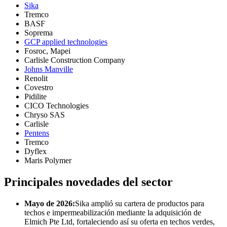
Sika
Tremco
BASF
Soprema
GCP applied technologies
Fosroc, Mapei
Carlisle Construction Company
Johns Manville
Renolit
Covestro
Pidilite
CICO Technologies
Chryso SAS
Carlisle
Pentens
Tremco
Dyflex
Maris Polymer
Principales novedades del sector
Mayo de 2026:
Sika amplió su cartera de productos para
techos e impermeabilización mediante la adquisición de
Elmich Pte Ltd, fortaleciendo así su oferta en techos verdes,