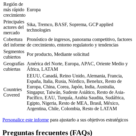
Región de
más rápido
Europa
crecimiento
Principales
Sika, Tremco, BASF, Soprema, GCP applied
actores del
technologies
mercado
Cobertura
Pronóstico de ingresos, panorama competitivo, factores
del informe
de crecimiento, entorno regulatorio y tendencias
Segmentos
Por producto, Mediante solicitud
cubiertos
Geografías
América del Norte, Europa, APAC, Oriente Medio y
cubiertas
África, LATAM
EEUU, Canadá, Reino Unido, Alemania, Francia,
España, Italia, Rusia, Nórdico, Benelux, Resto de
Europa, China, Corea, Japón, India, Australia,
Countries
Singapur, Taiwán, Sudeste Asiático, Resto de Asia-
Covered
Pacífico, EAU, Turquía, Arabia Saudita, Sudáfrica,
Egipto, Nigeria, Resto de MEA, Brasil, México,
Argentina, Chile, Colombia, Resto de LATAM
Personalice este informe
para ajustarlo a sus objetivos estratégicos
Preguntas frecuentes (FAQs)