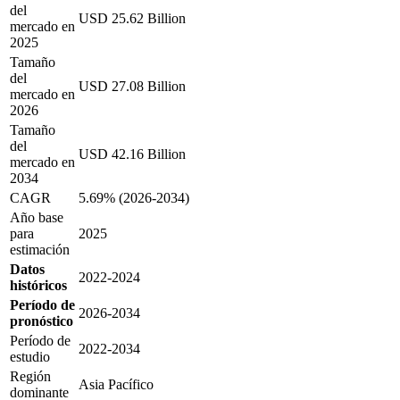
del
USD 25.62 Billion
mercado en
2025
Tamaño
del
USD 27.08 Billion
mercado en
2026
Tamaño
del
USD 42.16 Billion
mercado en
2034
CAGR
5.69% (2026-2034)
Año base
para
2025
estimación
Datos
2022-2024
históricos
Período de
2026-2034
pronóstico
Período de
2022-2034
estudio
Región
Asia Pacífico
dominante