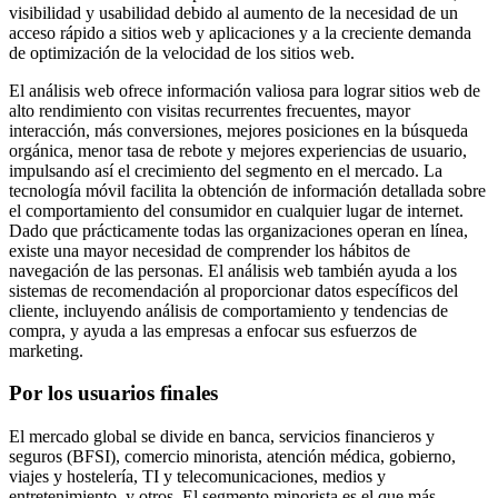
visibilidad y usabilidad debido al aumento de la necesidad de un
acceso rápido a sitios web y aplicaciones y a la creciente demanda
de optimización de la velocidad de los sitios web.
El análisis web ofrece información valiosa para lograr sitios web de
alto rendimiento con visitas recurrentes frecuentes, mayor
interacción, más conversiones, mejores posiciones en la búsqueda
orgánica, menor tasa de rebote y mejores experiencias de usuario,
impulsando así el crecimiento del segmento en el mercado. La
tecnología móvil facilita la obtención de información detallada sobre
el comportamiento del consumidor en cualquier lugar de internet.
Dado que prácticamente todas las organizaciones operan en línea,
existe una mayor necesidad de comprender los hábitos de
navegación de las personas. El análisis web también ayuda a los
sistemas de recomendación al proporcionar datos específicos del
cliente, incluyendo análisis de comportamiento y tendencias de
compra, y ayuda a las empresas a enfocar sus esfuerzos de
marketing.
Por los usuarios finales
El mercado global se divide en banca, servicios financieros y
seguros (BFSI), comercio minorista, atención médica, gobierno,
viajes y hostelería, TI y telecomunicaciones, medios y
entretenimiento, y otros. El segmento minorista es el que más