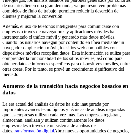
videojuegos, los análisis basados ​​en patrones generados por cohortes
de usuarios tienen una gran demanda, ya que resuelven problemas
complejos de flujo de trabajo, permiten reducir la deserción de
clientes y mejoran la conversión.
Además, el uso de teléfonos inteligentes para comunicarse con
empresas a través de navegadores y aplicaciones móviles ha
incrementado el tráfico móvil y generado más datos móviles.
Cuando los usuarios navegan por contenido en línea mediante un
navegador o aplicación móvil, los sitios web compatibles con
dispositivos móviles recopilan datos. Esta información se utiliza para
comprender la funcionalidad de los sitios móviles, así como para
obtener datos e informes específicos para dispositivos móviles, entre
otras cosas. Por lo tanto, se prevé un crecimiento significativo del
mercado.
Aumento de la transición hacia negocios basados ​​en
datos
La era actual del análisis de datos ha sido inaugurada por
importantes avances tecnológicos y técnicas de análisis mejoradas
que las empresas utilizan cada vez más. Las empresas registran,
almacenan, analizan y utilizan continuamente los datos
empresariales a través de un sistema de análisis de
datos.
transformación digital
Abrir nuevas oportunidades de negocio,