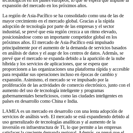
tecnológicos en los países europeos, lo que se espera que impulse la
expansión del mercado en los próximos años.
La región de Asia-Pacífico se ha consolidado como una de las de
mayor crecimiento en el mercado global. Gracias a la rápida
adopción de tecnología por parte de las empresas y el sector
industrial, se prevé que esta región crezca a un ritmo elevado,
posicionándose como un importante competidor global en los
próximos años. El mercado de Asia-Pacífico está impulsado
principalmente por el aumento de la demanda de servicios basados ​​
en análisis de datos y el auge de los centros de datos. Además, se
prevé que el mercado se expanda debido a la aparición de la nube
híbrida y los servicios de aplicaciones, que se espera que
proporcionen a las organizaciones una plataforma rápida y accesible
para respaldar sus operaciones incluso en épocas de cambio y
expansión. Asimismo, el mercado se ve impulsado por la
proliferación de las actividades de comercio electrónico, junto con el
aumento del uso de tecnología inteligente y programas
gubernamentales beneficiosos, como las ciudades inteligentes en
países en desarrollo como China e India.
LAMEA es un mercado en desarrollo con una lenta adopción de
servicios de análisis web. El mercado se está expandiendo debido al
uso generalizado de tecnologías analíticas y al aumento de la
inversión en infraestructura de TI, lo que permite a las empresas
satisfacer la creciente demanda regional. Además, se prevé que el