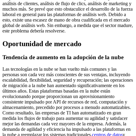
análisis de clientes, análisis de flujo de clics, análisis de marketing y
muchos más. Se prevé que esto obstaculice el desarrollo de la fuerza
laboral en general para las plataformas de análisis web. Debido a
esto, existe una escasez de mano de obra cualificada en el mercado
global de análisis web. Sin embargo, a medida que el sector madure,
este problema debería resolverse.
Oportunidad de mercado
Tendencia de aumento en la adopción de la nube
Las tecnologías en la nube se han vuelto más comunes y las
personas son cada vez más conscientes de sus ventajas, incluyendo
escalabilidad, flexibilidad, seguridad y recuperación; las operaciones
de migración a la nube han aumentado significativamente en los
últimos años. Estas plataformas basadas en la nube están
evolucionando porque proporcionan un aprovisionamiento
consistente impulsado por API de recursos de red, computación y
almacenamiento, precedido por procesos a menudo automatizables.
Como resultado, las empresas de TI han automatizado en gran
medida los flujos de trabajo para aumentar su agilidad y satisfacer
mejor las demandas cada vez mayores de la empresa. Además, la
demanda de agilidad y eficiencia ha impulsado a las plataformas en
la nube a reemplazar los sistemas tradicionales.
centros de datos
y