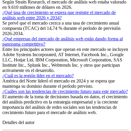
Según Straits Research, el mercado de análisis web estaba valorado
en 9.610 millones de dólares en 2026.
¿Qué tasa de crecimiento se espera que registre el mercado de
análisis web entre 2026 y 2034?
Se prevé que el mercado crezca a una tasa de crecimiento anual
compuesta (TCAC) del 14,74 % durante el período de previsión
2026-2034.
¿Qué empresas del mercado de análisis web están dando forma al
panorama competitivo?
Entre los principales actores que operan en este mercado se incluyen
Adobe Systems Incorporated, AT Internet, Facebook Inc., Google
LLC, Hotjar Ltd, IBM Corporation, Microsoft Corporation, SAS
Institute Inc., Splunk Inc., Webtrends Inc. y otros que participan
activamente en el desarrollo.
¿Cuál es la región líder en el mercado?
América del Norte lideró el mercado en 2024 y se espera que
mantenga su dominio durante el período previsto.
¿Cuáles son las tendencias de crecimiento futuro para este mercado?
El aumento de la toma de decisiones basada en datos, el crecimiento
del análisis predictivo en la estrategia empresarial y la creciente
importancia del análisis de redes sociales son las tendencias de
crecimiento futuro para el mercado de análisis web.
Detalles del autor