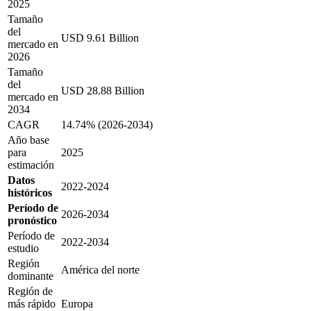
2025
Tamaño
del
USD 9.61 Billion
mercado en
2026
Tamaño
del
USD 28.88 Billion
mercado en
2034
CAGR
14.74% (2026-2034)
Año base
para
2025
estimación
Datos
2022-2024
históricos
Período de
2026-2034
pronóstico
Período de
2022-2034
estudio
Región
América del norte
dominante
Región de
más rápido
Europa