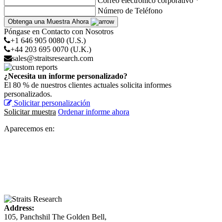
Correo electrónico corporativo *
Número de Teléfono
Obtenga una Muestra Ahora
Póngase en Contacto con Nosotros
+1 646 905 0080 (U.S.)
+44 203 695 0070 (U.K.)
sales@straitsresearch.com
¿Necesita un informe personalizado?
El 80 % de nuestros clientes actuales solicita informes
personalizados.
Solicitar personalización
Solicitar muestra
Ordenar informe ahora
Aparecemos en:
Address:
105, Panchshil The Golden Bell,