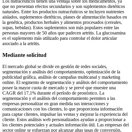
Los nutracéuticos tienen una ventaja sobre los medicamentos, ya
que no presentan efectos secundarios y son suplementos dietéticos
naturales. Entre los productos nutracéuticos se incluyen nutrientes
aislados, suplementos dietéticos, planes de alimentación basados ​​en
la genética, productos herbales y alimentos procesados ​​(cereales,
sopas, bebidas). Estos suplementos son más populares entre las
personas mayores de 50 años que padecen artritis. La glucosamina
es el suplemento más utilizado para controlar el dolor articular
asociado a la artritis.
Mediante solicitud
El mercado global se divide en gestión de redes sociales,
segmentación y análisis del comportamiento, optimización de la
publicidad gráfica, análisis de campañas multicanal y marketing
online. El segmento de segmentación y análisis del comportamiento
posee la mayor cuota de mercado y se prevé que muestre una
CAGR del 17,1% durante el período de pronóstico. La
segmentación y el análisis del comportamiento permiten a las
empresas personalizar en gran medida sus interacciones y
comunicaciones con los clientes, lo que proporciona información
para captar clientes, impulsar las ventas y mejorar la experiencia del
cliente. Estos análisis web personalizados ayudan a proporcionar a
los clientes potenciales y actuales información útil. Las empresas del
sector online se esfuerzan por alcanzar altas tasas de conversión,