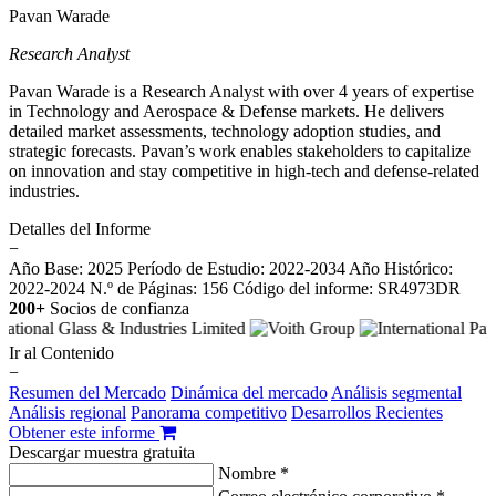
Pavan Warade
Research Analyst
Pavan Warade is a Research Analyst with over 4 years of expertise
in Technology and Aerospace & Defense markets. He delivers
detailed market assessments, technology adoption studies, and
strategic forecasts. Pavan’s work enables stakeholders to capitalize
on innovation and stay competitive in high-tech and defense-related
industries.
Detalles del Informe
−
Año Base: 2025
Período de Estudio: 2022-2034
Año Histórico:
2022-2024
N.º de Páginas: 156
Código del informe: SR4973DR
200+
Socios de confianza
Ir al Contenido
−
Resumen del Mercado
Dinámica del mercado
Análisis segmental
Análisis regional
Panorama competitivo
Desarrollos Recientes
Obtener este informe
Descargar muestra gratuita
Nombre *