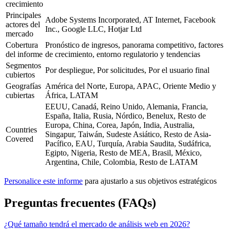
crecimiento
Principales
Adobe Systems Incorporated, AT Internet, Facebook
actores del
Inc., Google LLC, Hotjar Ltd
mercado
Cobertura
Pronóstico de ingresos, panorama competitivo, factores
del informe
de crecimiento, entorno regulatorio y tendencias
Segmentos
Por despliegue, Por solicitudes, Por el usuario final
cubiertos
Geografías
América del Norte, Europa, APAC, Oriente Medio y
cubiertas
África, LATAM
EEUU, Canadá, Reino Unido, Alemania, Francia,
España, Italia, Rusia, Nórdico, Benelux, Resto de
Europa, China, Corea, Japón, India, Australia,
Countries
Singapur, Taiwán, Sudeste Asiático, Resto de Asia-
Covered
Pacífico, EAU, Turquía, Arabia Saudita, Sudáfrica,
Egipto, Nigeria, Resto de MEA, Brasil, México,
Argentina, Chile, Colombia, Resto de LATAM
Personalice este informe
para ajustarlo a sus objetivos estratégicos
Preguntas frecuentes (FAQs)
¿Qué tamaño tendrá el mercado de análisis web en 2026?