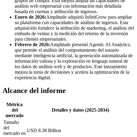
grupos de compra. Esta mejora amplía las capacidades de
análisis web empresarial con información más detallada
basada en cuentas y atribución de ingresos.
Enero de 2026:
Amplitude adquirió InfiniGrow para ampliar
su plataforma con capacidades de análisis de ingresos. Esta
adquisición fortalece la atribución de marketing, el análisis del
embudo de ventas y la medición del retorno de la inversión
para clientes empresariales.
Febrero de 2026:
Amplitude presentó Agentic AI Analytics,
que permite el análisis del comportamiento del usuario
mediante inteligencia artificial, la generación automatizada de
información valiosa y la exploración en lenguaje natural de
los datos de análisis web y de productos. Este lanzamiento
mejora la toma de decisiones y acelera la optimización de la
experiencia digital.
Alcance del informe
Métrica
del
Detalles y datos (2025-2034)
mercado
Tamaño
del
USD 8.38 Billion
mercado en