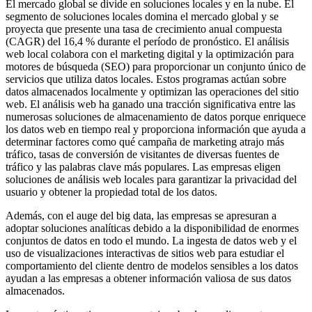
El mercado global se divide en soluciones locales y en la nube. El
segmento de soluciones locales domina el mercado global y se
proyecta que presente una tasa de crecimiento anual compuesta
(CAGR) del 16,4 % durante el período de pronóstico. El análisis
web local colabora con el marketing digital y la optimización para
motores de búsqueda (SEO) para proporcionar un conjunto único de
servicios que utiliza datos locales. Estos programas actúan sobre
datos almacenados localmente y optimizan las operaciones del sitio
web. El análisis web ha ganado una tracción significativa entre las
numerosas soluciones de almacenamiento de datos porque enriquece
los datos web en tiempo real y proporciona información que ayuda a
determinar factores como qué campaña de marketing atrajo más
tráfico, tasas de conversión de visitantes de diversas fuentes de
tráfico y las palabras clave más populares. Las empresas eligen
soluciones de análisis web locales para garantizar la privacidad del
usuario y obtener la propiedad total de los datos.
Además, con el auge del big data, las empresas se apresuran a
adoptar soluciones analíticas debido a la disponibilidad de enormes
conjuntos de datos en todo el mundo. La ingesta de datos web y el
uso de visualizaciones interactivas de sitios web para estudiar el
comportamiento del cliente dentro de modelos sensibles a los datos
ayudan a las empresas a obtener información valiosa de sus datos
almacenados.