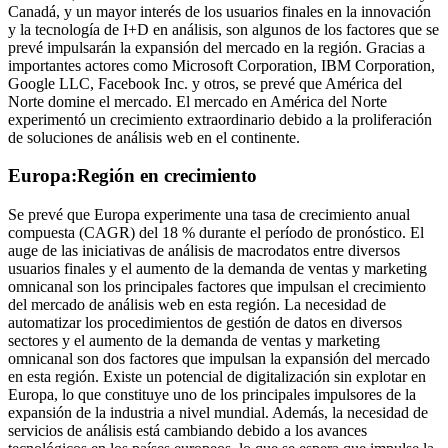
Canadá, y un mayor interés de los usuarios finales en la innovación
y la tecnología de I+D en análisis, son algunos de los factores que se
prevé impulsarán la expansión del mercado en la región. Gracias a
importantes actores como Microsoft Corporation, IBM Corporation,
Google LLC, Facebook Inc. y otros, se prevé que América del
Norte domine el mercado. El mercado en América del Norte
experimentó un crecimiento extraordinario debido a la proliferación
de soluciones de análisis web en el continente.
Europa:
Región en crecimiento
Se prevé que Europa experimente una tasa de crecimiento anual
compuesta (CAGR) del 18 % durante el período de pronóstico. El
auge de las iniciativas de análisis de macrodatos entre diversos
usuarios finales y el aumento de la demanda de ventas y marketing
omnicanal son los principales factores que impulsan el crecimiento
del mercado de análisis web en esta región. La necesidad de
automatizar los procedimientos de gestión de datos en diversos
sectores y el aumento de la demanda de ventas y marketing
omnicanal son dos factores que impulsan la expansión del mercado
en esta región. Existe un potencial de digitalización sin explotar en
Europa, lo que constituye uno de los principales impulsores de la
expansión de la industria a nivel mundial. Además, la necesidad de
servicios de análisis está cambiando debido a los avances