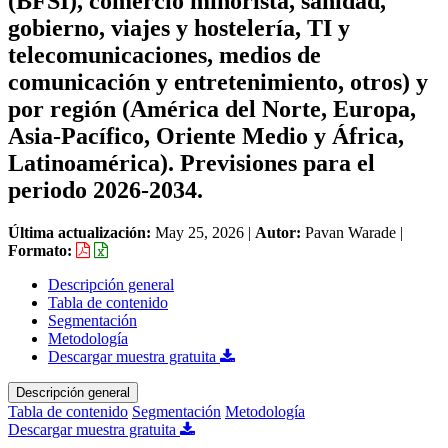
(BFSI), comercio minorista, sanidad,
gobierno, viajes y hostelería, TI y
telecomunicaciones, medios de
comunicación y entretenimiento, otros) y
por región (América del Norte, Europa,
Asia-Pacífico, Oriente Medio y África,
Latinoamérica). Previsiones para el
periodo 2026-2034.
Última actualización:
May 25, 2026
|
Autor:
Pavan Warade
|
Formato:
Descripción general
Tabla de contenido
Segmentación
Metodología
Descargar muestra gratuita
Descripción general
Tabla de contenido
Segmentación
Metodología
Descargar muestra gratuita