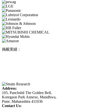
掲載実績：
Address:
105, Panchshil The Golden Bell,
Koregaon Park Annexe, Mundhwa,
Pune, Maharashtra 411036
Contact Us: