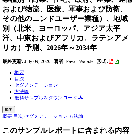
および物流、医療、軍事および防衛、
その他のエンドユーザー業種）、地域
別（北米、ヨーロッパ、アジア太平
洋、中東およびアフリカ、ラテンアメ
リカ）予測、2026年～2034年
最終更新:
July 09, 2026
|
著者:
Pavan Warade
|
形式:
概要
目次
セグメンテーション
方法論
無料サンプルをダウンロード
概要
概要
目次
セグメンテーション
方法論
このサンプルレポートに含まれる内容