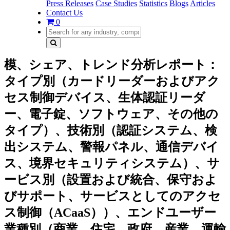
Press Releases
Case Studies
Statistics
Blogs
Articles
Contact Us
0
模、シェア、トレンド分析レポート：
タイプ別（カードリーダーおよびアク
セス制御デバイス、生体認証リーダ
ー、電子錠、ソフトウェア、その他の
タイプ）、技術別（認証システム、検
出システム、警報パネル、通信デバイ
ス、境界セキュリティシステム）、サ
ービス別（設置および統合、保守およ
びサポート、サービスとしてのアクセ
ス制御（ACaaS））、エンドユーザー
業種別（商業、住宅、政府、産業、運輸