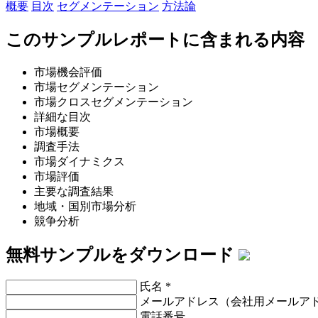
概要
目次
セグメンテーション
方法論
このサンプルレポートに含まれる内容
市場機会評価
市場セグメンテーション
市場クロスセグメンテーション
詳細な目次
市場概要
調査手法
市場ダイナミクス
市場評価
主要な調査結果
地域・国別市場分析
競争分析
無料サンプルをダウンロード
氏名
*
メールアドレス（会社用メールア
電話番号