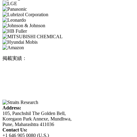
掲載実績：
Address:
105, Panchshil The Golden Bell,
Koregaon Park Annexe, Mundhwa,
Pune, Maharashtra 411036
Contact Us:
+1 646 905 0080 (U.S.)