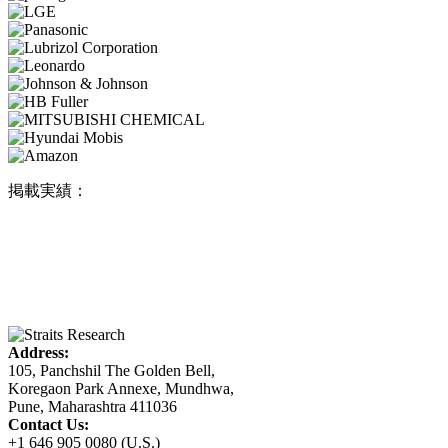
掲載実績：
Address:
105, Panchshil The Golden Bell,
Koregaon Park Annexe, Mundhwa,
Pune, Maharashtra 411036
Contact Us:
+1 646 905 0080 (U.S.)