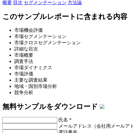
概要
目次
セグメンテーション
方法論
このサンプルレポートに含まれる内容
市場機会評価
市場セグメンテーション
市場クロスセグメンテーション
詳細な目次
市場概要
調査手法
市場ダイナミクス
市場評価
主要な調査結果
地域・国別市場分析
競争分析
無料サンプルをダウンロード
氏名
*
メールアドレス（会社用メールア
電話番号