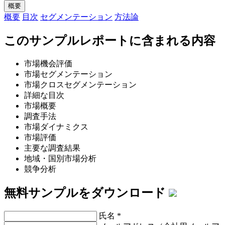
概要
概要
目次
セグメンテーション
方法論
このサンプルレポートに含まれる内容
市場機会評価
市場セグメンテーション
市場クロスセグメンテーション
詳細な目次
市場概要
調査手法
市場ダイナミクス
市場評価
主要な調査結果
地域・国別市場分析
競争分析
無料サンプルをダウンロード
氏名
*