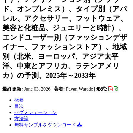
ド、オンプレミス）、タイプ別（アパ
レル、アクセサリー、フットウェア、
美容と化粧品、ジュエリーと時計）、
エンドユーザー別（ファッションデザ
イナー、ファッションストア）、地域
別（北米、ヨーロッパ、アジア太平
洋、中東とアフリカ、ラテンアメリ
カ）の予測、2025年～2033年
最終更新:
June 03, 2026
|
著者:
Pavan Warade
|
形式:
概要
目次
セグメンテーション
方法論
無料サンプルをダウンロード