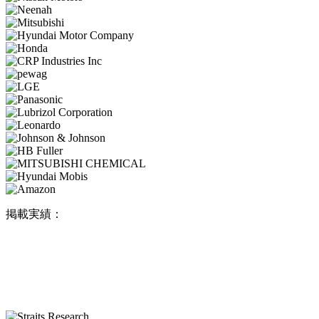
掲載実績：