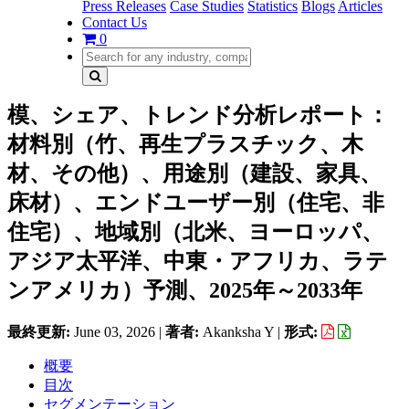
Press Releases
Case Studies
Statistics
Blogs
Articles
Contact Us
0
模、シェア、トレンド分析レポート：
材料別（竹、再生プラスチック、木
材、その他）、用途別（建設、家具、
床材）、エンドユーザー別（住宅、非
住宅）、地域別（北米、ヨーロッパ、
アジア太平洋、中東・アフリカ、ラテ
ンアメリカ）予測、2025年～2033年
最終更新:
June 03, 2026
|
著者:
Akanksha Y
|
形式:
概要
目次
セグメンテーション