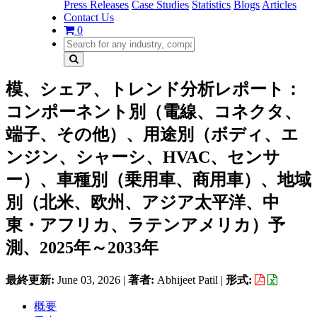
Press Releases
Case Studies
Statistics
Blogs
Articles
Contact Us
0
模、シェア、トレンド分析レポート：
コンポーネント別（電線、コネクタ、
端子、その他）、用途別（ボディ、エ
ンジン、シャーシ、HVAC、センサ
ー）、車種別（乗用車、商用車）、地域
別（北米、欧州、アジア太平洋、中
東・アフリカ、ラテンアメリカ）予
測、2025年～2033年
最終更新:
June 03, 2026
|
著者:
Abhijeet Patil
|
形式:
概要