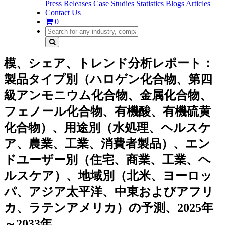
Press Releases
Case Studies
Statistics
Blogs
Articles
Contact Us
0
模、シェア、トレンド分析レポート：
製品タイプ別（ハロゲン化合物、第四
級アンモニウム化合物、金属化合物、
フェノール化合物、有機酸、有機硫黄
化合物）、用途別（水処理、ヘルスケ
ア、農業、工業、消費者製品）、エン
ドユーザー別（住宅、商業、工業、ヘ
ルスケア）、地域別（北米、ヨーロッ
パ、アジア太平洋、中東およびアフリ
カ、ラテンアメリカ）の予測、2025年
～2033年