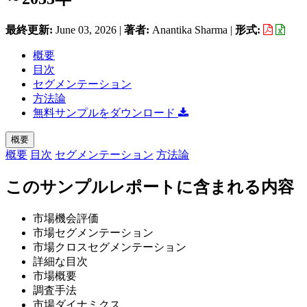
最終更新:
June 03, 2026
|
著者:
Anantika Sharma
|
形式:
概要
目次
セグメンテーション
方法論
無料サンプルをダウンロード
概要
概要
目次
セグメンテーション
方法論
このサンプルレポートに含まれる内容
市場機会評価
市場セグメンテーション
市場クロスセグメンテーション
詳細な目次
市場概要
調査手法
市場ダイナミクス