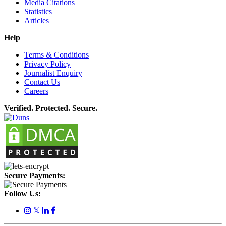
Media Citations
Statistics
Articles
Help
Terms & Conditions
Privacy Policy
Journalist Enquiry
Contact Us
Careers
Verified. Protected. Secure.
Secure Payments:
Follow Us:
𝕏