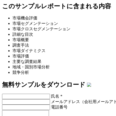
このサンプルレポートに含まれる内容
市場機会評価
市場セグメンテーション
市場クロスセグメンテーション
詳細な目次
市場概要
調査手法
市場ダイナミクス
市場評価
主要な調査結果
地域・国別市場分析
競争分析
無料サンプルをダウンロード
氏名
*
メールアドレス（会社用メールア
電話番号