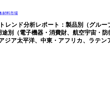
体材料市場
トレンド分析レポート：製品別（グループI
I）、用途別（電子機器・消費財、航空宇宙・防
アジア太平洋、中東・アフリカ、ラテン