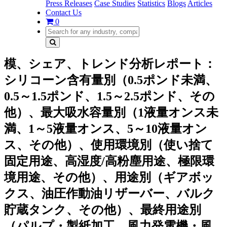
Press Releases
Case Studies
Statistics
Blogs
Articles
Contact Us
0
模、シェア、トレンド分析レポート：
シリコーン含有量別（0.5ポンド未満、
0.5～1.5ポンド、1.5～2.5ポンド、その
他）、最大吸水容量別（1液量オンス未
満、1～5液量オンス、5～10液量オン
ス、その他）、使用環境別（使い捨て
固定用途、高湿度/高粉塵用途、極限環
境用途、その他）、用途別（ギアボッ
クス、油圧作動油リザーバー、バルク
貯蔵タンク、その他）、最終用途別
（パルプ・製紙加工、風力発電機・風