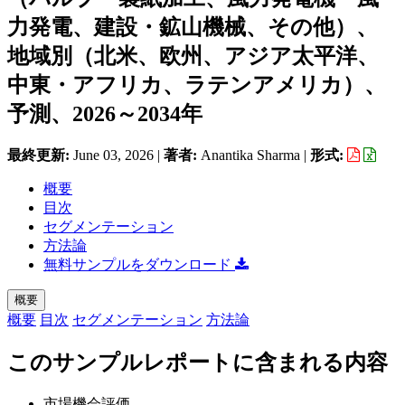
力発電、建設・鉱山機械、その他）、
地域別（北米、欧州、アジア太平洋、
中東・アフリカ、ラテンアメリカ）、
予測、2026～2034年
最終更新:
June 03, 2026
|
著者:
Anantika Sharma
|
形式:
概要
目次
セグメンテーション
方法論
無料サンプルをダウンロード
概要
概要
目次
セグメンテーション
方法論
このサンプルレポートに含まれる内容
市場機会評価