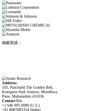
掲載実績：
Address:
105, Panchshil The Golden Bell,
Koregaon Park Annexe, Mundhwa,
Pune, Maharashtra 411036
Contact Us:
+1 646 905 0080 (U.S.)
+91 8087085354 (India)