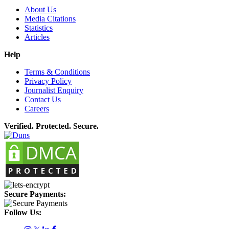
About Us
Media Citations
Statistics
Articles
Help
Terms & Conditions
Privacy Policy
Journalist Enquiry
Contact Us
Careers
Verified. Protected. Secure.
Secure Payments:
Follow Us: