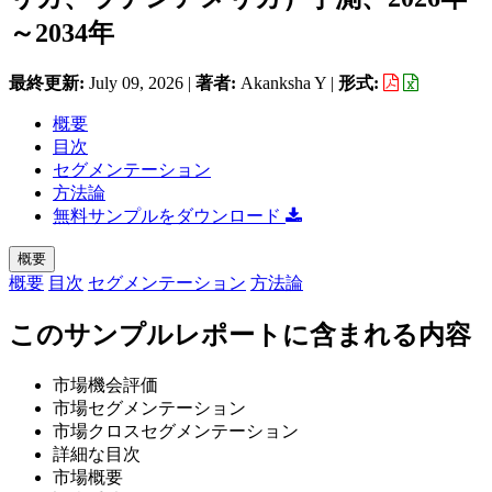
～2034年
最終更新:
July 09, 2026
|
著者:
Akanksha Y
|
形式:
概要
目次
セグメンテーション
方法論
無料サンプルをダウンロード
概要
概要
目次
セグメンテーション
方法論
このサンプルレポートに含まれる内容
市場機会評価
市場セグメンテーション
市場クロスセグメンテーション
詳細な目次
市場概要