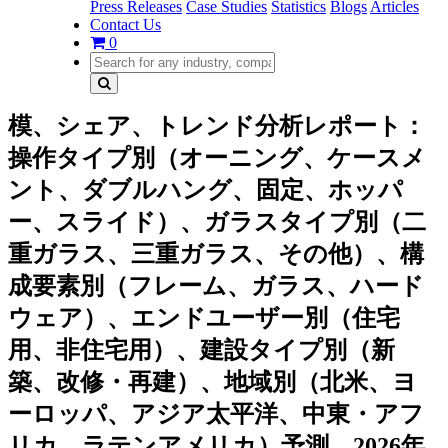
Press Releases
Case Studies
Statistics
Blogs
Articles
Contact Us
0
模、シェア、トレンド分析レポート：
操作タイプ別（オーニング、ケースメ
ント、ダブルハング、固定、ホッパ
ー、スライド）、ガラスタイプ別（二
重ガラス、三重ガラス、その他）、構
成要素別（フレーム、ガラス、ハード
ウェア）、エンドユーザー別（住宅
用、非住宅用）、建設タイプ別（新
築、改修・再建）、地域別（北米、ヨ
ーロッパ、アジア太平洋、中東・アフ
リカ、ラテンアメリカ）予測、2026年