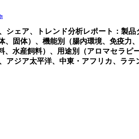
物
、シェア、トレンド分析レポート：製品
体、固体）、機能別（腸内環境、免疫力
料、水産飼料）、用途別（アロマセラピ
、アジア太平洋、中東・アフリカ、ラテ