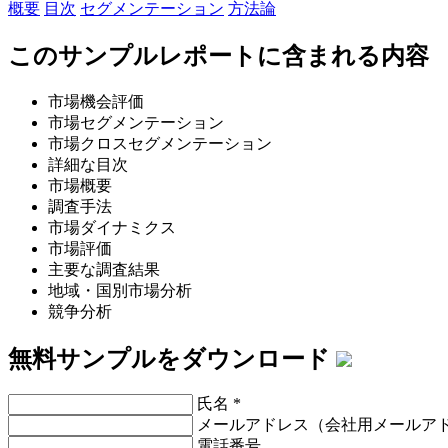
概要
目次
セグメンテーション
方法論
このサンプルレポートに含まれる内容
市場機会評価
市場セグメンテーション
市場クロスセグメンテーション
詳細な目次
市場概要
調査手法
市場ダイナミクス
市場評価
主要な調査結果
地域・国別市場分析
競争分析
無料サンプルをダウンロード
氏名
*
メールアドレス（会社用メールア
電話番号