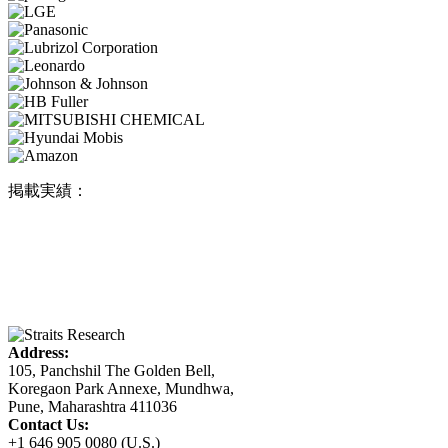
掲載実績：
Address:
105, Panchshil The Golden Bell,
Koregaon Park Annexe, Mundhwa,
Pune, Maharashtra 411036
Contact Us:
+1 646 905 0080 (U.S.)