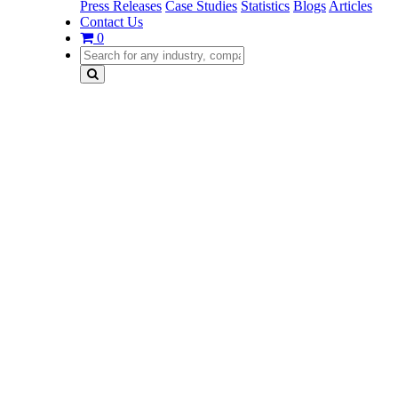
Press Releases
Case Studies
Statistics
Blogs
Articles
Contact Us
0