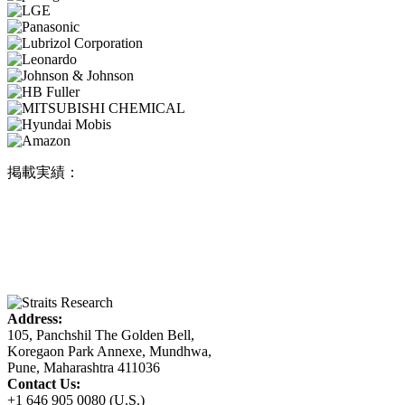
掲載実績：
Address:
105, Panchshil The Golden Bell,
Koregaon Park Annexe, Mundhwa,
Pune, Maharashtra 411036
Contact Us:
+1 646 905 0080 (U.S.)