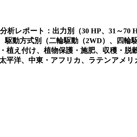
レポート：出力別（30 HP、31～70 
0 HP超）、駆動方式別（二輪駆動（2WD）、四輪
種・植え付け、植物保護・施肥、収穫・脱
太平洋、中東・アフリカ、ラテンアメリ