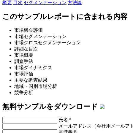
概要
目次
セグメンテーション
方法論
このサンプルレポートに含まれる内容
市場機会評価
市場セグメンテーション
市場クロスセグメンテーション
詳細な目次
市場概要
調査手法
市場ダイナミクス
市場評価
主要な調査結果
地域・国別市場分析
競争分析
無料サンプルをダウンロード
氏名
*
メールアドレス（会社用メールア
電話番号