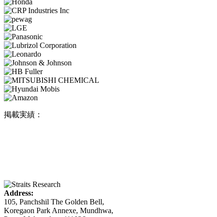
掲載実績：
Address:
105, Panchshil The Golden Bell,
Koregaon Park Annexe, Mundhwa,