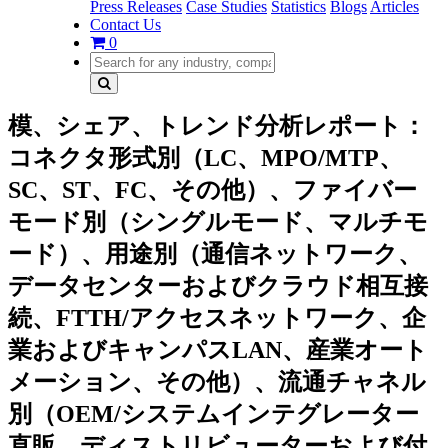
Press Releases
Case Studies
Statistics
Blogs
Articles
Contact Us
0
模、シェア、トレンド分析レポート：
コネクタ形式別（LC、MPO/MTP、
SC、ST、FC、その他）、ファイバー
モード別（シングルモード、マルチモ
ード）、用途別（通信ネットワーク、
データセンターおよびクラウド相互接
続、FTTH/アクセスネットワーク、企
業およびキャンパスLAN、産業オート
メーション、その他）、流通チャネル
別（OEM/システムインテグレーター
直販、ディストリビューターおよび付