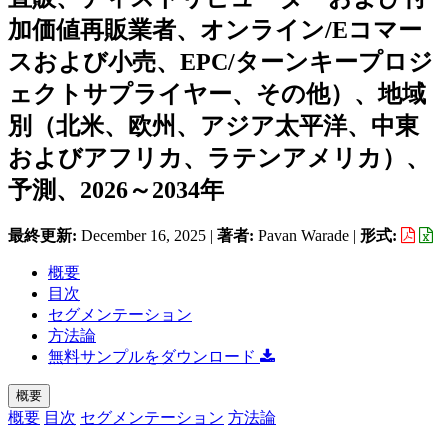
加価値再販業者、オンライン/Eコマー
スおよび小売、EPC/ターンキープロジ
ェクトサプライヤー、その他）、地域
別（北米、欧州、アジア太平洋、中東
およびアフリカ、ラテンアメリカ）、
予測、2026～2034年
最終更新:
December 16, 2025
|
著者:
Pavan Warade
|
形式:
概要
目次
セグメンテーション
方法論
無料サンプルをダウンロード
概要
概要
目次
セグメンテーション
方法論