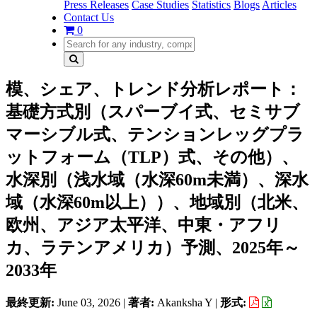
Press Releases
Case Studies
Statistics
Blogs
Articles
Contact Us
0
模、シェア、トレンド分析レポート：
基礎方式別（スパーブイ式、セミサブ
マーシブル式、テンションレッグプラ
ットフォーム（TLP）式、その他）、
水深別（浅水域（水深60m未満）、深水
域（水深60m以上））、地域別（北米、
欧州、アジア太平洋、中東・アフリ
カ、ラテンアメリカ）予測、2025年～
2033年
最終更新:
June 03, 2026
|
著者:
Akanksha Y
|
形式: