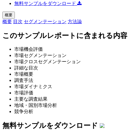
無料サンプルをダウンロード
概要
概要
目次
セグメンテーション
方法論
このサンプルレポートに含まれる内容
市場機会評価
市場セグメンテーション
市場クロスセグメンテーション
詳細な目次
市場概要
調査手法
市場ダイナミクス
市場評価
主要な調査結果
地域・国別市場分析
競争分析
無料サンプルをダウンロード