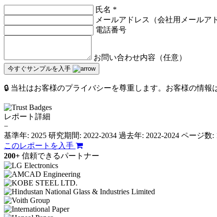
氏名
*
メールアドレス（会社用メールア
電話番号
お問い合わせ内容（任意）
今すぐサンプルを入手
🔒 当社はお客様のプライバシーを尊重します。お客様の情
レポート詳細
−
基準年: 2025
研究期間: 2022-2034
過去年: 2022-2024
ページ数: 
このレポートを入手
200+
信頼できるパートナー