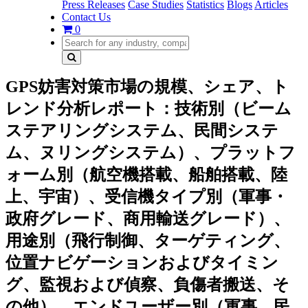
Press Releases
Case Studies
Statistics
Blogs
Articles
Contact Us
0
GPS妨害対策市場の規模、シェア、ト
レンド分析レポート：技術別（ビーム
ステアリングシステム、民間システ
ム、ヌリングシステム）、プラットフ
ォーム別（航空機搭載、船舶搭載、陸
上、宇宙）、受信機タイプ別（軍事・
政府グレード、商用輸送グレード）、
用途別（飛行制御、ターゲティング、
位置ナビゲーションおよびタイミン
グ、監視および偵察、負傷者搬送、そ
の他）、エンドユーザー別（軍事、民