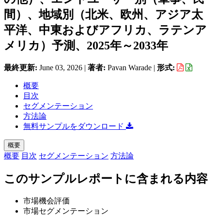
間）、地域別（北米、欧州、アジア太
平洋、中東およびアフリカ、ラテンア
メリカ）予測、2025年～2033年
最終更新:
June 03, 2026
|
著者:
Pavan Warade
|
形式:
概要
目次
セグメンテーション
方法論
無料サンプルをダウンロード
概要
概要
目次
セグメンテーション
方法論
このサンプルレポートに含まれる内容
市場機会評価
市場セグメンテーション