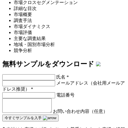
市場クロスセグメンテーション
詳細な目次
市場概要
調査手法
市場ダイナミクス
市場評価
主要な調査結果
地域・国別市場分析
競争分析
無料サンプルをダウンロード
氏名
*
メールアドレス（会社用メールア
ドレス推奨）
*
電話番号
お問い合わせ内容（任意）
今すぐサンプルを入手