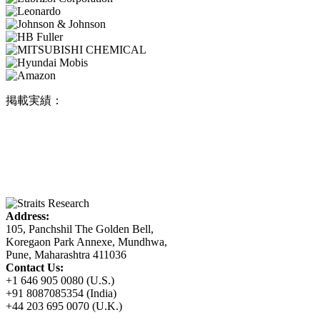
掲載実績：
Address:
105, Panchshil The Golden Bell,
Koregaon Park Annexe, Mundhwa,
Pune, Maharashtra 411036
Contact Us:
+1 646 905 0080 (U.S.)
+91 8087085354 (India)
+44 203 695 0070 (U.K.)