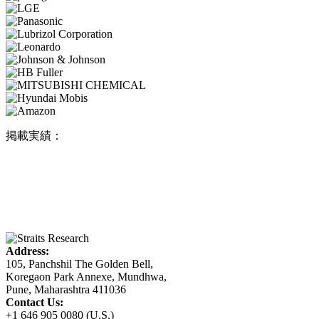
掲載実績：
Address:
105, Panchshil The Golden Bell,
Koregaon Park Annexe, Mundhwa,
Pune, Maharashtra 411036
Contact Us:
+1 646 905 0080 (U.S.)