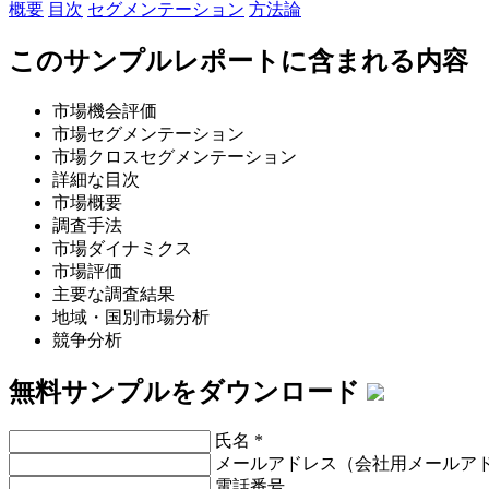
概要
目次
セグメンテーション
方法論
このサンプルレポートに含まれる内容
市場機会評価
市場セグメンテーション
市場クロスセグメンテーション
詳細な目次
市場概要
調査手法
市場ダイナミクス
市場評価
主要な調査結果
地域・国別市場分析
競争分析
無料サンプルをダウンロード
氏名
*
メールアドレス（会社用メールア
電話番号