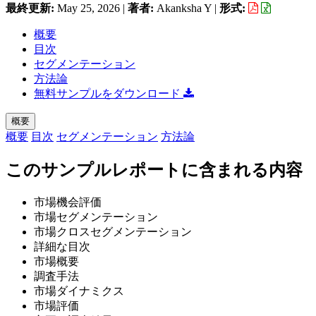
最終更新:
May 25, 2026
|
著者:
Akanksha Y
|
形式:
概要
目次
セグメンテーション
方法論
無料サンプルをダウンロード
概要
概要
目次
セグメンテーション
方法論
このサンプルレポートに含まれる内容
市場機会評価
市場セグメンテーション
市場クロスセグメンテーション
詳細な目次
市場概要
調査手法
市場ダイナミクス
市場評価