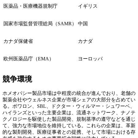
医薬品・医療機器規制庁
イギリス
国家市場監督管理総局（SAMR）
中国
カナダ保健省
カナダ
欧州医薬品庁（EMA）
ヨーロッパ
競争環境
ホメオパシー製品市場は中程度の統合が進んでおり、老舗の
製薬会社やウェルネス企業が市場シェアの大部分を占めてい
る。ボワロン、SBL、ドクター・ウィルマー・シュワーベ、
ハイランズといった主要企業は、流通ネットワーク、ナノテ
クノロジーを駆使した製品開発、規制基準の遵守などを通じ
て、強力な市場地位を維持している。これらの企業は、革新
的な製剤開発、医療従事者との提携、そして市場における存