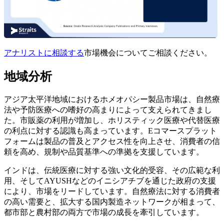
アナリストに相談する
市場機会についてご相談ください。
地域分析
アジア太平洋地域におけるホメオパシー製品市場は、自然療
法や予防医療への嗜好の高まりによって支えられてきまし
た。市販薬の利用が増加し、ホリスティック医療や代替医療
の利点に対する認識も高まっています。Eコマースプラット
フォームは製品の普及とアクセス性を向上させ、消費者の信
頼を高め、規制や品質基準への準拠を支援しています。
インドは、伝統医療に対する強い文化的受容、その広範な利
用、そしてAYUSHなどのイニシアチブを通じた政府の支援
により、市場をリードしています。自然療法に対する消費者
の高い需要と、拡大する国内製造ネットワークが相まって、
都市部と農村部の両方で市場の成長を牽引しています。