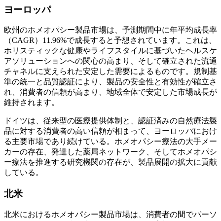
ヨーロッパ
欧州のホメオパシー製品市場は、予測期間中に年平均成長率
（CAGR）11.96%で成長すると予想されています。これは、
ホリスティックな健康やライフスタイルに基づいたヘルスケ
アソリューションへの関心の高まり、そして確立された流通
チャネルに支えられた安定した需要によるものです。規制基
準の統一と品質認証により、製品の安全性と有効性が確立さ
れ、消費者の信頼が高まり、地域全体で安定した市場成長が
維持されます。
ドイツは、従来型の医療提供体制と、認証済みの自然療法製
品に対する消費者の高い信頼が相まって、ヨーロッパにおけ
る主要市場であり続けている。ホメオパシー療法の大手メー
カーの存在、発達した薬局ネットワーク、そしてホメオパシ
ー療法を推進する研究機関の存在が、製品展開の拡大に貢献
している。
北米
北米におけるホメオパシー製品市場は、消費者の間でパーソ