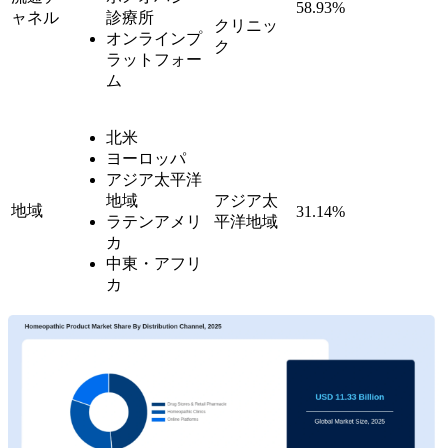
58.93%
ャネル
診療所
クリニッ
オンラインプ
ク
ラットフォー
ム
北米
ヨーロッパ
アジア太平洋
地域
アジア太
地域
31.14%
ラテンアメリ
平洋地域
カ
中東・アフリ
カ