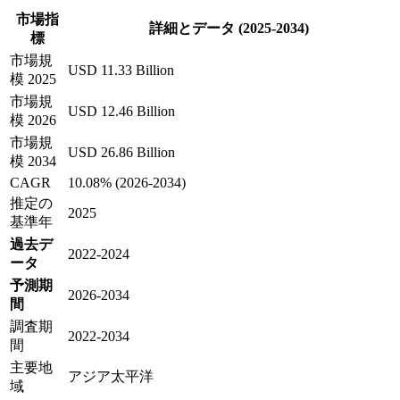
市場指
詳細とデータ (2025-2034)
標
市場規
USD 11.33 Billion
模 2025
市場規
USD 12.46 Billion
模 2026
市場規
USD 26.86 Billion
模 2034
CAGR
10.08% (2026-2034)
推定の
2025
基準年
過去デ
2022-2024
ータ
予測期
2026-2034
間
調査期
2022-2034
間
主要地
アジア太平洋
域