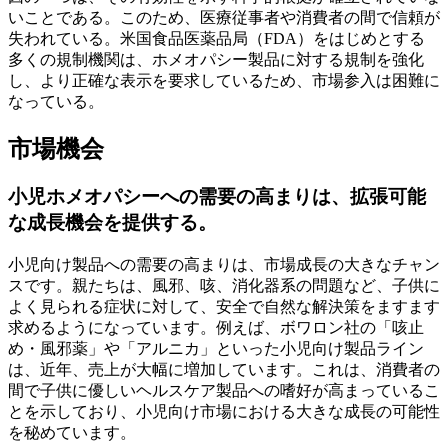
いことである。このため、医療従事者や消費者の間で信頼が
失われている。米国食品医薬品局（FDA）をはじめとする
多くの規制機関は、ホメオパシー製品に対する規制を強化
し、より正確な表示を要求しているため、市場参入は困難に
なっている。
市場機会
小児ホメオパシーへの需要の高まりは、拡張可能
な成長機会を提供する。
小児向け製品への需要の高まりは、市場成長の大きなチャン
スです。親たちは、風邪、咳、消化器系の問題など、子供に
よく見られる症状に対して、安全で自然な解決策をますます
求めるようになっています。例えば、ボワロン社の「咳止
め・風邪薬」や「アルニカ」といった小児向け製品ライン
は、近年、売上が大幅に増加しています。これは、消費者の
間で子供に優しいヘルスケア製品への嗜好が高まっているこ
とを示しており、小児向け市場における大きな成長の可能性
を秘めています。