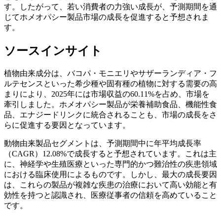
す。したがって、若い消費者の力強い成長が、予測期間を通
じてホメオパシー製品市場の成長を促進すると予想されま
す。
ソースインサイト
植物由来成分は、バコパ・モニエリやサザーランディア・フ
ルテセンスといった希少種や固有種の植物に対する需要の高
まりにより、2025年には市場収益の60.11%を占め、市場を
牽引しました。ホメオパシー製品が栄養補助食品、機能性食
品、エナジードリンクに統合されることも、市場の成長をさ
らに促進する要因となっています。
動物由来製品セグメントは、予測期間中に年平均成長率
（CAGR）12.08%で成長すると予想されています。これは主
に、神経学や生殖医療といった専門的かつ難治性の疾患領域
における臨床使用によるものです。しかし、最大の成長要因
は、これらの製品が複雑な疾患の治療において高い効能と有
効性を持つと認識され、医療従事者の信頼を高めていること
です。