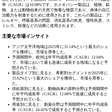
率（CAGR）は10.08%です。ホメオパシー製品は、植物、鉱
物、または動物由来の天然で無毒な物質であり、身体の自己
治癒力を刺激するために使用されます。これらの製品は、ア
レルギー、呼吸器系の問題、消化器系の疾患、慢性疾患、ス
トレス、軽傷などの治療に使用されます。
主要な市場インサイト
アジア太平洋地域は2025年に31.14%という最大のシェ
アを獲得し、市場を席巻した。
予測期間中、欧州は年平均成長率（CAGR）12.04%
で、市場において最も急速に成長する地域になると予
想されている。
製品タイプ別に見ると、希釈剤セグメントが2025年に
35.62%という最大のシェアを獲得し、市場を席巻し
た。
供給源別に見ると、動物由来の原料分野は予測期間中
に年平均成長率（CAGR）12.08%で急速に成長すると
予想されている。
用途別に見ると、創薬分野は予測期間中に年平均成長
率（CAGR）24.42%で成長すると予測されている。