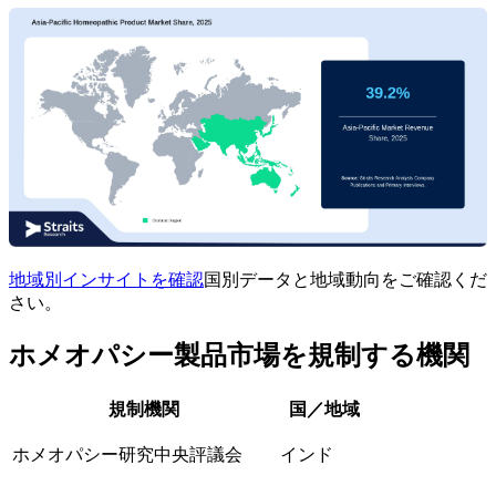
地域別インサイトを確認
国別データと地域動向をご確認くだ
さい。
ホメオパシー製品市場を規制する機関
規制機関
国／地域
ホメオパシー研究中央評議会
インド