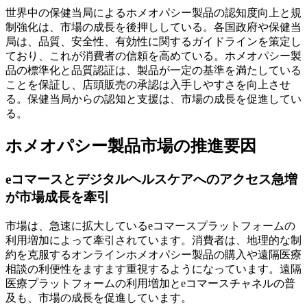
世界中の保健当局によるホメオパシー製品の認知度向上と規
制強化は、市場の成長を後押ししている。各国政府や保健当
局は、品質、安全性、有効性に関するガイドラインを策定し
ており、これが消費者の信頼を高めている。ホメオパシー製
品の標準化と品質認証は、製品が一定の基準を満たしている
ことを保証し、店頭販売の承認は入手しやすさを向上させ
る。保健当局からの認知と支援は、市場の成長を促進してい
る。
ホメオパシー製品市場の推進要因
eコマースとデジタルヘルスケアへのアクセス急増
が市場成長を牽引
市場は、急速に拡大しているeコマースプラットフォームの
利用増加によって牽引されています。消費者は、地理的な制
約を克服するオンラインホメオパシー製品の購入や遠隔医療
相談の利便性をますます重視するようになっています。遠隔
医療プラットフォームの利用増加とeコマースチャネルの普
及も、市場の成長を促進しています。