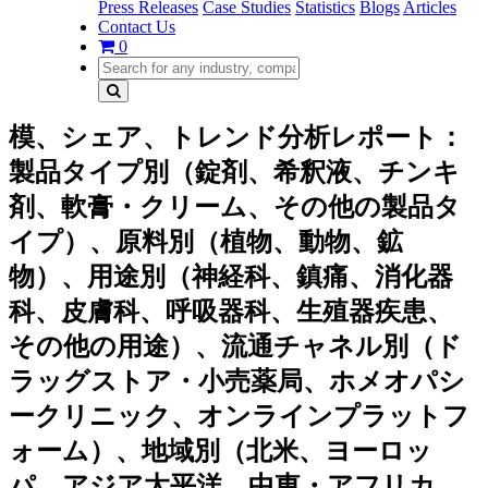
Press Releases
Case Studies
Statistics
Blogs
Articles
Contact Us
0
模、シェア、トレンド分析レポート：
製品タイプ別（錠剤、希釈液、チンキ
剤、軟膏・クリーム、その他の製品タ
イプ）、原料別（植物、動物、鉱
物）、用途別（神経科、鎮痛、消化器
科、皮膚科、呼吸器科、生殖器疾患、
その他の用途）、流通チャネル別（ド
ラッグストア・小売薬局、ホメオパシ
ークリニック、オンラインプラットフ
ォーム）、地域別（北米、ヨーロッ
パ、アジア太平洋、中東・アフリカ、