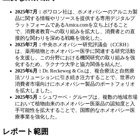
2025年7月：
ボワロン社は、ホメオパシーのアルニカ製
品に関する情報やリソースを提供する専用デジタルプ
ラットフォームであるArnica.comを立ち上げること
で、消費者教育への取り組みを拡大し、消費者との直
接的な関わりを深める戦略を強化した。
2025年7月：
中央ホメオパシー研究評議会（CCRH）
は、薬用植物とホメオパシー医学に関連する研究活動
を支援し、この分野における機関研究の取り組みを強
化するため、ラクナウ大学と協力関係を結んだ。
2025年6月：
Dr. Reckeweg & Co.は、複合療法と自然療
法ソリューションに引き続き注力することで、世界の
消費者市場向けにホメオパシー製品のポートフォリオ
を拡大しました。
2025年5月：
シュワーベ・グループは、複数の地域市場
において植物由来のホメオパシー医薬品の認知度と入
手可能性を拡大することで、国際的なホメオパシー医
療事業を強化した。
レポート範囲