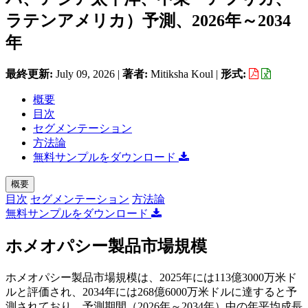
ラテンアメリカ）予測、2026年～2034
年
最終更新:
July 09, 2026
|
著者:
Mitiksha Koul
|
形式:
概要
目次
セグメンテーション
方法論
無料サンプルをダウンロード
概要
目次
セグメンテーション
方法論
無料サンプルをダウンロード
ホメオパシー製品市場規模
ホメオパシー製品市場規模は、2025年には113億3000万米ド
ルと評価され、2034年には268億6000万米ドルに達すると予
測されており、予測期間（2026年～2034年）中の年平均成長