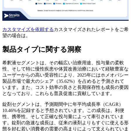
カスタマイズを依頼する
カスタマイズされたレポートをご希
望の場合は。
製品タイプに関する洞察
希釈液セグメントは、その幅広い治療用途、投与量の柔軟
性、そして特に慢性疾患や体質改善治療において経験豊富な
ユーザーからの高い受容性により、2025年にはホメオパシー
製品市場で最大のシェア（35.62%）を占めると予測されて
います。また、コスト効率の良さと長期保存性も成長の要因
となっており、これらも普及促進に貢献しています。
錠剤セグメントは、予測期間中に年平均成長率（CAGR）
10.46%を記録すると予想されています。この成長は、利便
性、携帯性、そして正確な投与量によって牽引されていま
す。錠剤の急速な成長は、従来の液剤よりもすぐに使える形
態を好む若い消費者の需要の高まりによって支えられていま