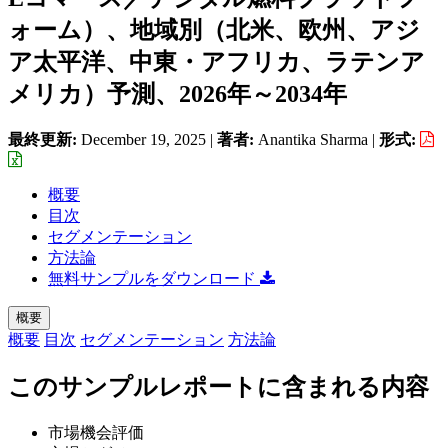
ォーム）、地域別（北米、欧州、アジ
ア太平洋、中東・アフリカ、ラテンア
メリカ）予測、2026年～2034年
最終更新:
December 19, 2025
|
著者:
Anantika Sharma
|
形式:
概要
目次
セグメンテーション
方法論
無料サンプルをダウンロード
概要
概要
目次
セグメンテーション
方法論
このサンプルレポートに含まれる内容
市場機会評価