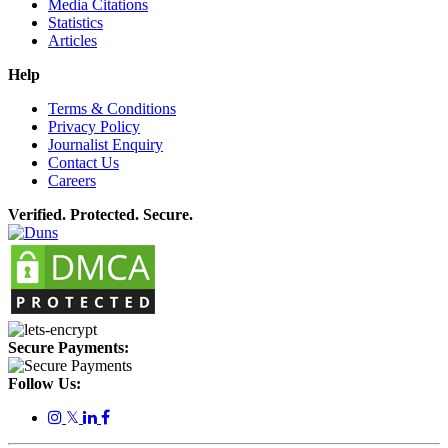
Media Citations
Statistics
Articles
Help
Terms & Conditions
Privacy Policy
Journalist Enquiry
Contact Us
Careers
Verified. Protected. Secure.
Secure Payments:
Follow Us:
𝕏