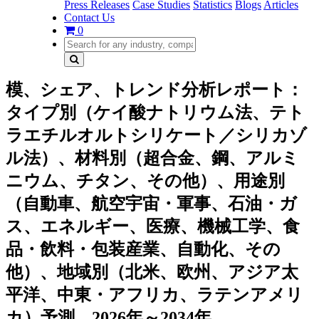
Press Releases
Case Studies
Statistics
Blogs
Articles
Contact Us
0
模、シェア、トレンド分析レポート：
タイプ別（ケイ酸ナトリウム法、テト
ラエチルオルトシリケート／シリカゾ
ル法）、材料別（超合金、鋼、アルミ
ニウム、チタン、その他）、用途別
（自動車、航空宇宙・軍事、石油・ガ
ス、エネルギー、医療、機械工学、食
品・飲料・包装産業、自動化、その
他）、地域別（北米、欧州、アジア太
平洋、中東・アフリカ、ラテンアメリ
カ）予測、2026年～2034年