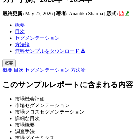
最終更新:
May 25, 2026
|
著者:
Anantika Sharma
|
形式:
概要
目次
セグメンテーション
方法論
無料サンプルをダウンロード
概要
概要
目次
セグメンテーション
方法論
このサンプルレポートに含まれる内容
市場機会評価
市場セグメンテーション
市場クロスセグメンテーション
詳細な目次
市場概要
調査手法
市場ダイナミクス